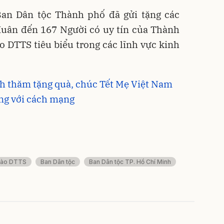
an Dân tộc Thành phố đã gửi tặng các
uân đến 167 Người có uy tín của Thành
o DTTS tiêu biểu trong các lĩnh vực kinh
nh thăm tặng quà, chúc Tết Mẹ Việt Nam
ông với cách mạng
bào DTTS
Ban Dân tộc
Ban Dân tộc TP. Hồ Chí Minh