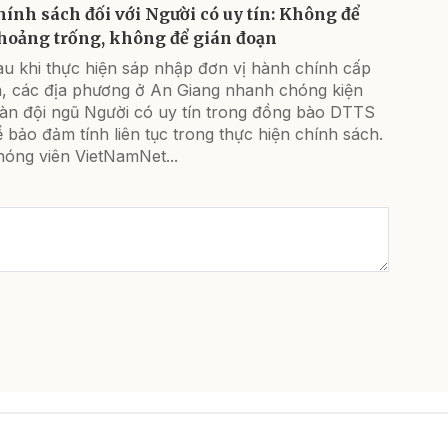
hính sách đối với Người có uy tín: Không để
hoảng trống, không để gián đoạn
au khi thực hiện sáp nhập đơn vị hành chính cấp
ã, các địa phương ở An Giang nhanh chóng kiện
oàn đội ngũ Người có uy tín trong đồng bào DTTS
 bảo đảm tính liên tục trong thực hiện chính sách.
hóng viên VietNamNet...