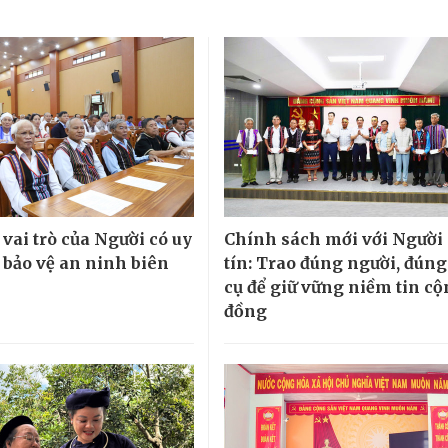
vai trò của Người có uy
Chính sách mới với Người 
g bảo vệ an ninh biên
tín: Trao đúng người, đún
cụ để giữ vững niềm tin c
đồng