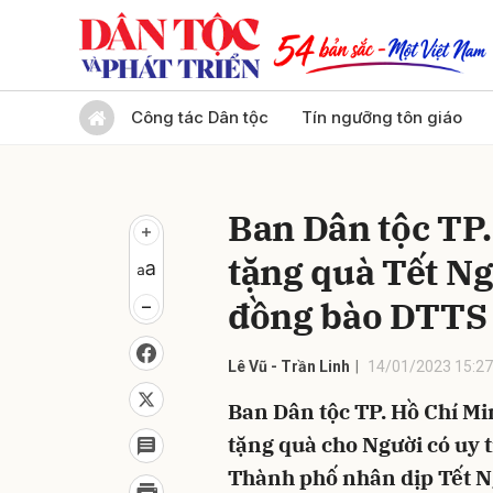
Gửi 
Công tác Dân tộc
Tín ngưỡng tôn giáo
Ban Dân tộc TP
tặng quà Tết Ng
đồng bào DTTS
Lê Vũ - Trần Linh
14/01/2023 15:27
Ban Dân tộc TP. Hồ Chí Mi
tặng quà cho Người có uy 
Thành phố nhân dịp Tết 