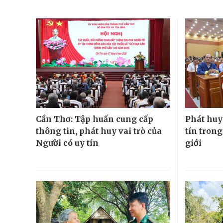
Cần Thơ: Tập huấn cung cấp
Phát huy 
thông tin, phát huy vai trò của
tín tron
Người có uy tín
giới