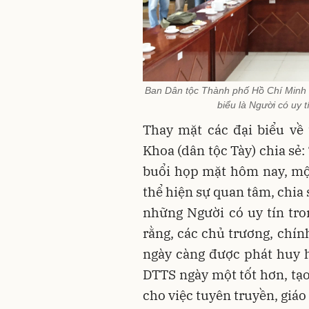
Ban Dân tộc Thành phố Hồ Chí Minh 
biểu là Người có uy
Thay mặt các đại biểu về
Khoa (dân tộc Tày) chia sẻ:
buổi họp mặt hôm nay, mộ
thể hiện sự quan tâm, chia
những Người có uy tín tr
rằng, các chủ trương, chín
ngày càng được phát huy 
DTTS ngày một tốt hơn, tạo
cho việc tuyên truyền, giáo