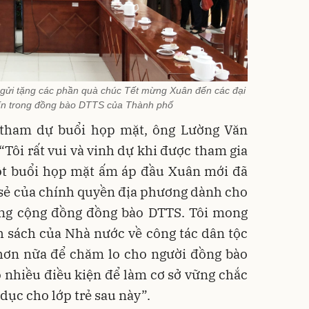
gửi tặng các phần quà chúc Tết mừng Xuân đến các đại
 tín trong đồng bào DTTS của Thành phố
 tham dự buổi họp mặt, ông Lường Văn
 “Tôi rất vui và vinh dự khi được tham gia
t buổi họp mặt ấm áp đầu Xuân mới đã
 sẻ của chính quyền địa phương dành cho
ong cộng đồng đồng bào DTTS. Tôi mong
h sách của Nhà nước về công tác dân tộc
hơn nữa để chăm lo cho người đồng bào
 nhiều điều kiện để làm cơ sở vững chắc
 dục cho lớp trẻ sau này”.