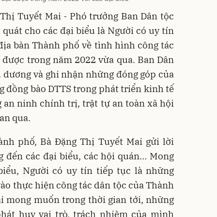
 Thị Tuyết Mai - Phó trưởng Ban Dân tộc
quát cho các đại biểu là Người có uy tín
địa bàn Thành phố về tình hình công tác
t được trong năm 2022 vừa qua. Ban Dân
u dương và ghi nhận những đóng góp của
g đồng bào DTTS trong phát triển kinh tế
 an ninh chính trị, trật tự an toàn xã hội
ian qua.
nh phố, Bà Đặng Thị Tuyết Mai gửi lời
g đến các đại biểu, các hội quán… Mong
iểu, Người có uy tín tiếp tục là những
vào thực hiện công tác dân tộc của Thành
i mong muốn trong thời gian tới, những
phát huy vai trò, trách nhiệm của mình