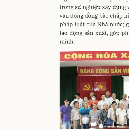
trong sự nghiệp xây dựng v
vận động đồng bào chấp hà
pháp luật của Nhà nước; gi
lao động sản xuất, góp p
minh.