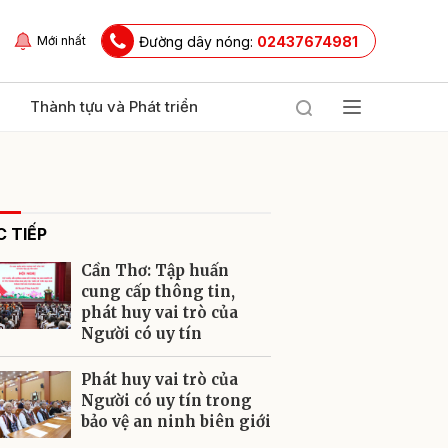
Đường dây nóng:
02437674981
Mới nhất
Thành tựu và Phát triển
 TIẾP
Cần Thơ: Tập huấn
cung cấp thông tin,
phát huy vai trò của
Người có uy tín
ửi
Phát huy vai trò của
Người có uy tín trong
bảo vệ an ninh biên giới