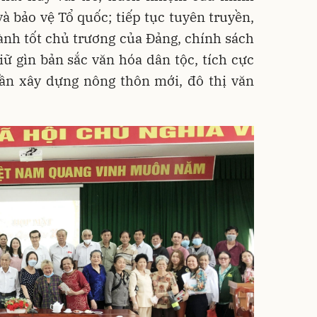
à bảo vệ Tổ quốc; tiếp tục tuyên truyền,
nh tốt chủ trương của Đảng, chính sách
ữ gìn bản sắc văn hóa dân tộc, tích cực
hần xây dựng nông thôn mới, đô thị văn