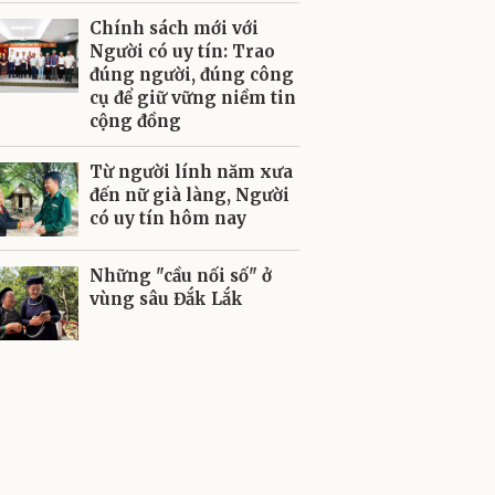
Chính sách mới với
Người có uy tín: Trao
đúng người, đúng công
cụ để giữ vững niềm tin
cộng đồng
Từ người lính năm xưa
đến nữ già làng, Người
có uy tín hôm nay
Những "cầu nối số" ở
vùng sâu Đắk Lắk