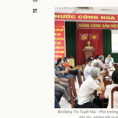
Bà Đặng Thị Tuyết Mai - Phó trưởng
dân tộc, những kết quả