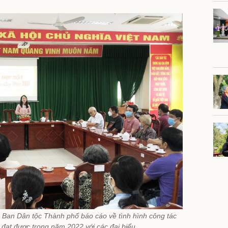
 Ban Dân tộc Thành phố báo cáo về tình hình công tác
 đạt được trong năm 2022 với các đại biểu