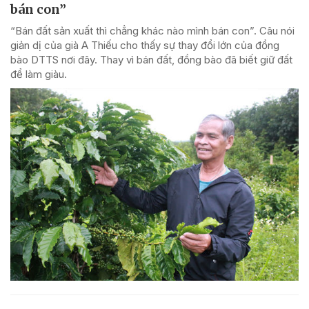
bán con”
“Bán đất sản xuất thì chẳng khác nào mình bán con”. Câu nói
giản dị của già A Thiếu cho thấy sự thay đổi lớn của đồng
bào DTTS nơi đây. Thay vì bán đất, đồng bào đã biết giữ đất
để làm giàu.