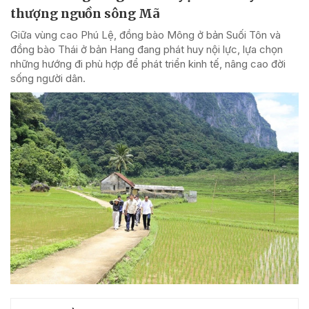
thượng nguồn sông Mã
Giữa vùng cao Phú Lệ, đồng bào Mông ở bản Suối Tôn và
đồng bào Thái ở bản Hang đang phát huy nội lực, lựa chọn
những hướng đi phù hợp để phát triển kinh tế, nâng cao đời
sống người dân.