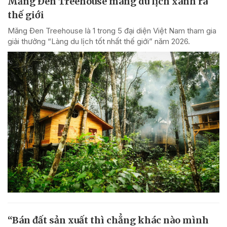
Măng Đen Treehouse mang du lịch xanh ra
thế giới
Măng Đen Treehouse là 1 trong 5 đại diện Việt Nam tham gia
giải thưởng “Làng du lịch tốt nhất thế giới” năm 2026.
“Bán đất sản xuất thì chẳng khác nào mình