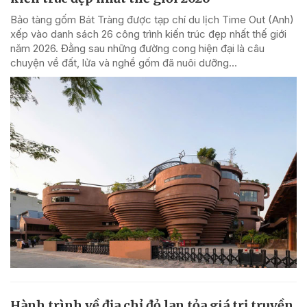
Bảo tàng gốm Bát Tràng được tạp chí du lịch Time Out (Anh)
xếp vào danh sách 26 công trình kiến trúc đẹp nhất thế giới
năm 2026. Đằng sau những đường cong hiện đại là câu
chuyện về đất, lửa và nghề gốm đã nuôi dưỡng...
Hành trình về địa chỉ đỏ lan tỏa giá trị truyền