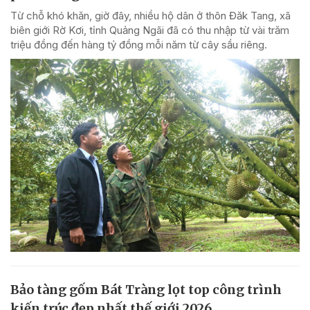
Từ chỗ khó khăn, giờ đây, nhiều hộ dân ở thôn Đăk Tang, xã
biên giới Rờ Kơi, tỉnh Quảng Ngãi đã có thu nhập từ vài trăm
triệu đồng đến hàng tỷ đồng mỗi năm từ cây sầu riêng.
Bảo tàng gốm Bát Tràng lọt top công trình
kiến trúc đẹp nhất thế giới 2026