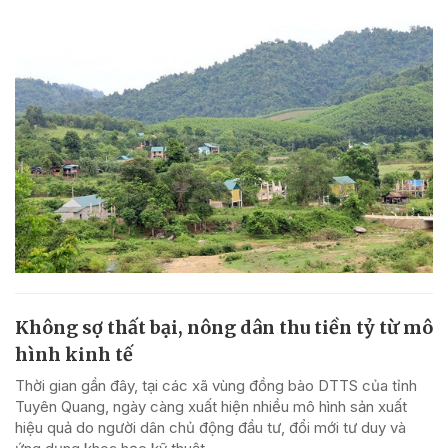
Không sợ thất bại, nông dân thu tiền tỷ từ mô
hình kinh tế
Thời gian gần đây, tại các xã vùng đồng bào DTTS của tỉnh
Tuyên Quang, ngày càng xuất hiện nhiều mô hình sản xuất
hiệu quả do người dân chủ động đầu tư, đổi mới tư duy và