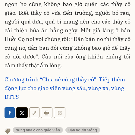
ngon họ cũng không bao giờ quên các thầy cô
giáo. Biết thầy cô vừa đến trường, người bó rau,
người quả dưa, quả bí mang đến cho các thầy cô
cải thiện bữa ăn hằng ngày. Một già làng ở bản
Huồi Cọ nói với chúng tôi: “Dân bản no thì thầy cô
cũng no, dân bản đói cũng không bao giờ để thầy
cô đói được”. Câu nói của ông khiến chúng tôi
cảm thấy thật ấm lòng.
Chương trình “Chia sẻ cùng thầy cô”: Tiếp thêm
động lực cho giáo viên vùng sâu, vùng xa, vùng
DTTS
dựng nhà ở cho giáo viên
Bản người Mông