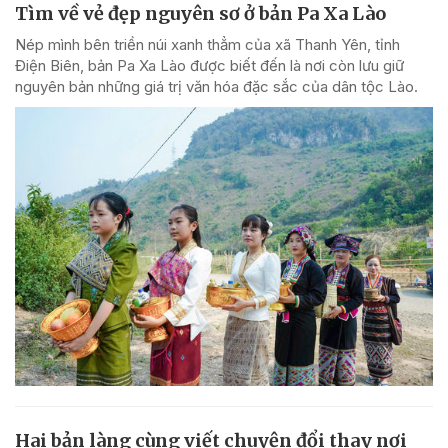
Tìm về vẻ đẹp nguyên sơ ở bản Pa Xa Lào
Nép mình bên triền núi xanh thẳm của xã Thanh Yên, tỉnh
Điện Biên, bản Pa Xa Lào được biết đến là nơi còn lưu giữ
nguyên bản những giá trị văn hóa đặc sắc của dân tộc Lào.
Hai bản làng cùng viết chuyện đổi thay nơi