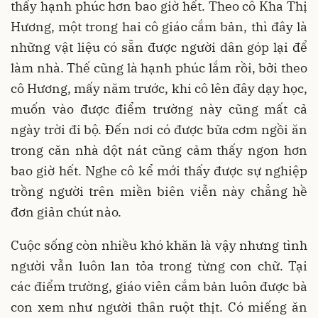
thấy hạnh phúc hơn bao giờ hết. Theo cô Kha Thị
Hương, một trong hai cô giáo cắm bản, thì đây là
những vật liệu có sẵn được người dân góp lại để
làm nhà. Thế cũng là hạnh phúc lắm rồi, bởi theo
cô Hương, mấy năm trước, khi cô lên đây dạy học,
muốn vào được điểm trường này cũng mất cả
ngày trời đi bộ. Đến nơi có được bữa cơm ngồi ăn
trong căn nhà dột nát cũng cảm thấy ngon hơn
bao giờ hết. Nghe cô kể mới thấy được sự nghiệp
trồng người trên miền biên viễn này chẳng hề
đơn giản chút nào.
Cuộc sống còn nhiều khó khăn là vậy nhưng tình
người vẫn luôn lan tỏa trong từng con chữ. Tại
các điểm trường, giáo viên cắm bản luôn được bà
con xem như người thân ruột thịt. Có miếng ăn