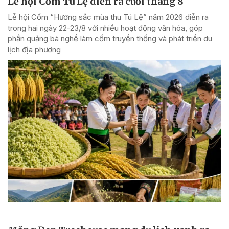
Lễ hội Cốm Tú Lệ diễn ra cuối tháng 8
Lễ hội Cốm “Hương sắc mùa thu Tú Lệ” năm 2026 diễn ra
trong hai ngày 22-23/8 với nhiều hoạt động văn hóa, góp
phần quảng bá nghề làm cốm truyền thống và phát triển du
lịch địa phương