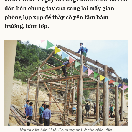
dân bản chung tay sửa sang lại mấy gian
phòng lụp xụp để thầy cô yên tâm bám
trường, bám lớp.
Người dân bản Huồi Cọ dựng nhà ở cho giáo viên