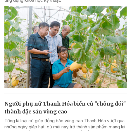
ứng dụng khoa học kỹ thuật.
Người phụ nữ Thanh Hóa biến củ "chống đói"
thành đặc sản vùng cao
Từng là loại củ giúp đồng bào vùng cao Thanh Hóa vượt qua
những ngày giáp hạt, củ mài nay trở thành sản phẩm mang lại