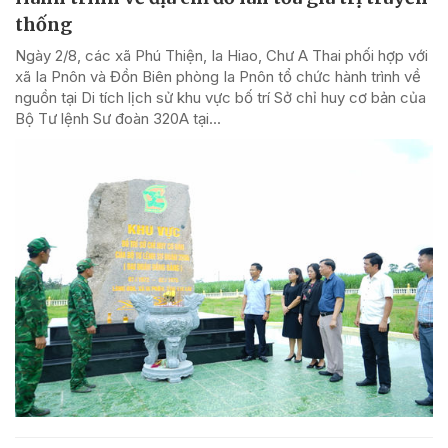
thống
Ngày 2/8, các xã Phú Thiện, Ia Hiao, Chư A Thai phối hợp với
xã Ia Pnôn và Đồn Biên phòng Ia Pnôn tổ chức hành trình về
nguồn tại Di tích lịch sử khu vực bố trí Sở chỉ huy cơ bản của
Bộ Tư lệnh Sư đoàn 320A tại...