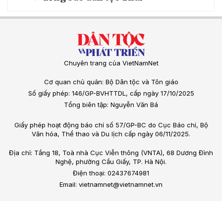
Chuyên trang của VietNamNet
Cơ quan chủ quản: Bộ Dân tộc và Tôn giáo
Số giấy phép: 146/GP-BVHTTDL, cấp ngày 17/10/2025
Tổng biên tập: Nguyễn Văn Bá
Giấy phép hoạt động báo chí số 57/GP-BC do Cục Báo chí, Bộ
Văn hóa, Thể thao và Du lịch cấp ngày 06/11/2025.
Địa chỉ: Tầng 18, Toà nhà Cục Viễn thông (VNTA), 68 Dương Đình
Nghệ, phường Cầu Giấy, TP. Hà Nội.
Điện thoại: 02437674981
Email: vietnamnet@vietnamnet.vn