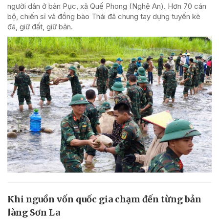
người dân ở bản Pục, xã Quế Phong (Nghệ An). Hơn 70 cán
bộ, chiến sĩ và đồng bào Thái đã chung tay dựng tuyến kè
đá, giữ đất, giữ bản.
Khi nguồn vốn quốc gia chạm đến từng bản
làng Sơn La