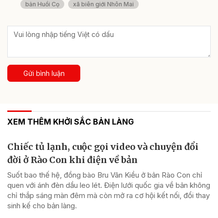
bản Huồi Cọ
xã biên giới Nhôn Mai
Gửi bình luận
XEM THÊM KHỞI SẮC BẢN LÀNG
Chiếc tủ lạnh, cuộc gọi video và chuyện đổi
đời ở Rào Con khi điện về bản
Suốt bao thế hệ, đồng bào Bru Vân Kiều ở bản Rào Con chỉ
quen với ánh đèn dầu leo lét. Điện lưới quốc gia về bản không
chỉ thắp sáng màn đêm mà còn mở ra cơ hội kết nối, đổi thay
sinh kế cho bản làng.