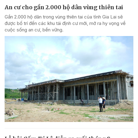
An cư cho gần 2.000 hộ dân vùng thiên tai
Gần 2.000 hộ dân trong vùng thiên tai của tỉnh Gia Lai sẽ
được bố trí đến các khu tái định cư mới, mở ra hy vọng về
cuộc sống an cư, bền vững.