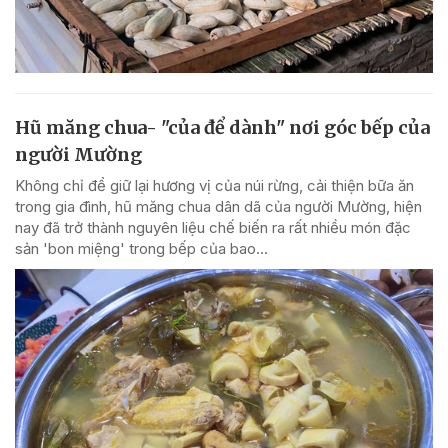
Hũ măng chua- "của để dành" nơi góc bếp của
người Mường
Không chỉ để giữ lại hương vị của núi rừng, cải thiện bữa ăn
trong gia đình, hũ măng chua dân dã của người Mường, hiện
nay đã trở thành nguyên liệu chế biến ra rất nhiều món đặc
sản 'bon miệng' trong bếp của bao...