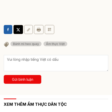
Bánh mì heo quay
Ẩm thực Việt
Gửi bình luận
XEM THÊM ẨM THỰC DÂN TỘC