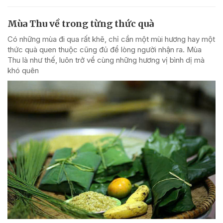
Mùa Thu về trong từng thức quà
Có những mùa đi qua rất khẽ, chỉ cần một mùi hương hay một
thức quà quen thuộc cũng đủ để lòng người nhận ra. Mùa
Thu là như thế, luôn trở về cùng những hương vị bình dị mà
khó quên