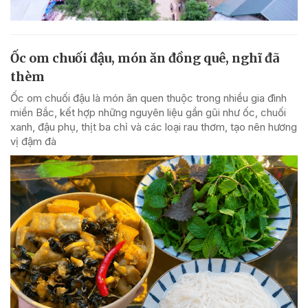
Ốc om chuối đậu, món ăn đồng quê, nghĩ đã
thèm
Ốc om chuối đậu là món ăn quen thuộc trong nhiều gia đình
miền Bắc, kết hợp những nguyên liệu gần gũi như ốc, chuối
xanh, đậu phụ, thịt ba chỉ và các loại rau thơm, tạo nên hương
vị đậm đà