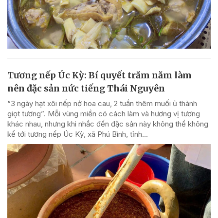
Tương nếp Úc Kỳ: Bí quyết trăm năm làm
nên đặc sản nức tiếng Thái Nguyên
“3 ngày hạt xôi nếp nở hoa cau, 2 tuần thêm muối ủ thành
giọt tương”. Mỗi vùng miền có cách làm và hương vị tương
khác nhau, nhưng khi nhắc đến đặc sản này không thể không
kể tới tương nếp Úc Kỳ, xã Phú Bình, tỉnh...