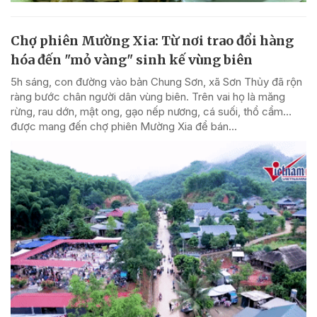
Chợ phiên Mường Xia: Từ nơi trao đổi hàng
hóa đến "mỏ vàng" sinh kế vùng biên
5h sáng, con đường vào bản Chung Sơn, xã Sơn Thủy đã rộn
ràng bước chân người dân vùng biên. Trên vai họ là măng
rừng, rau dớn, mật ong, gạo nếp nương, cá suối, thổ cẩm…
được mang đến chợ phiên Mường Xia để bán...