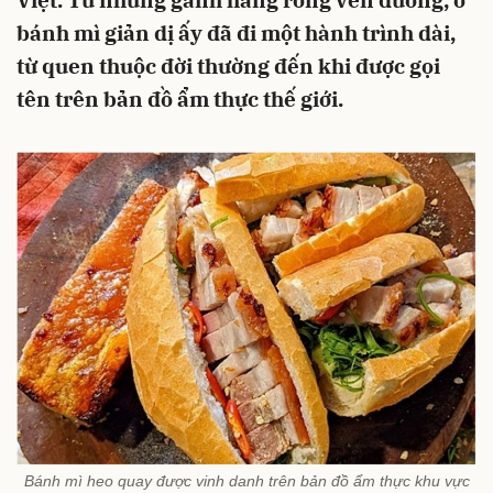
Việt. Từ những gánh hàng rong ven đường, ổ
bánh mì giản dị ấy đã đi một hành trình dài,
từ quen thuộc đời thường đến khi được gọi
tên trên bản đồ ẩm thực thế giới.
Bánh mì heo quay được vinh danh trên bản đồ ẩm thực khu vực