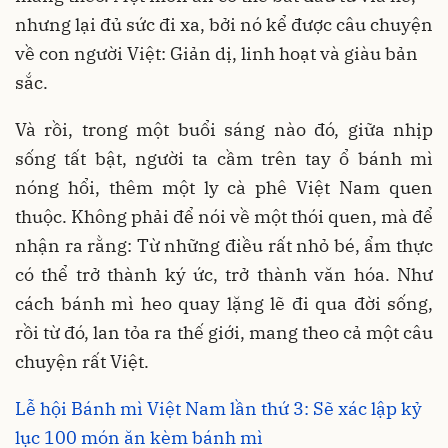
nhưng lại đủ sức đi xa, bởi nó kể được câu chuyện
về con người Việt: Giản dị, linh hoạt và giàu bản
sắc.
Và rồi, trong một buổi sáng nào đó, giữa nhịp
sống tất bật, người ta cầm trên tay ổ bánh mì
nóng hổi, thêm một ly cà phê Việt Nam quen
thuộc. Không phải để nói về một thói quen, mà để
nhận ra rằng: Từ những điều rất nhỏ bé, ẩm thực
có thể trở thành ký ức, trở thành văn hóa. Như
cách bánh mì heo quay lặng lẽ đi qua đời sống,
rồi từ đó, lan tỏa ra thế giới, mang theo cả một câu
chuyện rất Việt.
Lễ hội Bánh mì Việt Nam lần thứ 3: Sẽ xác lập kỷ
lục 100 món ăn kèm bánh mì