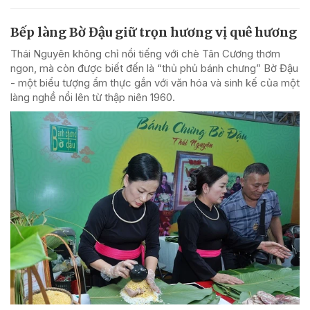
Bếp làng Bờ Đậu giữ trọn hương vị quê hương
Thái Nguyên không chỉ nổi tiếng với chè Tân Cương thơm
ngon, mà còn được biết đến là “thủ phủ bánh chưng” Bờ Đậu
- một biểu tượng ẩm thực gắn với văn hóa và sinh kế của một
làng nghề nổi lên từ thập niên 1960.