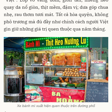
quay da nổ giòn, thịt mềm, đậm vị; dưa góp chua
nhẹ, rau thơm tươi mát. Tất cả hòa quyện, không
phô trương mà đủ đầy như chính cách người Việt
gìn giữ những giá trị quen thuộc qua năm tháng.
Xe bánh mì xuất hiện quen thuộc trên đường phố