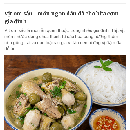
Vịt om sấu - món ngon dân dã cho bữa cơm
gia đình
Vịt om sấu là món ăn quen thuộc trong nhiều gia đình. Thịt vịt
mềm, nước dùng chua thanh từ sấu hòa cùng hương thơm
của gừng, sả và các loại rau gia vị tạo nên hương vị đậm đà,
dễ ăn.