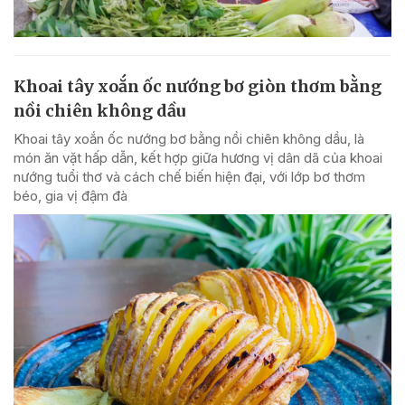
Khoai tây xoắn ốc nướng bơ giòn thơm bằng
nồi chiên không dầu
Khoai tây xoắn ốc nướng bơ bằng nồi chiên không dầu, là
món ăn vặt hấp dẫn, kết hợp giữa hương vị dân dã của khoai
nướng tuổi thơ và cách chế biến hiện đại, với lớp bơ thơm
béo, gia vị đậm đà