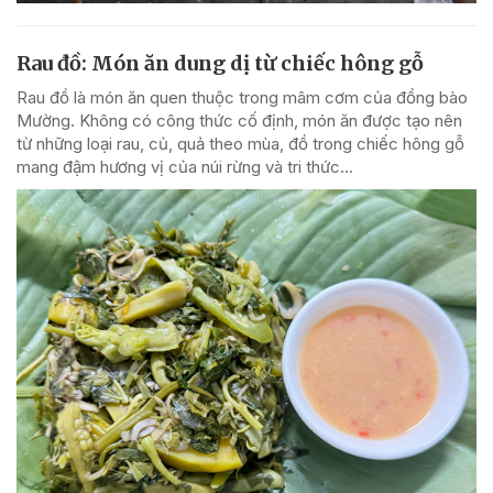
Rau đồ: Món ăn dung dị từ chiếc hông gỗ
Rau đồ là món ăn quen thuộc trong mâm cơm của đồng bào
Mường. Không có công thức cố định, món ăn được tạo nên
từ những loại rau, củ, quả theo mùa, đồ trong chiếc hông gỗ
mang đậm hương vị của núi rừng và tri thức...