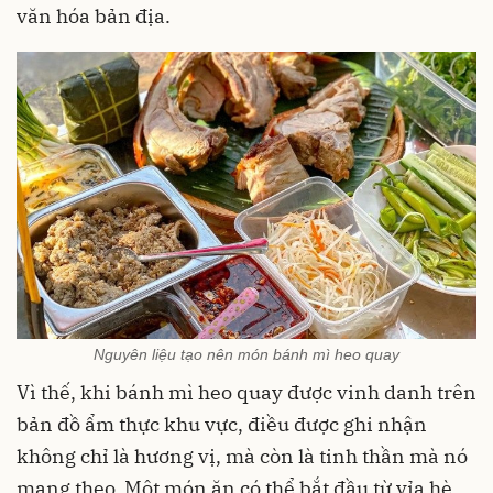
văn hóa bản địa.
Nguyên liệu tạo nên món bánh mì heo quay
Vì thế, khi bánh mì heo quay được vinh danh trên
bản đồ ẩm thực khu vực, điều được ghi nhận
không chỉ là hương vị, mà còn là tinh thần mà nó
mang theo. Một món ăn có thể bắt đầu từ vỉa hè,