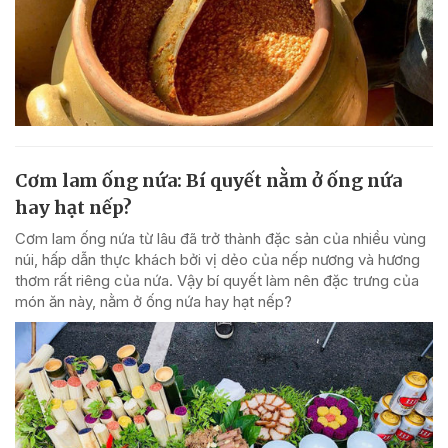
Cơm lam ống nứa: Bí quyết nằm ở ống nứa
hay hạt nếp?
Cơm lam ống nứa từ lâu đã trở thành đặc sản của nhiều vùng
núi, hấp dẫn thực khách bởi vị dẻo của nếp nương và hương
thơm rất riêng của nứa. Vậy bí quyết làm nên đặc trưng của
món ăn này, nằm ở ống nứa hay hạt nếp?