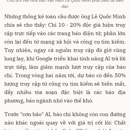
Chủ tịch Hội Nhà báo Việt Nam Lê Quốc Minh phát biểu tại diễn
đàn
Những thống kê toàn cầu được ông Lê Quốc Minh
chia sẻ cho thấy: Chỉ 10 - 20% độc giả hiện truy
cập trực tiếp vào các trang báo điện tử; phần lớn
còn lại đến từ mạng xã hội và công cụ tìm kiếm.
Tuy nhiên, ngay cả nguồn truy cập đó giờ cũng
lung lay, khi Google triển khai tính năng AI trả lời
trực tiếp, làm giảm mạnh lượt truy cập của báo
chí. Trong vòng hai năm tới, dự báo có đến 50%
lượng truy cập từ công cụ tìm kiếm sẽ biến mất,
đẩy nhiều tòa soạn đặc biệt là các báo địa
phương, báo ngành nhỏ vào thế khó.
Trước "cơn bão" AI, báo chí không còn con đường
nào khác ngoài quay về với giá trị cốt lõi: Chất