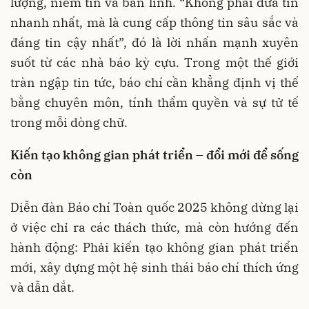
lượng, niềm tin và bản lĩnh. “Không phải đưa tin
nhanh nhất, mà là cung cấp thông tin sâu sắc và
đáng tin cậy nhất”, đó là lời nhấn mạnh xuyên
suốt từ các nhà báo kỳ cựu. Trong một thế giới
tràn ngập tin tức, báo chí cần khẳng định vị thế
bằng chuyên môn, tính thẩm quyền và sự tử tế
trong mỗi dòng chữ.
Kiến tạo không gian phát triển – đổi mới để sống
còn
Diễn đàn Báo chí Toàn quốc 2025 không dừng lại
ở việc chỉ ra các thách thức, mà còn hướng đến
hành động: Phải kiến tạo không gian phát triển
mới, xây dựng một hệ sinh thái báo chí thích ứng
và dẫn dắt.