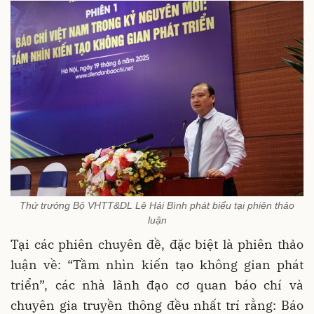
Thứ trưởng Bộ VHTT&DL Lê Hải Bình phát biểu tại phiên thảo
luận
Tại các phiên chuyên đề, đặc biệt là phiên thảo
luận về: “Tầm nhìn kiến tạo không gian phát
triển”, các nhà lãnh đạo cơ quan báo chí và
chuyên gia truyền thông đều nhất trí rằng: Báo