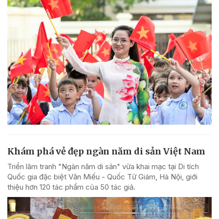
Khám phá vẻ đẹp ngàn năm di sản Việt Nam
Triển lãm tranh "Ngàn năm di sản" vừa khai mạc tại Di tích
Quốc gia đặc biệt Văn Miếu - Quốc Tử Giám, Hà Nội, giới
thiệu hơn 120 tác phẩm của 50 tác giả.