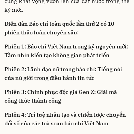
cùng khát vọng vươn lên của đất nước trong thế
kỷ mới.
Diễn đàn Báo chí toàn quốc lần thứ 2 có 10
phiên thảo luận chuyên sâu:
Phiên 1: Báo chí Việt Nam trong kỷ nguyên mới:
Tầm nhìn kiến tạo không gian phát triển
Phiên 2: Lãnh đạo nữ trong báo chí: Tiếng nói
của nữ giới trong điều hành tin tức
Phiên 3: Chinh phục độc giả Gen Z: Giải mã
công thức thành công
Phiên 4: Trí tuệ nhân tạo và chiến lược chuyển
đổi số của các toà soạn báo chí Việt Nam