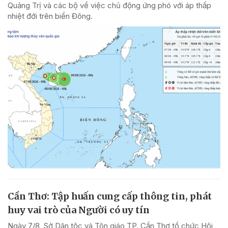
Quảng Trị và các bộ về việc chủ động ứng phó với áp thấp
nhiệt đới trên biển Đông.
Cần Thơ: Tập huấn cung cấp thông tin, phát
huy vai trò của Người có uy tín
Ngày 7/8, Sở Dân tộc và Tôn giáo TP. Cần Thơ tổ chức Hội