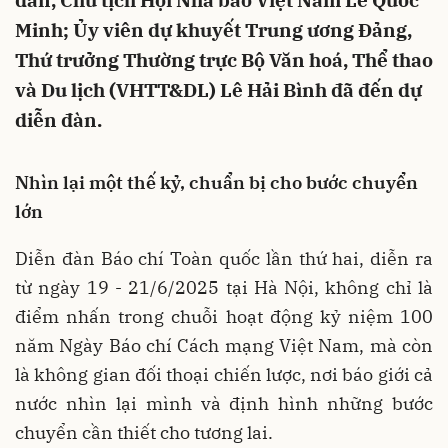
dân, Chủ tịch Hội Nhà báo Việt Nam Lê Quốc
Minh; Ủy viên dự khuyết Trung ương Đảng,
Thứ trưởng Thường trực Bộ Văn hoá, Thể thao
và Du lịch (VHTT&DL) Lê Hải Bình đã đến dự
diễn đàn.
Nhìn lại một thế kỷ, chuẩn bị cho bước chuyển
lớn
Diễn đàn Báo chí Toàn quốc lần thứ hai, diễn ra
từ ngày 19 - 21/6/2025 tại Hà Nội, không chỉ là
điểm nhấn trong chuỗi hoạt động kỷ niệm 100
năm Ngày Báo chí Cách mạng Việt Nam, mà còn
là không gian đối thoại chiến lược, nơi báo giới cả
nước nhìn lại mình và định hình những bước
chuyển cần thiết cho tương lai.