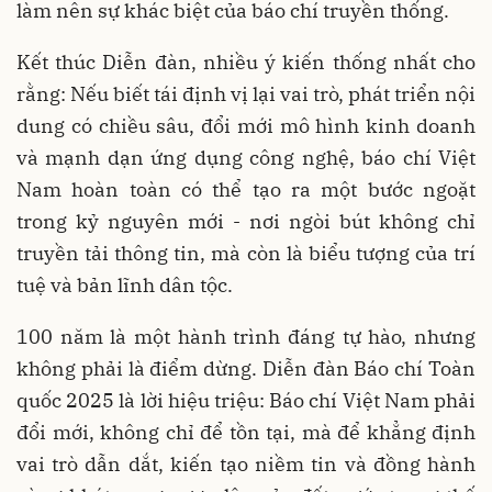
làm nên sự khác biệt của báo chí truyền thống.
Kết thúc Diễn đàn, nhiều ý kiến thống nhất cho
rằng: Nếu biết tái định vị lại vai trò, phát triển nội
dung có chiều sâu, đổi mới mô hình kinh doanh
và mạnh dạn ứng dụng công nghệ, báo chí Việt
Nam hoàn toàn có thể tạo ra một bước ngoặt
trong kỷ nguyên mới - nơi ngòi bút không chỉ
truyền tải thông tin, mà còn là biểu tượng của trí
tuệ và bản lĩnh dân tộc.
100 năm là một hành trình đáng tự hào, nhưng
không phải là điểm dừng. Diễn đàn Báo chí Toàn
quốc 2025 là lời hiệu triệu: Báo chí Việt Nam phải
đổi mới, không chỉ để tồn tại, mà để khẳng định
vai trò dẫn dắt, kiến tạo niềm tin và đồng hành