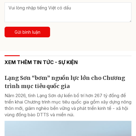
Gửi bình luận
XEM THÊM TIN TỨC - SỰ KIỆN
Lạng Sơn “bơm” nguồn lực lớn cho Chương
trình mục tiêu quốc gia
Năm 2026, tỉnh Lạng Sơn dự kiến bố trí hơn 267 tỷ đồng để
triển khai Chương trình mục tiêu quốc gia gồm xây dựng nông
thôn mới, giảm nghèo bền vững và phát triển kinh tế - xã hội
vùng đồng bào DTTS và miền núi.