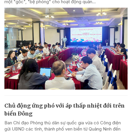
một "gốc", "bệ phóng" cho hoạt động quản...
Chủ động ứng phó với áp thấp nhiệt đới trên
biển Đông
Ban Chỉ đạo Phòng thủ dân sự quốc gia vừa có Công điện
gửi UBND các tỉnh, thành phố ven biển từ Quảng Ninh đến