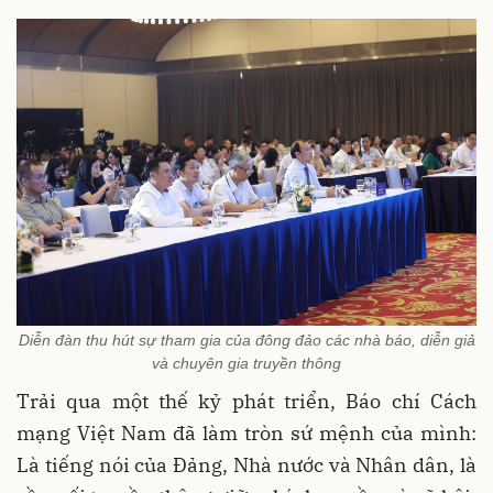
Diễn đàn thu hút sự tham gia của đông đảo các nhà báo, diễn giả
và chuyên gia truyền thông
Trải qua một thế kỷ phát triển, Báo chí Cách
mạng Việt Nam đã làm tròn sứ mệnh của mình:
Là tiếng nói của Đảng, Nhà nước và Nhân dân, là