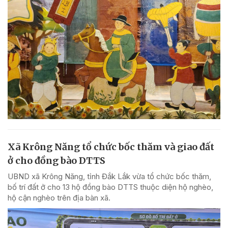
Xã Krông Năng tổ chức bốc thăm và giao đất
ở cho đồng bào DTTS
UBND xã Krông Năng, tỉnh Đắk Lắk vừa tổ chức bốc thăm,
bố trí đất ở cho 13 hộ đồng bào DTTS thuộc diện hộ nghèo,
hộ cận nghèo trên địa bàn xã.