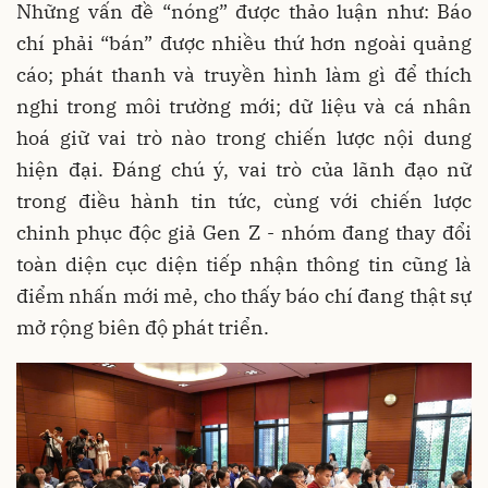
Những vấn đề “nóng” được thảo luận như: Báo
chí phải “bán” được nhiều thứ hơn ngoài quảng
cáo; phát thanh và truyền hình làm gì để thích
nghi trong môi trường mới; dữ liệu và cá nhân
hoá giữ vai trò nào trong chiến lược nội dung
hiện đại. Đáng chú ý, vai trò của lãnh đạo nữ
trong điều hành tin tức, cùng với chiến lược
chinh phục độc giả Gen Z - nhóm đang thay đổi
toàn diện cục diện tiếp nhận thông tin cũng là
điểm nhấn mới mẻ, cho thấy báo chí đang thật sự
mở rộng biên độ phát triển.