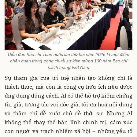
Diễn đàn Báo chí Toàn quốc lần thứ hai năm 2025 là một điểm
nhấn quan trọng trong chuỗi sự kiện mừng 100 năm Báo chí
Cách mạng Việt Nam
Sự tham gia của trí tuệ nhân tạo không chỉ là
thách thức, mà còn là công cụ hữu ích nếu được
ứng dụng đúng cách. AI có thể hỗ trợ kiểm chứng
tin giả, tương tác với độc giả, tối ưu hoá nội dung
và thậm chí đề xuất chủ đề thời sự. Nhưng AI
không thể thay thế bản lĩnh chính trị, cảm xúc
con người và trách nhiệm xã hội – những yếu tố