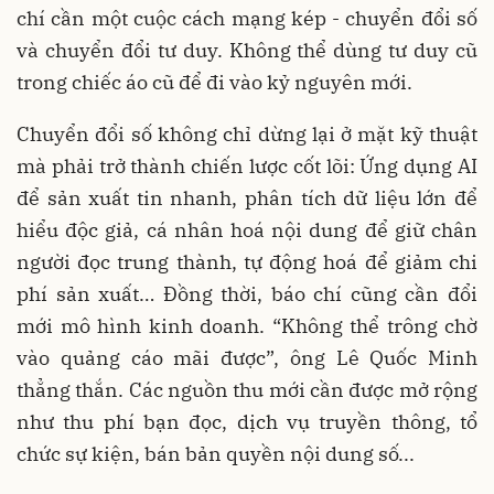
chí cần một cuộc cách mạng kép - chuyển đổi số
và chuyển đổi tư duy. Không thể dùng tư duy cũ
trong chiếc áo cũ để đi vào kỷ nguyên mới.
Chuyển đổi số không chỉ dừng lại ở mặt kỹ thuật
mà phải trở thành chiến lược cốt lõi: Ứng
dụng AI
để sản xuất tin nhanh, phân tích dữ liệu lớn để
hiểu độc giả, cá nhân hoá nội dung để giữ chân
người đọc trung thành, tự động hoá để giảm chi
phí sản xuất… Đồng thời, báo chí cũng cần đổi
mới mô hình kinh doanh. “Không thể trông chờ
vào quảng cáo mãi được”, ông Lê Quốc Minh
thẳng thắn. Các nguồn thu mới cần được mở rộng
như thu phí bạn đọc, dịch vụ truyền thông, tổ
chức sự kiện, bán bản quyền nội dung số...