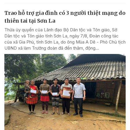
Trao hỗ trợ gia đình có 3 người thiệt mạng do
thiên tai tại Sơn La
Thừa ủy quyền của Lãnh đạo Bộ Dân tộc và Tôn giáo, Sở
Dân tộc và Tôn giáo tỉnh Sơn La, ngày 7/8, Đoàn công tác
của xã Gia Phù, tỉnh Sơn La, do ông Mùa A Dê - Phó Chủ tịch
UBND xã làm Trưởng đoàn đã đến thăm, động...