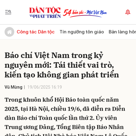
Gửi bình luận
Công tác Dân tộc
Tín ngưỡng tôn giáo
Bản làng hô
Báo chí Việt Nam trong kỷ
nguyên mới: Tái thiết vai trò,
kiến tạo không gian phát triển
Vũ Mừng
19/06/2025 16:19
Hủy
Gửi
Trong khuôn khổ Hội Báo toàn quốc năm
2025, tại Hà Nội, chiều 19/6, đã diễn ra Diễn
đàn Báo chí Toàn quốc lần thứ 2. Ủy viên
Trung ương Đảng, Tổng Biên tập Báo Nhân