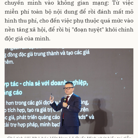
chuyển mình vào không gian mạng: Từ việc
miễn phí toàn bộ nội dung để rồi đánh mất mô
hình thu phí, cho đến việc phụ thuộc quá mức vào
nền tảng xã hội, để rồi bị "đoạn tuyệt" khỏi chính
độc giả của mình.