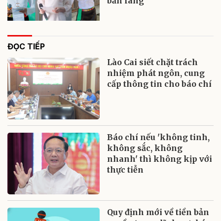
bản làng
ĐỌC TIẾP
Lào Cai siết chặt trách
nhiệm phát ngôn, cung
cấp thông tin cho báo chí
Báo chí nếu 'không tinh,
không sắc, không
nhanh' thì không kịp với
thực tiễn
Quy định mới về tiền bản