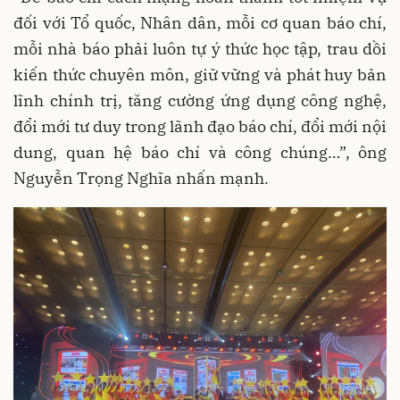
đối với Tổ quốc, Nhân dân, mỗi cơ quan báo chí,
mỗi nhà báo phải luôn tự ý thức học tập, trau dồi
kiến thức chuyên môn, giữ vững và phát huy bản
lĩnh chính trị, tăng cường ứng dụng công nghệ,
đổi mới tư duy trong lãnh đạo báo chí, đổi mới nội
dung, quan hệ báo chí và công chúng…”, ông
Nguyễn Trọng Nghĩa nhấn mạnh.