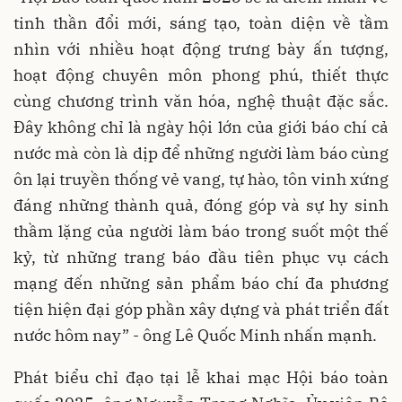
tinh thần đổi mới, sáng tạo, toàn diện về tầm
nhìn với nhiều hoạt động trưng bày ấn tượng,
hoạt động chuyên môn phong phú, thiết thực
cùng chương trình văn hóa, nghệ thuật đặc sắc.
Đây không chỉ là ngày hội lớn của giới báo chí cả
nước mà còn là dịp để những người làm báo cùng
ôn lại truyền thống vẻ vang, tự hào, tôn vinh xứng
đáng những thành quả, đóng góp và sự hy sinh
thầm lặng của người làm báo trong suốt một thế
kỷ, từ những trang báo đầu tiên phục vụ cách
mạng đến những sản phẩm báo chí đa phương
tiện hiện đại góp phần xây dựng và phát triển đất
nước hôm nay” - ông Lê Quốc Minh nhấn mạnh.
Phát biểu chỉ đạo tại lễ khai mạc Hội báo toàn