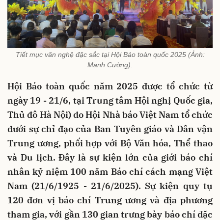
Tiết mục văn nghệ đặc sắc tại Hội Báo toàn quốc 2025 (Ảnh:
Mạnh Cường).
Hội Báo toàn quốc năm 2025 được tổ chức từ
ngày 19 - 21/6, tại Trung tâm Hội nghị Quốc gia,
Thủ đô Hà Nội) do Hội Nhà báo Việt Nam tổ chức
dưới sự chỉ đạo của Ban Tuyên giáo và Dân vận
Trung ương, phối hợp với Bộ Văn hóa, Thể thao
và Du lịch. Đây là sự kiện lớn của giới báo chí
nhân kỷ niệm 100 năm Báo chí cách mạng Việt
Nam (21/6/1925 - 21/6/2025). Sự kiện quy tụ
120 đơn vị báo chí Trung ương và địa phương
tham gia, với gần 130 gian trưng bày báo chí đặc