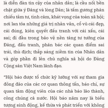
là diễn đàn tin cậy của nhân dân; là cầu nối bền
chặt giữa ý Đảng và lòng Dân; là tấm gương phản
chiếu tâm tư, tình cảm, khát vọng của toàn xã hội;
nơi lan tỏa những giá trị nhân văn, cổ vũ cái đẹp,
cái đúng, kiên quyết đấu tranh với cái xấu, cái
sai; đi đầu trong bảo vệ nền tảng tư tưởng của
Đảng, đấu tranh, phản bác các quan điểm sai
trái, thù địch; thắp sáng niềm tin của Nhân dân
và góp phần đi lên chủ nghĩa xã hội do Đảng
Cộng sản Việt Nam lãnh đạo.
“Hội báo được tổ chức kỹ lưỡng với sự tham gia
đông đảo của các cơ quan thông tấn, báo chí, sự
quan tâm động viên của các nhà báo lão thành,
công chúng cả nước. Hội báo năm nay là biểu
tượng sinh động, kế thừa và phát triển với không