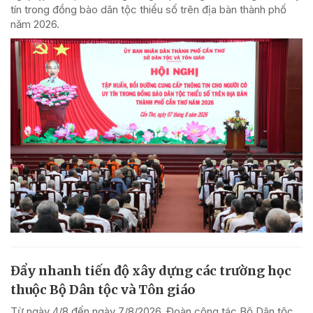
tín trong đồng bào dân tộc thiểu số trên địa bàn thành phố
năm 2026.
Đẩy nhanh tiến độ xây dựng các trường học
thuộc Bộ Dân tộc và Tôn giáo
Từ ngày 4/8 đến ngày 7/8/2026, Đoàn công tác Bộ Dân tộc