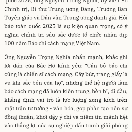
quốc 2025, ông Nguyễn Trọng Nghĩa, Ủy viên Bộ
Chính trị, Bí thư Trung ương Đảng, Trưởng Ban
Tuyên giáo và Dân vận Trung ương đánh giá, Hội
báo toàn quốc 2025 là sự kiện quan trọng, có ý
nghĩa chính trị sâu sắc được tổ chức nhân dịp
100 năm Báo chí cách mạng Việt Nam.
Ông Nguyễn Trọng Nghĩa nhấn mạnh, khắc ghi
lời dặn của Bác Hồ kính yêu: “Cán bộ báo chí
cũng là chiến sĩ cách mạng. Cây bút, trang giấy là
vũ khí sắc bén của họ”, những thế hệ người làm
báo cách mạng đã luôn kiên trung, bền bỉ, đi đầu,
khẳng định vai trò là lực lượng xung kích trên
mặt trận tư tưởng - văn hóa, góp phần tạo nên sự
đồng thuận, khơi dậy ý chí và niềm tin mãnh liệt
vào thắng lợi của sự nghiệp đấu tranh giải phóng