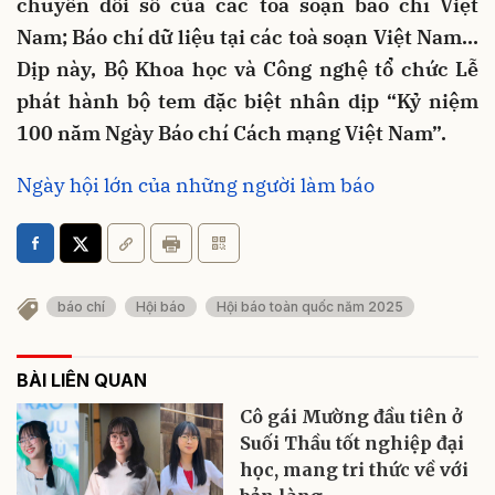
chuyển đổi số của các toà soạn báo chí Việt
Nam; Báo chí dữ liệu tại các toà soạn Việt Nam…
Dịp này, Bộ Khoa học và Công nghệ tổ chức Lễ
phát hành bộ tem đặc biệt nhân dịp “Kỷ niệm
100 năm Ngày Báo chí Cách mạng Việt Nam”.
Ngày hội lớn của những người làm báo
báo chí
Hội báo
Hội báo toàn quốc năm 2025
BÀI LIÊN QUAN
Cô gái Mường đầu tiên ở
Suối Thầu tốt nghiệp đại
học, mang tri thức về với