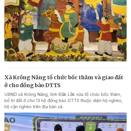
Xã Krông Năng tổ chức bốc thăm và giao đất
ở cho đồng bào DTTS
UBND xã Krông Năng, tỉnh Đắk Lắk vừa tổ chức bốc thăm,
bố trí đất ở cho 13 hộ đồng bào DTTS thuộc diện hộ nghèo,
hộ cận nghèo trên địa bàn xã.