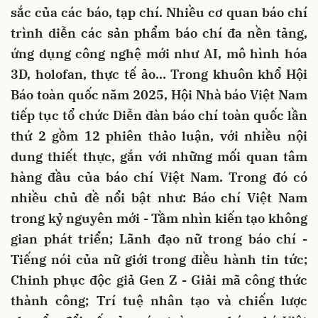
sắc của các báo, tạp chí. Nhiều cơ quan báo chí
trình diễn các sản phẩm báo chí đa nền tảng,
ứng dụng công nghệ mới như AI, mô hình hóa
3D, holofan, thực tế ảo…
Trong khuôn khổ Hội
Báo toàn quốc năm 2025, Hội Nhà báo Việt Nam
tiếp tục tổ chức Diễn đàn báo chí toàn quốc lần
thứ 2 gồm 12 phiên thảo luận, với nhiều nội
dung thiết thực, gắn với những mối quan tâm
hàng đầu của báo chí Việt Nam. Trong đó có
nhiều chủ đề nổi bật như: Báo chí Việt Nam
trong kỷ nguyên mới - Tầm nhìn kiến tạo không
gian phát triển; Lãnh đạo nữ trong báo chí -
Tiếng nói của nữ giới trong điều hành tin tức;
Chinh phục độc giả Gen Z - Giải mã công thức
thành công; Trí tuệ nhân tạo và chiến lược