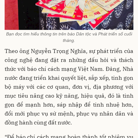
Bạn đọc tìm hiểu thông tin trên báo Dân tộc và Phát triển số cuối
tháng.
Theo ông Nguyễn Trọng Nghĩa, sự phát triển của
công nghệ đang đặt ra những dấu hỏi và thách
thức với báo chí cách mạng Việt Nam. Đảng, Nhà
nước đang triển khai quyết liệt, sắp xếp, tinh gọn
bộ máy với các cơ quan, đơn vị, địa phương với
mục tiêu nâng cao kỹ năng, hiệu quả, đó là tinh
gọn để mạnh hơn, sáp nhập để tinh nhuệ hơn,
đổi mới phục vụ sứ mệnh, phục vụ nhân dân và
đồng hành cùng đất nước.
“Để báo chí cách mạng hoàn thành tốt nhiệm vụ