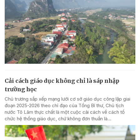
Cải cách giáo dục không chỉ là sáp nhập
trường học
Chủ trương sắp xếp mạng lưới cơ sở giáo dục công lập giai
đoạn 2025-2026 theo chỉ đạo của Tổng Bí thư, Chủ tịch
nước Tô Lâm thực chất là một cuộc cải cách về cách tổ
chức hệ thống giáo dục, chứ không đơn thuần là...