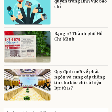
quyền trong lĩnh vực báo
chí
Rạng rỡ Thành phố Hồ
Chí Minh
Quy định mới về phát
ngôn và cung cấp thông
tin cho báo chí có hiệu
lực từ 1/7