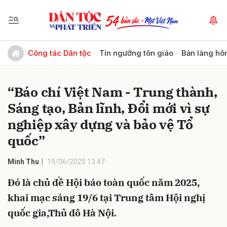
Gửi bình luận
Công tác Dân tộc
Tín ngưỡng tôn giáo
Bản làng hô
“Báo chí Việt Nam - Trung thành,
Sáng tạo, Bản lĩnh, Đổi mới vì sự
nghiệp xây dựng và bảo vệ Tổ
quốc”
Hủy
Gửi
Minh Thu
19/06/2025 13:47
Đó là chủ đề Hội báo toàn quốc năm 2025,
khai mạc sáng 19/6 tại Trung tâm Hội nghị
quốc gia,Thủ đô Hà Nội.