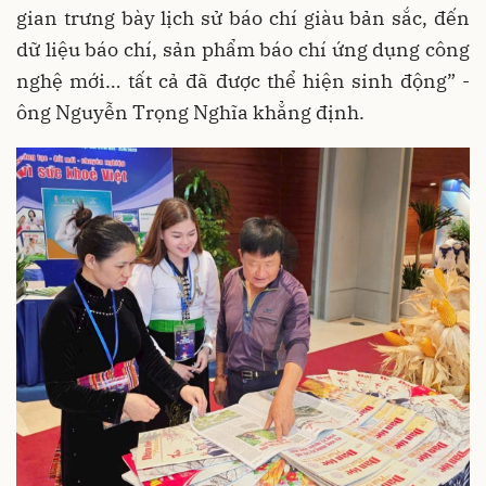
gian trưng bày lịch sử báo chí giàu bản sắc, đến
dữ liệu báo chí, sản phẩm báo chí ứng dụng công
nghệ mới… tất cả đã được thể hiện sinh động” -
ông Nguyễn Trọng Nghĩa khẳng định.