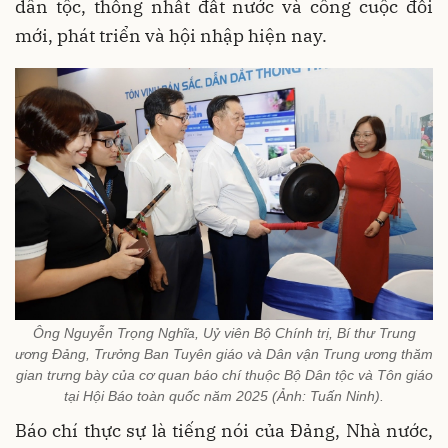
dân tộc, thống nhất đất nước và công cuộc đổi
mới, phát triển và hội nhập hiện nay.
Ông Nguyễn Trọng Nghĩa, Uỷ viên Bộ Chính trị, Bí thư Trung
ương Đảng, Trưởng Ban Tuyên giáo và Dân vận Trung ương thăm
gian trưng bày của cơ quan báo chí thuộc Bộ Dân tộc và Tôn giáo
tại Hội Báo toàn quốc năm 2025 (Ảnh: Tuấn Ninh).
Báo chí thực sự là tiếng nói của Đảng, Nhà nước,