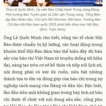
Ông Lê Quốc Minh, Ủy viên Ban Chấp hành Trung ương Đảng,
Phó trưởng Ban Tuyên giáo và Dân vận Trung ương, Tổng Biên
tập Báo Nhân dân, Chủ tịch Hội Nhà báo Việt Nam; Trưởng Ban
Chỉ đạo Hội Báo toàn quốc 2025 phát biểu khai mạc Hội Báo
(Ảnh: Tuấn Ninh).
Ông Lê Quốc Minh cho biết, công tác tổ chức Hội
Báo được chuẩn bị kỹ lưỡng, các hoạt động trong
khuôn khổ Hội Báo đảm bảo thể hiện đầy đủ bản
sắc của báo chí Việt Nam từ truyền thống tới hiện
đại, sáng tạo trên cơ sở kế thừa và tiếp nối lịch sử,
nội dung phải có sức lôi cuốn, nêu bật những
thành tựu to lớn và đóng góp của báo chí trong sự
nghiệp cách mạng của Đảng và dân tộc. Đặc biệt,
lần đầu tiên một không gian trưng bày lịch sử báo
chí được tổ chức với nội dung sâu sắc, công phu