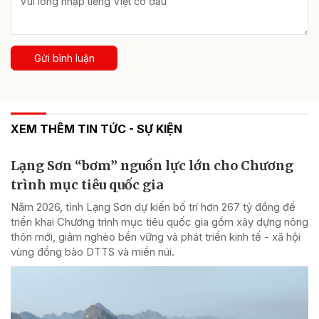
Gửi bình luận
XEM THÊM TIN TỨC - SỰ KIỆN
Lạng Sơn “bơm” nguồn lực lớn cho Chương
trình mục tiêu quốc gia
Năm 2026, tỉnh Lạng Sơn dự kiến bố trí hơn 267 tỷ đồng để
triển khai Chương trình mục tiêu quốc gia gồm xây dựng nông
thôn mới, giảm nghèo bền vững và phát triển kinh tế - xã hội
vùng đồng bào DTTS và miền núi.