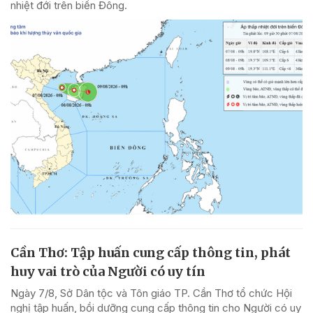
nhiệt đới trên biển Đông.
Cần Thơ: Tập huấn cung cấp thông tin, phát
huy vai trò của Người có uy tín
Ngày 7/8, Sở Dân tộc và Tôn giáo TP. Cần Thơ tổ chức Hội
nghị tập huấn, bồi dưỡng cung cấp thông tin cho Người có uy