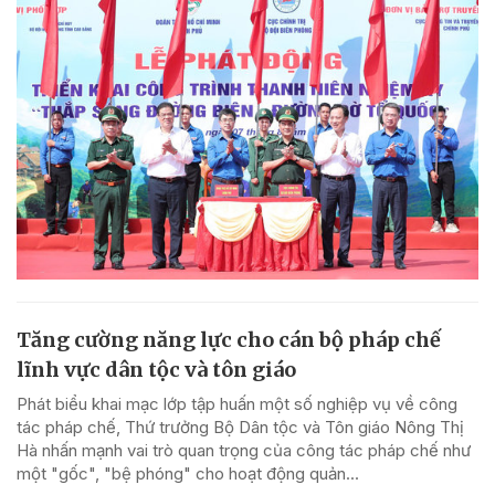
Tăng cường năng lực cho cán bộ pháp chế
lĩnh vực dân tộc và tôn giáo
Phát biểu khai mạc lớp tập huấn một số nghiệp vụ về công
tác pháp chế, Thứ trưởng Bộ Dân tộc và Tôn giáo Nông Thị
Hà nhấn mạnh vai trò quan trọng của công tác pháp chế như
một "gốc", "bệ phóng" cho hoạt động quản...