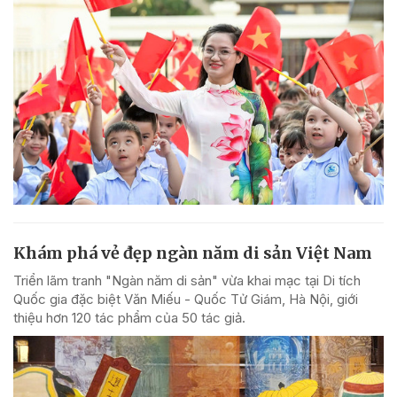
Khám phá vẻ đẹp ngàn năm di sản Việt Nam
Triển lãm tranh "Ngàn năm di sản" vừa khai mạc tại Di tích
Quốc gia đặc biệt Văn Miếu - Quốc Tử Giám, Hà Nội, giới
thiệu hơn 120 tác phẩm của 50 tác giả.