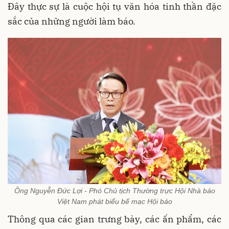
Đây thực sự là cuộc hội tụ văn hóa tinh thần đặc
sắc của những người làm báo.
Ông Nguyễn Đức Lợi - Phó Chủ tịch Thường trực Hội Nhà báo
Việt Nam phát biểu bế mạc Hội báo
Thông qua các gian trưng bày, các ấn phẩm, các