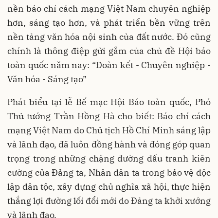
nền báo chí cách mạng Việt Nam chuyên nghiệp
hơn, sáng tạo hơn, và phát triển bền vững trên
nền tảng văn hóa nội sinh của đất nước. Đó cũng
chính là thông điệp gửi gắm của chủ đề Hội báo
toàn quốc năm nay: “Đoàn kết - Chuyên nghiệp -
Văn hóa - Sáng tạo”
Phát biểu tại lễ Bế mạc Hội Báo toàn quốc, Phó
Thủ tướng Trần Hồng Hà cho biết: Báo chí cách
mạng Việt Nam do Chủ tịch Hồ Chí Minh sáng lập
và lãnh đạo, đã luôn đồng hành và đóng góp quan
trọng trong những chặng đường đấu tranh kiên
cường của Đảng ta, Nhân dân ta trong bảo vệ độc
lập dân tộc, xây dựng chủ nghĩa xã hội, thực hiện
thắng lợi đường lối đổi mới do Đảng ta khởi xướng
và lãnh đạo.