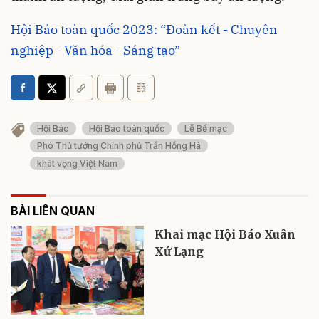
Hội Báo toàn quốc 2023: “Đoàn kết - Chuyên
nghiệp - Văn hóa - Sáng tạo”
Hội Báo
Hội Báo toàn quốc
Lễ Bế mạc
Phó Thủ tướng Chính phủ Trần Hồng Hà
khát vọng Việt Nam
BÀI LIÊN QUAN
Khai mạc Hội Báo Xuân
Xứ Lạng