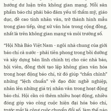
hướng dư luận trên không gian mạng. Mỗi sản
phẩm báo chí phải bảo đảm yếu tố thẩm mỹ, giáo
dục, đề cao tính nhân văn, trở thành hình mẫu
trong giao tiếp, ứng xử văn hóa trong cộng đồng,
nhất là trên không gian mạng và môi trường số.
“Hội Nhà Báo Việt Nam - ngôi nhà chung của giới
báo chí cả nước - phải tiên phong trong bồi dưỡng
và xây dựng bản lĩnh chính trị cho các nhà báo,
hội viên, đồng thời tạo lập không gian văn hóa
trong hoạt động báo chí, từ đó giúp “chấn chỉnh”
những “lệch chuẩn” về đạo đức nghề nghiệp,
nhân lên những giá trị nhân văn trong hoạt động
báo chí. Hội cần có thêm nhiều hoạt động, nhiều
đóng góp vào công cuộc hiện đại hóa báo chí,
trước mắt là công cuộc chuyển đổi số, làm thế nào