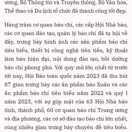
ương, Bộ Thông tin và Truyền thông, Bộ Văn hóa,
Thể thao và Du lịch tổ chức đã thành công tốt đẹp.
Hàng trăm cơ quan báo chí, các cấp Hội Nhà báo,
các cơ quan đào tạo, quản lý báo chí đã tụ hội về
đây, trưng bày hình ảnh các sản phẩm báo chí
tiêu biểu, thiết bị công nghệ tiên tiến, kỹ thuật
làm báo hiện đại, nội dung đào tạo, bồi dưỡng
báo chí phong phú. Với quy mô lớn nhất từ trước
tới nay, Hội Báo toàn quốc năm 2023 đã thu hút
87 gian trưng bày các ấn phẩm báo Xuân và các
ấn phẩm báo chí tiêu biểu năm 2022 và quý I
năm 2023, với sự góp mặt của 63 Hội Nhà báo
tỉnh, thành phố, 60 cơ quan báo chí Trung ương
và địa phương, các cơ sở đào tạo báo chí lớn nhất,
cùng nhiều gian trưng bày chuyên đề tiêu biểu.