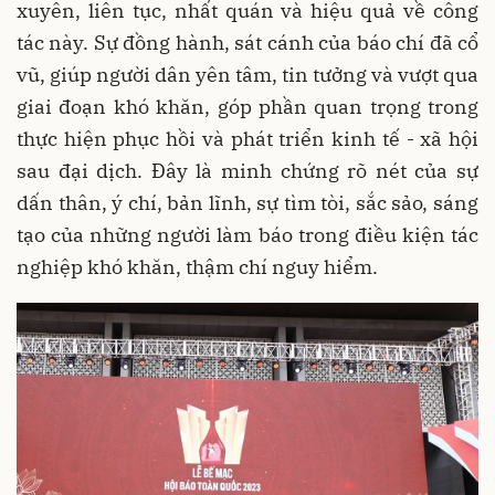
xuyên, liên tục, nhất quán và hiệu quả về công
tác này. Sự đồng hành, sát cánh của báo chí đã cổ
vũ, giúp người dân yên tâm, tin tưởng và vượt qua
giai đoạn khó khăn, góp phần quan trọng trong
thực hiện phục hồi và phát triển kinh tế - xã hội
sau đại dịch. Đây là minh chứng rõ nét của sự
dấn thân, ý chí, bản lĩnh, sự tìm tòi, sắc sảo, sáng
tạo của những người làm báo trong điều kiện tác
nghiệp khó khăn, thậm chí nguy hiểm.