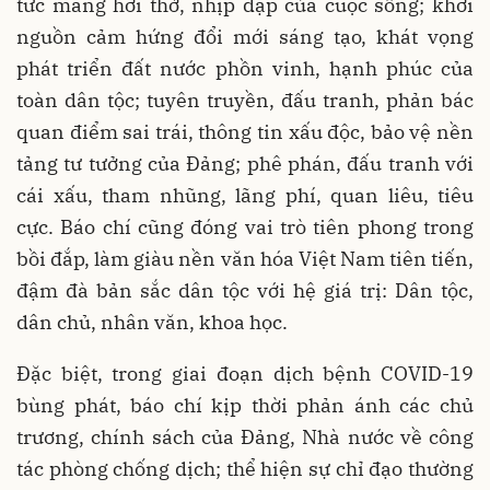
tức mang hơi thở, nhịp đập của cuộc sống; khơi
nguồn cảm hứng đổi mới sáng tạo, khát vọng
phát triển đất nước phồn vinh, hạnh phúc của
toàn dân tộc; tuyên truyền, đấu tranh, phản bác
quan điểm sai trái, thông tin xấu độc, bảo vệ nền
tảng tư tưởng của Đảng; phê phán, đấu tranh với
cái xấu, tham nhũng, lãng phí, quan liêu, tiêu
cực. Báo chí cũng đóng vai trò tiên phong trong
bồi đắp, làm giàu nền văn hóa Việt Nam tiên tiến,
đậm đà bản sắc dân tộc với hệ giá trị: Dân tộc,
dân chủ, nhân văn, khoa học.
Đặc biệt, trong giai đoạn dịch bệnh COVID-19
bùng phát, báo chí kịp thời phản ánh các chủ
trương, chính sách của Đảng, Nhà nước về công
tác phòng chống dịch; thể hiện sự chỉ đạo thường