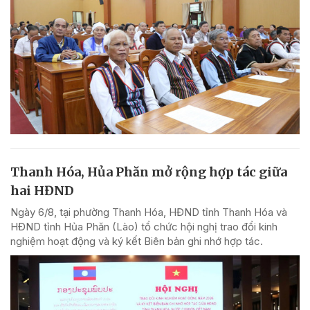
Thanh Hóa, Hủa Phăn mở rộng hợp tác giữa
hai HĐND
Ngày 6/8, tại phường Thanh Hóa, HĐND tỉnh Thanh Hóa và
HĐND tỉnh Hủa Phăn (Lào) tổ chức hội nghị trao đổi kinh
nghiệm hoạt động và ký kết Biên bản ghi nhớ hợp tác.