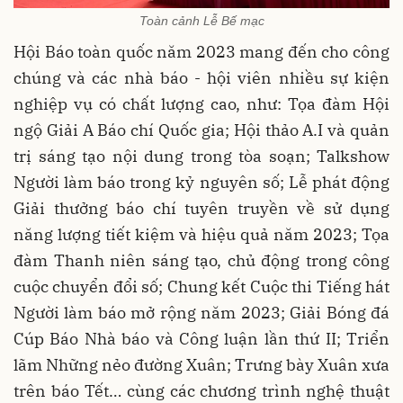
Toàn cảnh Lễ Bế mạc
Hội Báo toàn quốc năm 2023 mang đến cho công
chúng và các nhà báo - hội viên nhiều sự kiện
nghiệp vụ có chất lượng cao, như: Tọa đàm Hội
ngộ Giải A Báo chí Quốc gia; Hội thảo A.I và quản
trị sáng tạo nội dung trong tòa soạn; Talkshow
Người làm báo trong kỷ nguyên số; Lễ phát động
Giải thưởng báo chí tuyên truyền về sử dụng
năng lượng tiết kiệm và hiệu quả năm 2023; Tọa
đàm Thanh niên sáng tạo, chủ động trong công
cuộc chuyển đổi số; Chung kết Cuộc thi Tiếng hát
Người làm báo mở rộng năm 2023; Giải Bóng đá
Cúp Báo Nhà báo và Công luận lần thứ II; Triển
lãm Những nẻo đường Xuân; Trưng bày Xuân xưa
trên báo Tết… cùng các chương trình nghệ thuật