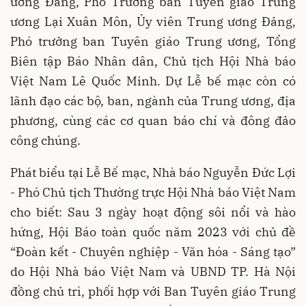
ương Đảng, Phó Trưởng ban Tuyên giáo Trung
ương Lại Xuân Môn, Ủy viên Trung ương Đảng,
Phó trưởng ban Tuyên giáo Trung ương, Tổng
Biên tập Báo Nhân dân, Chủ tịch Hội Nhà báo
Việt Nam Lê Quốc Minh. Dự Lễ bế mạc còn có
lãnh đạo các bộ, ban, ngành của Trung ương, địa
phương, cùng các cơ quan báo chí và đông đảo
công chúng.
Phát biểu tại Lễ Bế mạc, Nhà báo Nguyễn Đức Lợi
- Phó Chủ tịch Thường trực Hội Nhà báo Việt Nam
cho biết: Sau 3 ngày hoạt động sôi nổi và hào
hứng, Hội Báo toàn quốc năm 2023 với chủ đề
“Đoàn kết - Chuyên nghiệp - Văn hóa - Sáng tạo”
do Hội Nhà báo Việt Nam và UBND TP. Hà Nội
đồng chủ trì, phối hợp với Ban Tuyên giáo Trung