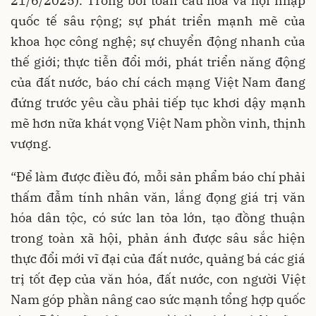
21/6/2025). Trong bối toàn cầu hóa và hội nhập
quốc tế sâu rộng; sự phát triển mạnh mẽ của
khoa học công nghệ; sự chuyển động nhanh của
thế giới; thực tiễn đổi mới, phát triển năng động
của đất nước, báo chí cách mạng Việt Nam đang
đứng trước yêu cầu phải tiếp tục khơi dậy mạnh
mẽ hơn nữa khát vọng Việt Nam phồn vinh, thịnh
vượng.
“Để làm được điều đó, mỗi sản phẩm báo chí phải
thấm đẫm tính nhân văn, lắng đọng giá trị văn
hóa dân tộc, có sức lan tỏa lớn, tạo đồng thuận
trong toàn xã hội, phản ánh được sâu sắc hiện
thực đổi mới vĩ đại của đất nước, quảng bá các giá
trị tốt đẹp của văn hóa, đất nước, con người Việt
Nam góp phần nâng cao sức mạnh tổng hợp quốc