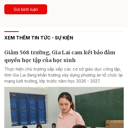
Gửi bình luận
XEM THÊM TIN TỨC - SỰ KIỆN
Giảm 568 trường, Gia Lai cam kết bảo đảm
quyền học tập của học sinh
Thực hiện chủ trương sắp xếp các cơ sở giáo dục công lập,
tỉnh Gia Lai đang khẩn trương xây dựng phương án tổ chức lại
mạng lưới trường, lớp trước năm học 2026 - 2027.