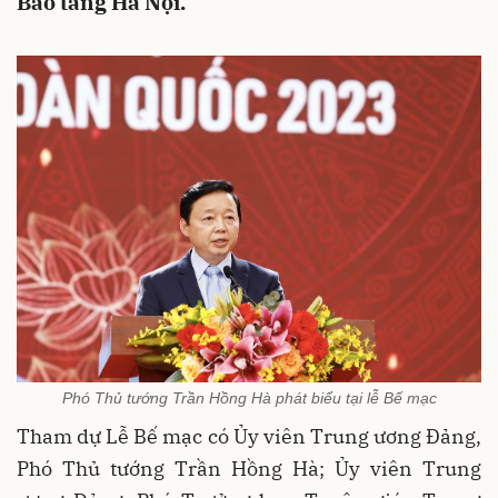
Bảo tàng Hà Nội.
Phó Thủ tướng Trần Hồng Hà phát biểu tại lễ Bế mạc
Tham dự Lễ Bế mạc có Ủy viên Trung ương Đảng,
Phó Thủ tướng Trần Hồng Hà; Ủy viên Trung