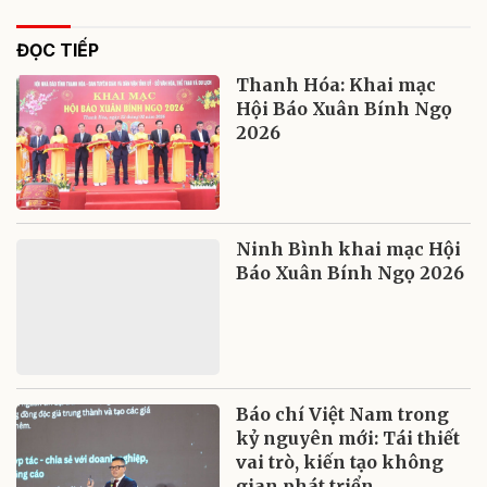
ĐỌC TIẾP
Thanh Hóa: Khai mạc
Hội Báo Xuân Bính Ngọ
2026
Ninh Bình khai mạc Hội
Báo Xuân Bính Ngọ 2026
Báo chí Việt Nam trong
kỷ nguyên mới: Tái thiết
vai trò, kiến tạo không
gian phát triển