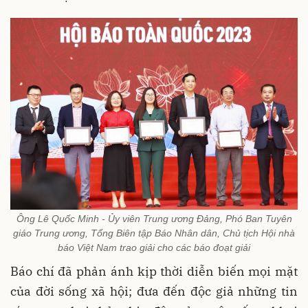
Ông Lê Quốc Minh - Ủy viên Trung ương Đảng, Phó Ban Tuyên
giáo Trung ương, Tổng Biên tập Báo Nhân dân, Chủ tịch Hội nhà
báo Việt Nam trao giải cho các báo đoạt giải
Báo chí đã phản ánh kịp thời diễn biến mọi mặt
của đời sống xã hội; đưa đến độc giả những tin