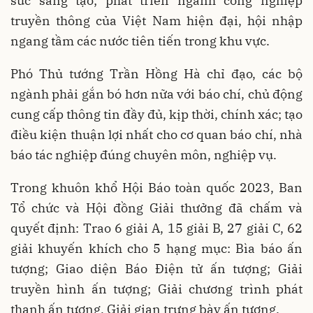
sức sáng tạo; phát triển ngành công nghiệp
truyền thông của Việt Nam hiện đại, hội nhập
ngang tầm các nước tiên tiến trong khu vực.
Phó Thủ tướng Trần Hồng Hà chỉ đạo, các bộ
ngành phải gắn bó hơn nữa với báo chí, chủ động
cung cấp thông tin đầy đủ, kịp thời, chính xác; tạo
điều kiện thuận lợi nhất cho cơ quan báo chí, nhà
báo tác nghiệp đúng chuyên môn, nghiệp vụ.
Trong khuôn khổ Hội Báo toàn quốc 2023, Ban
Tổ chức và Hội đồng Giải thưởng đã chấm và
quyết định: Trao 6 giải A, 15 giải B, 27 giải C, 62
giải khuyến khích cho 5 hạng mục: Bìa báo ấn
tượng; Giao diện Báo Điện tử ấn tượng; Giải
truyền hình ấn tượng; Giải chương trình phát
thanh ấn tượng, Giải gian trưng bày ấn tượng.