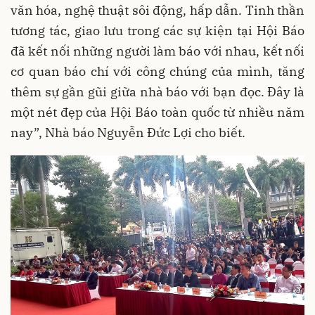
văn hóa, nghệ thuật sôi động, hấp dẫn. Tinh thần
tương tác, giao lưu trong các sự kiện tại Hội Báo
đã kết nối những người làm báo với nhau, kết nối
cơ quan báo chí với công chúng của mình, tăng
thêm sự gần gũi giữa nhà báo với bạn đọc. Đây là
một nét đẹp của Hội Báo toàn quốc từ nhiều năm
nay”, Nhà báo Nguyễn Đức Lợi cho biết.