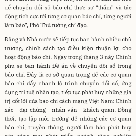
để chuyển đổi số báo chí thực sự “thấm” và tác
động tích cực tới từng cơ quan báo chí, từng người
làm báo”, Phó Thủ tướng chỉ đạo.
Đảng và Nhà nước sẽ tiếp tục ban hành nhiều chủ
trương, chính sách tạo điều kiện thuận lợi cho
hoạt động báo chí. Ngay trong tháng 3 này Chính
phủ sẽ ban hành Đề án về chuyển đổi số trong
báo chí. Đây là cơ sở quan trọng để các cơ quan
báo chí đẩy nhanh lộ trình chuyển đổi số, ứng
dụng trí tuệ nhân tạo, tiếp tục phát huy những giá
trị cốt lõi của báo chí cách mạng Việt Nam: Chính
xác - đại chúng - nhân văn - khách quan. Đồng
thời, tạo lập môi trường để những các cơ quan
báo chí, truyền thông, người làm báo phát huy