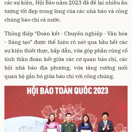
các sự kiện, Hội Báo năm 2023 đã để lại nhiều ấn
tượng tốt đẹp trong lòng của các nhà báo và công
chúng báo chí cả nước.
Thông điệp “Đoàn kết - Chuyên nghiệp - Văn hóa
- Sáng tạo” được thể hiện rõ nét qua hầu hết các
sự kiện thiết thực, hấp dẫn, vừa góp phần củng cố
tinh thần đoàn kết giữa các cơ quan báo chí, các
hội nhà báo địa phương, vừa tăng cường mối
quan hệ gắn bó giữa báo chí với công chúng.