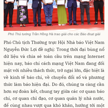
Phó Thủ tướng Trần Hồng Hà trao giải cho các Báo đoạt giải
Phó Chủ tịch Thường trực Hội Nhà báo Việt Nam
Nguyễn Đức Lợi đề nghị: Trong thời đại bùng nổ
dữ liệu và chia sẻ toàn cầu trên mạng Internet
hiện nay, báo chí cách mạng Việt Nam đang đối
mặt với nhiều thách thức, trở ngại lớn, đặc biệt là
về kinh tế báo chí, về chuyển đổi số và phương
thức làm báo hiện đại. Do đó, chúng ta càng cần
hơn sự đoàn kết, chung tay giữa các cơ quan báo
chí, cơ quan chỉ đạo, cơ quan quản lý nhà nước,
để cùng nhau vượt qua khó khăn, hướng tới một