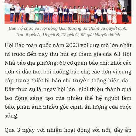
Ban Tổ chức và Hội đồng Giải thưởng đã chấm và quyết định:
Trao 6 giải A, 15 giải B, 27 giải C, 62 giải khuyến khích
Hội Báo toàn quốc năm 2023 với quy mô lớn nhất
từ trước đến nay thu hút sự tham gia của 63 Hội
Nhà báo địa phương; 60 cơ quan báo chí; khối các
đơn vị đào tạo, bồi dưỡng báo chí; các đơn vị cung
cấp trang thiết bị báo chí truyền thông hiện đại.
Đây thực sự là ngày hội lớn, giới thiệu thành quả
lao động sáng tạo của nhiều thế hệ người làm
báo, phản ánh nhiều góc cạnh ấn tượng của cuộc
sống.
Qua 3 ngày với nhiều hoạt động sôi nổi, đầy ắp