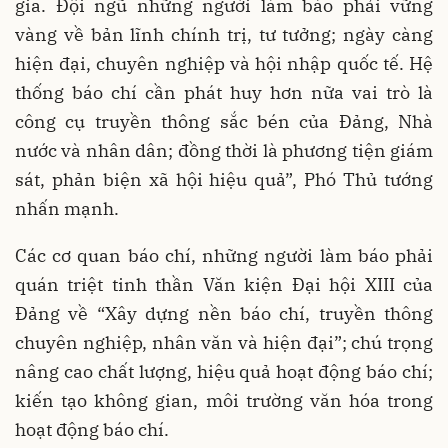
gia. Đội ngũ những người làm báo phải vững
vàng về bản lĩnh chính trị, tư tưởng; ngày càng
hiện đại, chuyên nghiệp và hội nhập quốc tế. Hệ
thống báo chí cần phát huy hơn nữa vai trò là
công cụ truyền thông sắc bén của Đảng, Nhà
nước và nhân dân; đồng thời là phương tiện giám
sát, phản biện xã hội hiệu quả”, Phó Thủ tướng
nhấn mạnh.
Các cơ quan báo chí, những người làm báo phải
quán triệt tinh thần Văn kiện Đại hội XIII của
Đảng về “Xây dựng nền báo chí, truyền thông
chuyên nghiệp, nhân văn và hiện đại”; chú trọng
nâng cao chất lượng, hiệu quả hoạt động báo chí;
kiến tạo không gian, môi trường văn hóa trong
hoạt động báo chí.