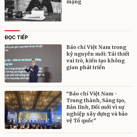
mạng
ĐỌC TIẾP
Báo chí Việt Nam trong
kỷ nguyên mới: Tái thiết
vai trò, kiến tạo không
gian phát triển
“Báo chí Việt Nam -
Trung thành, Sáng tạo,
Bản lĩnh, Đổi mới vì sự
nghiệp xây dựng và bảo
vệ Tổ quốc”