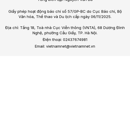
Giấy phép hoạt động báo chí số 57/GP-BC do Cục Báo chí, Bộ
Văn hóa, Thể thao và Du lịch cấp ngày 06/11/2025.
Địa chỉ: Tầng 18, Toà nhà Cục Viễn thông (VNTA), 68 Dương Đình
Nghệ, phường Cầu Giấy, TP. Hà Nội.
Điện thoại: 02437674981
Email: vietnamnet@vietnamnet.vn