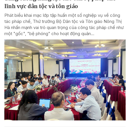
lĩnh vực dân tộc và tôn giáo
Phát biểu khai mạc lớp tập huấn một số nghiệp vụ về công
tác pháp chế, Thứ trưởng Bộ Dân tộc và Tôn giáo Nông Thị
Hà nhấn mạnh vai trò quan trọng của công tác pháp chế như
một "gốc", "bệ phóng" cho hoạt động quản...