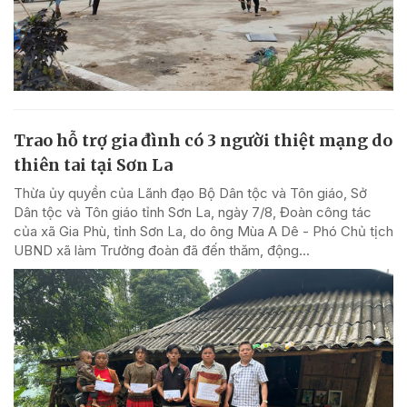
Trao hỗ trợ gia đình có 3 người thiệt mạng do
thiên tai tại Sơn La
Thừa ủy quyền của Lãnh đạo Bộ Dân tộc và Tôn giáo, Sở
Dân tộc và Tôn giáo tỉnh Sơn La, ngày 7/8, Đoàn công tác
của xã Gia Phù, tỉnh Sơn La, do ông Mùa A Dê - Phó Chủ tịch
UBND xã làm Trưởng đoàn đã đến thăm, động...