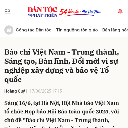
Gửi bình luận
Công tác Dân tộc
Tín ngưỡng tôn giáo
Bản làng hô
Báo chí Việt Nam - Trung thành,
Sáng tạo, Bản lĩnh, Đổi mới vì sự
nghiệp xây dựng và bảo vệ Tổ
quốc
Hủy
Gửi
Hoàng Quý
17/06/2025 17:15
Sáng 16/6, tại Hà Nội, Hội Nhà báo Việt Nam
tổ chức Họp báo Hội Báo toàn quốc 2025, với
chủ đề "Báo chí Việt Nam - Trung thành,