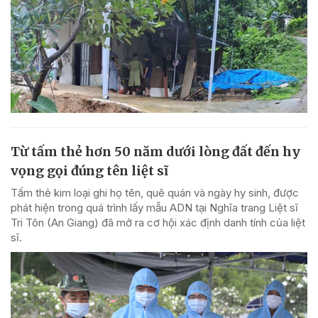
Từ tấm thẻ hơn 50 năm dưới lòng đất đến hy
vọng gọi đúng tên liệt sĩ
Tấm thẻ kim loại ghi họ tên, quê quán và ngày hy sinh, được
phát hiện trong quá trình lấy mẫu ADN tại Nghĩa trang Liệt sĩ
Tri Tôn (An Giang) đã mở ra cơ hội xác định danh tính của liệt
sĩ.