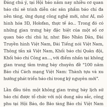
Đáng chú ý, tại Hội báo năm nay nhiều cơ quan
báo chí sẽ trình diễn các sản phẩm báo chí đa
nền tảng, ứng dụng công nghệ mới, như AI, mô
hình hóa 3D, Holofan, thực tế ảo… Trong đó có
những gian trưng bày đặc biệt của một số cơ
quan báo chí chủ lự, như: Báo Nhân Dân, Đài
Truyền hình Việt Nam, Đài Tiếng nói Việt Nam,
Thông tấn xã Việt Nam, Khối báo chí Quân đội,
Khối báo chí Công an..., với điểm nhấn tại không
gian trung tâm trưng bày chuyên đề “100 năm
Báo chí Cách mạng Việt Nam: Thành tựu và xu
hướng phát triển báo chí trong kỷ nguyên mới”.
Lần đầu tiên một không gian trưng bày lịch sử
báo chí được tổ chức với nội dung sâu sắc, công
phu tại Hội Báo, do Bảo tàng Báo chí Việt Nam