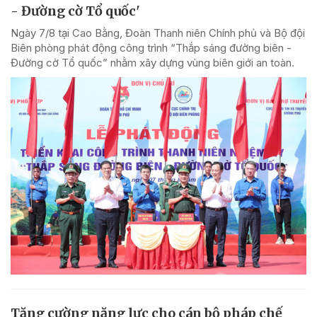
- Đường cờ Tổ quốc'
Ngày 7/8 tại Cao Bằng, Đoàn Thanh niên Chính phủ và Bộ đội
Biên phòng phát động công trình “Thắp sáng đường biên -
Đường cờ Tổ quốc” nhằm xây dựng vùng biên giới an toàn.
Tăng cường năng lực cho cán bộ pháp chế