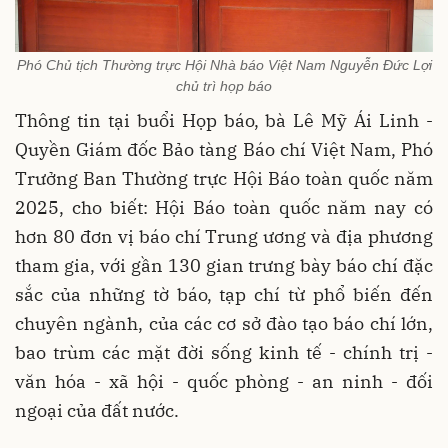
Phó Chủ tịch Thường trực Hội Nhà báo Việt Nam Nguyễn Đức Lợi
chủ trì họp báo
Thông tin tại buổi Họp báo, bà Lê Mỹ Ái Linh -
Quyền Giám đốc Bảo tàng Báo chí Việt Nam, Phó
Trưởng Ban Thường trực Hội Báo toàn quốc năm
2025, cho biết: Hội Báo toàn quốc năm nay có
hơn 80 đơn vị báo chí Trung ương và địa phương
tham gia, với gần 130 gian trưng bày báo chí đặc
sắc của những tờ báo, tạp chí từ phổ biến đến
chuyên ngành, của các cơ sở đào tạo báo chí lớn,
bao trùm các mặt đời sống kinh tế - chính trị -
văn hóa - xã hội - quốc phòng - an ninh - đối
ngoại của đất nước.