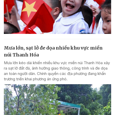
Mưa lớn, sạt lở đe dọa nhiều khu vực miền
núi Thanh Hóa
Mưa lớn kéo dài khiến nhiều khu vực miền núi Thanh Hóa xảy
ra sạt lở đất đá, ảnh hưởng giao thông, công trình và đe dọa
an toàn người dân. Chính quyền các địa phương đang khẩn
trương triển khai phương án ứng phó.