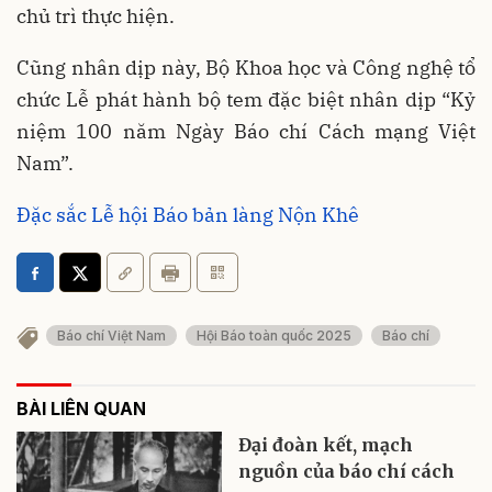
chủ trì thực hiện.
Cũng nhân dịp này, Bộ Khoa học và Công nghệ tổ
chức Lễ phát hành bộ tem đặc biệt nhân dịp “Kỷ
niệm 100 năm Ngày Báo chí Cách mạng Việt
Nam”.
Đặc sắc Lễ hội Báo bản làng Nộn Khê
Báo chí Việt Nam
Hội Báo toàn quốc 2025
Báo chí
BÀI LIÊN QUAN
Đại đoàn kết, mạch
nguồn của báo chí cách