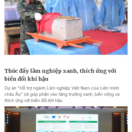
Thúc đẩy lâm nghiệp xanh, thích ứng với
biến đổi khí hậu
Dự án "Hỗ trợ ngành Lâm nghiệp Việt Nam của Liên minh
châu Âu" sẽ góp phần vào tăng trưởng xanh, bền vững và
thích ứng với biến đổi khí hậu.