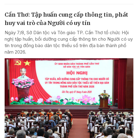
Cần Thơ: Tập huấn cung cấp thông tin, phát
huy vai trò của Người có uy tín
Ngày 7/8, Sở Dân tộc và Tôn giáo TP. Cần Thơ tổ chức Hội
nghị tập huấn, bồi dưỡng cung cấp thông tin cho Người có uy
tín trong đồng bào dân tộc thiểu số trên địa bàn thành phố
năm 2026.