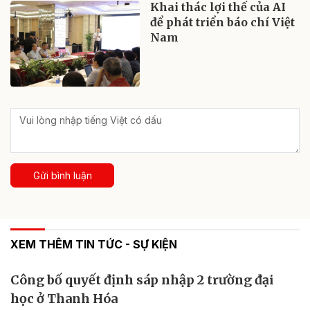
Khai thác lợi thế của AI
để phát triển báo chí Việt
Nam
Gửi bình luận
XEM THÊM TIN TỨC - SỰ KIỆN
Công bố quyết định sáp nhập 2 trường đại
học ở Thanh Hóa