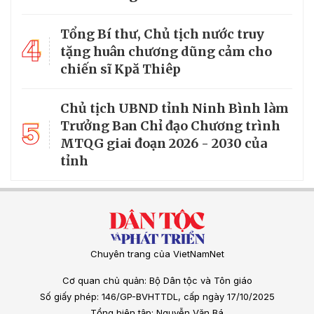
Tổng Bí thư, Chủ tịch nước truy
4
tặng huân chương dũng cảm cho
chiến sĩ Kpă Thiêp
Chủ tịch UBND tỉnh Ninh Bình làm
5
Trưởng Ban Chỉ đạo Chương trình
MTQG giai đoạn 2026 - 2030 của
tỉnh
Chuyên trang của VietNamNet
Cơ quan chủ quản: Bộ Dân tộc và Tôn giáo
Số giấy phép: 146/GP-BVHTTDL, cấp ngày 17/10/2025
Tổng biên tập: Nguyễn Văn Bá