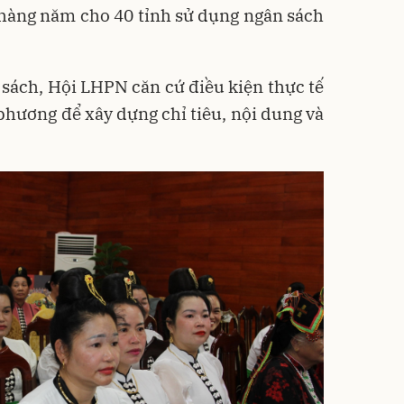
à hàng năm cho 40 tỉnh sử dụng ngân sách
n sách, Hội LHPN căn cứ điều kiện thực tế
phương để xây dựng chỉ tiêu, nội dung và