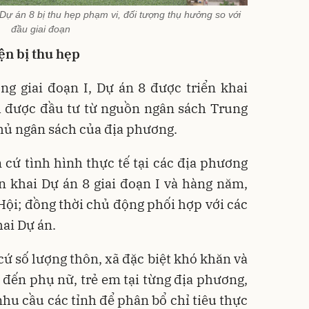
 Dự án 8 bị thu hẹp phạm vi, đối tượng thụ hưởng so với
đầu giai đoạn
ện bị thu hẹp
ng giai đoạn I, Dự án 8 được triển khai
nh được đầu tư từ nguồn ngân sách Trung
chủ ngân sách của địa phương.
cứ tình hình thực tế tại các địa phương
n khai Dự án 8 giai đoạn I và hàng năm,
Hội; đồng thời chủ động phối hợp với các
hai Dự án.
cứ số lượng thôn, xã đặc biệt khó khăn và
n đến phụ nữ, trẻ em tại từng địa phương,
nhu cầu các tỉnh để phân bổ chỉ tiêu thực