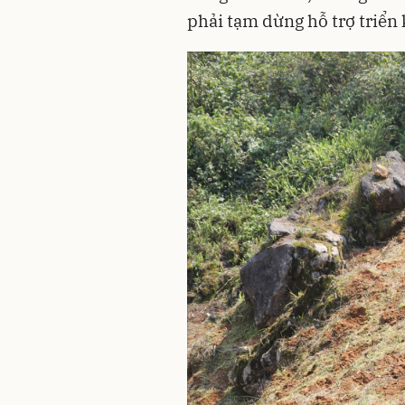
phải tạm dừng hỗ trợ triển 