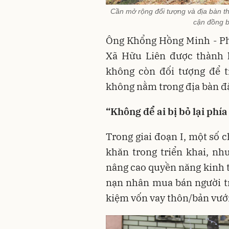
Cần mở rộng đối tượng và địa bàn 
cận đồng b
Ông Khổng Hồng Minh - Ph
Xã Hữu Liên được thành l
không còn đối tượng để t
không nằm trong địa bàn đặ
“Không để ai bị bỏ lại phía
Trong giai đoạn I, một số 
khăn trong triển khai, n
nâng cao quyền năng kinh 
nạn nhân mua bán người trở
kiệm vốn vay thôn/bản vướ