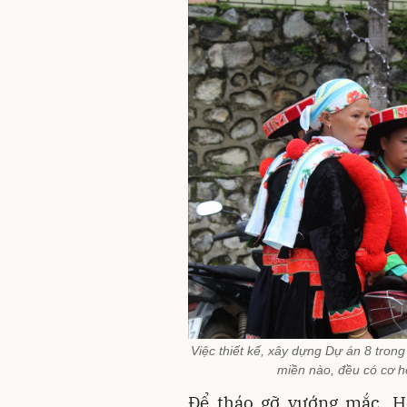
Việc thiết kế, xây dựng Dự án 8 tron
miền nào, đều có cơ hội
Để tháo gỡ vướng mắc, 