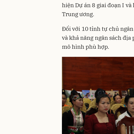
hiện Dự án 8 giai đoạn I v
Trung ương.
Đối với 10 tỉnh tự chủ ngâ
và khả năng ngân sách địa 
mô hình phù hợp.