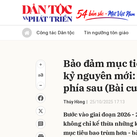
Gửi 
Công tác Dân tộc
Tín ngưỡng tôn giáo
Bảo đảm mục ti
kỷ nguyên mới: 
phía sau (Bài cu
Thúy Hồng
25/10/2025 17:13
Bước vào giai đoạn 2026 - 
không chỉ kế thừa những 
mục tiêu bao trùm hơn - b