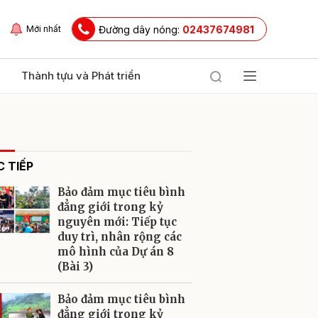
Đường dây nóng:
02437674981
Mới nhất
Thành tựu và Phát triển
 TIẾP
Bảo đảm mục tiêu bình
đẳng giới trong kỷ
nguyên mới: Tiếp tục
duy trì, nhân rộng các
ửi
mô hình của Dự án 8
(Bài 3)
Bảo đảm mục tiêu bình
đẳng giới trong kỷ