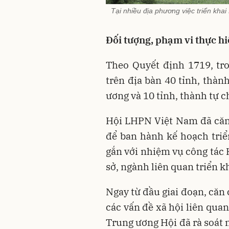
Tại nhiều địa phương việc triển khai
Đối tượng, phạm vi thực hi
Theo Quyết định 1719, tro
trên địa bàn 40 tỉnh, thà
ương và 10 tỉnh, thành tự 
Hội LHPN Việt Nam đã căn 
để ban hành kế hoạch triể
gắn với nhiệm vụ công tác 
sở, ngành liên quan triển k
Ngay từ đầu giai đoạn, căn 
các vấn đề xã hội liên qua
Trung ương Hội đã rà soát 