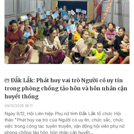
Đắk Lắk: Phát huy vai trò Người có uy tín
trong phòng chống tảo hôn và hôn nhân cận
huyết thống
09/12/2025 18:11
Ngày 9/12, Hội Liên hiệp Phụ nữ tỉnh Đắk Lắk tổ chức Hội
thảo "Phát huy vai trò của Người có uy tín, chức sắc, chức
việc trong công tác tuyên truyền, vận động hội viên phụ nữ
phòng chống tảo hôn, hôn nhân cận huyết...