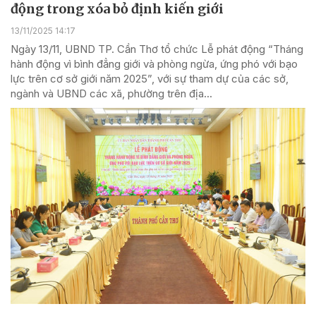
động trong xóa bỏ định kiến giới
13/11/2025 14:17
Ngày 13/11, UBND TP. Cần Thơ tổ chức Lễ phát động “Tháng
hành động vì bình đẳng giới và phòng ngừa, ứng phó với bạo
lực trên cơ sở giới năm 2025”, với sự tham dự của các sở,
ngành và UBND các xã, phường trên địa...