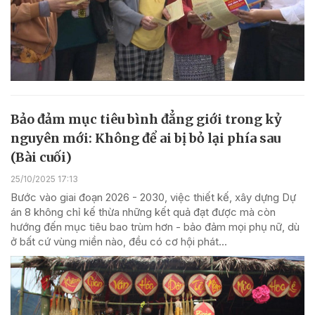
Bảo đảm mục tiêu bình đẳng giới trong kỷ
nguyên mới: Không để ai bị bỏ lại phía sau
(Bài cuối)
25/10/2025 17:13
Bước vào giai đoạn 2026 - 2030, việc thiết kế, xây dựng Dự
án 8 không chỉ kế thừa những kết quả đạt được mà còn
hướng đến mục tiêu bao trùm hơn - bảo đảm mọi phụ nữ, dù
ở bất cứ vùng miền nào, đều có cơ hội phát...