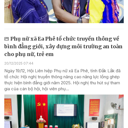
Phụ nữ xã Ea Phê tổ chức truyền thông về
bình đẳng giới, xây dựng môi trường an toàn
cho phụ nữ, trẻ em
20/12/2025 07:44
Ngày 19/12, Hội Liên hiệp Phụ nữ xã Ea Phê, tỉnh Đắk Lắk đã
tổ chức Hội nghị truyền thông nâng cao năng lực lồng ghép
thực hiện bình đẳng giới năm 2025. Hội nghị thu hút sự tham
gia của cán bộ hội, hội viên phụ...