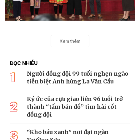
Xem thêm
ĐỌC NHIỀU
1
Người đồng đội 99 tuổi nghẹn ngào
tiễn biệt Anh hùng La Văn Cầu
Ký ức của cựu giao liên 96 tuổi trở
2
thành “tấm bản đồ” tìm hài cốt
đồng đội
3
“Kho báu xanh” nơi đại ngàn
Trường Sơn