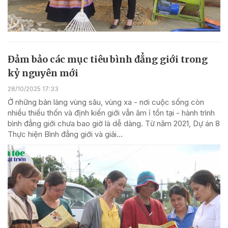
Đảm bảo các mục tiêu bình đẳng giới trong
kỷ nguyên mới
28/10/2025 17:33
Ở những bản làng vùng sâu, vùng xa - nơi cuộc sống còn
nhiều thiếu thốn và định kiến giới vẫn âm ỉ tồn tại - hành trình
bình đẳng giới chưa bao giờ là dễ dàng. Từ năm 2021, Dự án 8
Thực hiện Bình đẳng giới và giải...