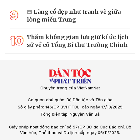
9
Làng cổ đẹp như tranh vẽ giữa
lòng miền Trung
10
Thăm không gian lưu giữ kí ức lịch
sử về cố Tổng Bí thư Trường Chinh
Chuyên trang của VietNamNet
Cơ quan chủ quản: Bộ Dân tộc và Tôn giáo
Số giấy phép: 146/GP-BVHTTDL, cấp ngày 17/10/2025
Tổng biên tập: Nguyễn Văn Bá
Giấy phép hoạt động báo chí số 57/GP-BC do Cục Báo chí, Bộ
Văn hóa, Thể thao và Du lịch cấp ngày 06/11/2025.