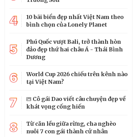
4
10 bãi biển đẹp nhất Việt Nam theo
bình chọn của Lonely Planet
Phú Quốc vượt Bali, trở thành hòn
5
đảo đẹp thứ hai châu Á - Thái Bình
Dương
6
World Cup 2026 chiếu trên kênh nào
tại Việt Nam?
7
Cô gái Dao viết câu chuyện đẹp về
khát vọng cống hiến
8
Từ căn lều giữa rừng, cha nghèo
nuôi 7 con gái thành cử nhân