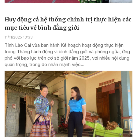
Huy động cả hệ thống chính trị thực hiện các
mục tiêu về bình đẳng giới
11/11/2025 13:33
Tỉnh Lào Cai vừa ban hành Kế hoạch hoạt động thực hiện
trong Tháng hành động vì bình đẳng giới và phòng ngừa, ứng
phó với bạo lực trên cơ sở giới năm 2025, với nhiều nội dung
quan trọng, trong đó nhấn mạnh việc...