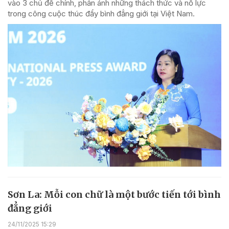
vào 3 chủ đề chính, phản ánh những thách thức và nỗ lực
trong công cuộc thúc đẩy bình đẳng giới tại Việt Nam.
Sơn La: Mỗi con chữ là một bước tiến tới bình
đẳng giới
24/11/2025 15:29