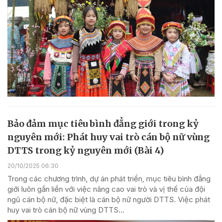
Bảo đảm mục tiêu bình đẳng giới trong kỷ
nguyên mới: Phát huy vai trò cán bộ nữ vùng
DTTS trong kỷ nguyên mới (Bài 4)
20/10/2025 06:30
Trong các chương trình, dự án phát triển, mục tiêu bình đẳng
giới luôn gắn liền với việc nâng cao vai trò và vị thế của đội
ngũ cán bộ nữ, đặc biệt là cán bộ nữ người DTTS. Việc phát
huy vai trò cán bộ nữ vùng DTTS...