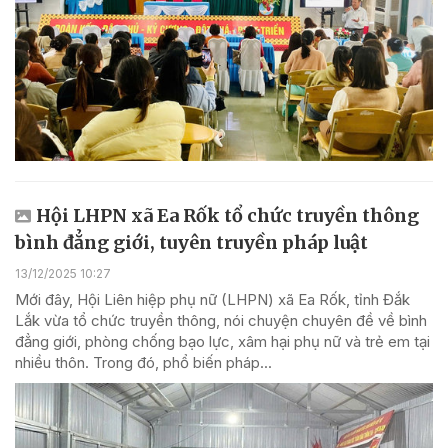
Hội LHPN xã Ea Rốk tổ chức truyền thông
bình đẳng giới, tuyên truyền pháp luật
13/12/2025 10:27
Mới đây, Hội Liên hiệp phụ nữ (LHPN) xã Ea Rốk, tỉnh Đắk
Lắk vừa tổ chức truyền thông, nói chuyện chuyên đề về bình
đẳng giới, phòng chống bạo lực, xâm hại phụ nữ và trẻ em tại
nhiều thôn. Trong đó, phổ biến pháp...