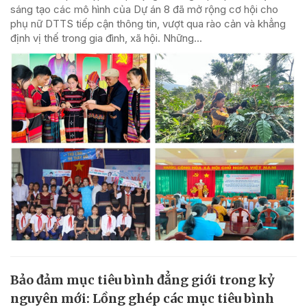
sáng tạo các mô hình của Dự án 8 đã mở rộng cơ hội cho
phụ nữ DTTS tiếp cận thông tin, vượt qua rào cản và khẳng
định vị thế trong gia đình, xã hội. Những...
Bảo đảm mục tiêu bình đẳng giới trong kỷ
nguyên mới: Lồng ghép các mục tiêu bình