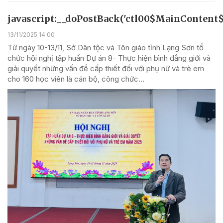
javascript:__doPostBack('ctl00$MainContent$l
13/11/2025 14:00
Từ ngày 10-13/11, Sở Dân tộc và Tôn giáo tỉnh Lạng Sơn tổ
chức hội nghị tập huấn Dự án 8- Thực hiện bình đẳng giới và
giải quyết những vấn đề cấp thiết đối với phụ nữ và trẻ em
cho 160 học viên là cán bộ, công chức...