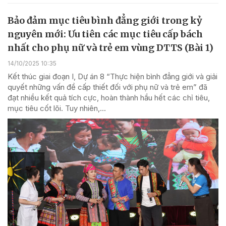
Bảo đảm mục tiêu bình đẳng giới trong kỷ
nguyên mới: Ưu tiên các mục tiêu cấp bách
nhất cho phụ nữ và trẻ em vùng DTTS (Bài 1)
14/10/2025 10:35
Kết thúc giai đoạn I, Dự án 8 “Thực hiện bình đẳng giới và giải
quyết những vấn đề cấp thiết đối với phụ nữ và trẻ em” đã
đạt nhiều kết quả tích cực, hoàn thành hầu hết các chỉ tiêu,
mục tiêu cốt lõi. Tuy nhiên,...