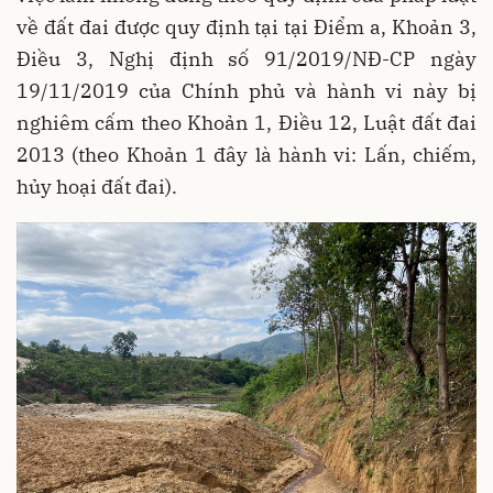
về đất đai được quy định tại tại Điểm a, Khoản 3,
Điều 3, Nghị định số 91/2019/NĐ-CP ngày
19/11/2019 của Chính phủ và hành vi này bị
nghiêm cấm theo Khoản 1, Điều 12, Luật đất đai
2013 (theo Khoản 1 đây là hành vi: Lấn, chiếm,
hủy hoại đất đai).