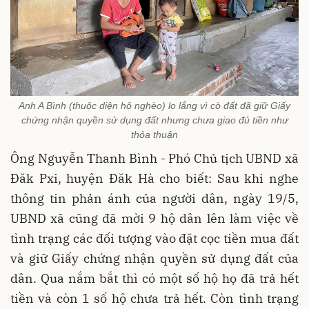
Anh A Bình (thuộc diện hộ nghèo) lo lắng vì cò đất đã giữ Giấy
chứng nhận quyền sử dụng đất nhưng chưa giao đủ tiền như
thỏa thuận
Ông Nguyễn Thanh Bình - Phó Chủ tịch UBND xã
Đăk Pxi, huyện Đăk Hà cho biết: Sau khi nghe
thông tin phản ánh của người dân, ngày 19/5,
UBND xã cũng đã mời 9 hộ dân lên làm việc về
tình trạng các đối tượng vào đặt cọc tiền mua đất
và giữ Giấy chứng nhận quyền sử dụng đất của
dân. Qua nắm bắt thì có một số hộ họ đã trả hết
tiền và còn 1 số hộ chưa trả hết. Còn tình trạng