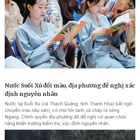
Nước Suối Xú đổi màu, địa phương đề nghị xác
định nguyên nhân
Nước tại Suối Xú (xã Thạch Quảng, tỉnh Thanh Hóa) bất ngờ
chuyển màu nâu xám, có mùi hôi tanh và chảy ra sông
Ngang. Chính quyền địa phương đã đề nghị cơ quan chức
năng khẩn trương kiểm tra, xác định nguyên nhân.