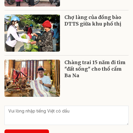
Chợ làng của đồng bào
DTTS giữa khu phố thị
Chàng trai 15 năm đi tìm
"đất sống" cho thổ cẩm
Ba Na