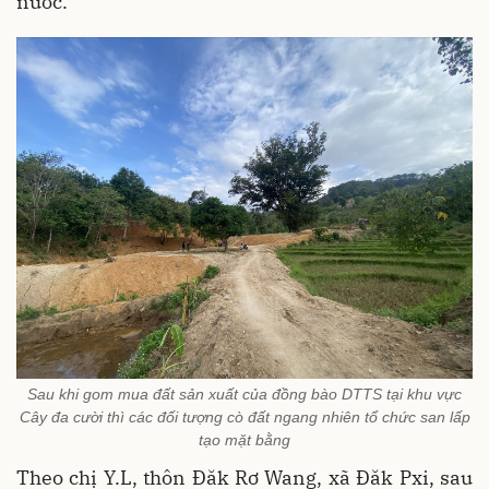
nước.
Sau khi gom mua đất sản xuất của đồng bào DTTS tại khu vực
Cây đa cười thì các đối tượng cò đất ngang nhiên tổ chức san lấp
tạo mặt bằng
Theo chị Y.L, thôn Đăk Rơ Wang, xã Đăk Pxi, sau