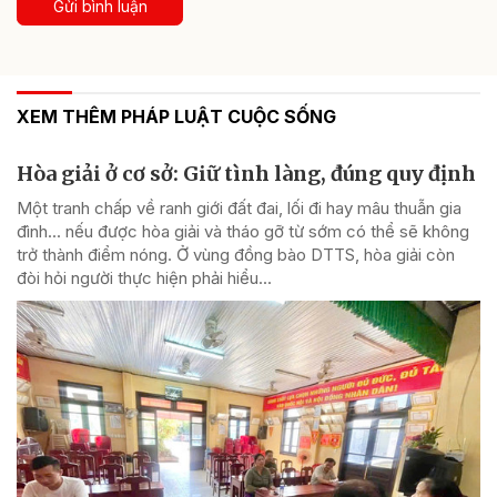
Gửi bình luận
XEM THÊM PHÁP LUẬT CUỘC SỐNG
Hòa giải ở cơ sở: Giữ tình làng, đúng quy định
Một tranh chấp về ranh giới đất đai, lối đi hay mâu thuẫn gia
đình... nếu được hòa giải và tháo gỡ từ sớm có thể sẽ không
trở thành điểm nóng. Ở vùng đồng bào DTTS, hòa giải còn
đòi hỏi người thực hiện phải hiểu...