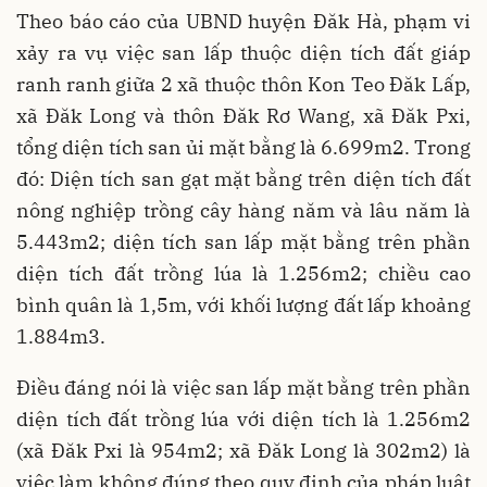
Theo báo cáo của UBND huyện Đăk Hà, phạm vi
xảy ra vụ việc san lấp thuộc diện tích đất giáp
ranh ranh giữa 2 xã thuộc thôn Kon Teo Đăk Lấp,
xã Đăk Long và thôn Đăk Rơ Wang, xã Đăk Pxi,
tổng diện tích san ủi mặt bằng là 6.699m2. Trong
đó: Diện tích san gạt mặt bằng trên diện tích đất
nông nghiệp trồng cây hàng năm và lâu năm là
5.443m2; diện tích san lấp mặt bằng trên phần
diện tích đất trồng lúa là 1.256m2; chiều cao
bình quân là 1,5m, với khối lượng đất lấp khoảng
1.884m3.
Điều đáng nói là việc san lấp mặt bằng trên phần
diện tích đất trồng lúa với diện tích là 1.256m2
(xã Đăk Pxi là 954m2; xã Đăk Long là 302m2) là
việc làm không đúng theo quy định của pháp luật