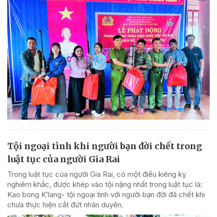
Tội ngoại tình khi người bạn đời chết trong
luật tục của người Gia Rai
Trong luật tục của người Gia Rai, có một điều kiêng kỵ
nghiêm khắc, được khép vào tội nặng nhất trong luật tục là:
Kao bong K’lang- tội ngoại tình với người bạn đời đã chết khi
chưa thực hiện cắt đứt nhân duyên.