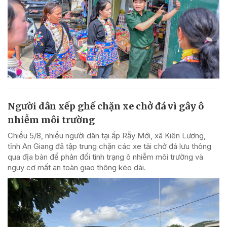
Người dân xếp ghế chặn xe chở đá vì gây ô
nhiễm môi trường
Chiều 5/8, nhiều người dân tại ấp Rẫy Mới, xã Kiên Lương,
tỉnh An Giang đã tập trung chặn các xe tải chở đá lưu thông
qua địa bàn để phản đối tình trạng ô nhiễm môi trường và
nguy cơ mất an toàn giao thông kéo dài.