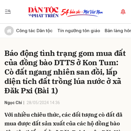
Gửi bình luận
Công tác Dân tộc
Tín ngưỡng tôn giáo
Bản làng hô
Báo động tình trạng gom mua đất
của đồng bào DTTS ở Kon Tum:
Cò đất ngang nhiên san đồi, lấp
diện tích đất trồng lúa nước ở xã
Đăk Pxi (Bài 1)
Hủy
Gửi
Ngọc Chí
28/05/2024 14:36
Với nhiều chiêu thức, các đối tượng cò đất đã
mua được đất sản xuất của các hộ đồng bào