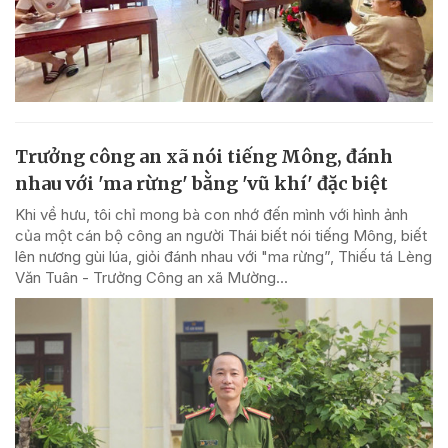
Trưởng công an xã nói tiếng Mông, đánh
nhau với 'ma rừng' bằng 'vũ khí' đặc biệt
Khi về hưu, tôi chỉ mong bà con nhớ đến mình với hình ảnh
của một cán bộ công an người Thái biết nói tiếng Mông, biết
lên nương gùi lúa, giỏi đánh nhau với "ma rừng”, Thiếu tá Lèng
Văn Tuân - Trưởng Công an xã Mường...