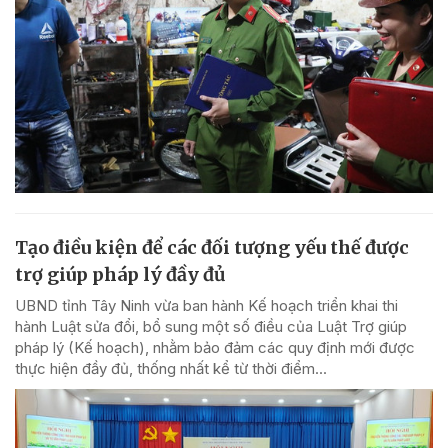
Tạo điều kiện để các đối tượng yếu thế được
trợ giúp pháp lý đầy đủ
UBND tỉnh Tây Ninh vừa ban hành Kế hoạch triển khai thi
hành Luật sửa đổi, bổ sung một số điều của Luật Trợ giúp
pháp lý (Kế hoạch), nhằm bảo đảm các quy định mới được
thực hiện đầy đủ, thống nhất kể từ thời điểm...