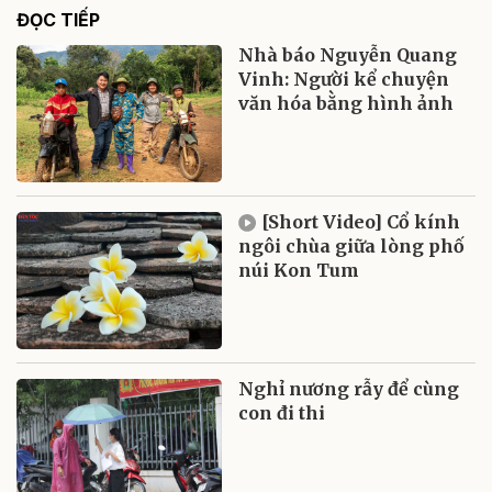
ĐỌC TIẾP
Nhà báo Nguyễn Quang
Vinh: Người kể chuyện
văn hóa bằng hình ảnh
[Short Video] Cổ kính
ngôi chùa giữa lòng phố
núi Kon Tum
Nghỉ nương rẫy để cùng
con đi thi