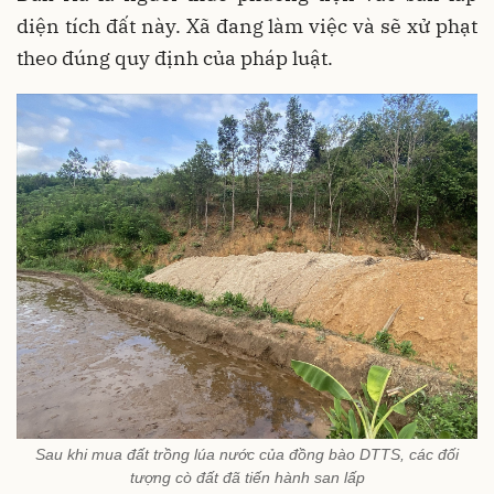
diện tích đất này. Xã đang làm việc và sẽ xử phạt
theo đúng quy định của pháp luật.
Sau khi mua đất trồng lúa nước của đồng bào DTTS, các đối
tượng cò đất đã tiến hành san lấp