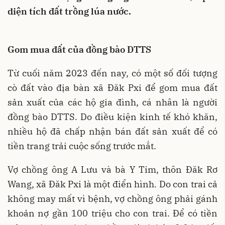
diện tích đất trồng lúa nước.
Gom mua đất của đồng bào DTTS
Từ cuối năm 2023 đến nay, có một số đối tượng
cò đất vào địa bàn xã Đăk Pxi để gom mua đất
sản xuất của các hộ gia đình, cá nhân là người
đồng bào DTTS. Do điều kiện kinh tế khó khăn,
nhiều hộ đã chấp nhận bán đất sản xuất để có
tiền trang trải cuộc sống trước mắt.
Vợ chồng ông A Lưu và bà Y Tim, thôn Đăk Rơ
Wang, xã Đăk Pxi là một điển hình. Do con trai cả
không may mất vì bệnh, vợ chồng ông phải gánh
khoản nợ gần 100 triệu cho con trai. Để có tiền