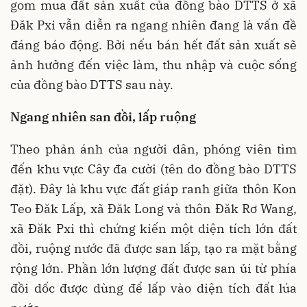
gom mua đất sản xuất của đồng bào DTTS ở xã
Đăk Pxi vẫn diễn ra ngang nhiên đang là vấn đề
đáng báo động. Bởi nếu bán hết đất sản xuất sẽ
ảnh hưởng đến việc làm, thu nhập và cuộc sống
của đồng bào DTTS sau này.
Ngang nhiên san đồi, lấp ruộng
Theo phản ánh của người dân, phóng viên tìm
đến khu vực Cây đa cười (tên do đồng bào DTTS
đặt). Đây là khu vực đất giáp ranh giữa thôn Kon
Teo Đăk Lấp, xã Đăk Long và thôn Đăk Rơ Wang,
xã Đăk Pxi thì chứng kiến một diện tích lớn đất
đồi, ruộng nước đã được san lấp, tạo ra mặt bằng
rộng lớn. Phần lớn lượng đất được san ủi từ phía
đồi dốc được dùng để lấp vào diện tích đất lúa