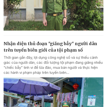
Nhận diện thủ đoạn "giăng bẫy" người dân
trên tuyến biên giới của tội phạm số
Thời gian gần đây, lợi dụng công nghệ số và sự thiếu cảnh
giác của người dân, các đối tượng tội phạm đang giăng nhiều
“chiếc bẫy” tinh vi để lừa đảo, mua bán người và thực hiện
các hành vi phạm pháp trên tuyến biên...