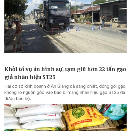
Khởi tố vụ án hình sự, tạm giữ hơn 22 tấn gạo
giả nhãn hiệu ST25
Hai cơ sở kinh doanh ở An Giang đã sang chiết, đóng gói gạo
không rõ nguồn gốc vào bao bì mang nhãn hiệu gạo ST25 đã
được bảo hộ.