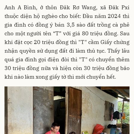
Anh A Bình, ở thôn Đăk Rơ Wang, xã Đăk Pxi
thuộc diện hộ nghèo cho biết: Đầu năm 2024 thì
gia đình có đồng ý bán 3,5 sào đất trồng cà phê
cho một người tên “T” với giá 80 triệu đồng. Sau
khi đặt cọc 20 triệu đồng thì "T" cầm Giấy chứng
nhận quyền sử dụng đất đi làm thủ tục. Thấy lâu
quá gia đình gọi điện đòi thì "T" có chuyển thêm
30 triệu đồng nữa và hiện còn 30 triệu đồng bảo
khi nào làm xong giấy tờ thì mới chuyển hết.