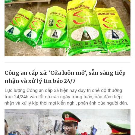
Công an cấp xã: 'Cửa luôn mở', sẵn sàng tiếp
nhận và xử lý tin báo 24/7
Lực lượng Công an cấp xã hiện nay duy trì chế độ thường
trực 24/24h vào tất cả các ngày trong tuần, bảo đảm tiếp
nhận và xử lý kịp thời mọi kiến nghị, phản ánh của người dân.