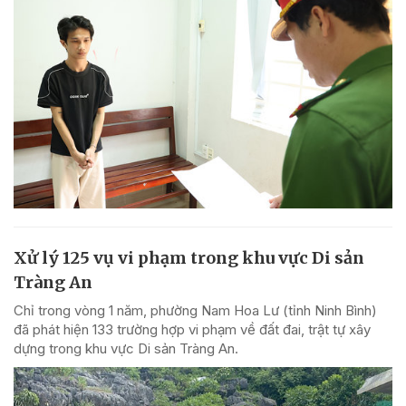
Xử lý 125 vụ vi phạm trong khu vực Di sản
Tràng An
Chỉ trong vòng 1 năm, phường Nam Hoa Lư (tỉnh Ninh Bình)
đã phát hiện 133 trường hợp vi phạm về đất đai, trật tự xây
dựng trong khu vực Di sản Tràng An.