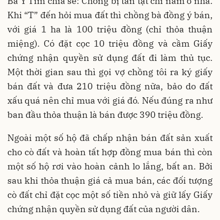
Bà Y Tim chia sẻ: Chồng bị tàn tật chỉ nằm ở nhà.
Khi “T” đến hỏi mua đất thì chồng bà đồng ý bán,
với giá 1 ha là 100 triệu đồng (chỉ thỏa thuận
miệng). Có đặt cọc 10 triệu đồng và cầm Giấy
chứng nhận quyền sử dụng đất đi làm thủ tục.
Một thời gian sau thì gọi vợ chồng tôi ra ký giấy
bán đất và đưa 210 triệu đồng nữa, bảo do đất
xấu quá nên chỉ mua với giá đó. Nếu đúng ra như
ban đầu thỏa thuận là bán được 390 triệu đồng.
Ngoài một số hộ đã chấp nhận bán đất sản xuất
cho cò đất và hoàn tất hợp đồng mua bán thì còn
một số hộ rơi vào hoàn cảnh lo lắng, bất an. Bởi
sau khi thỏa thuận giá cả mua bán, các đối tượng
cò đất chỉ đặt cọc một số tiền nhỏ và giữ lấy Giấy
chứng nhận quyền sử dụng đất của người dân.