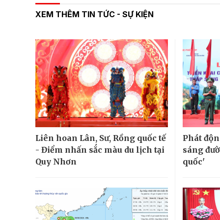
XEM THÊM TIN TỨC - SỰ KIỆN
Liên hoan Lân, Sư, Rồng quốc tế
Phát độn
- Điểm nhấn sắc màu du lịch tại
sáng đườ
Quy Nhơn
quốc'