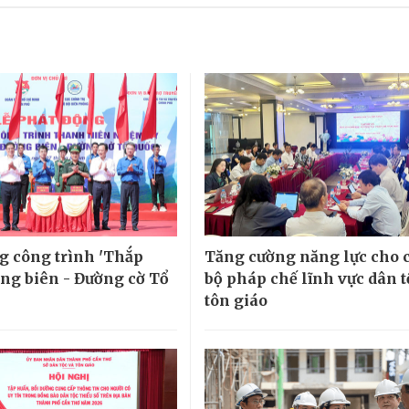
g công trình 'Thắp
Tăng cường năng lực cho 
ng biên - Đường cờ Tổ
bộ pháp chế lĩnh vực dân t
tôn giáo