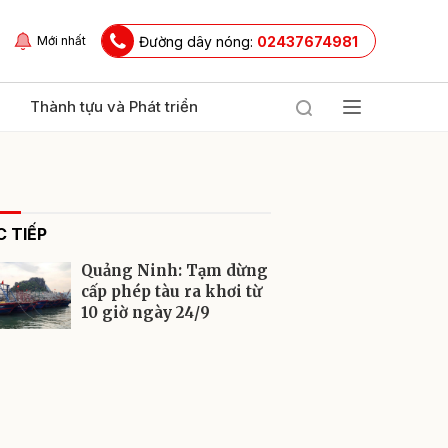
Đường dây nóng:
02437674981
Mới nhất
Thành tựu và Phát triển
 TIẾP
Quảng Ninh: Tạm dừng
cấp phép tàu ra khơi từ
10 giờ ngày 24/9
ửi