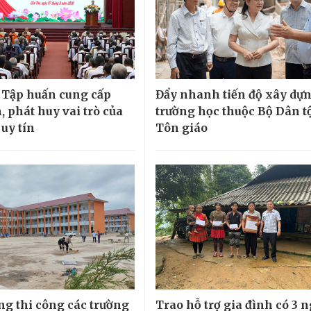
 Tập huấn cung cấp
Đẩy nhanh tiến độ xây dựn
, phát huy vai trò của
trường học thuộc Bộ Dân t
uy tín
Tôn giáo
ng thi công các trường
Trao hỗ trợ gia đình có 3 