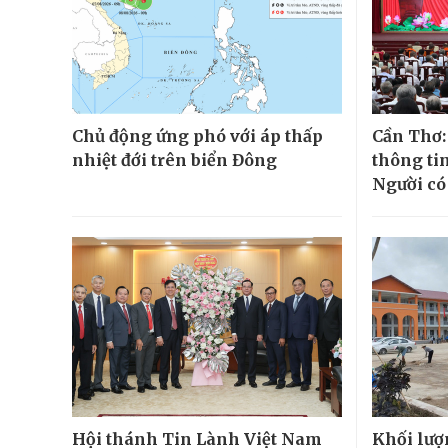
Chủ động ứng phó với áp thấp
Cần Thơ:
nhiệt đới trên biển Đông
thông tin
Người có 
Hội thánh Tin Lành Việt Nam
Khối lượ