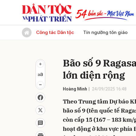
Gửi 
Công tác Dân tộc
Tín ngưỡng tôn giáo
Bão số 9 Ragasa
lớn diện rộng
Hoàng Minh
24/09/2025 16:48
Theo Trung tâm Dự báo Kh
bão số 9 (tên quốc tế Raga
còn cấp 15 (167 – 183 km/g
hoạt động ở khu vực phía