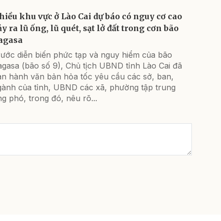
hiều khu vực ở Lào Cai dự báo có nguy cơ cao
y ra lũ ống, lũ quét, sạt lở đất trong cơn bão
agasa
rước diễn biến phức tạp và nguy hiểm của bão
agasa (bão số 9), Chủ tịch UBND tỉnh Lào Cai đã
an hành văn bản hỏa tốc yêu cầu các sở, ban,
gành của tỉnh, UBND các xã, phường tập trung
g phó, trong đó, nêu rõ...