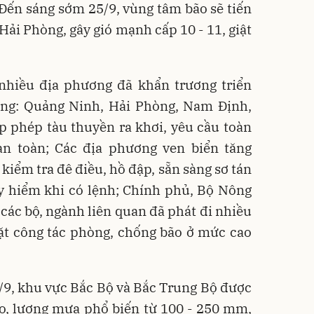
Đến sáng sớm 25/9, vùng tâm bão sẽ tiến
Hải Phòng, gây gió mạnh cấp 10 - 11, giật
 nhiều địa phương đã khẩn trương triển
ng: Quảng Ninh, Hải Phòng, Nam Định,
 phép tàu thuyền ra khơi, yêu cầu toàn
n toàn; Các địa phương ven biển tăng
kiểm tra đê điều, hồ đập, sẵn sàng sơ tán
y hiểm khi có lệnh; Chính phủ, Bộ Nông
các bộ, ngành liên quan đã phát đi nhiều
ặt công tác phòng, chống bão ở mức cao
/9, khu vực Bắc Bộ và Bắc Trung Bộ được
to, lượng mưa phổ biến từ 100 - 250 mm,