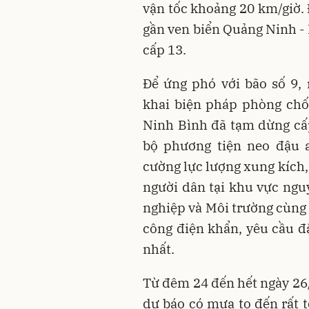
vận tốc khoảng 20 km/giờ. 
gần ven biển Quảng Ninh - 
cấp 13.
Để ứng phó với bão số 9,
khai biện pháp phòng chố
Ninh Bình đã tạm dừng cấp
bộ phương tiện neo đậu a
cường lực lượng xung kích, 
người dân tại khu vực ngu
nghiệp và Môi trường cùng 
công điện khẩn, yêu cầu đ
nhất.
Từ đêm 24 đến hết ngày 26
dự báo có mưa to đến rất 