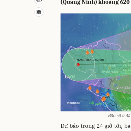
(Quảng Ninh) khoảng 620 
Bão số 9 đã
Dự báo trong 24 giờ tới, b