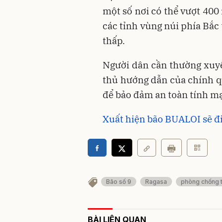
một số nơi có thể vượt 400 
các tỉnh vùng núi phía Bắc
thấp.
Người dân cần thường xuyên
thủ hướng dẫn của chính q
để bảo đảm an toàn tính mạ
Xuất hiện bão BUALOI sẽ đi
Bão số 9
Ragasa
phòng chống t
BÀI LIÊN QUAN