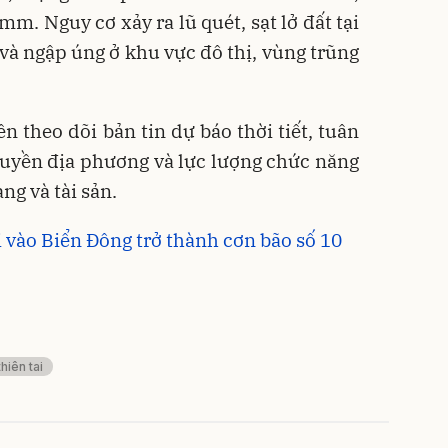
mm. Nguy cơ xảy ra lũ quét, sạt lở đất tại
 và ngập úng ở khu vực đô thị, vùng trũng
 theo dõi bản tin dự báo thời tiết, tuân
uyền địa phương và lực lượng chức năng
ng và tài sản.
 vào Biển Đông trở thành cơn bão số 10
hiên tai