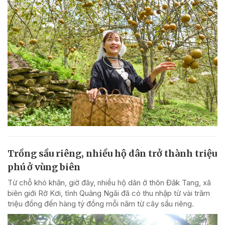
Trồng sầu riêng, nhiều hộ dân trở thành triệu
phú ở vùng biên
Từ chỗ khó khăn, giờ đây, nhiều hộ dân ở thôn Đăk Tang, xã
biên giới Rờ Kơi, tỉnh Quảng Ngãi đã có thu nhập từ vài trăm
triệu đồng đến hàng tỷ đồng mỗi năm từ cây sầu riêng.