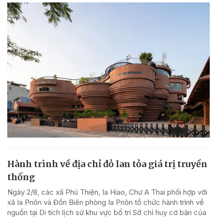
Hành trình về địa chỉ đỏ lan tỏa giá trị truyền
thống
Ngày 2/8, các xã Phú Thiện, Ia Hiao, Chư A Thai phối hợp với
xã Ia Pnôn và Đồn Biên phòng Ia Pnôn tổ chức hành trình về
nguồn tại Di tích lịch sử khu vực bố trí Sở chỉ huy cơ bản của