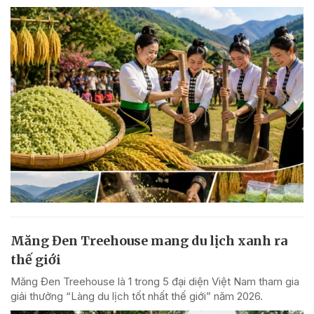
Măng Đen Treehouse mang du lịch xanh ra
thế giới
Măng Đen Treehouse là 1 trong 5 đại diện Việt Nam tham gia
giải thưởng “Làng du lịch tốt nhất thế giới” năm 2026.