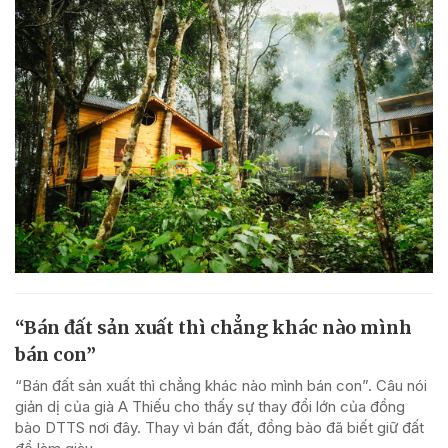
“Bán đất sản xuất thì chẳng khác nào mình
bán con”
“Bán đất sản xuất thì chẳng khác nào mình bán con”. Câu nói
giản dị của già A Thiếu cho thấy sự thay đổi lớn của đồng
bào DTTS nơi đây. Thay vì bán đất, đồng bào đã biết giữ đất