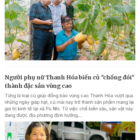
Người phụ nữ Thanh Hóa biến củ "chống đói"
thành đặc sản vùng cao
Từng là loại củ giúp đồng bào vùng cao Thanh Hóa vượt qua
những ngày giáp hạt, củ mài nay trở thành sản phẩm mang lại
giá trị kinh tế tại xã Pù Nhi. Từ việc chế biến sâu, sản vật này
đang được địa phương định hướng...