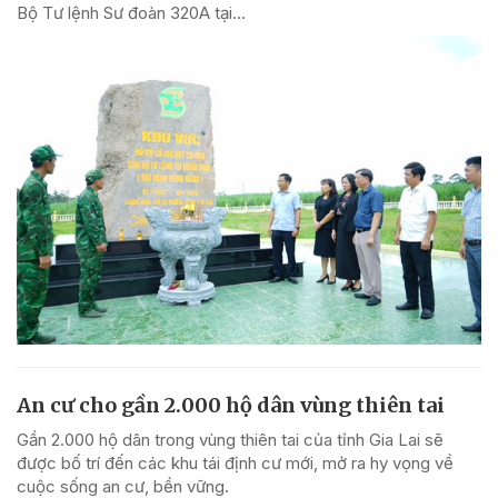
Bộ Tư lệnh Sư đoàn 320A tại...
An cư cho gần 2.000 hộ dân vùng thiên tai
Gần 2.000 hộ dân trong vùng thiên tai của tỉnh Gia Lai sẽ
được bố trí đến các khu tái định cư mới, mở ra hy vọng về
cuộc sống an cư, bền vững.