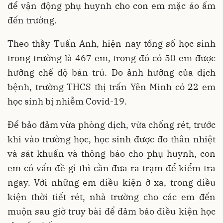
để vận động phụ huynh cho con em mặc áo ấm
đến trường.
Theo thầy Tuấn Anh, hiện nay tổng số học sinh
trong trường là 467 em, trong đó có 50 em được
hưởng chế độ bán trú. Do ảnh hưởng của dịch
bệnh, trường THCS thị trấn Yên Minh có 22 em
học sinh bị nhiễm Covid-19.
Để bảo đảm vừa phòng dịch, vừa chống rét, trước
khi vào trường học, học sinh được đo thân nhiệt
và sát khuẩn và thông báo cho phụ huynh, con
em có vấn đề gì thì cần đưa ra trạm để kiểm tra
ngay. Với những em điều kiện ở xa, trong điều
kiện thời tiết rét, nhà trường cho các em đến
muộn sau giờ truy bài để đảm bảo điều kiện học