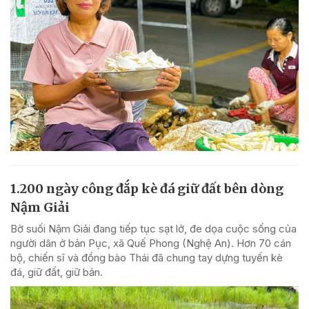
1.200 ngày công đắp kè đá giữ đất bên dòng
Nậm Giải
Bờ suối Nậm Giải đang tiếp tục sạt lở, đe dọa cuộc sống của
người dân ở bản Pục, xã Quế Phong (Nghệ An). Hơn 70 cán
bộ, chiến sĩ và đồng bào Thái đã chung tay dựng tuyến kè
đá, giữ đất, giữ bản.