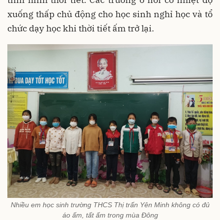
xuống thấp chủ động cho học sinh nghỉ học và tổ
chức dạy học khi thời tiết ấm trở lại.
Nhiều em học sinh trường THCS Thị trấn Yên Minh không có đủ
áo ấm, tất ấm trong mùa Đông