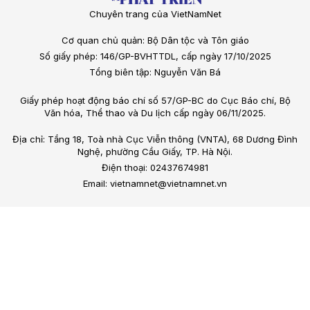
Chuyên trang của VietNamNet
Cơ quan chủ quản: Bộ Dân tộc và Tôn giáo
Số giấy phép: 146/GP-BVHTTDL, cấp ngày 17/10/2025
Tổng biên tập: Nguyễn Văn Bá
Giấy phép hoạt động báo chí số 57/GP-BC do Cục Báo chí, Bộ
Văn hóa, Thể thao và Du lịch cấp ngày 06/11/2025.
Địa chỉ: Tầng 18, Toà nhà Cục Viễn thông (VNTA), 68 Dương Đình
Nghệ, phường Cầu Giấy, TP. Hà Nội.
Điện thoại: 02437674981
Email: vietnamnet@vietnamnet.vn