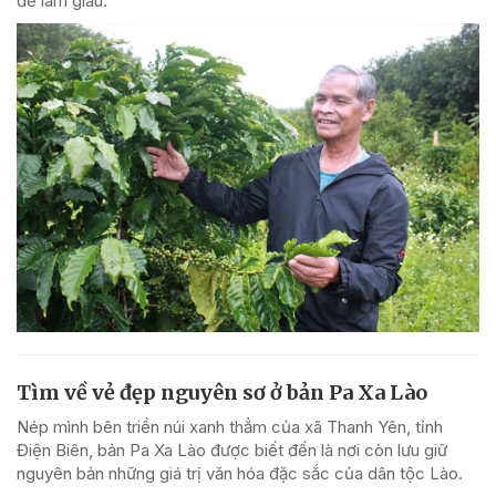
để làm giàu.
Tìm về vẻ đẹp nguyên sơ ở bản Pa Xa Lào
Nép mình bên triền núi xanh thẳm của xã Thanh Yên, tỉnh
Điện Biên, bản Pa Xa Lào được biết đến là nơi còn lưu giữ
nguyên bản những giá trị văn hóa đặc sắc của dân tộc Lào.