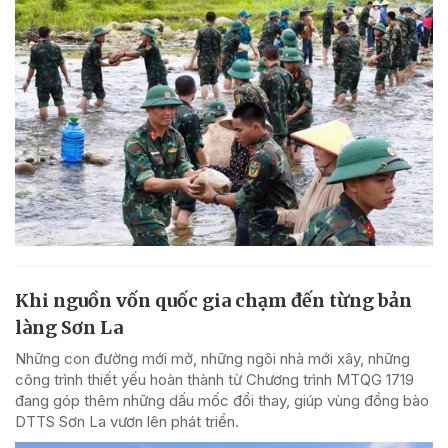
Khi nguồn vốn quốc gia chạm đến từng bản
làng Sơn La
Những con đường mới mở, những ngôi nhà mới xây, những
công trình thiết yếu hoàn thành từ Chương trình MTQG 1719
đang góp thêm những dấu mốc đổi thay, giúp vùng đồng bào
DTTS Sơn La vươn lên phát triển.