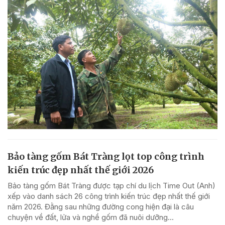
Bảo tàng gốm Bát Tràng lọt top công trình
kiến trúc đẹp nhất thế giới 2026
Bảo tàng gốm Bát Tràng được tạp chí du lịch Time Out (Anh)
xếp vào danh sách 26 công trình kiến trúc đẹp nhất thế giới
năm 2026. Đằng sau những đường cong hiện đại là câu
chuyện về đất, lửa và nghề gốm đã nuôi dưỡng...