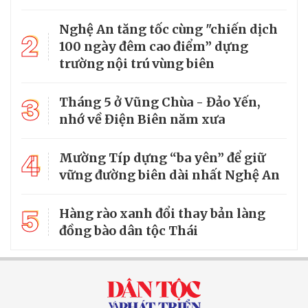
Nghệ An tăng tốc cùng "chiến dịch
2
100 ngày đêm cao điểm” dựng
trường nội trú vùng biên
3
Tháng 5 ở Vũng Chùa - Đảo Yến,
nhớ về Điện Biên năm xưa
4
Mường Típ dựng “ba yên” để giữ
vững đường biên dài nhất Nghệ An
5
Hàng rào xanh đổi thay bản làng
đồng bào dân tộc Thái