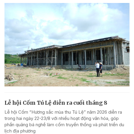
Lễ hội Cốm Tú Lệ diễn ra cuối tháng 8
Lễ hội Cốm “Hương sắc mùa thu Tú Lệ” năm 2026 diễn ra
trong hai ngày 22-23/8 với nhiều hoạt động văn hóa, góp
phần quảng bá nghề làm cốm truyền thống và phát triển du
lịch địa phương