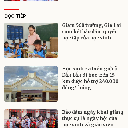
ĐỌC TIẾP
Giảm 568 trường, Gia Lai
cam kết bảo đảm quyền
học tập của học sinh
Học sinh xã biên giới ở
Đắk Lắk đi học trên 15
km được hỗ trợ 240.000
đồng/tháng
Bảo đảm ngày khai giảng
thực sự là ngày hội của
học sinh và giáo viên