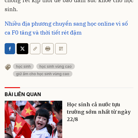
chống rét kịp thời để bảo đảm sức khỏe cho học
sinh.
Nhiều địa phương chuyển sang học online vì số
ca F0 tăng và thời tiết rét đậm
học sinh
học sinh vùng cao
giữ ấm cho học sinh vùng cao
BÀI LIÊN QUAN
Học sinh cả nước tựu
trường sớm nhất từ ngày
22/8