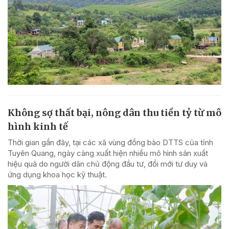
Không sợ thất bại, nông dân thu tiền tỷ từ mô
hình kinh tế
Thời gian gần đây, tại các xã vùng đồng bào DTTS của tỉnh
Tuyên Quang, ngày càng xuất hiện nhiều mô hình sản xuất
hiệu quả do người dân chủ động đầu tư, đổi mới tư duy và
ứng dụng khoa học kỹ thuật.