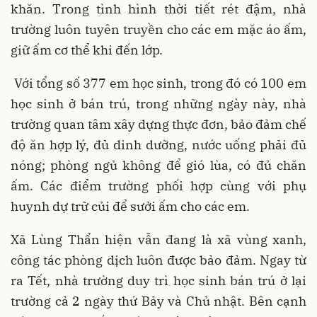
khăn. Trong tình hình thời tiết rét đậm, nhà
trường luôn tuyên truyền cho các em mặc áo ấm,
giữ ấm cơ thể khi đến lớp.
Với tổng số 377 em học sinh, trong đó có 100 em
học sinh ở bán trú, trong những ngày này, nhà
trường quan tâm xây dựng thực đơn, bảo đảm chế
độ ăn hợp lý, đủ dinh dưỡng, nước uống phải đủ
nóng; phòng ngủ không để gió lùa, có đủ chăn
ấm. Các điểm trường phối hợp cùng với phụ
huynh dự trữ củi để sưởi ấm cho các em.
Xã Lùng Thẩn hiện vẫn đang là xã vùng xanh,
công tác phòng dịch luôn được bảo đảm. Ngay từ
ra Tết, nhà trường duy trì học sinh bán trú ở lại
trường cả 2 ngày thứ Bảy và Chủ nhật. Bên cạnh