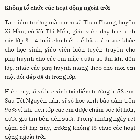
Không tổ chức các hoạt động ngoài trời
Tại điểm trường mầm non xã Thèn Phàng, huyện
Xí Mần, cô Vũ Thị Mến, giáo viên dạy học sinh
các lớp 3 - 4 tuổi cho biết, để bảo đảm sức khỏe
cho học sinh, giáo viên luôn tuyên truyền cho
phụ huynh cho các em mặc quần áo ấm khi đến
lớp, nhắc các phụ huynh mang theo cho mỗi em
một đôi dép để đi trong lớp.
Hiện nay, sĩ số học sinh tại điểm trường là 52 em.
Sau Tết Nguyên đán, sĩ số học sinh bảo đảm trên
95% vì khi đến lớp các em được chăm sóc tốt hơn,
được giữ ấm bên đèn sưởi. Trong những ngày rét
đậm, rét hại này, trường không tổ chức các hoạt
động ngoài trời.