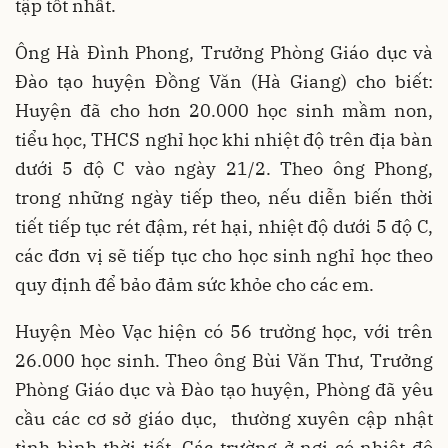
tập tốt nhất.
Ông Hà Đình Phong, Trưởng Phòng Giáo dục và
Đào tạo huyện Đồng Văn (Hà Giang) cho biết:
Huyện đã cho hơn 20.000 học sinh mầm non,
tiểu học, THCS nghỉ học khi nhiệt độ trên địa bàn
dưới 5 độ C vào ngày 21/2. Theo ông Phong,
trong những ngày tiếp theo, nếu diễn biến thời
tiết tiếp tục rét đậm, rét hại, nhiệt độ dưới 5 độ C,
các đơn vị sẽ tiếp tục cho học sinh nghỉ học theo
quy định để bảo đảm sức khỏe cho các em.
Huyện Mèo Vạc hiện có 56 trường học, với trên
26.000 học sinh. Theo ông Bùi Văn Thư, Trưởng
Phòng Giáo dục và Đào tạo huyện, Phòng đã yêu
cầu các cơ sở giáo dục, thường xuyên cập nhật
tình hình thời tiết. Các trường ở nơi có nhiệt độ