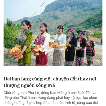
Hai bản làng cùng viết chuyện đổi thay nơi
thượng nguồn sông Mã
Giữa vùng cao Phú Lệ, đồng bào Mông ở bản Suối Tôn và
đồng bào Thái ở bản Hang đang phát huy nội lực, lựa chọn
những hướng đi phù hợp để phát triển kinh tế, nâng cao đời