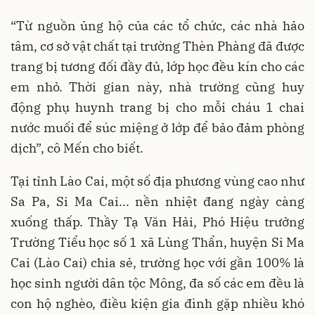
“Từ nguồn ủng hộ của các tổ chức, các nhà hảo
tâm, cơ sở vật chất tại trường Thèn Phàng đã được
trang bị tương đối đầy đủ, lớp học đều kín cho các
em nhỏ. Thời gian này, nhà trường cũng huy
động phụ huynh trang bị cho mỗi cháu 1 chai
nước muối để súc miệng ở lớp để bảo đảm phòng
dịch”, cô Mến cho biết.
Tại tỉnh Lào Cai, một số địa phương vùng cao như
Sa Pa, Si Ma Cai... nền nhiệt đang ngày càng
xuống thấp. Thầy Tạ Văn Hải, Phó Hiệu trưởng
Trường Tiểu học số 1 xã Lùng Thẩn, huyện Si Ma
Cai (Lào Cai) chia sẻ, trường học với gần 100% là
học sinh người dân tộc Mông, đa số các em đều là
con hộ nghèo, điều kiện gia đình gặp nhiều khó