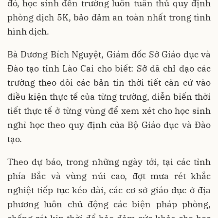
đó, học sinh đến trường luôn tuân thủ quy định
phòng dịch 5K, bảo đảm an toàn nhất trong tình
hình dịch.
Bà Dương Bích Nguyệt, Giám đốc Sở Giáo dục và
Đào tạo tỉnh Lào Cai cho biết: Sở đã chỉ đạo các
trường theo dõi các bản tin thời tiết căn cứ vào
điều kiện thực tế của từng trường, diễn biến thời
tiết thực tế ở từng vùng để xem xét cho học sinh
nghỉ học theo quy định của Bộ Giáo dục và Đào
tạo.
Theo dự báo, trong những ngày tới, tại các tỉnh
phía Bắc và vùng núi cao, đợt mưa rét khắc
nghiệt tiếp tục kéo dài, các cơ sở giáo dục ở địa
phương luôn chủ động các biện pháp phòng,