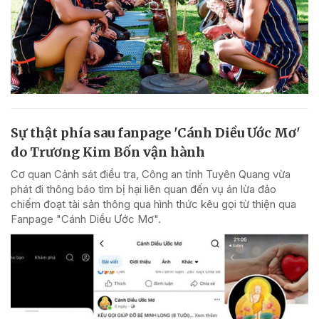
Sự thật phía sau fanpage 'Cánh Diều Ước Mơ'
do Trương Kim Bốn vận hành
Cơ quan Cảnh sát điều tra, Công an tỉnh Tuyên Quang vừa
phát đi thông báo tìm bị hại liên quan đến vụ án lừa đảo
chiếm đoạt tài sản thông qua hình thức kêu gọi từ thiện qua
Fanpage "Cánh Diều Ước Mơ".