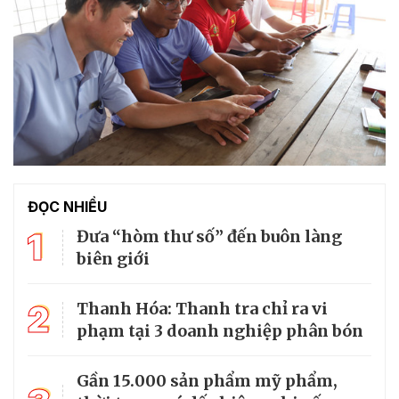
ĐỌC NHIỀU
1
Đưa “hòm thư số” đến buôn làng
biên giới
2
Thanh Hóa: Thanh tra chỉ ra vi
phạm tại 3 doanh nghiệp phân bón
Gần 15.000 sản phẩm mỹ phẩm,