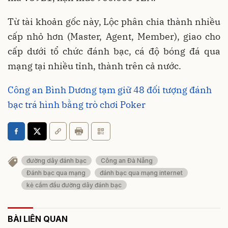
Từ tài khoản gốc này, Lộc phân chia thành nhiều
cấp nhỏ hơn (Master, Agent, Member), giao cho
cấp dưới tổ chức đánh bạc, cá độ bóng đá qua
mạng tại nhiều tỉnh, thành trên cả nước.
Công an Bình Dương tạm giữ 48 đối tượng đánh
bạc trá hình bằng trò chơi Poker
đường dây đánh bạc
Công an Đà Nẵng
Đánh bạc qua mạng
đánh bạc qua mạng internet
kẻ cầm đầu đường dây đánh bạc
BÀI LIÊN QUAN