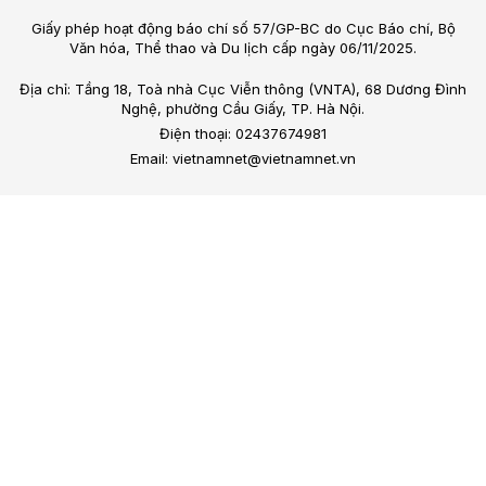
Giấy phép hoạt động báo chí số 57/GP-BC do Cục Báo chí, Bộ
Văn hóa, Thể thao và Du lịch cấp ngày 06/11/2025.
Địa chỉ: Tầng 18, Toà nhà Cục Viễn thông (VNTA), 68 Dương Đình
Nghệ, phường Cầu Giấy, TP. Hà Nội.
Điện thoại: 02437674981
Email: vietnamnet@vietnamnet.vn