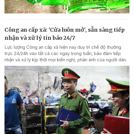
Công an cấp xã: 'Cửa luôn mở', sẵn sàng tiếp
nhận và xử lý tin báo 24/7
Lực lượng Công an cấp xã hiện nay duy trì chế độ thường
trực 24/24h vào tất cả các ngày trong tuần, bảo đảm tiếp
nhận và xử lý kịp thời mọi kiến nghị, phản ánh của người dân.