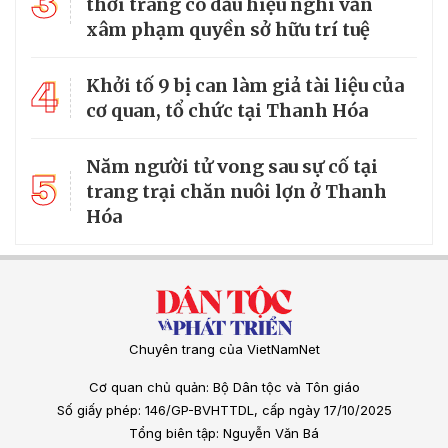
3
thời trang có dấu hiệu nghi vấn
xâm phạm quyền sở hữu trí tuệ
4
Khởi tố 9 bị can làm giả tài liệu của
cơ quan, tổ chức tại Thanh Hóa
Năm người tử vong sau sự cố tại
5
trang trại chăn nuôi lợn ở Thanh
Hóa
Chuyên trang của VietNamNet
Cơ quan chủ quản: Bộ Dân tộc và Tôn giáo
Số giấy phép: 146/GP-BVHTTDL, cấp ngày 17/10/2025
Tổng biên tập: Nguyễn Văn Bá