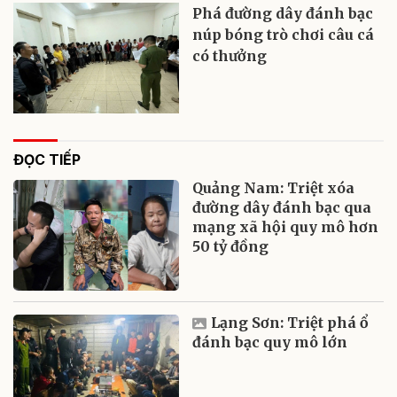
Phá đường dây đánh bạc
núp bóng trò chơi câu cá
có thưởng
ĐỌC TIẾP
Quảng Nam: Triệt xóa
đường dây đánh bạc qua
mạng xã hội quy mô hơn
50 tỷ đồng
Lạng Sơn: Triệt phá ổ
đánh bạc quy mô lớn