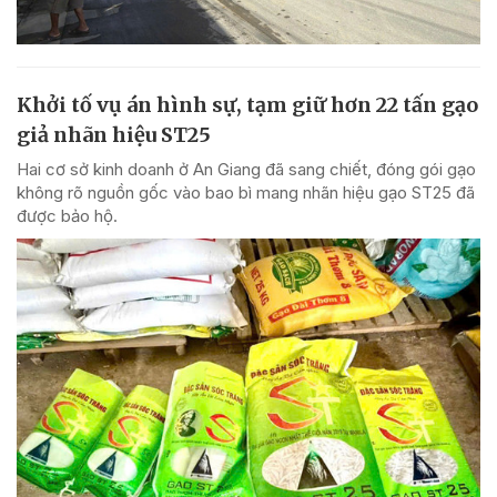
Khởi tố vụ án hình sự, tạm giữ hơn 22 tấn gạo
giả nhãn hiệu ST25
Hai cơ sở kinh doanh ở An Giang đã sang chiết, đóng gói gạo
không rõ nguồn gốc vào bao bì mang nhãn hiệu gạo ST25 đã
được bảo hộ.