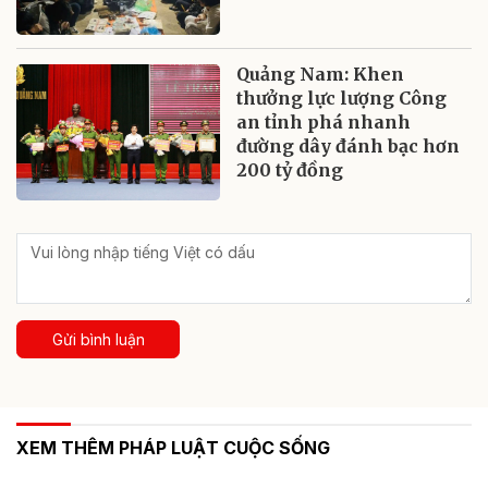
Quảng Nam: Khen
thưởng lực lượng Công
an tỉnh phá nhanh
đường dây đánh bạc hơn
200 tỷ đồng
Gửi bình luận
XEM THÊM PHÁP LUẬT CUỘC SỐNG