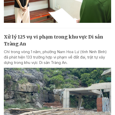
Xử lý 125 vụ vi phạm trong khu vực Di sản
Tràng An
Chỉ trong vòng 1 năm, phường Nam Hoa Lư (tỉnh Ninh Bình)
đã phát hiện 133 trường hợp vi phạm về đất đai, trật tự xây
dựng trong khu vực Di sản Tràng An.