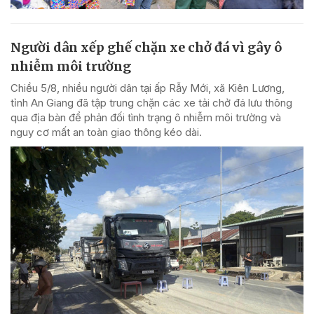
Người dân xếp ghế chặn xe chở đá vì gây ô
nhiễm môi trường
Chiều 5/8, nhiều người dân tại ấp Rẫy Mới, xã Kiên Lương,
tỉnh An Giang đã tập trung chặn các xe tải chở đá lưu thông
qua địa bàn để phản đối tình trạng ô nhiễm môi trường và
nguy cơ mất an toàn giao thông kéo dài.