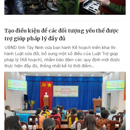
Tạo điều kiện để các đối tượng yếu thế được
trợ giúp pháp lý đầy đủ
UBND tỉnh Tây Ninh vừa ban hành Kế hoạch triển khai thi
hành Luật sửa đổi, bổ sung một số điều của Luật Trợ giúp
pháp lý (Kế hoạch), nhằm bảo đảm các quy định mới được
thực hiện đầy đủ, thống nhất kể từ thời điểm...