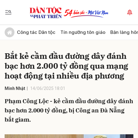
Gửi bình luận
Công tác Dân tộc
Tín ngưỡng tôn giáo
Bản làng hô
Bắt kẻ cầm đầu đường dây đánh
bạc hơn 2.000 tỷ đồng qua mạng
hoạt động tại nhiều địa phương
Minh Nhật
14/06/2025 18:01
Hủy
Gửi
Phạm Công Lộc - kẻ cầm đầu đường dây đánh
bạc hơn 2.000 tỷ đồng, bị Công an Đà Nẵng
bắt giam.