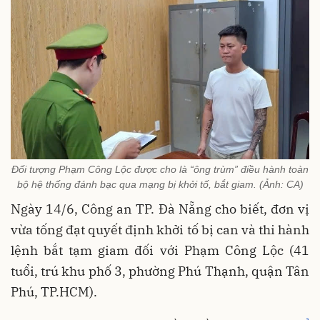
Đối tượng Phạm Công Lộc được cho là “ông trùm” điều hành toàn
bộ hệ thống đánh bạc qua mạng bị khởi tố, bắt giam. (Ảnh: CA)
Ngày 14/6, Công an TP. Đà Nẵng cho biết, đơn vị
vừa tống đạt quyết định khởi tố bị can và thi hành
lệnh bắt tạm giam đối với Phạm Công Lộc (41
tuổi, trú khu phố 3, phường Phú Thạnh, quận Tân
Phú, TP.HCM).