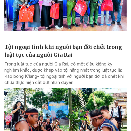
Tội ngoại tình khi người bạn đời chết trong
luật tục của người Gia Rai
Trong luật tục của người Gia Rai, có một điều kiêng kỵ
nghiêm khắc, được khép vào tội nặng nhất trong luật tục là:
Kao bong K’lang- tội ngoại tình với người bạn đời đã chết khi
chưa thực hiện cắt đứt nhân duyên.