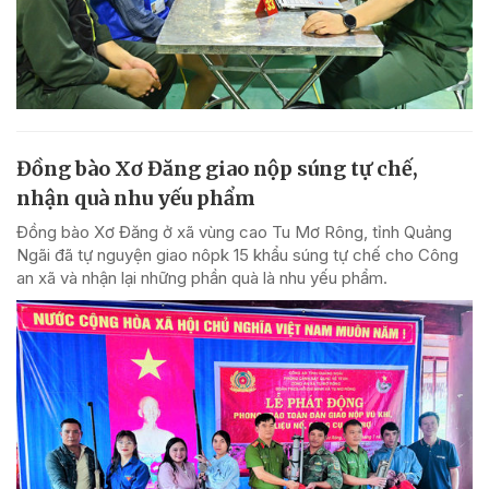
Đồng bào Xơ Đăng giao nộp súng tự chế,
nhận quà nhu yếu phẩm
Đồng bào Xơ Đăng ở xã vùng cao Tu Mơ Rông, tỉnh Quảng
Ngãi đã tự nguyện giao nôpk 15 khẩu súng tự chế cho Công
an xã và nhận lại những phần quà là nhu yếu phẩm.