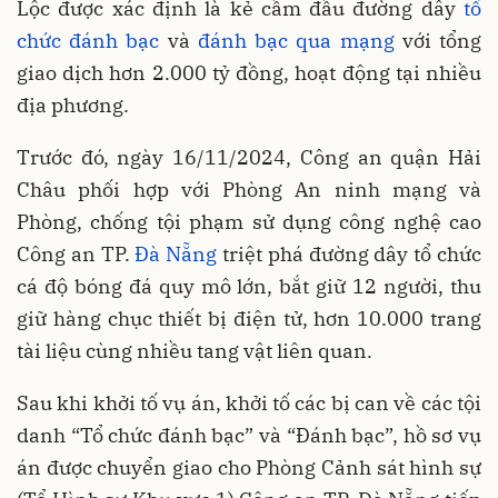
Lộc được xác định là kẻ cầm đầu đường dây
tổ
chức đánh bạc
và
đánh bạc qua mạng
với tổng
giao dịch hơn 2.000 tỷ đồng, hoạt động tại nhiều
địa phương.
Trước đó, ngày 16/11/2024, Công an quận Hải
Châu phối hợp với Phòng An ninh mạng và
Phòng, chống tội phạm sử dụng công nghệ cao
Công an TP.
Đà Nẵng
triệt phá đường dây tổ chức
cá độ bóng đá quy mô lớn, bắt giữ 12 người, thu
giữ hàng chục thiết bị điện tử, hơn 10.000 trang
tài liệu cùng nhiều tang vật liên quan.
Sau khi khởi tố vụ án, khởi tố các bị can về các tội
danh “Tổ chức đánh bạc” và “Đánh bạc”, hồ sơ vụ
án được chuyển giao cho Phòng Cảnh sát hình sự