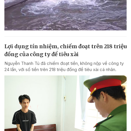
Lợi dụng tín nhiệm, chiếm đoạt trên 218 triệu
đồng của công ty để tiêu xài
Nguyễn Thanh Tú đã chiếm đoạt tiền, không nộp về công ty
24 lần, với số tiền trên 218 triệu đồng để tiêu xài cá nhân.