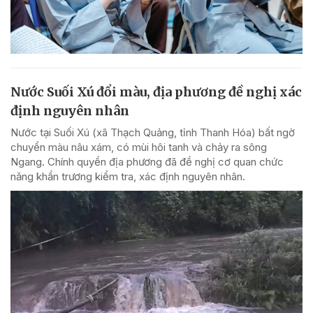
Nước Suối Xú đổi màu, địa phương đề nghị xác
định nguyên nhân
Nước tại Suối Xú (xã Thạch Quảng, tỉnh Thanh Hóa) bất ngờ
chuyển màu nâu xám, có mùi hôi tanh và chảy ra sông
Ngang. Chính quyền địa phương đã đề nghị cơ quan chức
năng khẩn trương kiểm tra, xác định nguyên nhân.