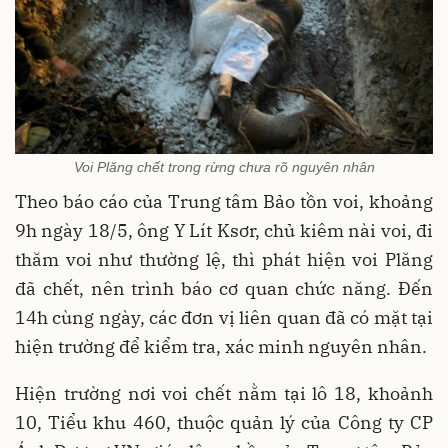
Voi Plăng chết trong rừng chưa rõ nguyên nhân
Theo báo cáo của Trung tâm Bảo tồn voi, khoảng
9h ngày 18/5, ông Y Lít Ksơr, chủ kiêm nài voi, đi
thăm voi như thường lệ, thì phát hiện voi Plăng
đã chết, nên trình báo cơ quan chức năng. Đến
14h cùng ngày, các đơn vị liên quan đã có mặt tại
hiện trường để kiểm tra, xác minh nguyên nhân.
Hiện trường nơi voi chết nằm tại lô 18, khoảnh
10, Tiểu khu 460, thuộc quản lý của Công ty CP