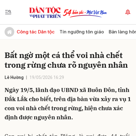
Gửi bình luận
Công tác Dân tộc
Tín ngưỡng tôn giáo
Bản làng hô
Bất ngờ một cá thể voi nhà chết
trong rừng chưa rõ nguyên nhân
Lê Hường
19/05/2026 16:29
Ngày 19/5, lãnh đạo UBND xã Buôn Đôn, tỉnh
Hủy
Gửi
Đắk Lắk cho biết, trên địa bàn vừa xảy ra vụ 1
con voi nhà chết trong rừng, hiện chưa xác
định được nguyên nhân.