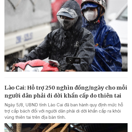
Lào Cai: Hỗ trợ 250 nghìn đồng/ngày cho mỗi
người dân phải di dời khẩn cấp do thiên tai
Ngày 5/8, UBND tỉnh Lào Cai đã ban hành quy định mức hỗ
trợ cấp bách đối với người dân phải di dời khẩn cấp ra khỏi
vùng thiên tai trên địa bàn tỉnh.