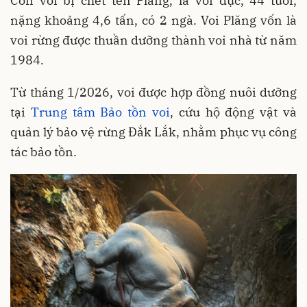
Con voi bị chết tên Plăng, là voi đực, 44 tuổi,
nặng khoảng 4,6 tấn, có 2 ngà. Voi Plăng vốn là
voi rừng được thuần dưỡng thành voi nhà từ năm
1984.
Từ tháng 1/2026, voi được hợp đồng nuôi dưỡng
tại
Trung tâm Bảo tồn voi
, cứu hộ động vật và
quản lý bảo vệ rừng Đắk Lắk, nhằm phục vụ công
tác bảo tồn.