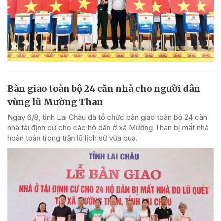
Bàn giao toàn bộ 24 căn nhà cho người dân
vùng lũ Mường Than
Ngày 6/8, tỉnh Lai Châu đã tổ chức bàn giao toàn bộ 24 căn
nhà tái định cư cho các hộ dân ở xã Mường Than bị mất nhà
hoàn toàn trong trận lũ lịch sử vừa qua.