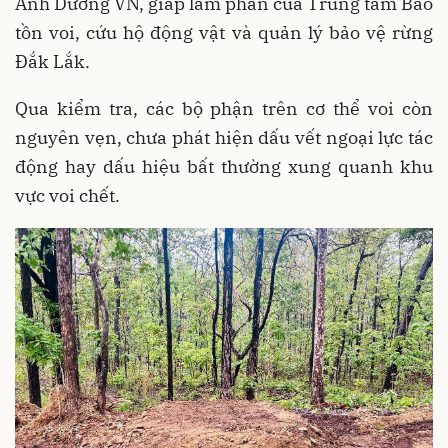
Ánh Dương VN, giáp lâm phần của Trung tâm Bảo
tồn voi, cứu hộ động vật và quản lý bảo vệ rừng
Đắk Lắk.
Qua kiểm tra, các bộ phận trên cơ thể voi còn
nguyên vẹn, chưa phát hiện dấu vết ngoại lực tác
động hay dấu hiệu bất thường xung quanh khu
vực voi chết.