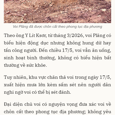
Voi Plăng đã được chôn cất theo phong tục địa phương
Theo ông Y Lít Ksơr, từ tháng 3/2026, voi Plăng có
biểu hiện động dục nhưng không hung dữ hay
tấn công người. Đến chiều 17/5, voi vẫn ăn uống,
sinh hoạt bình thường, không có biểu hiện bất
thường về sức khỏe.
Tuy nhiên, khu vực chăn thả voi trong ngày 17/5,
xuất hiện mưa lớn kèm sấm sét nên người dân
nghi ngờ voi có thể bị sét đánh.
Đại diện chủ voi có nguyện vọng đưa xác voi về
chôn cất theo phong tục địa phương; không yêu