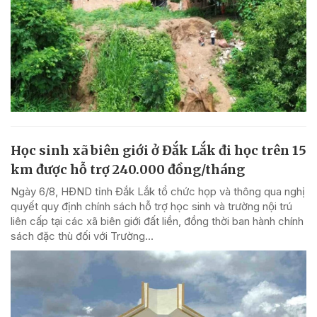
Học sinh xã biên giới ở Đắk Lắk đi học trên 15
km được hỗ trợ 240.000 đồng/tháng
Ngày 6/8, HĐND tỉnh Đắk Lắk tổ chức họp và thông qua nghị
quyết quy định chính sách hỗ trợ học sinh và trường nội trú
liên cấp tại các xã biên giới đất liền, đồng thời ban hành chính
sách đặc thù đối với Trường...