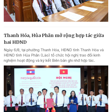
Thanh Hóa, Hủa Phăn mở rộng hợp tác giữa
hai HĐND
Ngày 6/8, tại phường Thanh Hóa, HĐND tỉnh Thanh Hóa và
HĐND tỉnh Hủa Phăn (Lào) tổ chức hội nghị trao đổi kinh
nghiệm hoạt động và ký kết Biên bản ghi nhớ hợp tác.