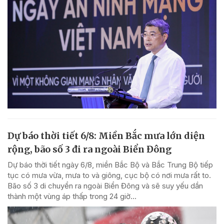
Dự báo thời tiết 6/8: Miền Bắc mưa lớn diện
rộng, bão số 3 đi ra ngoài Biển Đông
Dự báo thời tiết ngày 6/8, miền Bắc Bộ và Bắc Trung Bộ tiếp
tục có mưa vừa, mưa to và giông, cục bộ có nơi mưa rất to.
Bão số 3 di chuyển ra ngoài Biển Đông và sẽ suy yếu dần
thành một vùng áp thấp trong 24 giờ...