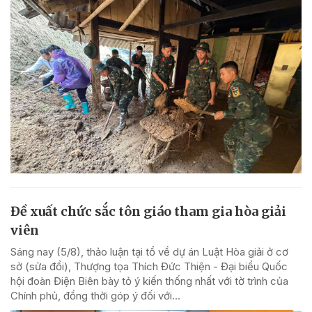
Đề xuất chức sắc tôn giáo tham gia hòa giải
viên
Sáng nay (5/8), thảo luận tại tổ về dự án Luật Hòa giải ở cơ
sở (sửa đổi), Thượng tọa Thích Đức Thiện - Đại biểu Quốc
hội đoàn Điện Biên bày tỏ ý kiến thống nhất với tờ trình của
Chính phủ, đồng thời góp ý đối với...