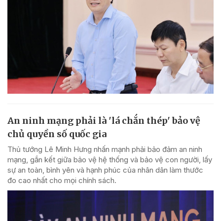
An ninh mạng phải là 'lá chắn thép' bảo vệ
chủ quyền số quốc gia
Thủ tướng Lê Minh Hưng nhấn mạnh phải bảo đảm an ninh
mạng, gắn kết giữa bảo vệ hệ thống và bảo vệ con người, lấy
sự an toàn, bình yên và hạnh phúc của nhân dân làm thước
đo cao nhất cho mọi chính sách.