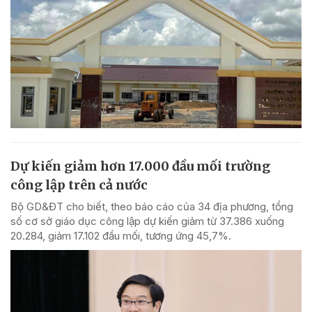
Dự kiến giảm hơn 17.000 đầu mối trường
công lập trên cả nước
Bộ GD&ĐT cho biết, theo báo cáo của 34 địa phương, tổng
số cơ sở giáo dục công lập dự kiến giảm từ 37.386 xuống
20.284, giảm 17.102 đầu mối, tương ứng 45,7%.