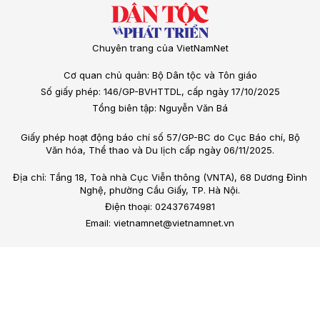
Chuyên trang của VietNamNet
Cơ quan chủ quản: Bộ Dân tộc và Tôn giáo
Số giấy phép: 146/GP-BVHTTDL, cấp ngày 17/10/2025
Tổng biên tập: Nguyễn Văn Bá
Giấy phép hoạt động báo chí số 57/GP-BC do Cục Báo chí, Bộ
Văn hóa, Thể thao và Du lịch cấp ngày 06/11/2025.
Địa chỉ: Tầng 18, Toà nhà Cục Viễn thông (VNTA), 68 Dương Đình
Nghệ, phường Cầu Giấy, TP. Hà Nội.
Điện thoại: 02437674981
Email: vietnamnet@vietnamnet.vn