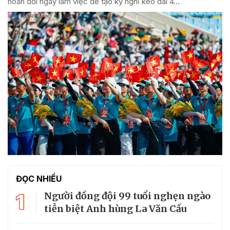
hoán đổi ngày làm việc để tạo kỳ nghỉ kéo dài 4...
ĐỌC NHIỀU
1
Người đồng đội 99 tuổi nghẹn ngào
tiễn biệt Anh hùng La Văn Cầu