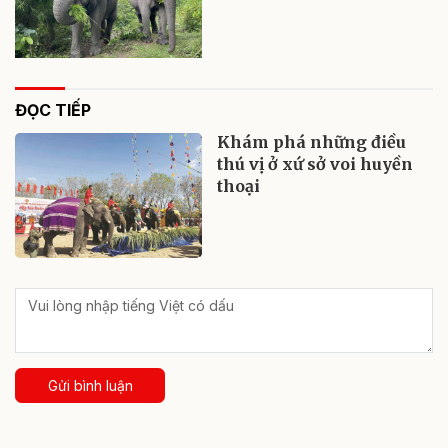
ĐỌC TIẾP
Khám phá những điều
thú vị ở xứ sở voi huyền
thoại
Gửi bình luận