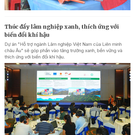
Thúc đẩy lâm nghiệp xanh, thích ứng với
biến đổi khí hậu
Dự án "Hỗ trợ ngành Lâm nghiệp Việt Nam của Liên minh
châu Âu" sẽ góp phần vào tăng trưởng xanh, bền vững và
thích ứng với biến đổi khí hậu.