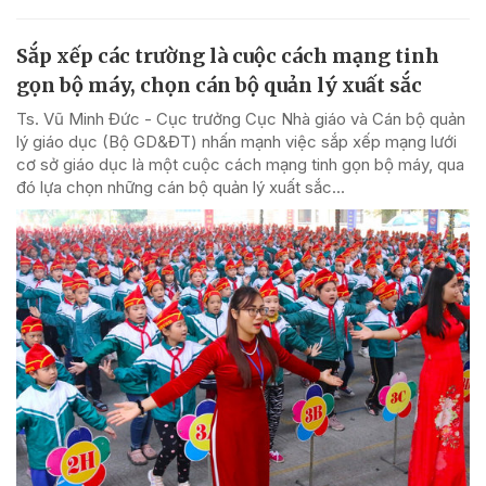
Sắp xếp các trường là cuộc cách mạng tinh
gọn bộ máy, chọn cán bộ quản lý xuất sắc
Ts. Vũ Minh Đức - Cục trưởng Cục Nhà giáo và Cán bộ quản
lý giáo dục (Bộ GD&ĐT) nhấn mạnh việc sắp xếp mạng lưới
cơ sở giáo dục là một cuộc cách mạng tinh gọn bộ máy, qua
đó lựa chọn những cán bộ quản lý xuất sắc...