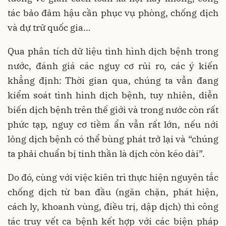
tác bảo đảm hậu cần phục vụ phòng, chống dịch
và dự trữ quốc gia…
Qua phân tích dữ liệu tình hình dịch bệnh trong
nước, đánh giá các nguy cơ rủi ro, các ý kiến
khẳng định: Thời gian qua, chúng ta vẫn đang
kiểm soát tình hình dịch bệnh, tuy nhiên, diễn
biến dịch bệnh trên thế giới và trong nước còn rất
phức tạp, nguy cơ tiềm ẩn vẫn rất lớn, nếu nới
lỏng dịch bệnh có thể bùng phát trở lại và “chúng
ta phải chuẩn bị tinh thần là dịch còn kéo dài”.
Do đó, cùng với việc kiên trì thực hiện nguyên tắc
chống dịch từ ban đầu (ngăn chặn, phát hiện,
cách ly, khoanh vùng, điều trị, dập dịch) thì công
tác truy vết ca bệnh kết hợp với các biện pháp