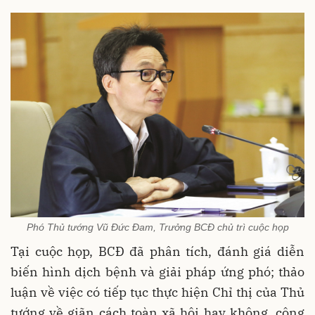
Phó Thủ tướng Vũ Đức Đam, Trưởng BCĐ chủ trì cuộc họp
Tại cuộc họp, BCĐ đã phân tích, đánh giá diễn
biến hình dịch bệnh và giải pháp ứng phó; thảo
luận về việc có tiếp tục thực hiện Chỉ thị của Thủ
tướng về giãn cách toàn xã hội hay không, công