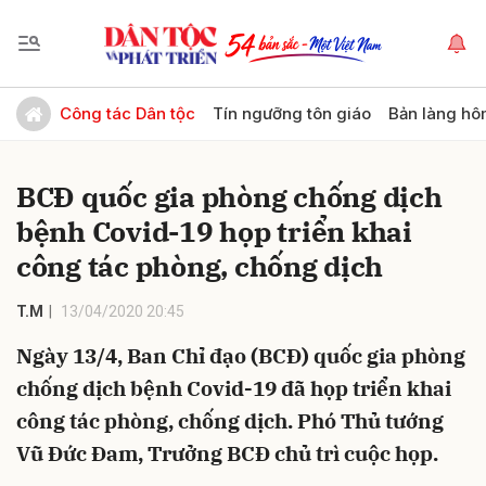
Gửi bình luận
Công tác Dân tộc
Tín ngưỡng tôn giáo
Bản làng hô
BCĐ quốc gia phòng chống dịch
bệnh Covid-19 họp triển khai
công tác phòng, chống dịch
T.M
13/04/2020 20:45
Hủy
Gửi
Ngày 13/4, Ban Chỉ đạo (BCĐ) quốc gia phòng
chống dịch bệnh Covid-19 đã họp triển khai
công tác phòng, chống dịch. Phó Thủ tướng
Vũ Đức Đam, Trưởng BCĐ chủ trì cuộc họp.