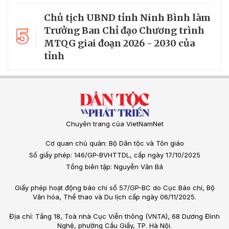
Chủ tịch UBND tỉnh Ninh Bình làm
5
Trưởng Ban Chỉ đạo Chương trình
MTQG giai đoạn 2026 - 2030 của
tỉnh
Chuyên trang của VietNamNet
Cơ quan chủ quản: Bộ Dân tộc và Tôn giáo
Số giấy phép: 146/GP-BVHTTDL, cấp ngày 17/10/2025
Tổng biên tập: Nguyễn Văn Bá
Giấy phép hoạt động báo chí số 57/GP-BC do Cục Báo chí, Bộ
Văn hóa, Thể thao và Du lịch cấp ngày 06/11/2025.
Địa chỉ: Tầng 18, Toà nhà Cục Viễn thông (VNTA), 68 Dương Đình
Nghệ, phường Cầu Giấy, TP. Hà Nội.