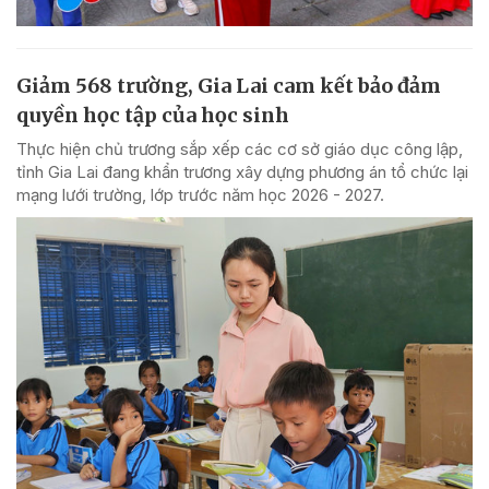
Giảm 568 trường, Gia Lai cam kết bảo đảm
quyền học tập của học sinh
Thực hiện chủ trương sắp xếp các cơ sở giáo dục công lập,
tỉnh Gia Lai đang khẩn trương xây dựng phương án tổ chức lại
mạng lưới trường, lớp trước năm học 2026 - 2027.