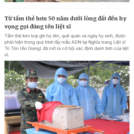
Từ tấm thẻ hơn 50 năm dưới lòng đất đến hy
vọng gọi đúng tên liệt sĩ
Tấm thẻ kim loại ghi họ tên, quê quán và ngày hy sinh, được
phát hiện trong quá trình lấy mẫu ADN tại Nghĩa trang Liệt sĩ
Tri Tôn (An Giang) đã mở ra cơ hội xác định danh tính của liệt
sĩ.