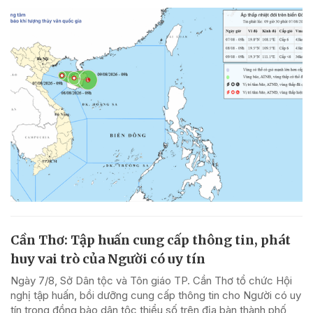
Cần Thơ: Tập huấn cung cấp thông tin, phát
huy vai trò của Người có uy tín
Ngày 7/8, Sở Dân tộc và Tôn giáo TP. Cần Thơ tổ chức Hội
nghị tập huấn, bồi dưỡng cung cấp thông tin cho Người có uy
tín trong đồng bào dân tộc thiểu số trên địa bàn thành phố