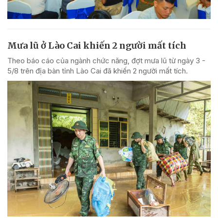
Mưa lũ ở Lào Cai khiến 2 người mất tích
Theo báo cáo của ngành chức năng, đợt mưa lũ từ ngày 3 -
5/8 trên địa bàn tỉnh Lào Cai đã khiến 2 người mất tích.