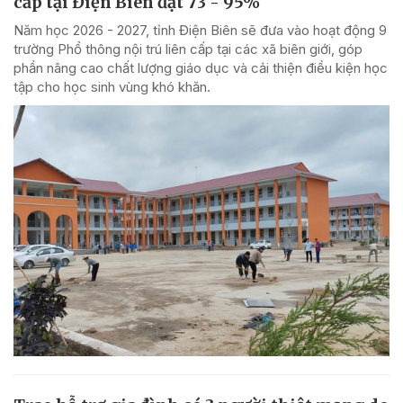
cấp tại Điện Biên đạt 73 - 95%
Năm học 2026 - 2027, tỉnh Điện Biên sẽ đưa vào hoạt động 9
trường Phổ thông nội trú liên cấp tại các xã biên giới, góp
phần nâng cao chất lượng giáo dục và cải thiện điều kiện học
tập cho học sinh vùng khó khăn.