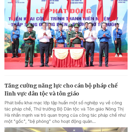
Tăng cường năng lực cho cán bộ pháp chế
lĩnh vực dân tộc và tôn giáo
Phát biểu khai mạc lớp tập huấn một số nghiệp vụ về công
tác pháp chế, Thứ trưởng Bộ Dân tộc và Tôn giáo Nông Thị
Hà nhấn mạnh vai trò quan trọng của công tác pháp chế như
một "gốc", "bệ phóng" cho hoạt động quản...