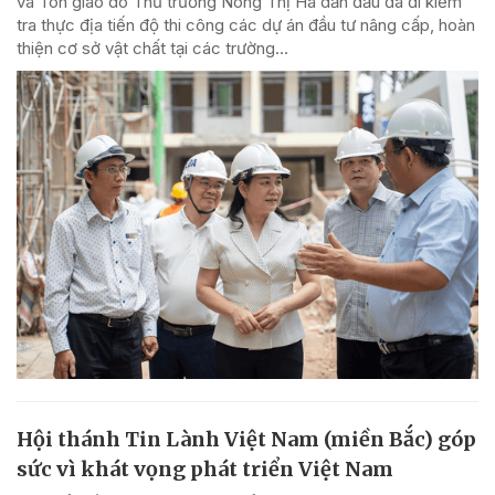
và Tôn giáo do Thứ trưởng Nông Thị Hà dẫn đầu đã đi kiểm
tra thực địa tiến độ thi công các dự án đầu tư nâng cấp, hoàn
thiện cơ sở vật chất tại các trường...
Hội thánh Tin Lành Việt Nam (miền Bắc) góp
sức vì khát vọng phát triển Việt Nam