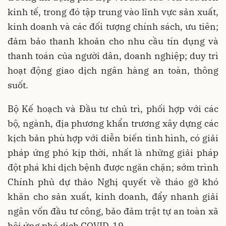
kinh tế, trong đó tập trung vào lĩnh vực sản xuất,
kinh doanh và các đối tượng chính sách, ưu tiên;
đảm bảo thanh khoản cho nhu cầu tín dụng và
thanh toán của người dân, doanh nghiệp; duy trì
hoạt động giao dịch ngân hàng an toàn, thông
suốt.
Bộ Kế hoạch và Đầu tư chủ trì, phối hợp với các
bộ, ngành, địa phương khẩn trương xây dựng các
kịch bản phù hợp với diễn biến tình hình, có giải
pháp ứng phó kịp thời, nhất là những giải pháp
đột phá khi dịch bệnh được ngăn chặn; sớm trình
Chính phủ dự thảo Nghị quyết về tháo gỡ khó
khăn cho sản xuất, kinh doanh, đẩy nhanh giải
ngân vốn đầu tư công, bảo đảm trật tự an toàn xã
hội ứng phó dịch COVID-19.