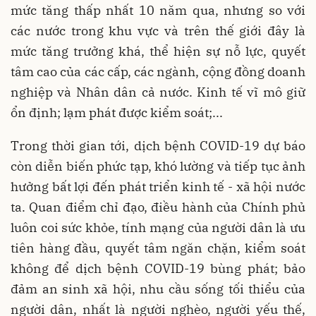
mức tăng thấp nhất 10 năm qua, nhưng so với
các nước trong khu vực và trên thế giới đây là
mức tăng trưởng khá, thể hiện sự nỗ lực, quyết
tâm cao của các cấp, các ngành, cộng đồng doanh
nghiệp và Nhân dân cả nước. Kinh tế vĩ mô giữ
ổn định; lạm phát được kiểm soát;...
Trong thời gian tới, dịch bệnh COVID-19 dự báo
còn diễn biến phức tạp, khó lường và tiếp tục ảnh
hưởng bất lợi đến phát triển kinh tế - xã hội nước
ta. Quan điểm chỉ đạo, điều hành của Chính phủ
luôn coi sức khỏe, tính mạng của người dân là ưu
tiên hàng đầu, quyết tâm ngăn chặn, kiểm soát
không để dịch bệnh COVID-19 bùng phát; bảo
đảm an sinh xã hội, nhu cầu sống tối thiểu của
người dân, nhất là người nghèo, người yếu thế,