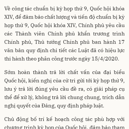
Về công tác chuẩn bị kỳ họp thứ 9, Quốc hội khóa
XIV, để đảm bảo chất lượng và tiến độ chuẩn bị kỳ
họp thứ 9, Quốc hội khóa XIV, Chính phủ yêu cầu
các Thành viên Chính phủ khẩn trương trình
Chính phủ, Thủ tướng Chính phủ ban hành 17
văn bản quy định chi tiết các Luật đã có hiệu lực
thi hành theo phân công trước ngày 15/4/2020.
Sớm hoàn thành trả lời chất vấn của đại biểu
Quốc hội, kiến nghị của cử tri gửi tới kỳ họp thứ 9,
lưu ý trả lời đúng yêu cầu đề ra, có giải pháp cụ
thể để xử lý, không trả lời chung chung, trích dẫn
nghị quyết của Đảng, quy định pháp luật.
Chủ động bố trí kế hoạch công tác phù hợp với
chương trình kỳ họp của Quốc hội, đảm bảo tham