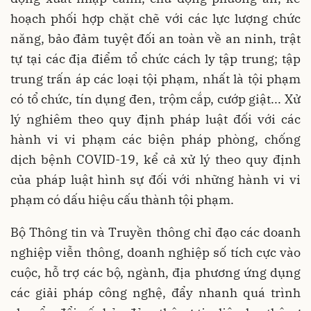
hoạch phối hợp chặt chẽ với các lực lượng chức
năng, bảo đảm tuyệt đối an toàn về an ninh, trật
tự tại các địa điểm tổ chức cách ly tập trung; tập
trung trấn áp các loại tội phạm, nhất là tội phạm
có tổ chức, tín dụng đen, trộm cắp, cướp giật... Xử
lý nghiêm theo quy định pháp luật đối với các
hành vi vi phạm các biện pháp phòng, chống
dịch bệnh COVID-19, kể cả xử lý theo quy định
của pháp luật hình sự đối với những hành vi vi
phạm có dấu hiệu cấu thành tội phạm.
Bộ Thông tin và Truyền thông chỉ đạo các doanh
nghiệp viễn thông, doanh nghiệp số tích cực vào
cuộc, hỗ trợ các bộ, ngành, địa phương ứng dụng
các giải pháp công nghệ, đẩy nhanh quá trình