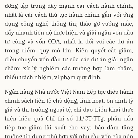
ương tập trung đẩy mạnh cải cách hành chính,
nhất là cải cách thủ tục hành chính gắn với ứng
dụng công nghệ thông tin; tháo gỡ vướng mắc,
đẩy nhanh tiến độ thực hiện và giải ngân vốn đầu
tư công và vốn ODA, nhất là đối với các dự án
trọng điểm, quy mô lớn. Kiên quyết cắt giảm,
điều chuyển vốn đầu tư của các dự án giải ngân
chậm; xử lý nghiêm các trường hợp làm chậm,
thiếu trách nhiệm, vi phạm quy định.
Ngân hàng Nhà nước Việt Nam tiếp tục điều hành
chính sách tiền tệ chủ động, linh hoạt, ổn định tỷ
giá và thị trường ngoại tệ; chỉ đạo triển khai thực
hiện hiệu quả Chỉ thị số 11/CT-TTg, phấn đấu
tiếp tục giảm lãi suất cho vay; bảo đảm tăng
trưởng tín dụng phù hợp với nhu cầu vốn của nền