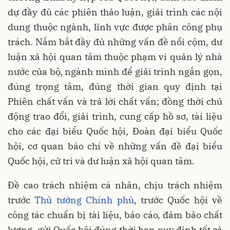
dự đầy đủ các phiên thảo luận, giải trình các nội
dung thuộc ngành, lĩnh vực được phân công phụ
trách. Nắm bắt đầy đủ những vấn đề nổi cộm, dư
luận xã hội quan tâm thuộc phạm vi quản lý nhà
nước của bộ, ngành mình để giải trình ngắn gọn,
đúng trọng tâm, đúng thời gian quy định tại
Phiên chất vấn và trả lời chất vấn; đồng thời chủ
động trao đổi, giải trình, cung cấp hồ sơ, tài liệu
cho các đại biểu Quốc hội, Đoàn đại biểu Quốc
hội, cơ quan báo chí về những vấn đề đại biểu
Quốc hội, cử tri và dư luận xã hội quan tâm.
Đề cao trách nhiệm cá nhân, chịu trách nhiệm
trước
Thủ tướng Chính phủ
, trước Quốc hội về
công tác chuẩn bị tài liệu, báo cáo, đảm bảo chất
lượng, gửi Quốc hội đúng thời hạn quy định tất cả