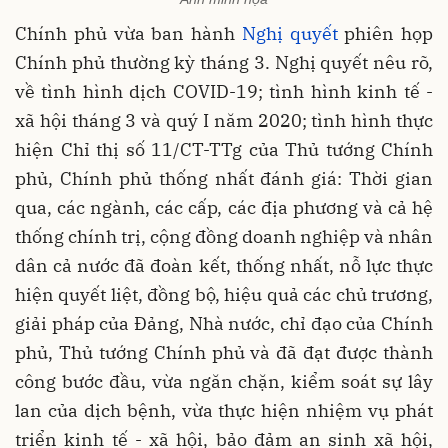
Chính phủ vừa ban hành
Nghị quyết
phiên họp
Chính phủ thường kỳ tháng 3. Nghị quyết nêu rõ,
về tình hình dịch COVID-19; tình hình kinh tế -
xã hội tháng 3 và quý I năm 2020; tình hình thực
hiện Chỉ thị số 11/CT-TTg của Thủ tướng Chính
phủ, Chính phủ thống nhất đánh giá: Thời gian
qua, các ngành, các cấp, các địa phương và cả hệ
thống chính trị, cộng đồng doanh nghiệp và nhân
dân cả nước đã đoàn kết, thống nhất, nỗ lực thực
hiện quyết liệt, đồng bộ, hiệu quả các chủ trương,
giải pháp của Đảng, Nhà nước, chỉ đạo của Chính
phủ, Thủ tướng Chính phủ và đã đạt được thành
công bước đầu, vừa ngăn chặn, kiểm soát sự lây
lan của dịch bệnh, vừa thực hiện nhiệm vụ phát
triển kinh tế - xã hội, bảo đảm an sinh xã hội,