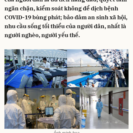
ngăn chặn, kiểm soát không để dịch bệnh
COVID-19 bùng phát; bảo đảm an sinh xã hội,
nhu cầu sống tối thiểu của người dân, nhất là
người nghèo, người yếu thế.
Ảnh minh họa