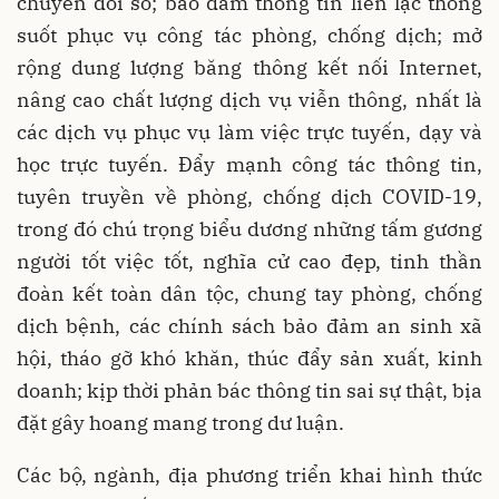
chuyển đổi số; bảo đảm thông tin liên lạc thông
suốt phục vụ công tác phòng, chống dịch; mở
rộng dung lượng băng thông kết nối Internet,
nâng cao chất lượng dịch vụ viễn thông, nhất là
các dịch vụ phục vụ làm việc trực tuyến, dạy và
học trực tuyến. Đẩy mạnh công tác thông tin,
tuyên truyền về phòng, chống dịch COVID-19,
trong đó chú trọng biểu dương những tấm gương
người tốt việc tốt, nghĩa cử cao đẹp, tinh thần
đoàn kết toàn dân tộc, chung tay phòng, chống
dịch bệnh, các chính sách bảo đảm an sinh xã
hội, tháo gỡ khó khăn, thúc đẩy sản xuất, kinh
doanh; kịp thời phản bác thông tin sai sự thật, bịa
đặt gây hoang mang trong dư luận.
Các bộ, ngành, địa phương triển khai hình thức