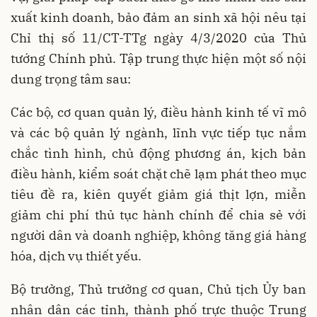
xuất kinh doanh, bảo đảm an sinh xã hội nêu tại
Chỉ thị số 11/CT-TTg ngày 4/3/2020 của Thủ
tướng Chính phủ. Tập trung thực hiện một số nội
dung trọng tâm sau:
Các bộ, cơ quan quản lý, điều hành kinh tế vĩ mô
và các bộ quản lý ngành, lĩnh vực tiếp tục nắm
chắc tình hình, chủ động phương án, kịch bản
điều hành, kiểm soát chặt chẽ lạm phát theo mục
tiêu đề ra, kiên quyết giảm giá thịt lợn, miễn
giảm chi phí thủ tục hành chính để chia sẻ với
người dân và doanh nghiệp, không tăng giá hàng
hóa, dịch vụ thiết yếu.
Bộ trưởng, Thủ trưởng cơ quan, Chủ tịch Ủy ban
nhân dân các tỉnh, thành phố trực thuộc Trung