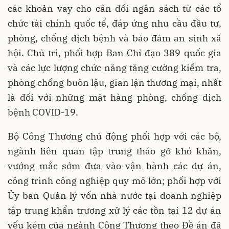
các khoản vay cho cân đối ngân sách từ các tổ
chức tài chính quốc tế, đáp ứng nhu cầu đầu tư,
phòng, chống dịch bệnh và bảo đảm an sinh xã
hội. Chủ trì, phối hợp Ban Chỉ đạo 389 quốc gia
và các lực lượng chức năng tăng cường kiểm tra,
phòng chống buôn lậu, gian lận thương mại, nhất
là đối với những mặt hàng phòng, chống dịch
bệnh COVID-19.
Bộ Công Thương chủ động phối hợp với các bộ,
ngành liên quan tập trung tháo gỡ khó khăn,
vướng mắc sớm đưa vào vận hành các dự án,
công trình công nghiệp quy mô lớn; phối hợp với
Ủy ban Quản lý vốn nhà nước tại doanh nghiệp
tập trung khẩn trương xử lý các tồn tại 12 dự án
yếu kém của ngành Công Thương theo Đề án đã