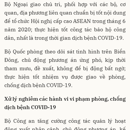
Bộ Ngoại giao chủ trì, phối hợp với các bộ, cơ
quan, địa phương liên quan chuẩn bị tốt nội dung
để tổ chức Hội nghị cấp cao ASEAN trong tháng 6
năm 2020; thực hiện tốt công tác bảo hộ công
dân, nhất là trong thời gian dịch bệnh COVID-19.
Bộ Quốc phòng theo dõi sát tình hình trên Biển
Đông, chủ động phương án ứng phó, kịp thời
tham mưu, đề xuất, không để bị động bất ngờ;
thực hiện tốt nhiệm vụ được giao về phòng,
chống dịch bệnh COVID-19.
Xử lý nghiêm các hành vi vi phạm phòng, chống
dịch bệnh COVID-19
Bộ Công an tăng cường công tác quản lý hoạt
động xuất nhập cảnh, chủ động phương án, kế