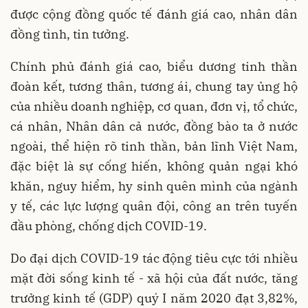
được cộng đồng quốc tế đánh giá cao, nhân dân
đồng tình, tin tưởng.
Chính phủ đánh giá cao, biểu dương tinh thần
đoàn kết, tương thân, tương ái, chung tay ủng hộ
của nhiều doanh nghiệp, cơ quan, đơn vị, tổ chức,
cá nhân, Nhân dân cả nước, đồng bào ta ở nước
ngoài, thể hiện rõ tinh thần, bản lĩnh Việt Nam,
đặc biệt là sự cống hiến, không quản ngại khó
khăn, nguy hiểm, hy sinh quên mình của ngành
y tế, các lực lượng quân đội, công an trên tuyến
đầu phòng, chống dịch COVID-19.
Do đại dịch COVID-19 tác động tiêu cực tới nhiều
mặt đời sống kinh tế - xã hội của đất nước, tăng
trưởng kinh tế (GDP) quý I năm 2020 đạt 3,82%,