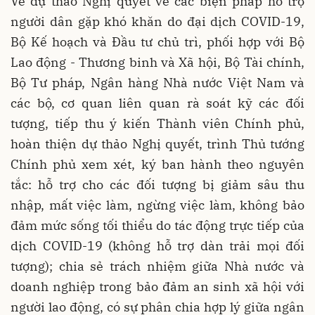
Về dự thảo Nghị quyết về các biện pháp hỗ trợ
người dân gặp khó khăn do đại dịch COVID-19,
Bộ Kế hoạch và Đầu tư chủ trì, phối hợp với Bộ
Lao động - Thương binh và Xã hội, Bộ Tài chính,
Bộ Tư pháp, Ngân hàng Nhà nước Việt Nam và
các bộ, cơ quan liên quan rà soát kỹ các đối
tượng, tiếp thu ý kiến Thành viên Chính phủ,
hoàn thiện dự thảo Nghị quyết, trình Thủ tướng
Chính phủ xem xét, ký ban hành theo nguyên
tắc: hỗ trợ cho các đối tượng bị giảm sâu thu
nhập, mất việc làm, ngừng việc làm, không bảo
đảm mức sống tối thiểu do tác động trực tiếp của
dịch COVID-19 (không hỗ trợ dàn trải mọi đối
tượng); chia sẻ trách nhiệm giữa Nhà nước và
doanh nghiệp trong bảo đảm an sinh xã hội với
người lao động, có sự phân chia hợp lý giữa ngân