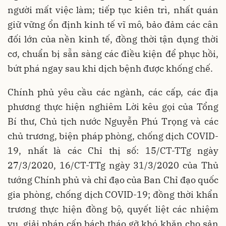
người mất việc làm; tiếp tục kiên trì, nhất quán
giữ vững ổn định kinh tế vĩ mô, bảo đảm các cân
đối lớn của nền kinh tế, đồng thời tận dụng thời
cơ, chuẩn bị sẵn sàng các điều kiện để phục hồi,
bứt phá ngay sau khi dịch bệnh được khống chế.
Chính phủ yêu cầu các ngành, các cấp, các địa
phương thực hiện nghiêm Lời kêu gọi của Tổng
Bí thư, Chủ tịch nước Nguyễn Phú Trọng và các
chủ trương, biện pháp phòng, chống dịch COVID-
19, nhất là các Chỉ thị số: 15/CT-TTg ngày
27/3/2020, 16/CT-TTg ngày 31/3/2020 của Thủ
tướng Chính phủ và chỉ đạo của Ban Chỉ đạo quốc
gia phòng, chống dịch COVID-19; đồng thời khẩn
trương thực hiện đồng bộ, quyết liệt các nhiệm
vụ, giải pháp cấp bách tháo gỡ khó khăn cho sản