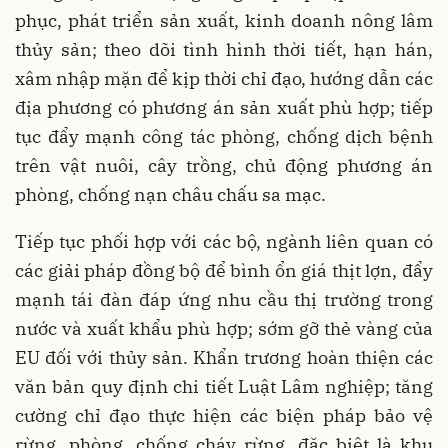
phục, phát triển sản xuất, kinh doanh nông lâm
thủy sản; theo dõi tình hình thời tiết, hạn hán,
xâm nhập mặn để kịp thời chỉ đạo, hướng dẫn các
địa phương có phương án sản xuất phù hợp; tiếp
tục đẩy mạnh công tác phòng, chống dịch bệnh
trên vật nuôi, cây trồng, chủ động phương án
phòng, chống nạn châu chấu sa mạc.
Tiếp tục phối hợp với các bộ, ngành liên quan có
các giải pháp đồng bộ để bình ổn giá thịt lợn, đẩy
mạnh tái đàn đáp ứng nhu cầu thị trường trong
nước và xuất khẩu phù hợp; sớm gỡ thẻ vàng của
EU đối với thủy sản. Khẩn trương hoàn thiện các
văn bản quy định chi tiết Luật Lâm nghiệp; tăng
cường chỉ đạo thực hiện các biện pháp bảo vệ
rừng, phòng, chống cháy rừng, đặc biệt là khu