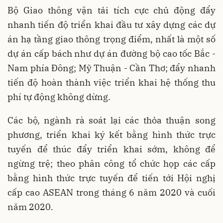
Bộ Giao thông vận tải tích cực chủ động đẩy
nhanh tiến độ triển khai đầu tư xây dựng các dự
án hạ tầng giao thông trọng điểm, nhất là một số
dự án cấp bách như dự án đường bộ cao tốc Bắc -
Nam phía Đông; Mỹ Thuận - Cần Thơ; đẩy nhanh
tiến độ hoàn thành việc triển khai hệ thống thu
phí tự động không dừng.
Các bộ, ngành rà soát lại các thỏa thuận song
phương, triển khai ký kết bằng hình thức trực
tuyến để thúc đẩy triển khai sớm, không để
ngừng trệ; theo phân công tổ chức họp các cấp
bằng hình thức trực tuyến để tiến tới Hội nghị
cấp cao ASEAN trong tháng 6 năm 2020 và cuối
năm 2020.