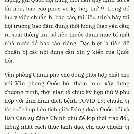
tài liệu, báo cáo phục vụ kỳ họp thứ 9; trong đó
lưu ý việc chuẩn bị báo cáo, tài liệu trình bày tại
hội trường bảo đảm đúng thời lượng theo yêu cầu;
rà soát thông tin, số liệu thuộc danh mục bí mật
nhà nước để báo cáo riêng. Đặc biệt là tiến độ
chuẩn bị các nội dung cần xin ý kiến của Quốc
hội.
Văn phòng Chính phủ chủ động phối hợp chặt chẽ
với Văn phòng Quốc hội tham mưu xây dựng
chương trình, thời gian tổ chức kỳ họp thứ 9 phù
hợp với tình hình dịch bệnh COVID-19; chuẩn bị
tốt cuộc họp liên tịch giữa Đảng đoàn Quốc hội và
Ban Cán sự đảng Chính phủ để kịp thời trao đổi,
thống nhất cách thức lãnh đạo, chỉ đạo chuẩn bị