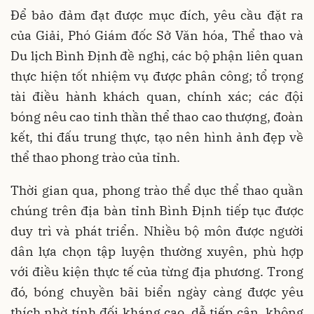
Để bảo đảm đạt được mục đích, yêu cầu đặt ra
của Giải, Phó Giám đốc Sở Văn hóa, Thể thao và
Du lịch Bình Định đề nghị, các bộ phận liên quan
thực hiện tốt nhiệm vụ được phân công; tổ trọng
tài điều hành khách quan, chính xác; các đội
bóng nêu cao tinh thần thể thao cao thượng, đoàn
kết, thi đấu trung thực, tạo nên hình ảnh đẹp về
thể thao phong trào của tỉnh.
Thời gian qua, phong trào thể dục thể thao quần
chúng trên địa bàn tỉnh Bình Định tiếp tục được
duy trì và phát triển. Nhiều bộ môn được người
dân lựa chọn tập luyện thường xuyên, phù hợp
với điều kiện thực tế của từng địa phương. Trong
đó, bóng chuyền bãi biển ngày càng được yêu
thích nhờ tính đối kháng cao, dễ tiếp cận, không