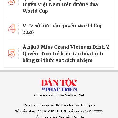
3
tuyển Việt Nam trên đường đua
World Cup
4
VTV sở hữu bản quyền World Cup
2026
Á hậu 3 Miss Grand Vietnam Đinh Y
5
Quyên: Tuổi trẻ kiến tạo hòa bình
bằng tri thức và trách nhiệm
Chuyên trang của VietNamNet
Cơ quan chủ quản: Bộ Dân tộc và Tôn giáo
Số giấy phép: 146/GP-BVHTTDL, cấp ngày 17/10/2025
Tổng biên tập: Nguyễn Văn Bá