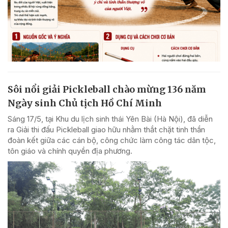
Sôi nổi giải Pickleball chào mừng 136 năm
Ngày sinh Chủ tịch Hồ Chí Minh
Sáng 17/5, tại Khu du lịch sinh thái Yên Bài (Hà Nội), đã diễn
ra Giải thi đấu Pickleball giao hữu nhằm thắt chặt tinh thần
đoàn kết giữa các cán bộ, công chức làm công tác dân tộc,
tôn giáo và chính quyền địa phương.