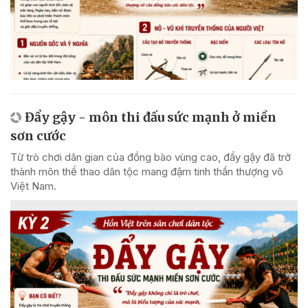
Đẩy gậy - môn thi đấu sức mạnh ở miền
sơn cước
Từ trò chơi dân gian của đồng bào vùng cao, đẩy gậy đã trở
thành môn thể thao dân tộc mang đậm tinh thần thượng võ
Việt Nam.