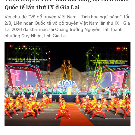
Quốc tế lần thứ IX ở Gia Lai
Với chủ đề “Võ cổ truyền Việt Nam - Tinh hoa ngời sáng”, tối
2/8, Liên hoan Quốc tế võ cổ truyền Việt Nam lần thứ IX - Gia
Lai 2026 đã khai mạc tại Quảng trường Nguyễn Tất Thành,
phường Quy Nhơn, tỉnh Gia Lai.