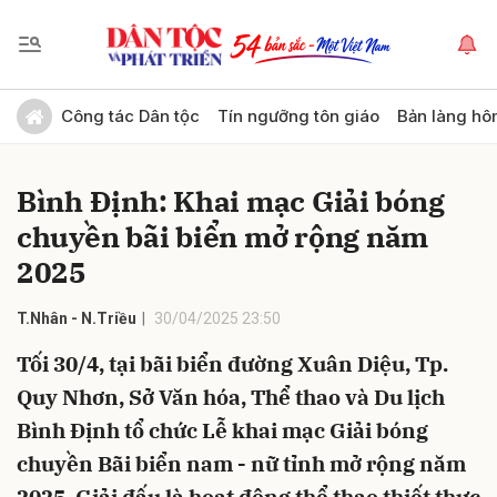
Gửi bình luận
Công tác Dân tộc
Tín ngưỡng tôn giáo
Bản làng hô
Bình Định: Khai mạc Giải bóng
chuyền bãi biển mở rộng năm
2025
T.Nhân - N.Triều
30/04/2025 23:50
Hủy
Gửi
Tối 30/4, tại bãi biển đường Xuân Diệu, Tp.
Quy Nhơn, Sở Văn hóa, Thể thao và Du lịch
Bình Định tổ chức Lễ khai mạc Giải bóng
chuyền Bãi biển nam - nữ tỉnh mở rộng năm