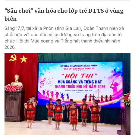
"Sân chơi" văn hóa cho lớp trẻ DTTS ở vùng
biên
Sáng 17/7, tại xã Ia Pnôn (tỉnh Gia Lai), Đoàn Thanh niên xã
phối hợp với các đơn vị lực lượng vũ trang trên địa bàn tổ
chức Hội thi Múa xoang và Tiếng hát thanh thiếu nhi năm
2026.