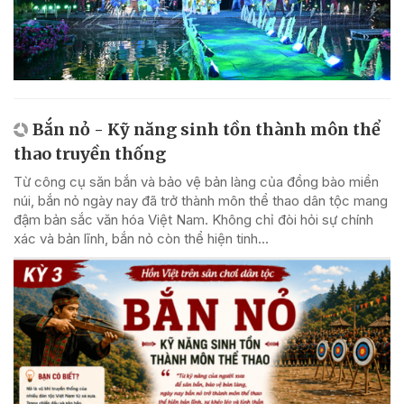
Bắn nỏ - Kỹ năng sinh tồn thành môn thể
thao truyền thống
Từ công cụ săn bắn và bảo vệ bản làng của đồng bào miền
núi, bắn nỏ ngày nay đã trở thành môn thể thao dân tộc mang
đậm bản sắc văn hóa Việt Nam. Không chỉ đòi hỏi sự chính
xác và bản lĩnh, bắn nỏ còn thể hiện tinh...