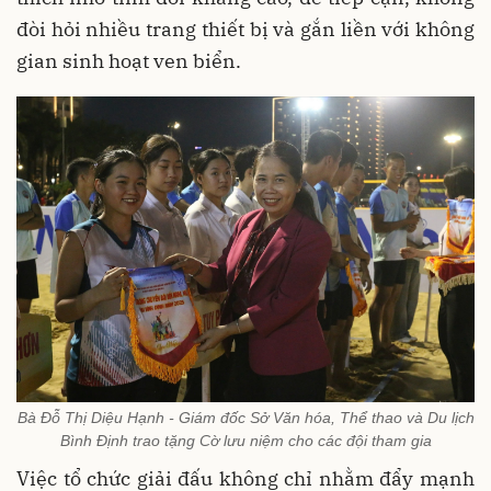
đòi hỏi nhiều trang thiết bị và gắn liền với không
gian sinh hoạt ven biển.
Bà Đỗ Thị Diệu Hạnh - Giám đốc Sở Văn hóa, Thể thao và Du lịch
Bình Định trao tặng Cờ lưu niệm cho các đội tham gia
Việc tổ chức giải đấu không chỉ nhằm đẩy mạnh