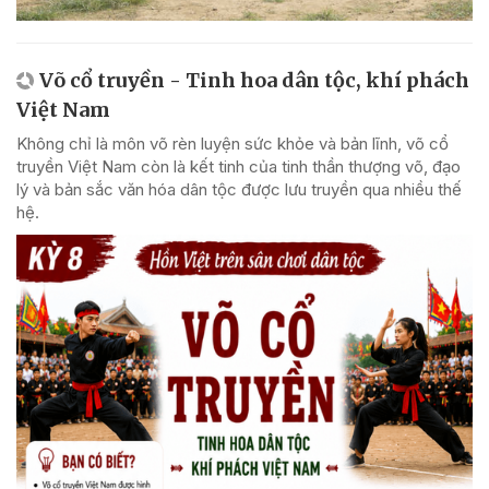
Võ cổ truyền - Tinh hoa dân tộc, khí phách
Việt Nam
Không chỉ là môn võ rèn luyện sức khỏe và bản lĩnh, võ cổ
truyền Việt Nam còn là kết tinh của tinh thần thượng võ, đạo
lý và bản sắc văn hóa dân tộc được lưu truyền qua nhiều thế
hệ.