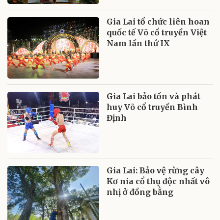
Gia Lai tổ chức liên hoan
quốc tế Võ cổ truyền Việt
Nam lần thứ IX
Gia Lai bảo tồn và phát
huy Võ cổ truyền Bình
Định
Gia Lai: Bảo vệ rừng cây
Kơ nia cổ thụ độc nhất vô
nhị ở đồng bằng