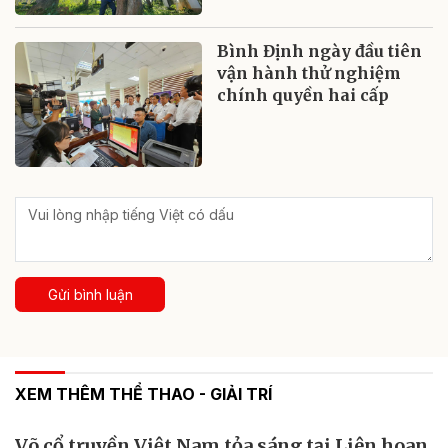
Bình Định ngày đầu tiên
vận hành thử nghiệm
chính quyền hai cấp
Gửi bình luận
XEM THÊM THỂ THAO - GIẢI TRÍ
Võ cổ truyền Việt Nam tỏa sáng tại Liên hoan