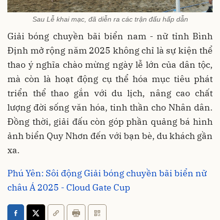
Sau Lễ khai mạc, đã diễn ra các trận đấu hấp dẫn
Giải bóng chuyền bãi biển nam - nữ tỉnh Bình
Định mở rộng năm 2025 không chỉ là sự kiện thể
thao ý nghĩa chào mừng ngày lễ lớn của dân tộc,
mà còn là hoạt động cụ thể hóa mục tiêu phát
triển thể thao gắn với du lịch, nâng cao chất
lượng đời sống văn hóa, tinh thần cho Nhân dân.
Đồng thời, giải đấu còn góp phần quảng bá hình
ảnh biển Quy Nhơn đến với bạn bè, du khách gần
xa.
Phú Yên: Sôi động Giải bóng chuyền bãi biển nữ
châu Á 2025 - Cloud Gate Cup