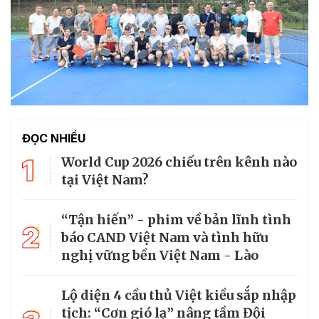
ĐỌC NHIỀU
1
World Cup 2026 chiếu trên kênh nào
tại Việt Nam?
“Tận hiến” - phim về bản lĩnh tình
2
báo CAND Việt Nam và tình hữu
nghị vững bền Việt Nam - Lào
Lộ diện 4 cầu thủ Việt kiều sắp nhập
tịch: “Cơn gió lạ” nâng tầm Đội