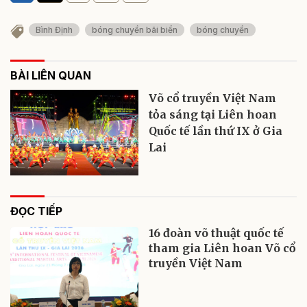
Bình Định
bóng chuyền bãi biển
bóng chuyền
BÀI LIÊN QUAN
Võ cổ truyền Việt Nam
tỏa sáng tại Liên hoan
Quốc tế lần thứ IX ở Gia
Lai
ĐỌC TIẾP
16 đoàn võ thuật quốc tế
tham gia Liên hoan Võ cổ
truyền Việt Nam