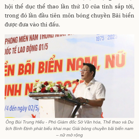
hội thể dục thể thao lần thứ 10 của tỉnh sắp tới,
trong đó lần đầu tiên môn bóng chuyền Bãi biển
được đưa vào thi đấu.
Ông Bùi Trung Hiếu - Phó Giám đốc Sở Văn hóa, Thể thao và Du
lịch Bình Định phát biểu khai mạc Giải bóng chuyền bãi biển nam
– nữ mở rộng