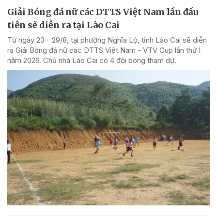
Giải Bóng đá nữ các DTTS Việt Nam lần đầu
tiên sẽ diễn ra tại Lào Cai
Từ ngày 23 - 29/8, tại phường Nghĩa Lộ, tỉnh Lào Cai sẽ diễn
ra Giải Bóng đá nữ các DTTS Việt Nam - VTV Cup lần thứ I
năm 2026. Chủ nhà Lào Cai có 4 đội bóng tham dự.