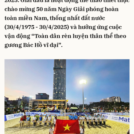
2025. Giải đấu là hoạt động thể thao thiết thực
chào mừng 50 năm Ngày Giải phóng hoàn
toàn miền Nam, thống nhất đất nước
(30/4/1975 - 30/4/2025) và hưởng ứng cuộc
vận động “Toàn dân rèn luyện thân thể theo
gương Bác Hồ vĩ đại”.