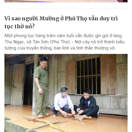
Vì sao người Mường ở Phú Thọ vẫn duy trì
tục thờ nỏ?
Một phong tục hàng trăm năm tuổi vẫn được gìn giữ ở làng
Thu Ngạc, xã Tân Sơn (Phú Thọ) - Nơi cây nỏ trở thành biểu
tượng của truyền thống, bản lĩnh và tinh thần thượng võ.