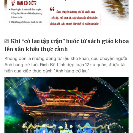
Khi "cờ lau tập trận" bước từ sách giáo khoa
lên sân khấu thực cảnh
Không còn là những dòng tư liệu khô khan, câu chuyện người
Anh hùng trẻ tuổi Đinh Bộ Lĩnh dẹp loạn 12 sứ quân, được tái
hiện qua xiếc thực cảnh "Anh hùng cờ lau".