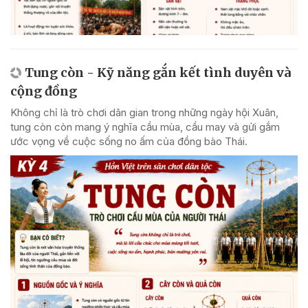
Tung còn - Kỹ năng gắn kết tình duyên và
cộng đồng
Không chỉ là trò chơi dân gian trong những ngày hội Xuân,
tung còn còn mang ý nghĩa cầu mùa, cầu may và gửi gắm
ước vọng về cuộc sống no ấm của đồng bào Thái.