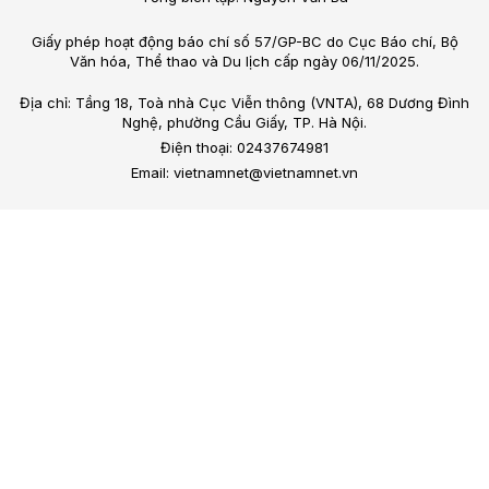
Giấy phép hoạt động báo chí số 57/GP-BC do Cục Báo chí, Bộ
Văn hóa, Thể thao và Du lịch cấp ngày 06/11/2025.
Địa chỉ: Tầng 18, Toà nhà Cục Viễn thông (VNTA), 68 Dương Đình
Nghệ, phường Cầu Giấy, TP. Hà Nội.
Điện thoại: 02437674981
Email: vietnamnet@vietnamnet.vn