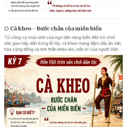
Cà kheo - Bước chân của miền biển
Từ công cụ mưu sinh của ngư dân vùng biển đến trò chơi
dân gian hấp dẫn trong lễ hội, cà kheo mang đậm dấu ấn văn
hóa cộng đồng và tinh thần khéo léo, bền bỉ của người Việt.