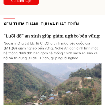
Gửi bình luận
XEM THÊM THÀNH TỰU VÀ PHÁT TRIỂN
"Lưới đỡ" an sinh giúp giảm nghèo bền vững
Ngoài những trợ lực từ Chương trình mục tiêu quốc gia
(MTQG) giảm nghèo bền vững, Nghệ An còn định hình một
hệ thống “lưới đỡ” bao gồm hệ thống chính sách an sinh xã
hội và tín dụng ưu đãi. Từ đó, giúp người nghèo...