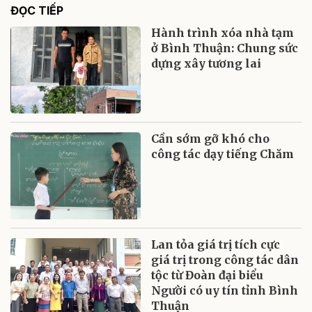
ĐỌC TIẾP
Hành trình xóa nhà tạm
ở Bình Thuận: Chung sức
dựng xây tương lai
Cần sớm gỡ khó cho
công tác dạy tiếng Chăm
Lan tỏa giá trị tích cực
giá trị trong công tác dân
tộc từ Đoàn đại biểu
Người có uy tín tỉnh Bình
Thuận