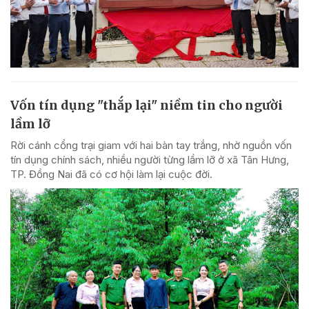
Vốn tín dụng "thắp lại" niềm tin cho người
lầm lỡ
Rời cánh cổng trại giam với hai bàn tay trắng, nhờ nguồn vốn
tín dụng chính sách, nhiều người từng lầm lỡ ở xã Tân Hưng,
TP. Đồng Nai đã có cơ hội làm lại cuộc đời.