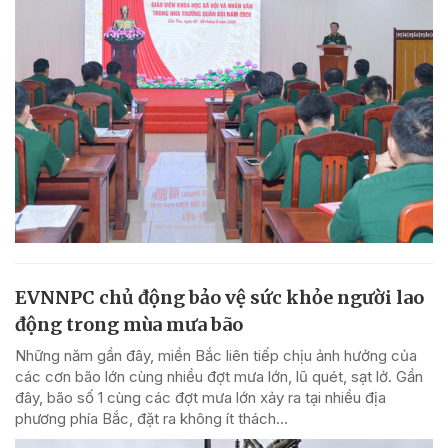
EVNNPC chủ động bảo vệ sức khỏe người lao
động trong mùa mưa bão
Những năm gần đây, miền Bắc liên tiếp chịu ảnh hưởng của
các cơn bão lớn cùng nhiều đợt mưa lớn, lũ quét, sạt lở. Gần
đây, bão số 1 cùng các đợt mưa lớn xảy ra tại nhiều địa
phương phía Bắc, đặt ra không ít thách...