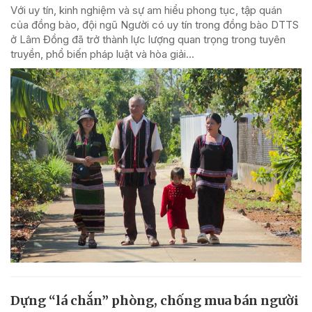
Với uy tín, kinh nghiệm và sự am hiểu phong tục, tập quán
của đồng bào, đội ngũ Người có uy tín trong đồng bào DTTS
ở Lâm Đồng đã trở thành lực lượng quan trọng trong tuyên
truyền, phổ biến pháp luật và hòa giải...
Dựng “lá chắn” phòng, chống mua bán người