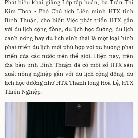
Phát biểu khai giảng Lớp tập huấn, bà Trần Thị
Kim Thoa - Phó Chủ tịch Liên minh HTX tỉnh
Bình Thuận, cho biết: Việc phát triển HTX gắn
với du lịch cộng đồng, du lịch học đường, du lịch
canh nông hay du lịch sinh thái là một loại hình
phát triển du lịch mới phù hợp với xu hướng phát
triển của các nước trên thế giới. Hiện nay, trên
địa bàn tỉnh Bình Thuận đã có một số HTX sản
xuất nông nghiệp gắn với du lịch cộng đồng, du
lịch học đường như HTX Thanh long Hoà Lệ, HTX
Thiện Nghiệp.