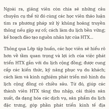
Ngoài ra, giảng viên còn chia sẻ những câu
chuyện cụ thể từ đó cùng các học viên thảo luận
tìm ra phương pháp xử lý khủng hoảng truyền
thông nếu gặp sự cố; cách làm du lịch bền vững;
kế hoạch đào tạo nguồn nhân lực của HTX…
Thông qua Lớp tập huấn, các học viên sẽ hiểu rõ
hơn về tầm quan trọng và lợi ích của việc phát
triển HTX gắn với du lịch cộng đồng; được cung
cấp các kiến thức, kỹ năng phục vụ du khách;
cách làm và kinh nghiệm phát triển mô hình du
lịch cộng đồng có chiều sâu. Từ đó, giúp các
thành viên HTX tăng thu nhập, cải thiện sản
xuất, đa dạng hóa các dịch vụ, sản phẩm du lịch
đặc trưng, góp phần phát triển kinh tế địa