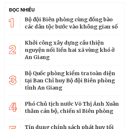
ĐỌC NHIỀU
1
Bộ đội Biên phòng cùng đồng bào
các dân tộc bước vào không gian số
Khởi công xây dựng cầu thiện
2
nguyện nối liền hai xã vùng khó ở
An Giang
Bộ Quốc phòng kiểm tra toàn diện
3
tại Ban Chỉ huy Bộ đội Biên phòng
tỉnh An Giang
4
Phó Chủ tịch nước Võ Thị Ánh Xuân
thăm cán bộ, chiến sĩ Biên phòng
Tín dụng chính sách phát huy tối