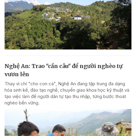
Nghệ An: Trao "cần câu" để người nghèo tự
vươn lên
Thay vì chỉ "cho con cá", Nghệ An đang tập trung đa dạng
hóa sinh kế, đào tạo nghề, chuyển giao khoa học kỹ thuật và
tạo việc làm để người dân tự tạo thu nhập, từng bước thoát
nghèo bền vững.