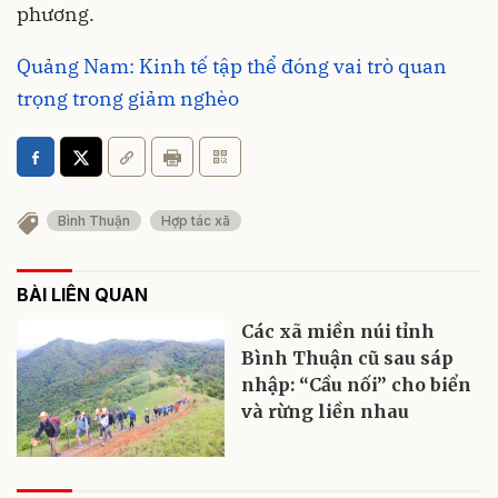
phương.
Quảng Nam: Kinh tế tập thể đóng vai trò quan
trọng trong giảm nghèo
Bình Thuận
Hợp tác xã
BÀI LIÊN QUAN
Các xã miền núi tỉnh
Bình Thuận cũ sau sáp
nhập: “Cầu nối” cho biển
và rừng liền nhau