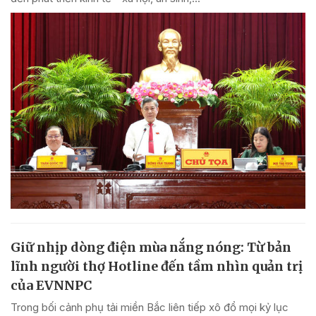
Giữ nhịp dòng điện mùa nắng nóng: Từ bản
lĩnh người thợ Hotline đến tầm nhìn quản trị
của EVNNPC
Trong bối cảnh phụ tải miền Bắc liên tiếp xô đổ mọi kỷ lục