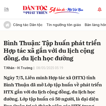
Gửi bình luận
Công tác Dân tộc
Tín ngưỡng tôn giáo
Bản làng hô
Bình Thuận: Tập huấn phát triển
Hợp tác xã gắn với du lịch cộng
đồng, du lịch học đường
T.Nhân - H.Trường
08/05/2025 05:19
Hủy
Gửi
Ngày 7/5, Liên minh Hợp tác xã (HTX) tỉnh
Bình Thuận đã mở Lớp tập huấn về phát triển
HTX gắn với du lịch cộng đồng, du lịch học
đường. Lớp tập huấn có 50 người, là đại diện