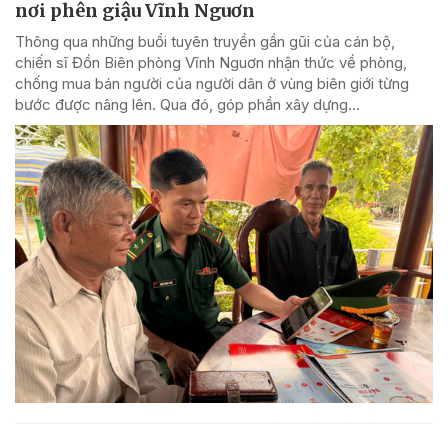
nơi phên giậu Vĩnh Nguơn
Thông qua những buổi tuyên truyền gần gũi của cán bộ,
chiến sĩ Đồn Biên phòng Vĩnh Nguơn nhận thức về phòng,
chống mua bán người của người dân ở vùng biên giới từng
bước được nâng lên. Qua đó, góp phần xây dựng...