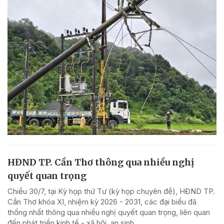
HĐND TP. Cần Thơ thông qua nhiều nghị
quyết quan trọng
Chiều 30/7, tại Kỳ họp thứ Tư (kỳ họp chuyên đề), HĐND TP.
Cần Thơ khóa XI, nhiệm kỳ 2026 - 2031, các đại biểu đã
thống nhất thông qua nhiều nghị quyết quan trọng, liên quan
đến phát triển kinh tế - xã hội, an sinh,...