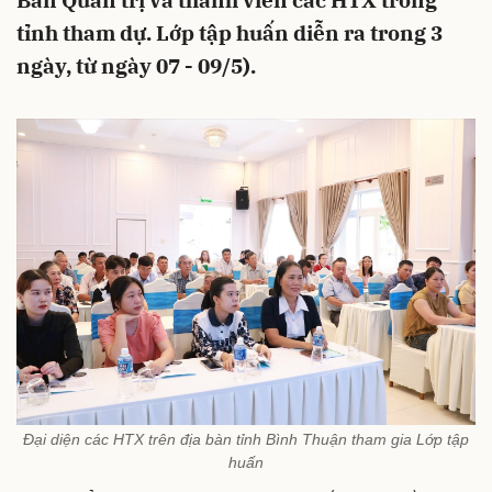
Ban Quản trị và thành viên các HTX trong
tỉnh tham dự. Lớp tập huấn diễn ra trong 3
ngày, từ ngày 07 - 09/5).
Đại diện các HTX trên địa bàn tỉnh Bình Thuận tham gia Lớp tập
huấn