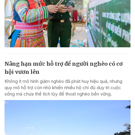
Nâng hạn mức hỗ trợ để người nghèo có cơ
hội vươn lên
Không ít mô hình giảm nghèo đã phát huy hiệu quả, nhưng
quy mô hỗ trợ còn nhỏ khiến nhiều hộ chỉ đủ duy trì cuộc
sống mà chưa thể tích lũy để thoát nghèo bền vững.