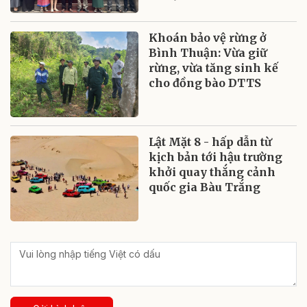
Khoán bảo vệ rừng ở
Bình Thuận: Vừa giữ
rừng, vừa tăng sinh kế
cho đồng bào DTTS
Lật Mặt 8 - hấp dẫn từ
kịch bản tới hậu trường
khởi quay thắng cảnh
quốc gia Bàu Trắng