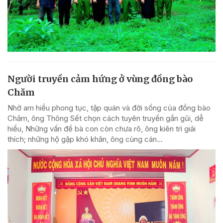
Người truyền cảm hứng ở vùng đồng bào
Chăm
Nhờ am hiểu phong tục, tập quán và đời sống của đồng bào
Chăm, ông Thông Sết chọn cách tuyên truyền gần gũi, dễ
hiểu, Những vấn đề bà con còn chưa rõ, ông kiên trì giải
thích; những hộ gặp khó khăn, ông cùng cán...