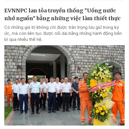
EVNNPC lan tỏa truyền thống "Uống nước
nhớ nguồn" bằng những việc làm thiết thực
Có những giá trị không chỉ được trân trọng lưu giữ trong ký
ức, mà còn liên tục được nối dài bằng những hành động bền
bỉ qua nhiều thế hệ.