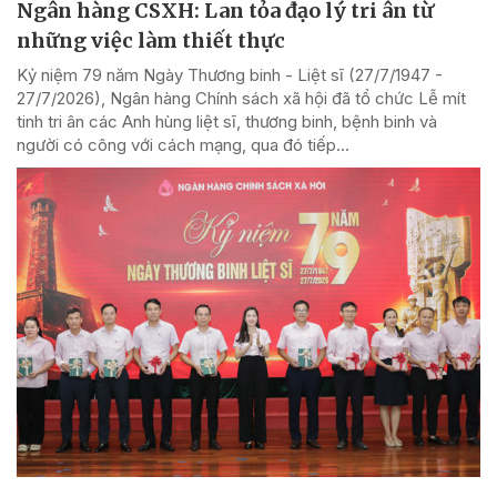
Ngân hàng CSXH: Lan tỏa đạo lý tri ân từ
những việc làm thiết thực
Kỷ niệm 79 năm Ngày Thương binh - Liệt sĩ (27/7/1947 -
27/7/2026), Ngân hàng Chính sách xã hội đã tổ chức Lễ mít
tinh tri ân các Anh hùng liệt sĩ, thương binh, bệnh binh và
người có công với cách mạng, qua đó tiếp...