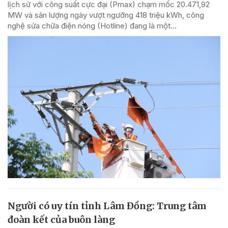
lịch sử với công suất cực đại (Pmax) chạm mốc 20.471,92
MW và sản lượng ngày vượt ngưỡng 418 triệu kWh, công
nghệ sửa chữa điện nóng (Hotline) đang là một...
Người có uy tín tỉnh Lâm Đồng: Trung tâm
đoàn kết của buôn làng