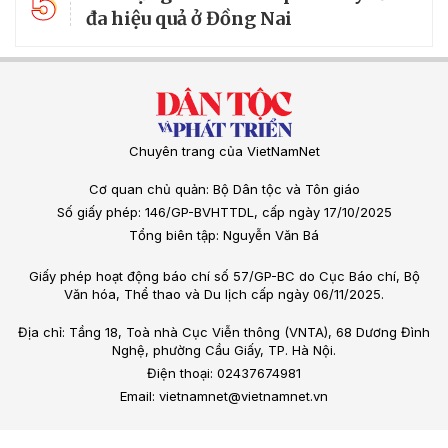
5
đa hiệu quả ở Đồng Nai
Chuyên trang của VietNamNet
Cơ quan chủ quản: Bộ Dân tộc và Tôn giáo
Số giấy phép: 146/GP-BVHTTDL, cấp ngày 17/10/2025
Tổng biên tập: Nguyễn Văn Bá
Giấy phép hoạt động báo chí số 57/GP-BC do Cục Báo chí, Bộ
Văn hóa, Thể thao và Du lịch cấp ngày 06/11/2025.
Địa chỉ: Tầng 18, Toà nhà Cục Viễn thông (VNTA), 68 Dương Đình
Nghệ, phường Cầu Giấy, TP. Hà Nội.
Điện thoại: 02437674981
Email: vietnamnet@vietnamnet.vn