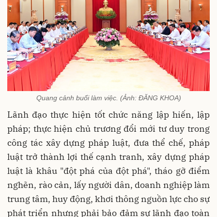
Quang cảnh buổi làm việc. (Ảnh: ĐĂNG KHOA)
Lãnh đạo thực hiện tốt chức năng lập hiến, lập
pháp; thực hiện chủ trương đổi mới tư duy trong
công tác xây dựng pháp luật, đưa thể chế, pháp
luật trở thành lợi thế cạnh tranh, xây dựng pháp
luật là khâu "đột phá của đột phá", tháo gỡ điểm
nghẽn, rào cản, lấy người dân, doanh nghiệp làm
trung tâm, huy động, khơi thông nguồn lực cho sự
phát triển nhưng phải bảo đảm sự lãnh đạo toàn