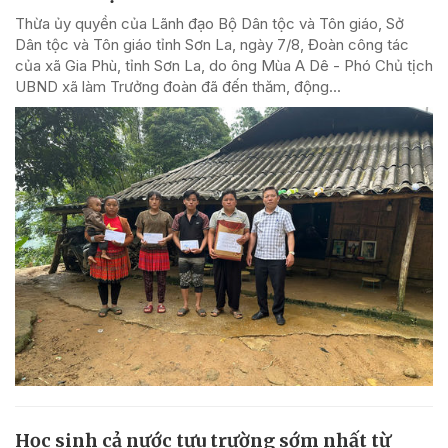
Thừa ủy quyền của Lãnh đạo Bộ Dân tộc và Tôn giáo, Sở
Dân tộc và Tôn giáo tỉnh Sơn La, ngày 7/8, Đoàn công tác
của xã Gia Phù, tỉnh Sơn La, do ông Mùa A Dê - Phó Chủ tịch
UBND xã làm Trưởng đoàn đã đến thăm, động...
Học sinh cả nước tựu trường sớm nhất từ