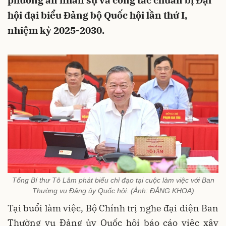
phương án nhân sự và công tác chuẩn bị Đại
hội đại biểu Đảng bộ Quốc hội lần thứ I,
nhiệm kỳ 2025-2030.
Tổng Bí thư Tô Lâm phát biểu chỉ đạo tại cuộc làm việc với Ban
Thường vụ Đảng ủy Quốc hội. (Ảnh: ĐĂNG KHOA)
Tại buổi làm việc, Bộ Chính trị nghe đại diện Ban
Thường vụ Đảng ủy Quốc hội báo cáo việc xây