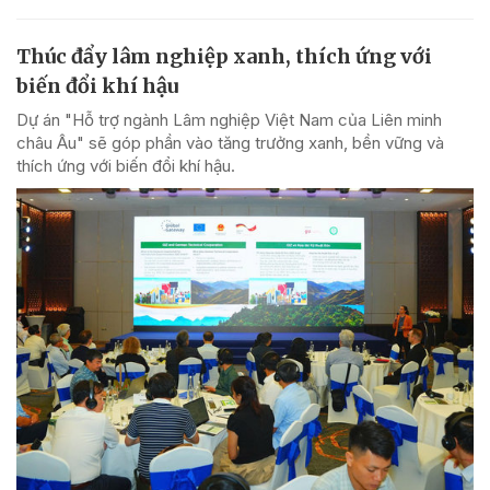
Thúc đẩy lâm nghiệp xanh, thích ứng với
biến đổi khí hậu
Dự án "Hỗ trợ ngành Lâm nghiệp Việt Nam của Liên minh
châu Âu" sẽ góp phần vào tăng trưởng xanh, bền vững và
thích ứng với biến đổi khí hậu.