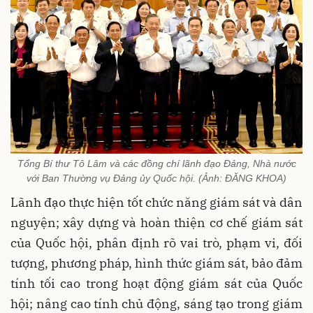
Tổng Bí thư Tô Lâm và các đồng chí lãnh đạo Đảng, Nhà nước
với Ban Thường vụ Đảng ủy Quốc hội. (Ảnh: ĐĂNG KHOA)
Lãnh đạo thực hiện tốt chức năng giám sát và dân
nguyện; xây dựng và hoàn thiện cơ chế giám sát
của Quốc hội, phân định rõ vai trò, phạm vi, đối
tượng, phương pháp, hình thức giám sát, bảo đảm
tính tối cao trong hoạt động giám sát của Quốc
hội; nâng cao tính chủ động, sáng tạo trong giám