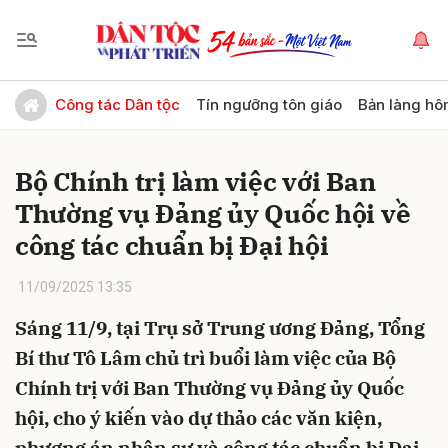
Gửi bình luận
Công tác Dân tộc
Tín ngưỡng tôn giáo
Bản làng hô
Bộ Chính trị làm việc với Ban
Thường vụ Đảng ủy Quốc hội về
công tác chuẩn bị Đại hội
11/09/2025 13:35
Hủy
Gửi
Sáng 11/9, tại Trụ sở Trung ương Đảng, Tổng
Bí thư Tô Lâm chủ trì buổi làm việc của Bộ
Chính trị với Ban Thường vụ Đảng ủy Quốc
hội, cho ý kiến vào dự thảo các văn kiện,