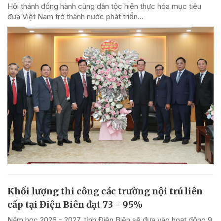
Hội thánh đồng hành cùng dân tộc hiện thực hóa mục tiêu
đưa Việt Nam trở thành nước phát triển...
Khối lượng thi công các trường nội trú liên
cấp tại Điện Biên đạt 73 - 95%
Năm học 2026 - 2027, tỉnh Điện Biên sẽ đưa vào hoạt động 9