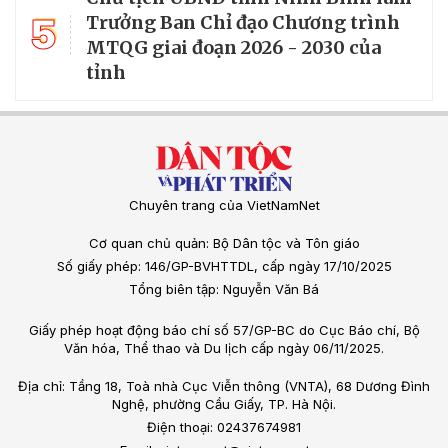
5
Trưởng Ban Chỉ đạo Chương trình
MTQG giai đoạn 2026 - 2030 của
tỉnh
Chuyên trang của VietNamNet
Cơ quan chủ quản: Bộ Dân tộc và Tôn giáo
Số giấy phép: 146/GP-BVHTTDL, cấp ngày 17/10/2025
Tổng biên tập: Nguyễn Văn Bá
Giấy phép hoạt động báo chí số 57/GP-BC do Cục Báo chí, Bộ
Văn hóa, Thể thao và Du lịch cấp ngày 06/11/2025.
Địa chỉ: Tầng 18, Toà nhà Cục Viễn thông (VNTA), 68 Dương Đình
Nghệ, phường Cầu Giấy, TP. Hà Nội.
Điện thoại: 02437674981