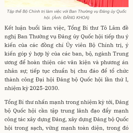
Tập thể Bộ Chính trị làm việc với Ban Thường vụ Đảng ủy Quốc
hội. (Ảnh: ĐĂNG KHOA)
Kết luận buổi làm việc, Tổng Bí thư Tô Lâm đề
nghị Ban Thường vụ Đảng ủy Quốc hội tiếp thu ý
kiến của các đồng chí Ủy viên Bộ Chính trị, ý
kiến góp ý hợp lý của các ban, bộ, ngành Trung
ương để hoàn thiện các văn kiện và phương án
nhân sự; tiếp tục chuẩn bị chu đáo để tổ chức
thành công Đại hội Đảng bộ Quốc hội lần thứ I,
nhiệm kỳ 2025-2030.
Tổng Bí thư nhấn mạnh trong nhiệm kỳ tới, Đảng
bộ Quốc hội cần tập trung lãnh đạo đẩy mạnh
công tác xây dựng Đảng, xây dựng Đảng bộ Quốc
hội trong sạch, vững mạnh toàn diện, trong đó