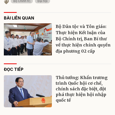
Bộ Chính trị
Đại hội
BÀI LIÊN QUAN
Bộ Dân tộc và Tôn giáo:
Thực hiện Kết luận của
Bộ Chính trị, Ban Bí thư
về thực hiện chính quyền
địa phương 02 cấp
ĐỌC TIẾP
Thủ tướng: Khẩn trương
trình Quốc hội cơ chế,
chính sách đặc biệt, đột
phá thực hiện hội nhập
quốc tế