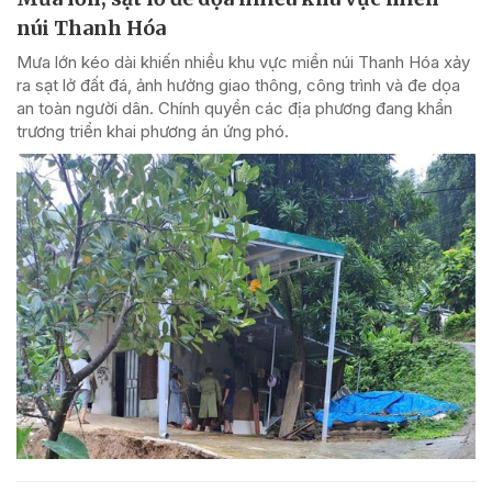
núi Thanh Hóa
Mưa lớn kéo dài khiến nhiều khu vực miền núi Thanh Hóa xảy
ra sạt lở đất đá, ảnh hưởng giao thông, công trình và đe dọa
an toàn người dân. Chính quyền các địa phương đang khẩn
trương triển khai phương án ứng phó.