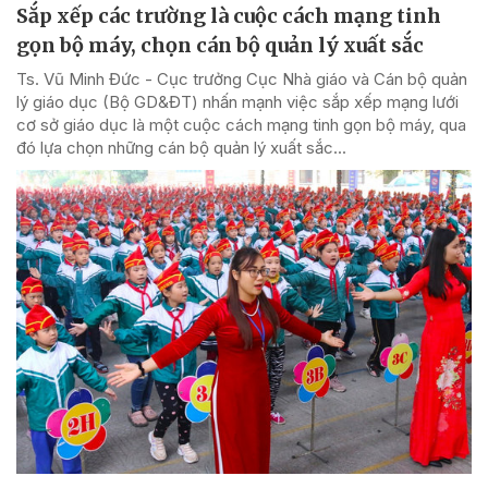
Sắp xếp các trường là cuộc cách mạng tinh
gọn bộ máy, chọn cán bộ quản lý xuất sắc
Ts. Vũ Minh Đức - Cục trưởng Cục Nhà giáo và Cán bộ quản
lý giáo dục (Bộ GD&ĐT) nhấn mạnh việc sắp xếp mạng lưới
cơ sở giáo dục là một cuộc cách mạng tinh gọn bộ máy, qua
đó lựa chọn những cán bộ quản lý xuất sắc...