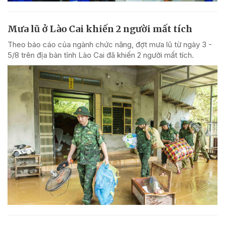
Mưa lũ ở Lào Cai khiến 2 người mất tích
Theo báo cáo của ngành chức năng, đợt mưa lũ từ ngày 3 -
5/8 trên địa bàn tỉnh Lào Cai đã khiến 2 người mất tích.