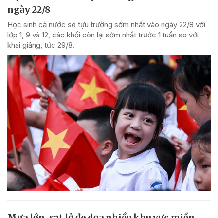
ngày 22/8
Học sinh cả nước sẽ tựu trường sớm nhất vào ngày 22/8 với
lớp 1, 9 và 12, các khối còn lại sớm nhất trước 1 tuần so với
khai giảng, tức 29/8.
Mưa lớn, sạt lở đe dọa nhiều khu vực miền