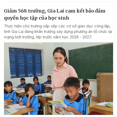
Giảm 568 trường, Gia Lai cam kết bảo đảm
quyền học tập của học sinh
Thực hiện chủ trương sắp xếp các cơ sở giáo dục công lập,
tỉnh Gia Lai đang khẩn trương xây dựng phương án tổ chức lại
mạng lưới trường, lớp trước năm học 2026 - 2027.