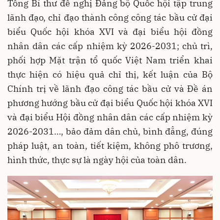
Tổng Bí thư đề nghị Đảng bộ Quốc hội tập trung
lãnh đạo, chỉ đạo thành công công tác bầu cử đại
biểu Quốc hội khóa XVI và đại biểu hội đồng
nhân dân các cấp nhiệm kỳ 2026-2031; chủ trì,
phối hợp Mặt trận tổ quốc Việt Nam triển khai
thực hiện có hiệu quả chỉ thị, kết luận của Bộ
Chính trị về lãnh đạo công tác bầu cử và Đề án
phương hướng bầu cử đại biểu Quốc hội khóa XVI
và đại biểu Hội đồng nhân dân các cấp nhiệm kỳ
2026-2031…, bảo đảm dân chủ, bình đẳng, đúng
pháp luật, an toàn, tiết kiệm, không phô trương,
hình thức, thực sự là ngày hội của toàn dân.