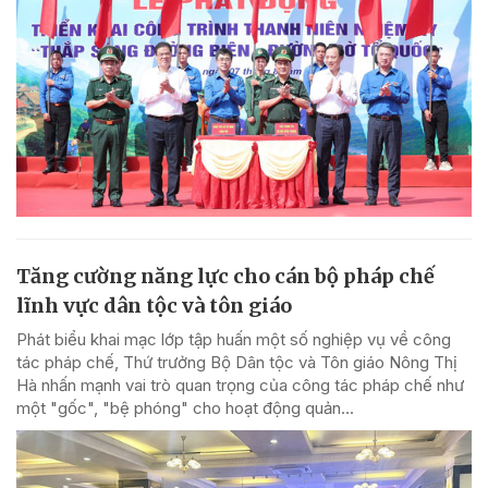
Tăng cường năng lực cho cán bộ pháp chế
lĩnh vực dân tộc và tôn giáo
Phát biểu khai mạc lớp tập huấn một số nghiệp vụ về công
tác pháp chế, Thứ trưởng Bộ Dân tộc và Tôn giáo Nông Thị
Hà nhấn mạnh vai trò quan trọng của công tác pháp chế như
một "gốc", "bệ phóng" cho hoạt động quản...