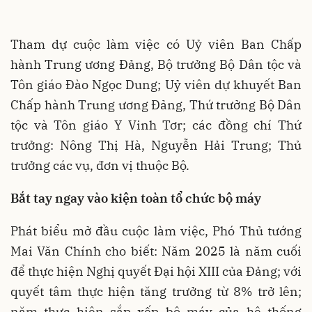
Tham dự cuộc làm việc có Uỷ viên Ban Chấp
hành Trung ương Đảng, Bộ trưởng Bộ Dân tộc và
Tôn giáo Đào Ngọc Dung; Uỷ viên dự khuyết Ban
Chấp hành Trung ương Đảng, Thứ trưởng Bộ Dân
tộc và Tôn giáo Y Vinh Tơr; các đồng chí Thứ
trưởng: Nông Thị Hà, Nguyễn Hải Trung; Thủ
trưởng các vụ, đơn vị thuộc Bộ.
Bắt tay ngay vào kiện toàn tổ chức bộ máy
Phát biểu mở đầu cuộc làm việc, Phó Thủ tướng
Mai Văn Chính cho biết: Năm 2025 là năm cuối
để thực hiện Nghị quyết Đại hội XIII của Đảng; với
quyết tâm thực hiện tăng trưởng từ 8% trở lên;
năm thực hiện sắp xếp bộ máy của hệ thống