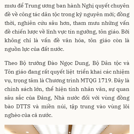
mưu để Trung ương ban hành Nghị quyết chuyên
đề về công tác dân tộc trong kỷ nguyên mới; đồng
thời, nghiên cứu sâu hơn, tham mưu những vấn
đề chiến lược về lĩnh vực tín ngưỡng, tôn giáo. Bởi
không chỉ là vấn đề văn hóa, tôn giáo còn là
nguồn lực của đất nước.
Theo Bộ trưởng Đào Ngọc Dung, Bộ Dân tộc và
Tôn giáo đang rất quyết liệt triển khai các nhiệm
vụ, trọng tâm là Chương trình MTQG 1719. Đây là
chính sách lớn, thể hiện tính nhân văn, sự quan
sâu sắc của Đảng, Nhà nước đối với vùng đồng
bào DTTS và miền núi, tập trung vào vùng lõi
nghèo của cả nước.