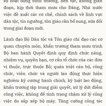
sự hoạt động bình thường, liên tục, không gián
đoạn, kịp thời tham mưu cho Đảng, Nhà nước
việc đề xuất các cơ chế, chính sách về lĩnh vực
dân tộc, tín ngưỡng, tôn giáo cần bổ sung, sửa đổi
trong giai đoạn mới.
Lãnh đạo Bộ Dân tộc và Tôn giáo chỉ đạo các cơ
quan chuyên môn, khẩn trương tham mưu trình
Bộ ban hành Quyết định quy định chức năng,
nhiệm vụ, quyền hạn, cơ cấu tổ chức của các đơn
vị thuộc, trực thuộc Bộ; quán triệt cán bộ, công
chức, viên chức và người lao động thực hiện
nghiêm kỷ cương hành chính, kỷ luật lao động,
khẩn trương tập trung giải quyết, xử lý dứt điểm
công việc, không để tình trạng chậm xử lý công
việc do sắp xếp bộ máy. Tăng cường công tác