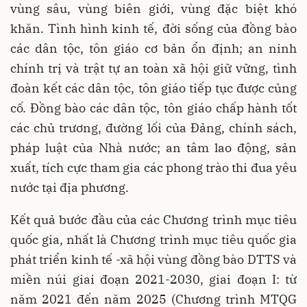
vùng sâu, vùng biên giới, vùng đặc biệt khó
khăn. Tình hình kinh tế, đời sống của đồng bào
các dân tộc, tôn giáo cơ bản ổn định; an ninh
chính trị và trật tự an toàn xã hội giữ vững, tình
đoàn kết các dân tộc, tôn giáo tiếp tục được củng
cố. Đồng bào các dân tộc, tôn giáo chấp hành tốt
các chủ trương, đường lối của Đảng, chính sách,
pháp luật của Nhà nước; an tâm lao động, sản
xuất, tích cực tham gia các phong trào thi đua yêu
nước tại địa phương.
Kết quả bước đầu của các Chương trình mục tiêu
quốc gia, nhất là Chương trình mục tiêu quốc gia
phát triển kinh tế -xã hội vùng đồng bào DTTS và
miền núi giai đoạn 2021-2030, giai đoạn I: từ
năm 2021 đến năm 2025 (Chương trình MTQG