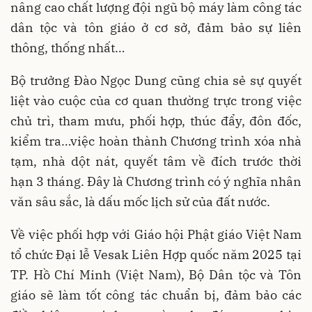
nâng cao chất lượng đội ngũ bộ máy làm công tác
dân tộc và tôn giáo ở cơ sở, đảm bảo sự liên
thông, thống nhất…
Bộ trưởng Đào Ngọc Dung cũng chia sẻ sự quyết
liệt vào cuộc của cơ quan thường trực trong việc
chủ trì, tham mưu, phối hợp, thúc đẩy, đôn đốc,
kiểm tra…việc hoàn thành Chương trình xóa nhà
tạm, nhà dột nát, quyết tâm về đích trước thời
hạn 3 tháng. Đây là Chương trình có ý nghĩa nhân
văn sâu sắc, là dấu mốc lịch sử của đất nước.
Về việc phối hợp với Giáo hội Phật giáo Việt Nam
tổ chức Đại lễ Vesak Liên Hợp quốc năm 2025 tại
TP. Hồ Chí Minh (Việt Nam), Bộ Dân tộc và Tôn
giáo sẽ làm tốt công tác chuẩn bị, đảm bảo các