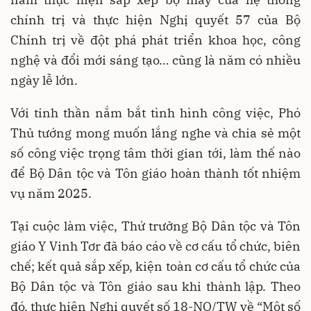
chính trị và thực hiện Nghị quyết 57 của Bộ
Chính trị về đột phá phát triển khoa học, công
nghệ và đổi mới sáng tạo… cũng là năm có nhiều
ngày lễ lớn.
Với tinh thần nắm bắt tình hình công việc, Phó
Thủ tướng mong muốn lắng nghe và chia sẻ một
số công việc trọng tâm thời gian tới, làm thế nào
để Bộ Dân tộc và Tôn giáo hoàn thành tốt nhiệm
vụ năm 2025.
Tại cuộc làm việc, Thứ trưởng Bộ Dân tộc và Tôn
giáo Y Vinh Tơr đã báo cáo về cơ cấu tổ chức, biên
chế; kết quả sắp xếp, kiện toàn cơ cấu tổ chức của
Bộ Dân tộc và Tôn giáo sau khi thành lập. Theo
đó, thực hiện Nghị quyết số 18-NQ/TW về “Một số