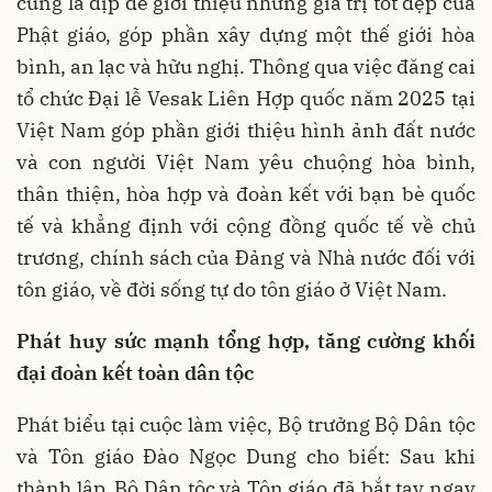
cũng là dịp để giới thiệu những giá trị tốt đẹp của
Phật giáo, góp phần xây dựng một thế giới hòa
bình, an lạc và hữu nghị. Thông qua việc đăng cai
tổ chức Đại lễ Vesak Liên Hợp quốc năm 2025 tại
Việt Nam góp phần giới thiệu hình ảnh đất nước
và con người Việt Nam yêu chuộng hòa bình,
thân thiện, hòa hợp và đoàn kết với bạn bè quốc
tế và khẳng định với cộng đồng quốc tế về chủ
trương, chính sách của Đảng và Nhà nước đối với
tôn giáo, về đời sống tự do tôn giáo ở Việt Nam.
Phát huy sức mạnh tổng hợp, tăng cường khối
đại đoàn kết toàn dân tộc
Phát biểu tại cuộc làm việc, Bộ trưởng Bộ Dân tộc
và Tôn giáo Đào Ngọc Dung cho biết: Sau khi
thành lập, Bộ Dân tộc và Tôn giáo đã bắt tay ngay