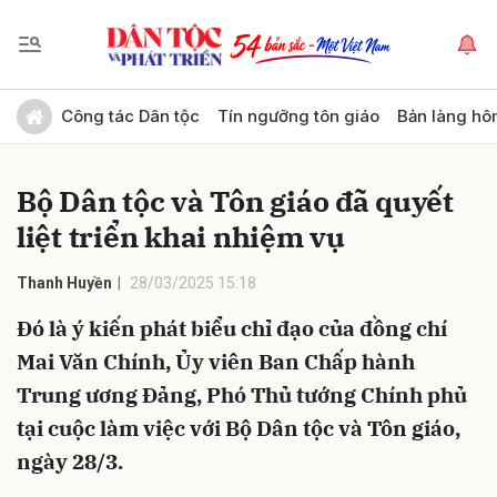
Gửi bình luận
Công tác Dân tộc
Tín ngưỡng tôn giáo
Bản làng hô
Bộ Dân tộc và Tôn giáo đã quyết
liệt triển khai nhiệm vụ
Thanh Huyền
28/03/2025 15:18
Đó là ý kiến phát biểu chỉ đạo của đồng chí
Hủy
Gửi
Mai Văn Chính, Ủy viên Ban Chấp hành
Trung ương Đảng, Phó Thủ tướng Chính phủ
tại cuộc làm việc với Bộ Dân tộc và Tôn giáo,
ngày 28/3.