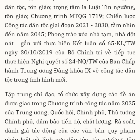
dân tộc, tôn giáo; trọng tâm là Luật Tín ngưỡng,
tôn giáo; Chương trình MTQG 1719; Chiến lược
Công tác dân tộc giai đoạn 2021 - 2030, tầm nhìn
đến năm 2045; Phong trào xóa nhà tạm, nhà dột
nát... gắn với thực hiện Kết luận số 65-KL/TW
ngày 30/10/2019 của Bộ Chính trị về tiếp tục
thực hiện Nghị quyết số 24-NQ/TW của Ban Chấp
hành Trung ương Đảng khóa IX về công tác dân
tộc trong tình hình mới.
Tập trung chỉ đạo, tổ chức xây dựng các đề án
được giao trong Chương trình công tác năm 2025
của Trung ương, Quốc hội, Chính phủ, Thủ tướng
Chính phủ, đảm bảo tiến độ, chất lượng. Rà soát,
đánh giá tác động của các văn bản quy phạm
pháp luật về lĩnh vực dân tộc, tín ngưỡng, tôn