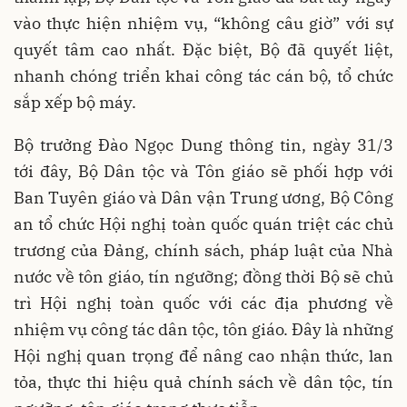
vào thực hiện nhiệm vụ, “không câu giờ” với sự
quyết tâm cao nhất. Đặc biệt, Bộ đã quyết liệt,
nhanh chóng triển khai công tác cán bộ, tổ chức
sắp xếp bộ máy.
Bộ trưởng Đào Ngọc Dung thông tin, ngày 31/3
tới đây, Bộ Dân tộc và Tôn giáo sẽ phối hợp với
Ban Tuyên giáo và Dân vận Trung ương, Bộ Công
an tổ chức Hội nghị toàn quốc quán triệt các chủ
trương của Đảng, chính sách, pháp luật của Nhà
nước về tôn giáo, tín ngưỡng; đồng thời Bộ sẽ chủ
trì Hội nghị toàn quốc với các địa phương về
nhiệm vụ công tác dân tộc, tôn giáo. Đây là những
Hội nghị quan trọng để nâng cao nhận thức, lan
tỏa, thực thi hiệu quả chính sách về dân tộc, tín