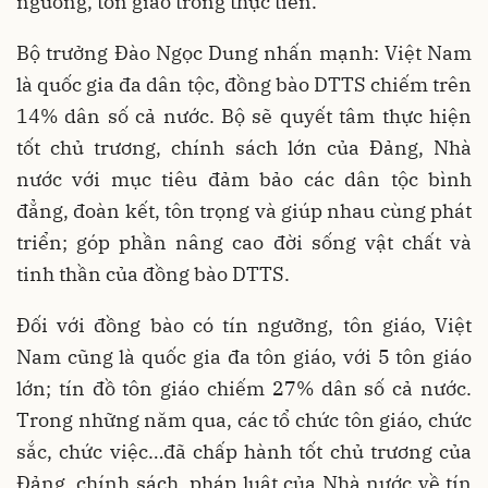
ngưỡng, tôn giáo trong thực tiễn.
Bộ trưởng Đào Ngọc Dung nhấn mạnh: Việt Nam
là quốc gia đa dân tộc, đồng bào DTTS chiếm trên
14% dân số cả nước. Bộ sẽ quyết tâm thực hiện
tốt chủ trương, chính sách lớn của Đảng, Nhà
nước với mục tiêu đảm bảo các dân tộc bình
đẳng, đoàn kết, tôn trọng và giúp nhau cùng phát
triển; góp phần nâng cao đời sống vật chất và
tinh thần của đồng bào DTTS.
Đối với đồng bào có tín ngưỡng, tôn giáo, Việt
Nam cũng là quốc gia đa tôn giáo, với 5 tôn giáo
lớn; tín đồ tôn giáo chiếm 27% dân số cả nước.
Trong những năm qua, các tổ chức tôn giáo, chức
sắc, chức việc…đã chấp hành tốt chủ trương của
Đảng, chính sách, pháp luật của Nhà nước về tín