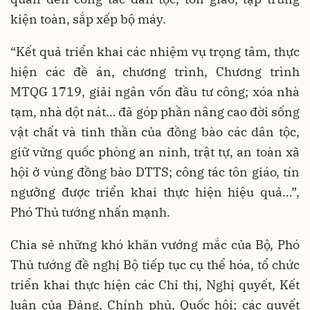
kiện toàn, sắp xếp bộ máy.
“Kết quả triển khai các nhiệm vụ trọng tâm, thực
hiện các đề án, chương trình, Chương trình
MTQG 1719, giải ngân vốn đầu tư công; xóa nhà
tạm, nhà dột nát… đã góp phần nâng cao đời sống
vật chất và tinh thần của đồng bào các dân tộc,
giữ vững quốc phòng an ninh, trật tự, an toàn xã
hội ở vùng đồng bào DTTS; công tác tôn giáo, tín
ngưỡng được triển khai thực hiện hiệu quả…”,
Phó Thủ tướng nhấn mạnh.
Chia sẻ những khó khăn vướng mắc của Bộ, Phó
Thủ tướng đề nghị Bộ tiếp tục cụ thể hóa, tổ chức
triển khai thực hiện các Chỉ thị, Nghị quyết, Kết
luận của Đảng, Chính phủ, Quốc hội; các quyết