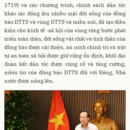
1719) và các chương trình, chính sách dân tộc
khác tác động lên nhiều mặt đời sống của đồng
bào DTTS và vùng DTTS và miền núi, đã tạo điều
kiện cho kinh tế -xã hội của vùng từng bước phát
triển toàn diện, đời sống vật chất và tinh thần của
đồng bào được cải thiện, an ninh chính trị và trật
tự an toàn xã hội được giữ vững ổn định, khối đại
đoàn kết dân tộc được củng cố và tăng cường,
niềm tin của đồng bào DTTS đối với Đảng, Nhà
nước được nâng lên.