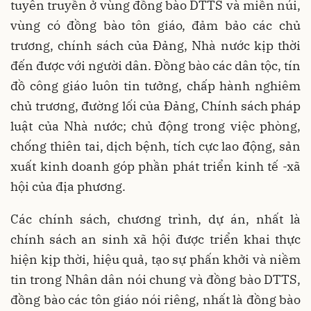
tuyên truyền ở vùng đồng bào DTTS và miền núi,
vùng có đồng bào tôn giáo, đảm bảo các chủ
trương, chính sách của Đảng, Nhà nước kịp thời
đến được với người dân. Đồng bào các dân tộc, tín
đồ công giáo luôn tin tưởng, chấp hành nghiêm
chủ trương, đường lối của Đảng, Chính sách pháp
luật của Nhà nước; chủ động trong việc phòng,
chống thiên tai, dịch bệnh, tích cực lao động, sản
xuất kinh doanh góp phần phát triển kinh tế -xã
hội của địa phương.
Các chính sách, chương trình, dự án, nhất là
chính sách an sinh xã hội được triển khai thực
hiện kịp thời, hiệu quả, tạo sự phấn khởi và niềm
tin trong Nhân dân nói chung và đồng bào DTTS,
đồng bào các tôn giáo nói riêng, nhất là đồng bào