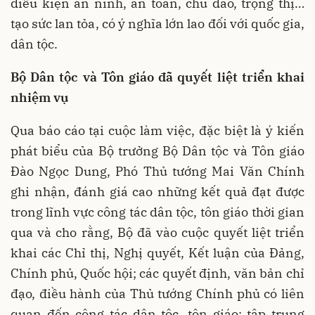
điều kiện an ninh, an toàn, chu đáo, trọng thị…
tạo sức lan tỏa, có ý nghĩa lớn lao đối với quốc gia,
dân tộc.
Bộ Dân tộc và Tôn giáo đã quyết liệt triển khai
nhiệm vụ
Qua báo cáo tại cuộc làm việc, đặc biệt là ý kiến
phát biểu của Bộ trưởng Bộ Dân tộc và Tôn giáo
Đào Ngọc Dung, Phó Thủ tướng Mai Văn Chính
ghi nhận, đánh giá cao những kết quả đạt được
trong lĩnh vực công tác dân tộc, tôn giáo thời gian
qua và cho rằng, Bộ đã vào cuộc quyết liệt triển
khai các Chỉ thị, Nghị quyết, Kết luận của Đảng,
Chính phủ, Quốc hội; các quyết định, văn bản chỉ
đạo, điều hành của Thủ tướng Chính phủ có liên
quan đến công tác dân tộc, tôn giáo; tập trung