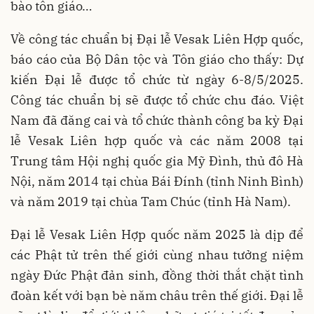
bào tôn giáo…
Về công tác chuẩn bị Đại lễ Vesak Liên Hợp quốc,
báo cáo của Bộ Dân tộc và Tôn giáo cho thấy: Dự
kiến Đại lễ được tổ chức từ ngày 6-8/5/2025.
Công tác chuẩn bị sẽ được tổ chức chu đáo. Việt
Nam đã đăng cai và tổ chức thành công ba kỳ Đại
lễ Vesak Liên hợp quốc và các năm 2008 tại
Trung tâm Hội nghị quốc gia Mỹ Đình, thủ đô Hà
Nội, năm 2014 tại chùa Bái Đính (tỉnh Ninh Bình)
và năm 2019 tại chùa Tam Chúc (tỉnh Hà Nam).
Đại lễ Vesak Liên Hợp quốc năm 2025 là dịp để
các Phật tử trên thế giới cùng nhau tưởng niệm
ngày Đức Phật đản sinh, đồng thời thắt chặt tình
đoàn kết với bạn bè năm châu trên thế giới. Đại lễ