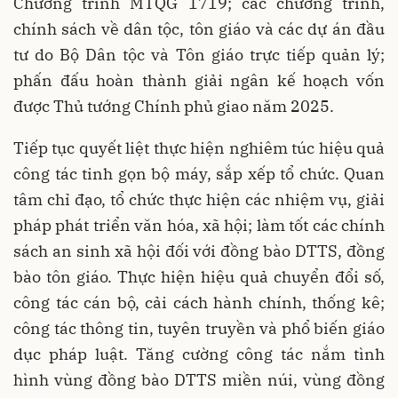
Chương trình MTQG 1719; các chương trình,
chính sách về dân tộc, tôn giáo và các dự án đầu
tư do Bộ Dân tộc và Tôn giáo trực tiếp quản lý;
phấn đấu hoàn thành giải ngân kế hoạch vốn
được Thủ tướng Chính phủ giao năm 2025.
Tiếp tục quyết liệt thực hiện nghiêm túc hiệu quả
công tác tinh gọn bộ máy, sắp xếp tổ chức. Quan
tâm chỉ đạo, tổ chức thực hiện các nhiệm vụ, giải
pháp phát triển văn hóa, xã hội; làm tốt các chính
sách an sinh xã hội đối với đồng bào DTTS, đồng
bào tôn giáo. Thực hiện hiệu quả chuyển đổi số,
công tác cán bộ, cải cách hành chính, thống kê;
công tác thông tin, tuyên truyền và phổ biến giáo
dục pháp luật. Tăng cường công tác nắm tình
hình vùng đồng bào DTTS miền núi, vùng đồng