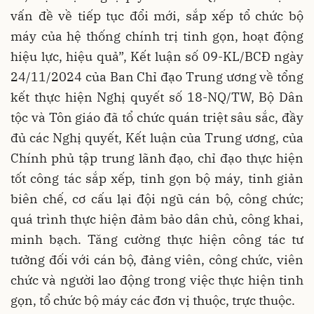
vấn đề về tiếp tục đổi mới, sắp xếp tổ chức bộ
máy của hệ thống chính trị tinh gọn, hoạt động
hiệu lực, hiệu quả”, Kết luận số 09-KL/BCĐ ngày
24/11/2024 của Ban Chỉ đạo Trung ương về tổng
kết thực hiện Nghị quyết số 18-NQ/TW, Bộ Dân
tộc và Tôn giáo đã tổ chức quán triệt sâu sắc, đầy
đủ các Nghị quyết, Kết luận của Trung ương, của
Chính phủ tập trung lãnh đạo, chỉ đạo thực hiện
tốt công tác sắp xếp, tinh gọn bộ máy, tinh giản
biên chế, cơ cấu lại đội ngũ cán bộ, công chức;
quá trình thực hiện đảm bảo dân chủ, công khai,
minh bạch. Tăng cường thực hiện công tác tư
tưởng đối với cán bộ, đảng viên, công chức, viên
chức và người lao động trong việc thực hiện tinh
gọn, tổ chức bộ máy các đơn vị thuộc, trực thuộc.