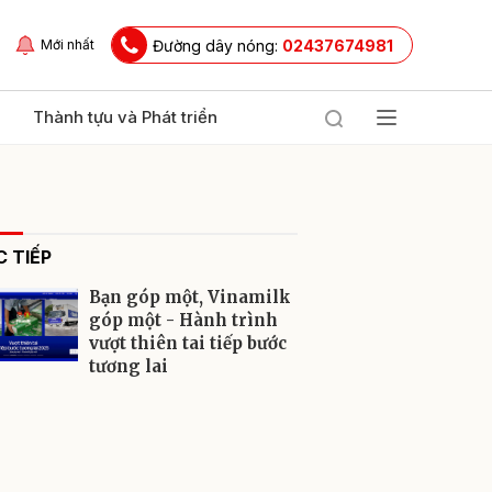
Đường dây nóng:
02437674981
Mới nhất
Thành tựu và Phát triển
 TIẾP
Bạn góp một, Vinamilk
góp một - Hành trình
vượt thiên tai tiếp bước
tương lai
ửi