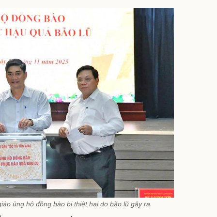
áo ủng hộ đồng bào bị thiệt hại do bão lũ gây ra