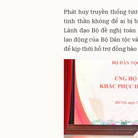
Phát huy truyền thống tươn
tinh thần không để ai bị 
Lãnh đạo Bộ đề nghị toàn 
lao động của Bộ Dân tộc và
để kịp thời hỗ trợ đồng bào