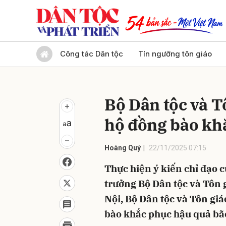
Gửi 
Công tác Dân tộc
Tín ngưỡng tôn giáo
Bộ Dân tộc và T
hộ đồng bào kh
Hoàng Quý
22/11/2025 07:15
Thực hiện ý kiến chỉ đạo 
trưởng Bộ Dân tộc và Tôn 
Nội, Bộ Dân tộc và Tôn gi
bào khắc phục hậu quả bão