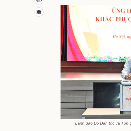
Lãnh đạo Bộ Dân tộc và Tôn gi