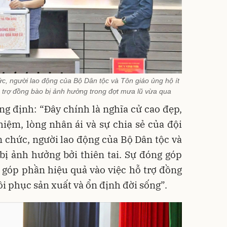
ức, người lao động của Bộ Dân tộc và Tôn giáo ủng hộ ít
ỗ trợ đồng bào bị ảnh hưởng trong đợt mưa lũ vừa qua
g định: “Đây chính là nghĩa cử cao đẹp,
hiệm, lòng nhân ái và sự chia sẻ của đội
n chức, người lao động của Bộ Dân tộc và
bị ảnh hưởng bởi thiên tai. Sự đóng góp
góp phần hiệu quả vào việc hỗ trợ đồng
i phục sản xuất và ổn định đời sống”.