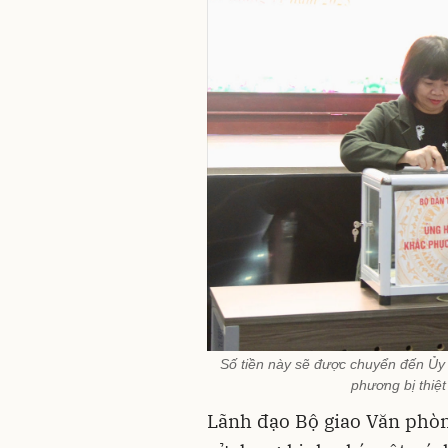
Số tiền này sẽ được chuyển đến Ủy
phương bị thiệ
Lãnh đạo Bộ giao Văn phò