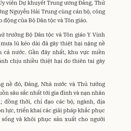
Ủy viên Dự khuyết Trung ương Đảng,
Thứ
ưởng Nguyễn Hải Trung cùng cán bộ, công
o động của Bộ Dân tộc và Tôn giáo.
hứ trưởng Bộ Dân tộc và Tôn giáo Y Vinh
a mưa lũ kéo dài đã gây thiệt hại nặng nề
n cả nước. Gần đây nhất, khu vực miền
h chịu nhiều thiệt hại do thiên tai gây
ng nề đó, Đảng, Nhà nước và Thủ tướng
uồn sâu sắc nhất tới gia đình và nạn nhân
; đồng thời, chỉ đạo các bộ, ngành, địa
lực, triển khai các giải pháp khắc phục
 sống và khôi phục sản xuất cho người