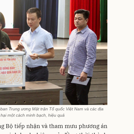
 ban Trung ương Mặt trận Tổ quốc Việt Nam và các địa
t hại một cách minh bạch, hiệu quả
ng Bộ tiếp nhận và tham mưu phương án