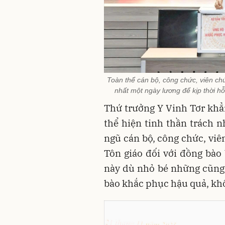
Toàn thể cán bộ, công chức, viên ch
nhất một ngày lương để kịp thời h
Thứ trưởng Y Vinh Tơr khẳn
thể hiện tinh thần trách n
ngũ cán bộ, công chức, viê
Tôn giáo đối với đồng bào 
này dù nhỏ bé những cũng 
bào khắc phục hậu quả, khô