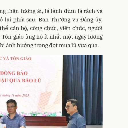
g thân tương ái, lá lành đùm lá rách và
bỏ lại phía sau, Ban Thường vụ Đảng ủy,
thể cán bộ, công chức, viên chức, người
 Tôn giáo ủng hộ ít nhất một ngày lương
 bị ảnh hưởng trong đợt mưa lũ vừa qua.