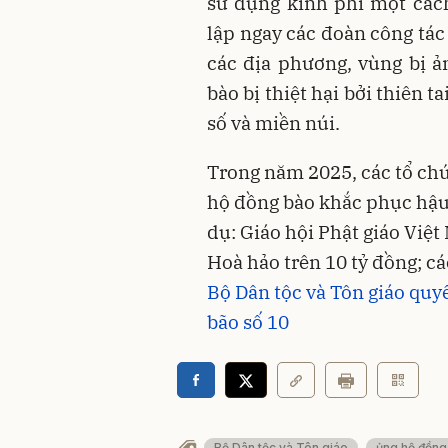
sử dụng kinh phí một các
lập ngay các đoàn công tác
các địa phương, vùng bị ả
bào bị thiệt hại bởi thiên t
số và miền núi.
Trong năm 2025, các tổ ch
hộ đồng bào khắc phục hậu 
dụ: Giáo hội Phật giáo Việt
Hoà hảo trên 10 tỷ đồng; cá
Bộ Dân tộc và Tôn giáo quy
bão số 10
Bộ Dân tộc và Tôn giáo
ủng hộ đồng 