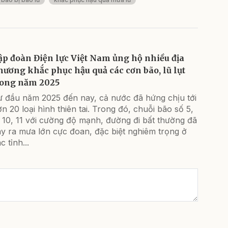
ập đoàn Điện lực Việt Nam ủng hộ nhiều địa
hương khắc phục hậu quả các cơn bão, lũ lụt
rong năm 2025
ừ đầu năm 2025 đến nay, cả nước đã hứng chịu tới
n 20 loại hình thiên tai. Trong đó, chuỗi bão số 5,
 10, 11 với cường độ mạnh, đường đi bất thường đã
y ra mưa lớn cực đoan, đặc biệt nghiêm trọng ở
c tỉnh...