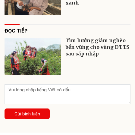
xanh
ĐỌC TIẾP
Tìm hướng giảm nghèo
bền vững cho vùng DTTS
sau sáp nhập
Gửi bình luận