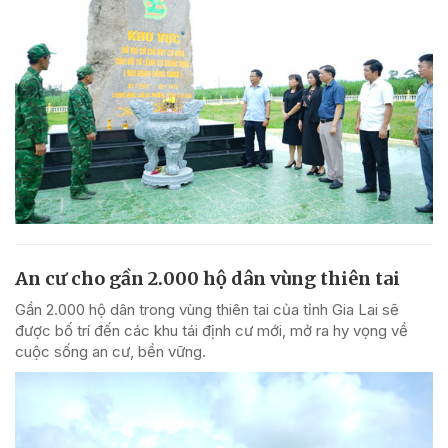
An cư cho gần 2.000 hộ dân vùng thiên tai
Gần 2.000 hộ dân trong vùng thiên tai của tỉnh Gia Lai sẽ
được bố trí đến các khu tái định cư mới, mở ra hy vọng về
cuộc sống an cư, bền vững.