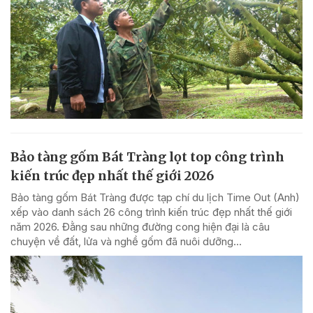
Bảo tàng gốm Bát Tràng lọt top công trình
kiến trúc đẹp nhất thế giới 2026
Bảo tàng gốm Bát Tràng được tạp chí du lịch Time Out (Anh)
xếp vào danh sách 26 công trình kiến trúc đẹp nhất thế giới
năm 2026. Đằng sau những đường cong hiện đại là câu
chuyện về đất, lửa và nghề gốm đã nuôi dưỡng...