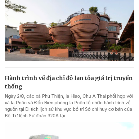
Hành trình về địa chỉ đỏ lan tỏa giá trị truyền
thống
Ngày 2/8, các xã Phú Thiện, Ia Hiao, Chư A Thai phối hợp với
xã Ia Pnôn và Đồn Biên phòng Ia Pnôn tổ chức hành trình về
nguồn tại Di tích lịch sử khu vực bố trí Sở chỉ huy cơ bản của
Bộ Tư lệnh Sư đoàn 320A tại...