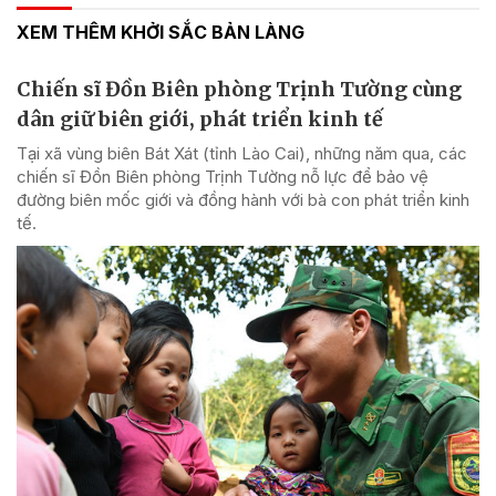
XEM THÊM KHỞI SẮC BẢN LÀNG
Chiến sĩ Đồn Biên phòng Trịnh Tường cùng
dân giữ biên giới, phát triển kinh tế
Tại xã vùng biên Bát Xát (tỉnh Lào Cai), những năm qua, các
chiến sĩ Đồn Biên phòng Trịnh Tường nỗ lực để bảo vệ
đường biên mốc giới và đồng hành với bà con phát triển kinh
tế.