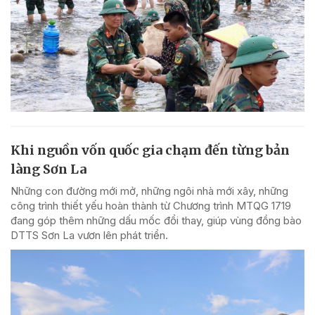
Khi nguồn vốn quốc gia chạm đến từng bản
làng Sơn La
Những con đường mới mở, những ngôi nhà mới xây, những
công trình thiết yếu hoàn thành từ Chương trình MTQG 1719
đang góp thêm những dấu mốc đổi thay, giúp vùng đồng bào
DTTS Sơn La vươn lên phát triển.