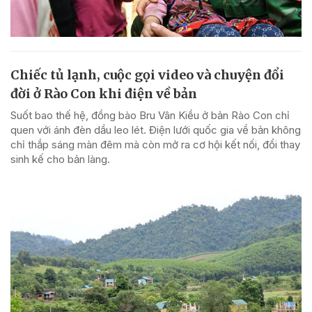
Chiếc tủ lạnh, cuộc gọi video và chuyện đổi
đời ở Rào Con khi điện về bản
Suốt bao thế hệ, đồng bào Bru Vân Kiều ở bản Rào Con chỉ
quen với ánh đèn dầu leo lét. Điện lưới quốc gia về bản không
chỉ thắp sáng màn đêm mà còn mở ra cơ hội kết nối, đổi thay
sinh kế cho bản làng.