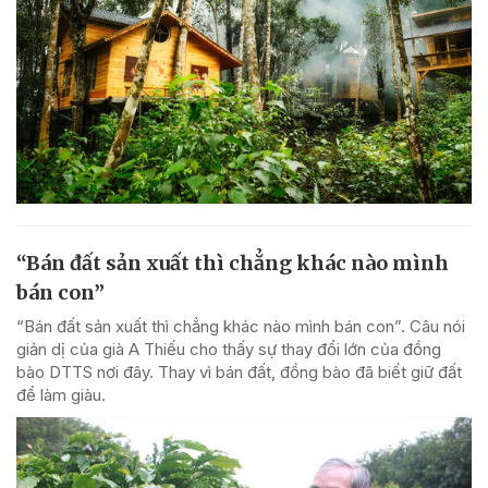
“Bán đất sản xuất thì chẳng khác nào mình
bán con”
“Bán đất sản xuất thì chẳng khác nào mình bán con”. Câu nói
giản dị của già A Thiếu cho thấy sự thay đổi lớn của đồng
bào DTTS nơi đây. Thay vì bán đất, đồng bào đã biết giữ đất
để làm giàu.