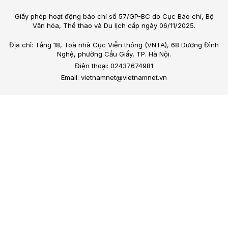
Giấy phép hoạt động báo chí số 57/GP-BC do Cục Báo chí, Bộ
Văn hóa, Thể thao và Du lịch cấp ngày 06/11/2025.
Địa chỉ: Tầng 18, Toà nhà Cục Viễn thông (VNTA), 68 Dương Đình
Nghệ, phường Cầu Giấy, TP. Hà Nội.
Điện thoại: 02437674981
Email: vietnamnet@vietnamnet.vn