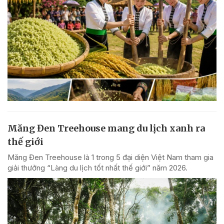
Măng Đen Treehouse mang du lịch xanh ra
thế giới
Măng Đen Treehouse là 1 trong 5 đại diện Việt Nam tham gia
giải thưởng “Làng du lịch tốt nhất thế giới” năm 2026.