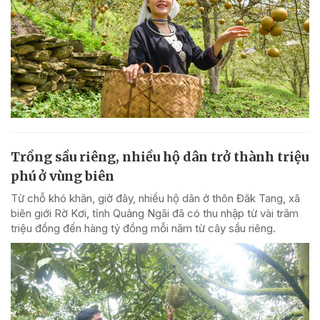
Trồng sầu riêng, nhiều hộ dân trở thành triệu
phú ở vùng biên
Từ chỗ khó khăn, giờ đây, nhiều hộ dân ở thôn Đăk Tang, xã
biên giới Rờ Kơi, tỉnh Quảng Ngãi đã có thu nhập từ vài trăm
triệu đồng đến hàng tỷ đồng mỗi năm từ cây sầu riêng.