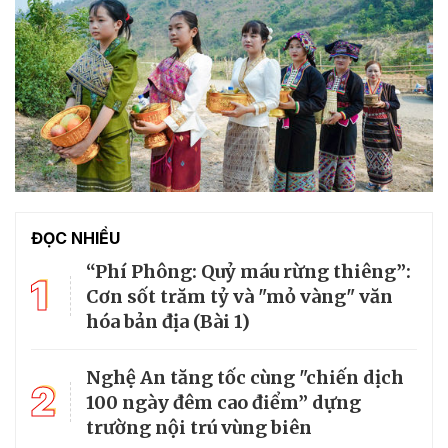
ĐỌC NHIỀU
“Phí Phông: Quỷ máu rừng thiêng”:
1
Cơn sốt trăm tỷ và "mỏ vàng" văn
hóa bản địa (Bài 1)
Nghệ An tăng tốc cùng "chiến dịch
2
100 ngày đêm cao điểm” dựng
trường nội trú vùng biên