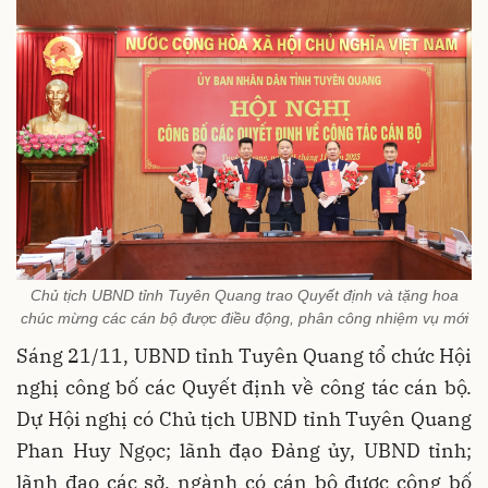
Chủ tịch UBND tỉnh Tuyên Quang trao Quyết định và tặng hoa
chúc mừng các cán bộ được điều động, phân công nhiệm vụ mới
Sáng 21/11, UBND tỉnh Tuyên Quang tổ chức Hội
nghị công bố các Quyết định về công tác cán bộ.
Dự Hội nghị có Chủ tịch UBND tỉnh Tuyên Quang
Phan Huy Ngọc; lãnh đạo Đảng ủy, UBND tỉnh;
lãnh đạo các sở, ngành có cán bộ được công bố