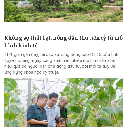
Không sợ thất bại, nông dân thu tiền tỷ từ mô
hình kinh tế
Thời gian gần đây, tại các xã vùng đồng bào DTTS của tỉnh
Tuyên Quang, ngày càng xuất hiện nhiều mô hình sản xuất
hiệu quả do người dân chủ động đầu tư, đổi mới tư duy và
ứng dụng khoa học kỹ thuật.