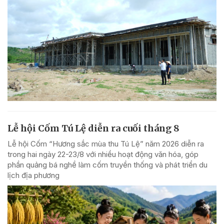
Lễ hội Cốm Tú Lệ diễn ra cuối tháng 8
Lễ hội Cốm “Hương sắc mùa thu Tú Lệ” năm 2026 diễn ra
trong hai ngày 22-23/8 với nhiều hoạt động văn hóa, góp
phần quảng bá nghề làm cốm truyền thống và phát triển du
lịch địa phương