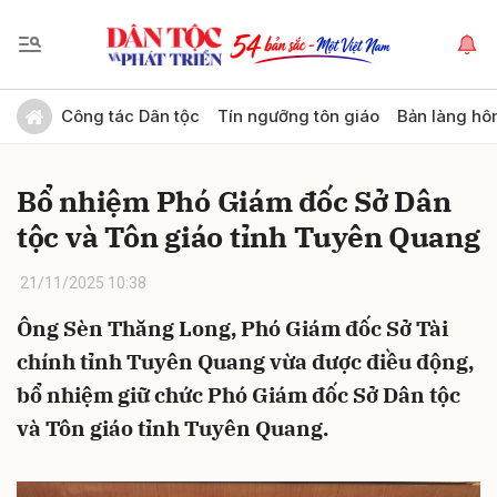
Gửi bình luận
Công tác Dân tộc
Tín ngưỡng tôn giáo
Bản làng hô
Bổ nhiệm Phó Giám đốc Sở Dân
tộc và Tôn giáo tỉnh Tuyên Quang
21/11/2025 10:38
Ông Sèn Thăng Long, Phó Giám đốc Sở Tài
Hủy
Gửi
chính tỉnh Tuyên Quang vừa được điều động,
bổ nhiệm giữ chức Phó Giám đốc Sở Dân tộc
và Tôn giáo tỉnh Tuyên Quang.