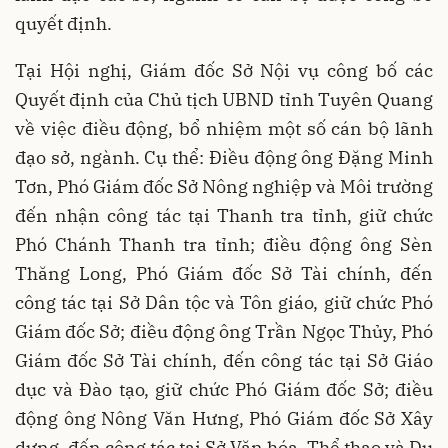
quyết định.
Tại Hội nghị, Giám đốc Sở Nội vụ công bố các
Quyết định của Chủ tịch UBND tỉnh Tuyên Quang
về việc điều động, bổ nhiệm một số cán bộ lãnh
đạo sở, ngành. Cụ thể: Điều động ông Đặng Minh
Tơn, Phó Giám đốc Sở Nông nghiệp và Môi trường
đến nhận công tác tại Thanh tra tỉnh, giữ chức
Phó Chánh Thanh tra tỉnh; điều động ông Sèn
Thăng Long, Phó Giám đốc Sở Tài chính, đến
công tác tại Sở Dân tộc và Tôn giáo, giữ chức Phó
Giám đốc Sở; điều động ông Trần Ngọc Thủy, Phó
Giám đốc Sở Tài chính, đến công tác tại Sở Giáo
dục và Đào tạo, giữ chức Phó Giám đốc Sở; điều
động ông Nông Văn Hưng, Phó Giám đốc Sở Xây
dựng, đến công tác tại Sở Văn hóa, Thể thao và Du