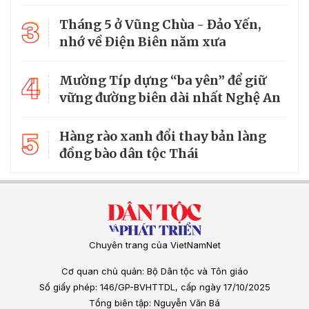
3
Tháng 5 ở Vũng Chùa - Đảo Yến,
nhớ về Điện Biên năm xưa
4
Mường Típ dựng “ba yên” để giữ
vững đường biên dài nhất Nghệ An
5
Hàng rào xanh đổi thay bản làng
đồng bào dân tộc Thái
Chuyên trang của VietNamNet
Cơ quan chủ quản: Bộ Dân tộc và Tôn giáo
Số giấy phép: 146/GP-BVHTTDL, cấp ngày 17/10/2025
Tổng biên tập: Nguyễn Văn Bá