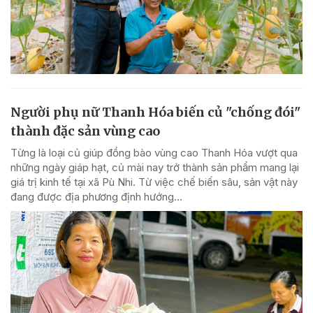
Người phụ nữ Thanh Hóa biến củ "chống đói"
thành đặc sản vùng cao
Từng là loại củ giúp đồng bào vùng cao Thanh Hóa vượt qua
những ngày giáp hạt, củ mài nay trở thành sản phẩm mang lại
giá trị kinh tế tại xã Pù Nhi. Từ việc chế biến sâu, sản vật này
đang được địa phương định hướng...