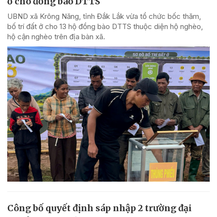
ở cho đồng bào DTTS
UBND xã Krông Năng, tỉnh Đắk Lắk vừa tổ chức bốc thăm,
bố trí đất ở cho 13 hộ đồng bào DTTS thuộc diện hộ nghèo,
hộ cận nghèo trên địa bàn xã.
Công bố quyết định sáp nhập 2 trường đại