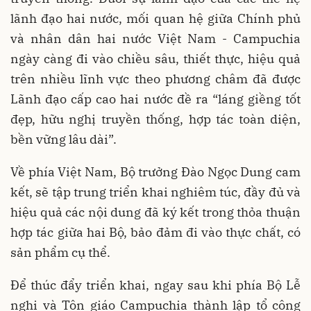
lãnh đạo hai nước, mối quan hệ giữa Chính phủ
và nhân dân hai nước Việt Nam - Campuchia
ngày càng đi vào chiều sâu, thiết thực, hiệu quả
trên nhiều lĩnh vực theo phương châm đã được
Lãnh đạo cấp cao hai nước đề ra “láng giềng tốt
đẹp, hữu nghị truyền thống, hợp tác toàn diện,
bền vững lâu dài”.
Về phía Việt Nam, Bộ trưởng Đào Ngọc Dung cam
kết, sẽ tập trung triển khai nghiêm túc, đầy đủ và
hiệu quả các nội dung đã ký kết trong thỏa thuận
hợp tác giữa hai Bộ, bảo đảm đi vào thực chất, có
sản phẩm cụ thể.
Để thúc đẩy triển khai, ngay sau khi phía Bộ Lễ
nghi và Tôn giáo Campuchia thành lập tổ công