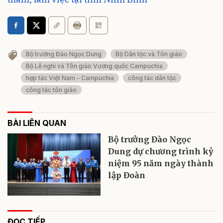
Bộ trưởng Đào Ngọc Dung
Bộ Dân tộc và Tôn giáo
Bộ Lễ nghi và Tôn giáo Vương quốc Campuchia
hợp tác Việt Nam - Campuchia
công tác dân tộc
công tác tôn giáo
BÀI LIÊN QUAN
Bộ trưởng Đào Ngọc
Dung dự chương trình kỷ
niệm 95 năm ngày thành
lập Đoàn
ĐỌC TIẾP