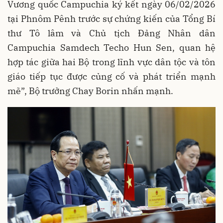
Vương quốc Campuchia ký kết ngày 06/02/2026
tại Phnôm Pênh trước sự chứng kiến của Tổng Bí
thư Tô lâm và Chủ tịch Đảng Nhân dân
Campuchia Samdech Techo Hun Sen, quan hệ
hợp tác giữa hai Bộ trong lĩnh vực dân tộc và tôn
giáo tiếp tục được củng cố và phát triển mạnh
mẽ”, Bộ trưởng Chay Borin nhấn mạnh.