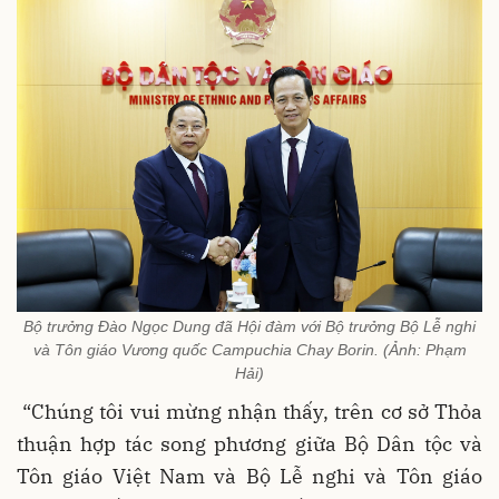
Bộ trưởng Đào Ngọc Dung đã Hội đàm với Bộ trưởng Bộ Lễ nghi
và Tôn giáo Vương quốc Campuchia Chay Borin. (Ảnh: Phạm
Hải)
“Chúng tôi vui mừng nhận thấy, trên cơ sở Thỏa
thuận hợp tác song phương giữa Bộ Dân tộc và
Tôn giáo Việt Nam và Bộ Lễ nghi và Tôn giáo