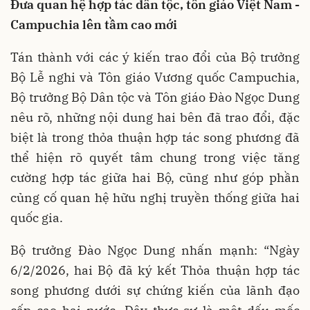
Đưa quan hệ hợp tác dân tộc, tôn giáo Việt Nam -
Campuchia lên tầm cao mới
Tán thành với các ý kiến trao đổi của Bộ trưởng
Bộ Lễ nghi và Tôn giáo Vương quốc Campuchia,
Bộ trưởng Bộ Dân tộc và Tôn giáo Đào Ngọc Dung
nêu rõ, những nội dung hai bên đã trao đổi, đặc
biệt là trong thỏa thuận hợp tác song phương đã
thể hiện rõ quyết tâm chung trong việc tăng
cường hợp tác giữa hai Bộ, cũng như góp phần
củng cố quan hệ hữu nghị truyền thống giữa hai
quốc gia.
Bộ trưởng Đào Ngọc Dung nhấn mạnh: “Ngày
6/2/2026, hai Bộ đã ký kết Thỏa thuận hợp tác
song phương dưới sự chứng kiến của lãnh đạo