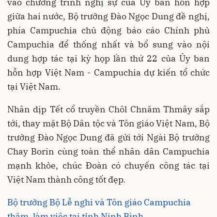
vào chương trình nghị sự của Ủy ban hỗn hợp
giữa hai nước, Bộ trưởng Đào Ngọc Dung đề nghị,
phía Campuchia chủ động báo cáo Chính phủ
Campuchia để thống nhất và bổ sung vào nội
dung hợp tác tại kỳ họp lần thứ 22 của Ủy ban
hỗn hợp Việt Nam - Campuchia dự kiến tổ chức
tại Việt Nam.
Nhân dịp Tết cổ truyền Chôl Chnăm Thmây sắp
tới, thay mặt Bộ Dân tộc và Tôn giáo Việt Nam, Bộ
trưởng Đào Ngọc Dung đã gửi tới Ngài Bộ trưởng
Chay Borin cùng toàn thể nhân dân Campuchia
mạnh khỏe, chúc Đoàn có chuyến công tác tại
Việt Nam thành công tốt đẹp.
Bộ trưởng Bộ Lễ nghi và Tôn giáo Campuchia
thăm, làm việc tại tỉnh Ninh Bình