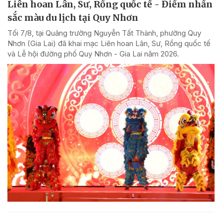
Liên hoan Lân, Sư, Rồng quốc tế - Điểm nhấn
sắc màu du lịch tại Quy Nhơn
Tối 7/8, tại Quảng trường Nguyễn Tất Thành, phường Quy
Nhơn (Gia Lai) đã khai mạc Liên hoan Lân, Sư, Rồng quốc tế
và Lễ hội đường phố Quy Nhơn - Gia Lai năm 2026.