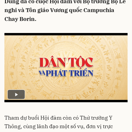
Dung đã có cuộc Hội đàm với Bộ trưởng Bộ Lễ
nghi và Tôn giáo Vương quốc Campuchia
Chay Borin.
Tham dự buổi Hội đàm còn có Thứ trưởng Y
Thông, cùng lãnh đạo một số vụ, đơn vị trực