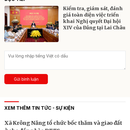
Kiểm tra, giám sát, đánh
giá toàn diện việc triển
khai Nghị quyết Đại hội
XIV của Đảng tại Lai Châu
Gửi bình luận
XEM THÊM TIN TỨC - SỰ KIỆN
Xã Krông Năng tổ chức bốc thăm và giao đất