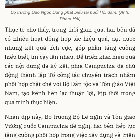
Bộ trưởng Đào Ngọc Dung phát biểu tại buổi Hội đàm. (Ảnh:
Phạm Hải)
Thực tế cho thấy, trong thời gian qua, hai bên đã
có nhiều hoạt động hợp tác hiệu quả, đạt được
những kết quả tích cực, góp phần tăng cường
hiểu biết, tin cậy lẫn nhau. Để triển khai hiệu quả
các nội dung đã ký kết, phía Campuchia đã chủ
động thành lập Tổ công tác chuyên trách nhằm
phối hợp chặt chẽ với Bộ Dân tộc và Tôn giáo Việt
Nam, tạo kênh liên lạc thuận lợi, kịp thời trong
quá trình thực hiện.
Nhân dịp này, Bộ trưởng Bộ Lễ nghi và Tôn giáo
Vương quốc Campuchia đề nghị, hai bên tiếp tục
tăng cường phối hợp trong việc xây dựng và triển