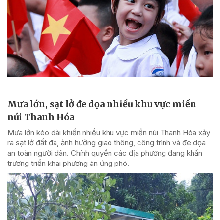
Mưa lớn, sạt lở đe dọa nhiều khu vực miền
núi Thanh Hóa
Mưa lớn kéo dài khiến nhiều khu vực miền núi Thanh Hóa xảy
ra sạt lở đất đá, ảnh hưởng giao thông, công trình và đe dọa
an toàn người dân. Chính quyền các địa phương đang khẩn
trương triển khai phương án ứng phó.