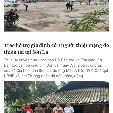
Trao hỗ trợ gia đình có 3 người thiệt mạng do
thiên tai tại Sơn La
Thừa ủy quyền của Lãnh đạo Bộ Dân tộc và Tôn giáo, Sở
Dân tộc và Tôn giáo tỉnh Sơn La, ngày 7/8, Đoàn công tác
của xã Gia Phù, tỉnh Sơn La, do ông Mùa A Dê - Phó Chủ tịch
UBND xã làm Trưởng đoàn đã đến thăm, động...