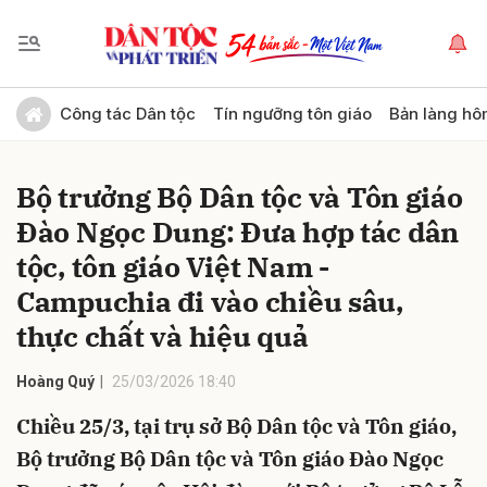
Gửi bình luận
Công tác Dân tộc
Tín ngưỡng tôn giáo
Bản làng hô
Bộ trưởng Bộ Dân tộc và Tôn giáo
Đào Ngọc Dung: Đưa hợp tác dân
tộc, tôn giáo Việt Nam -
Campuchia đi vào chiều sâu,
thực chất và hiệu quả
Hủy
Gửi
Hoàng Quý
25/03/2026 18:40
Chiều 25/3, tại trụ sở Bộ Dân tộc và Tôn giáo,
Bộ trưởng Bộ Dân tộc và Tôn giáo Đào Ngọc