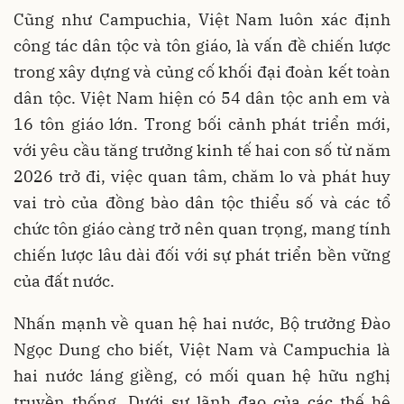
Cũng như Campuchia, Việt Nam luôn xác định
công tác dân tộc và tôn giáo, là vấn đề chiến lược
trong xây dựng và củng cố khối đại đoàn kết toàn
dân tộc. Việt Nam hiện có 54 dân tộc anh em và
16 tôn giáo lớn. Trong bối cảnh phát triển mới,
với yêu cầu tăng trưởng kinh tế hai con số từ năm
2026 trở đi, việc quan tâm, chăm lo và phát huy
vai trò của đồng bào dân tộc thiểu số và các tổ
chức tôn giáo càng trở nên quan trọng, mang tính
chiến lược lâu dài đối với sự phát triển bền vững
của đất nước.
Nhấn mạnh về quan hệ hai nước, Bộ trưởng Đào
Ngọc Dung cho biết, Việt Nam và Campuchia là
hai nước láng giềng, có mối quan hệ hữu nghị
truyền thống. Dưới sự lãnh đạo của các thế hệ