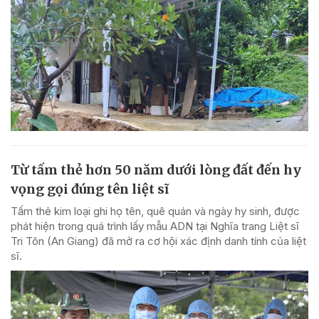
Từ tấm thẻ hơn 50 năm dưới lòng đất đến hy
vọng gọi đúng tên liệt sĩ
Tấm thẻ kim loại ghi họ tên, quê quán và ngày hy sinh, được
phát hiện trong quá trình lấy mẫu ADN tại Nghĩa trang Liệt sĩ
Tri Tôn (An Giang) đã mở ra cơ hội xác định danh tính của liệt
sĩ.