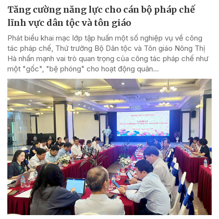
Tăng cường năng lực cho cán bộ pháp chế
lĩnh vực dân tộc và tôn giáo
Phát biểu khai mạc lớp tập huấn một số nghiệp vụ về công
tác pháp chế, Thứ trưởng Bộ Dân tộc và Tôn giáo Nông Thị
Hà nhấn mạnh vai trò quan trọng của công tác pháp chế như
một "gốc", "bệ phóng" cho hoạt động quản...