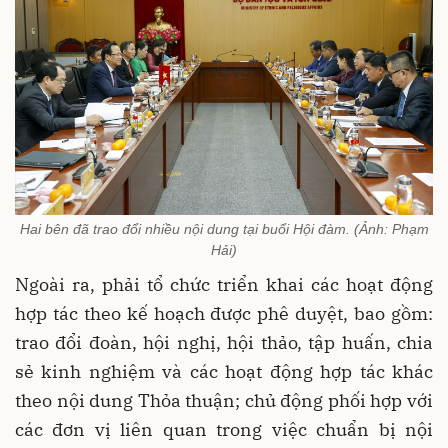
Hai bên đã trao đổi nhiều nội dung tại buổi Hội đàm. (Ảnh: Phạm
Hải)
Ngoài ra, phải tổ chức triển khai các hoạt động
hợp tác theo kế hoạch được phê duyệt, bao gồm:
trao đổi đoàn, hội nghị, hội thảo, tập huấn, chia
sẻ kinh nghiệm và các hoạt động hợp tác khác
theo nội dung Thỏa thuận; chủ động phối hợp với
các đơn vị liên quan trong việc chuẩn bị nội