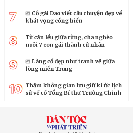
7
Cô gái Dao viết câu chuyện đẹp về
khát vọng cống hiến
8
Từ căn lều giữa rừng, cha nghèo
nuôi 7 con gái thành cử nhân
9
Làng cổ đẹp như tranh vẽ giữa
lòng miền Trung
10
Thăm không gian lưu giữ kí ức lịch
sử về cố Tổng Bí thư Trường Chinh