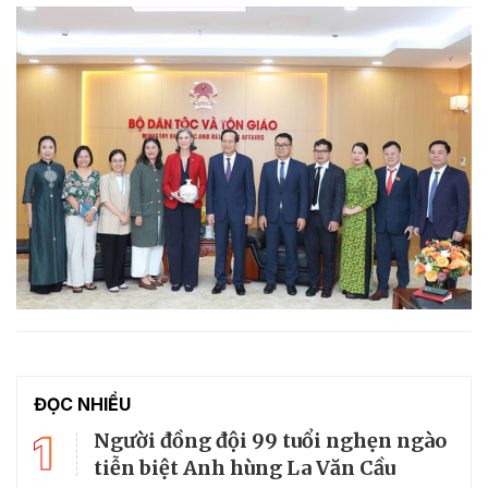
ĐỌC NHIỀU
1
Người đồng đội 99 tuổi nghẹn ngào
tiễn biệt Anh hùng La Văn Cầu