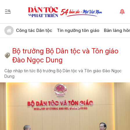
Công tác Dân tộc
Tín ngưỡng tôn giáo
Bản làng hô
Bộ trưởng Bộ Dân tộc và Tôn giáo
Đào Ngọc Dung
Cập nhập tin tức Bộ trưởng Bộ Dân tộc và Tôn giáo Đào Ngọc
Dung