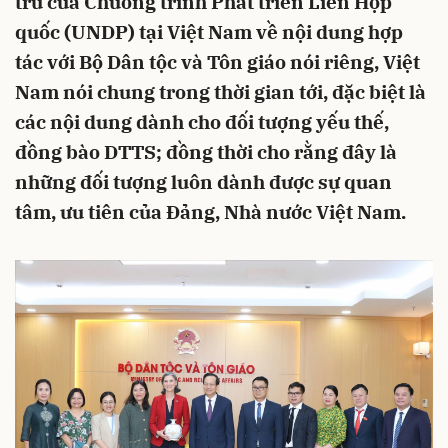
trú của Chương trình Phát triển Liên Hợp
quốc (UNDP) tại Việt Nam về nội dung hợp
tác với Bộ Dân tộc và Tôn giáo nói riêng, Việt
Nam nói chung trong thời gian tới, đặc biệt là
các nội dung dành cho đối tượng yếu thế,
đồng bào DTTS; đồng thời cho rằng đây là
những đối tượng luôn dành được sự quan
tâm, ưu tiên của Đảng, Nhà nước Việt Nam.