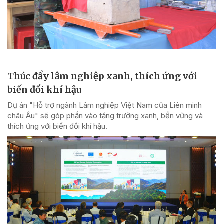
Thúc đẩy lâm nghiệp xanh, thích ứng với
biến đổi khí hậu
Dự án "Hỗ trợ ngành Lâm nghiệp Việt Nam của Liên minh
châu Âu" sẽ góp phần vào tăng trưởng xanh, bền vững và
thích ứng với biến đổi khí hậu.