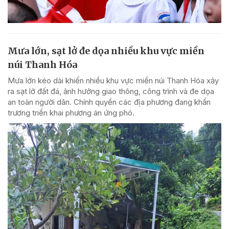
Mưa lớn, sạt lở đe dọa nhiều khu vực miền
núi Thanh Hóa
Mưa lớn kéo dài khiến nhiều khu vực miền núi Thanh Hóa xảy
ra sạt lở đất đá, ảnh hưởng giao thông, công trình và đe dọa
an toàn người dân. Chính quyền các địa phương đang khẩn
trương triển khai phương án ứng phó.