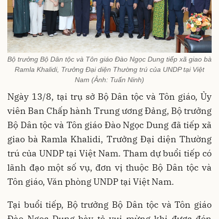
Bộ trưởng Bộ Dân tộc và Tôn giáo Đào Ngọc Dung tiếp xã giao bà
Ramla Khalidi, Trưởng Đại diện Thường trú của UNDP tại Việt
Nam (Ảnh: Tuấn Ninh)
Ngày 13/8, tại trụ sở Bộ Dân tộc và Tôn giáo, Ủy
viên Ban Chấp hành Trung ương Đảng, Bộ trưởng
Bộ Dân tộc và Tôn giáo Đào Ngọc Dung đã tiếp xã
giao bà Ramla Khalidi, Trưởng Đại diện Thường
trú của UNDP tại Việt Nam. Tham dự buổi tiếp có
lãnh đạo một số vụ, đơn vị thuộc Bộ Dân tộc và
Tôn giáo, Văn phòng UNDP tại Việt Nam.
Tại buổi tiếp, Bộ trưởng Bộ Dân tộc và Tôn giáo
Đào Ngọc Dung bày tỏ vui mừng khi được đón