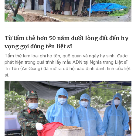
Từ tấm thẻ hơn 50 năm dưới lòng đất đến hy
vọng gọi đúng tên liệt sĩ
Tấm thẻ kim loại ghi họ tên, quê quán và ngày hy sinh, được
phát hiện trong quá trình lấy mẫu ADN tại Nghĩa trang Liệt sĩ
Tri Tôn (An Giang) đã mở ra cơ hội xác định danh tính của liệt
sĩ.