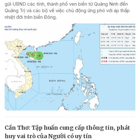
gửi UBND các tỉnh, thành phố ven biển từ Quảng Ninh đến
Quảng Trị và các bộ về việc chủ động ứng phó với áp thấp
nhiệt đới trên biển Đông.
Cần Thơ: Tập huấn cung cấp thông tin, phát
huy vai trò của Người có uy tín