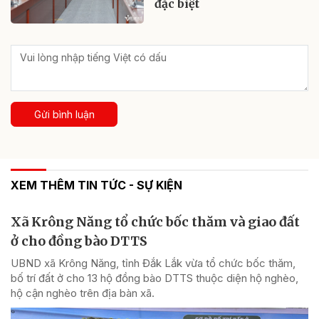
đặc biệt
Gửi bình luận
XEM THÊM TIN TỨC - SỰ KIỆN
Xã Krông Năng tổ chức bốc thăm và giao đất
ở cho đồng bào DTTS
UBND xã Krông Năng, tỉnh Đắk Lắk vừa tổ chức bốc thăm,
bố trí đất ở cho 13 hộ đồng bào DTTS thuộc diện hộ nghèo,
hộ cận nghèo trên địa bàn xã.