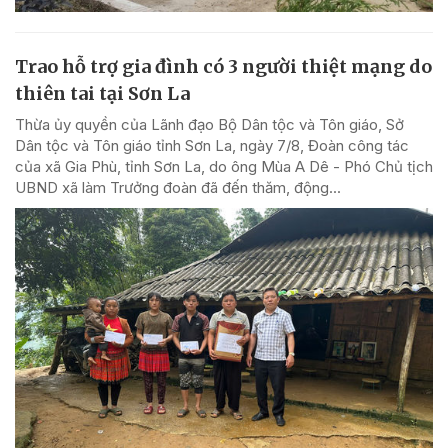
Trao hỗ trợ gia đình có 3 người thiệt mạng do
thiên tai tại Sơn La
Thừa ủy quyền của Lãnh đạo Bộ Dân tộc và Tôn giáo, Sở
Dân tộc và Tôn giáo tỉnh Sơn La, ngày 7/8, Đoàn công tác
của xã Gia Phù, tỉnh Sơn La, do ông Mùa A Dê - Phó Chủ tịch
UBND xã làm Trưởng đoàn đã đến thăm, động...