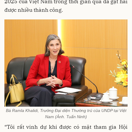
2025 của Việt Nam trong thời gian qua đã gặt hái
được nhiều thành công.
Bà Ramla Khalidi, Trưởng Đại diện Thường trú của UNDP tại Việt
Nam (Ảnh. Tuấn Ninh)
“Tôi rất vinh dự khi được có mặt tham gia Hội