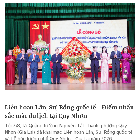
Liên hoan Lân, Sư, Rồng quốc tế - Điểm nhấn
sắc màu du lịch tại Quy Nhơn
Tối 7/8, tại Quảng trường Nguyễn Tất Thành, phường Quy
Nhơn (Gia Lai) đã khai mạc Liên hoan Lân, Sư, Rồng quốc tế
và Lễ hội đường phố Quy Nhơn - Gia Lai năm 2026.