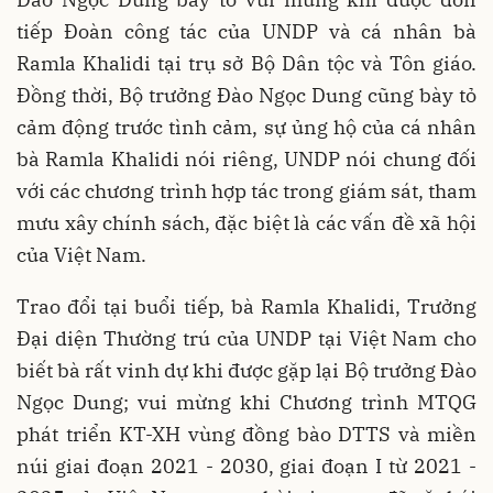
tiếp Đoàn công tác của UNDP và cá nhân bà
Ramla Khalidi tại trụ sở Bộ Dân tộc và Tôn giáo.
Đồng thời, Bộ trưởng Đào Ngọc Dung cũng bày tỏ
cảm động trước tình cảm, sự ủng hộ của cá nhân
bà Ramla Khalidi nói riêng, UNDP nói chung đối
với các chương trình hợp tác trong giám sát, tham
mưu xây chính sách, đặc biệt là các vấn đề xã hội
của Việt Nam.
Trao đổi tại buổi tiếp, bà Ramla Khalidi, Trưởng
Đại diện Thường trú của UNDP tại Việt Nam cho
biết bà rất vinh dự khi được gặp lại Bộ trưởng Đào
Ngọc Dung; vui mừng khi Chương trình MTQG
phát triển KT-XH vùng đồng bào DTTS và miền
núi giai đoạn 2021 - 2030, giai đoạn I từ 2021 -