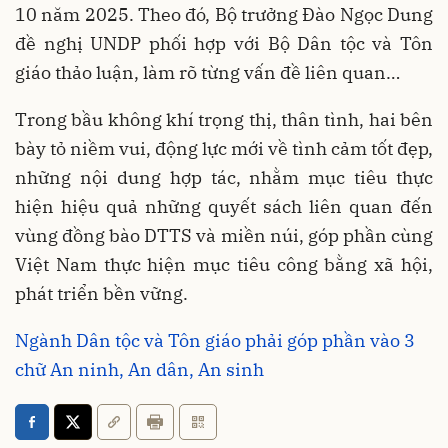
10 năm 2025. Theo đó, Bộ trưởng Đào Ngọc Dung
đề nghị UNDP phối hợp với Bộ Dân tộc và Tôn
giáo thảo luận, làm rõ từng vấn đề liên quan…
Trong bầu không khí trọng thị, thân tình, hai bên
bày tỏ niềm vui, động lực mới về tình cảm tốt đẹp,
những nội dung hợp tác, nhằm mục tiêu thực
hiện hiệu quả những quyết sách liên quan đến
vùng đồng bào DTTS và miền núi, góp phần cùng
Việt Nam thực hiện mục tiêu công bằng xã hội,
phát triển bền vững.
Ngành Dân tộc và Tôn giáo phải góp phần vào 3
chữ An ninh, An dân, An sinh