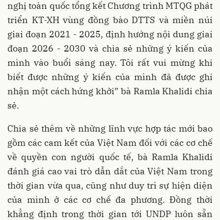
nghị toàn quốc tổng kết Chương trình MTQG phát
triển KT-XH vùng đồng bào DTTS và miền núi
giai đoạn 2021 - 2025, định hướng nội dung giai
đoạn 2026 - 2030 và chia sẻ những ý kiến của
mình vào buổi sáng nay. Tôi rất vui mừng khi
biết được những ý kiến của mình đã được ghi
nhận một cách hứng khởi” bà Ramla Khalidi chia
sẻ.
Chia sẻ thêm về những lĩnh vực hợp tác mới bao
gồm các cam kết của Việt Nam đối với các cơ chế
về quyền con người quốc tế, bà Ramla Khalidi
đánh giá cao vai trò dẫn dắt của Việt Nam trong
thời gian vừa qua, cũng như duy trì sự hiện diện
của mình ở các cơ chế đa phương. Đồng thời
khẳng định trong thời gian tới UNDP luôn sẵn