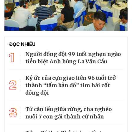
ĐỌC NHIỀU
1
Người đồng đội 99 tuổi nghẹn ngào
tiễn biệt Anh hùng La Văn Cầu
Ký ức của cựu giao liên 96 tuổi trở
2
thành “tấm bản đồ” tìm hài cốt
đồng đội
3
Từ căn lều giữa rừng, cha nghèo
nuôi 7 con gái thành cử nhân