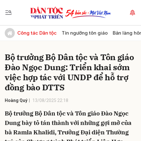
Gửi bình luận
Công tác Dân tộc
Tín ngưỡng tôn giáo
Bản làng hô
Bộ trưởng Bộ Dân tộc và Tôn giáo
Đào Ngọc Dung: Triển khai sớm
việc hợp tác với UNDP để hỗ trợ
đồng bào DTTS
Hủy
Gửi
Hoàng Quý
13/08/2025 22:18
Bộ trưởng Bộ Dân tộc và Tôn giáo Đào Ngọc
Dung bày tỏ tán thành với những gợi mở của
bà Ramla Khalidi, Trưởng Đại diện Thường