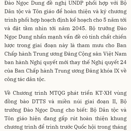
Đào Ngọc Dung đề nghị UNDP phối hợp với Bộ
Dân tộc và Tôn giáo để hoàn thiện và ký chương
trình phối hợp hoạch định kế hoạch cho 5 năm tới
và đặt tầm nhìn tới năm 2045. Bộ trưởng Đào
Ngọc Dung nhấn mạnh vấn đề có tính chất chiến
lược trong giai đoạn này là tham mưu cho Ban
Chấp hành Trung ương Đảng Cộng sản Việt Nam
ban hành Nghị quyết mới thay thế Nghị quyết 24
của Ban Chấp hành Trung ương Đảng khóa IX về
công tác dân tộc.
Về Chương trình MTQG phát triển KT-XH vùng
đồng bào DTTS và miền núi giai đoạn II, Bộ
trưởng Đào Ngọc Dung cho biết: Bộ Dân tộc và
Tôn giáo hiện đang gấp rút hoàn thiện khung
chương trình để trình trước Quốc hội trong tháng