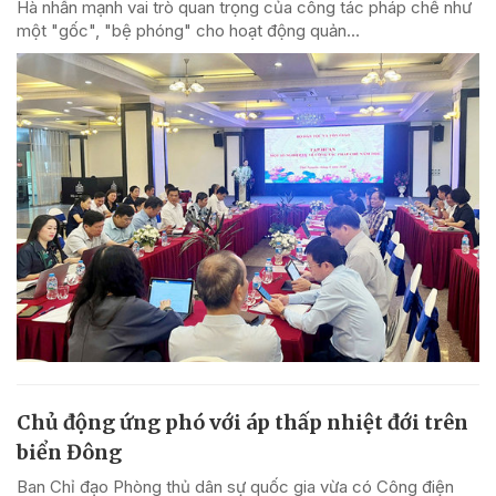
Hà nhấn mạnh vai trò quan trọng của công tác pháp chế như
một "gốc", "bệ phóng" cho hoạt động quản...
Chủ động ứng phó với áp thấp nhiệt đới trên
biển Đông
Ban Chỉ đạo Phòng thủ dân sự quốc gia vừa có Công điện