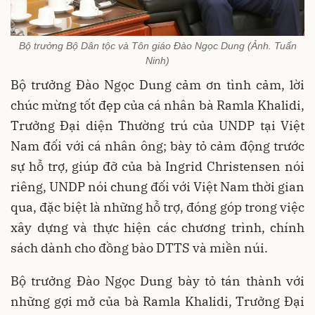
Bộ trưởng Bộ Dân tộc và Tôn giáo Đào Ngọc Dung (Ảnh. Tuấn
Ninh)
Bộ trưởng Đào Ngọc Dung cảm ơn tình cảm, lời
chúc mừng tốt đẹp của cá nhân bà Ramla Khalidi,
Trưởng Đại diện Thường trú của UNDP tại Việt
Nam đối với cá nhân ông; bày tỏ cảm động trước
sự hỗ trợ, giúp đỡ của bà Ingrid Christensen nói
riêng, UNDP nói chung đối với Việt Nam thời gian
qua, đặc biệt là những hỗ trợ, đóng góp trong việc
xây dựng và thực hiện các chương trình, chính
sách dành cho đồng bào DTTS và miền núi.
Bộ trưởng Đào Ngọc Dung bày tỏ tán thành với
những gợi mở của bà Ramla Khalidi, Trưởng Đại