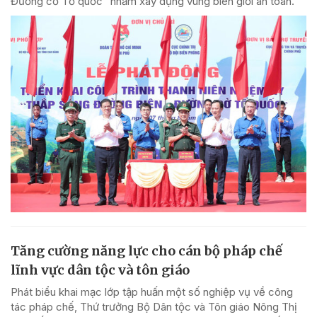
Đường cờ Tổ quốc” nhằm xây dựng vùng biên giới an toàn.
Tăng cường năng lực cho cán bộ pháp chế
lĩnh vực dân tộc và tôn giáo
Phát biểu khai mạc lớp tập huấn một số nghiệp vụ về công
tác pháp chế, Thứ trưởng Bộ Dân tộc và Tôn giáo Nông Thị