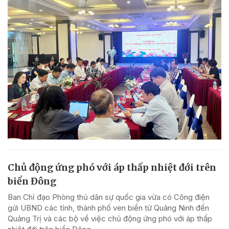
Chủ động ứng phó với áp thấp nhiệt đới trên
biển Đông
Ban Chỉ đạo Phòng thủ dân sự quốc gia vừa có Công điện
gửi UBND các tỉnh, thành phố ven biển từ Quảng Ninh đến
Quảng Trị và các bộ về việc chủ động ứng phó với áp thấp