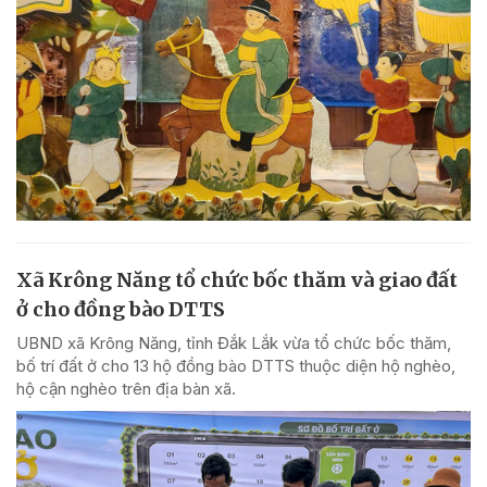
Xã Krông Năng tổ chức bốc thăm và giao đất
ở cho đồng bào DTTS
UBND xã Krông Năng, tỉnh Đắk Lắk vừa tổ chức bốc thăm,
bố trí đất ở cho 13 hộ đồng bào DTTS thuộc diện hộ nghèo,
hộ cận nghèo trên địa bàn xã.