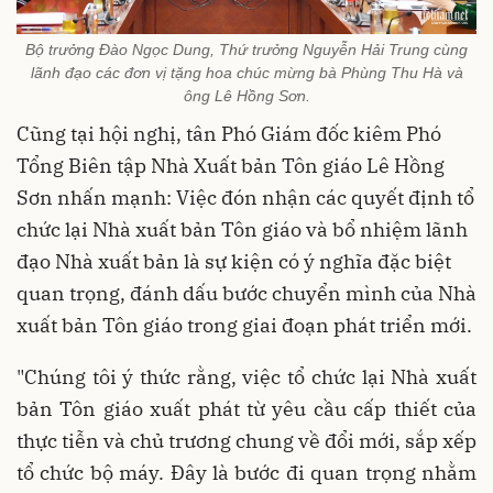
Bộ trưởng Đào Ngọc Dung, Thứ trưởng Nguyễn Hải Trung cùng
lãnh đạo các đơn vị tặng hoa chúc mừng bà Phùng Thu Hà và
ông Lê Hồng Sơn.
Cũng tại hội nghị, tân Phó Giám đốc kiêm Phó
Tổng Biên tập Nhà Xuất bản Tôn giáo Lê Hồng
Sơn nhấn mạnh: Việc đón nhận các quyết định tổ
chức lại Nhà xuất bản Tôn giáo và bổ nhiệm lãnh
đạo Nhà xuất bản là sự kiện có ý nghĩa đặc biệt
quan trọng, đánh dấu bước chuyển mình của Nhà
xuất bản Tôn giáo trong giai đoạn phát triển mới.
"Chúng tôi ý thức rằng, việc tổ chức lại Nhà xuất
bản Tôn giáo xuất phát từ yêu cầu cấp thiết của
thực tiễn và chủ trương chung về đổi mới, sắp xếp
tổ chức bộ máy. Đây là bước đi quan trọng nhằm