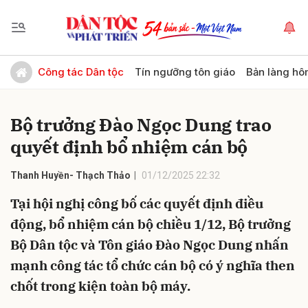
Gửi bình luận
Công tác Dân tộc
Tín ngưỡng tôn giáo
Bản làng hô
Bộ trưởng Đào Ngọc Dung trao
quyết định bổ nhiệm cán bộ
Thanh Huyền- Thạch Thảo
01/12/2025 22:32
Tại hội nghị công bố các quyết định điều
Hủy
Gửi
động, bổ nhiệm cán bộ chiều 1/12, Bộ trưởng
Bộ Dân tộc và Tôn giáo Đào Ngọc Dung nhấn
mạnh công tác tổ chức cán bộ có ý nghĩa then
chốt trong kiện toàn bộ máy.