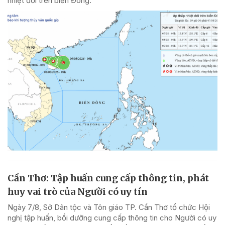
nhiệt đới trên biển Đông.
Cần Thơ: Tập huấn cung cấp thông tin, phát
huy vai trò của Người có uy tín
Ngày 7/8, Sở Dân tộc và Tôn giáo TP. Cần Thơ tổ chức Hội
nghị tập huấn, bồi dưỡng cung cấp thông tin cho Người có uy