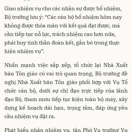
Giao nhiệm vụ cho các nhân sự được bổ nhiệm,
Bộ trưởng lưu ý: “Các cán bộ bổ nhiệm hôm nay
không được thỏa mãn với kết quả đạt được, mà
cần tiếp tục nỗ lực, trách nhiệm cao hơn nữa,
phát huy tinh thần đoàn kết, gắn bó trong thực
hiện nhiệm vụ”.
Nhấn mạnh việc sắp xếp, tổ chức lại Nhà Xuất
bản Tôn giáo có vai trò quan trọng, Bộ trưởng đề
nghị Nhà Xuất bản Tôn giáo phối hợp với Vụ Tổ
chức cán bộ, dưới sự chỉ đạo trực tiếp của lãnh
đạo Bộ, tham mưu tiếp tục kiện toàn bộ máy, xây
dựng kế hoạch dài hạn, trọng tâm, đáp ứng yêu
cầu nhiệm vụ đặt ra.
Phát biểu nhận nhiệm vụ, tân Phó Vụ trưởng Vụ