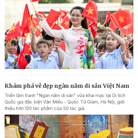
Khám phá vẻ đẹp ngàn năm di sản Việt Nam
Triển lãm tranh "Ngàn năm di sản" vừa khai mạc tại Di tích
Quốc gia đặc biệt Văn Miếu - Quốc Tử Giám, Hà Nội, giới
thiệu hơn 120 tác phẩm của 50 tác giả.