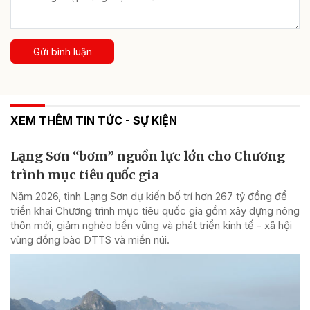
Gửi bình luận
XEM THÊM TIN TỨC - SỰ KIỆN
Lạng Sơn “bơm” nguồn lực lớn cho Chương
trình mục tiêu quốc gia
Năm 2026, tỉnh Lạng Sơn dự kiến bố trí hơn 267 tỷ đồng để
triển khai Chương trình mục tiêu quốc gia gồm xây dựng nông
thôn mới, giảm nghèo bền vững và phát triển kinh tế - xã hội
vùng đồng bào DTTS và miền núi.