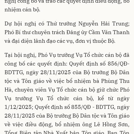
nghị công bố và trao các quyết định điều động, bổ
nhiệm cán bộ.
Dự hội nghị có Thứ trưởng Nguyễn Hải Trung;
Phó Bí thư chuyên trách Đảng ủy Cầm Văn Thanh
và đại diện lãnh đạo các vụ, đơn vị thuộc Bộ.
Tại hội nghị, Phó Vụ trưởng Vụ Tổ chức cán bộ đã
công bố các quyết định: Quyết định số 856/QĐ-
BDTTG, ngày 28/11/2025 của Bộ trưởng Bộ Dân
tộc và Tôn giáo về việc bổ nhiệm bà Phùng Thu
Hà, chuyên viên Vụ Tổ chức cán bộ giữ chức Phó
Vụ trưởng Vụ Tổ chức cán bộ, kể từ ngày
1/12/2025; Quyết định số 855/QĐ - BDTTG, ngày
28/11/2025 của Bộ trưởng Bộ Dân tộc và Tôn giáo
về việc điều động, bổ nhiệm ông Lê Hồng Sơn,
Tổng Biên tập Nhà Xuất bản Tôn giáo, Ban Tôn