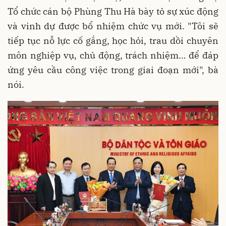
Tổ chức cán bộ Phùng Thu Hà bày tỏ sự xúc động
và vinh dự được bổ nhiệm chức vụ mới. "Tôi sẽ
tiếp tục nỗ lực cố gắng, học hỏi, trau dồi chuyên
môn nghiệp vụ, chủ động, trách nhiệm… để đáp
ứng yêu cầu công việc trong giai đoạn mới", bà
nói.