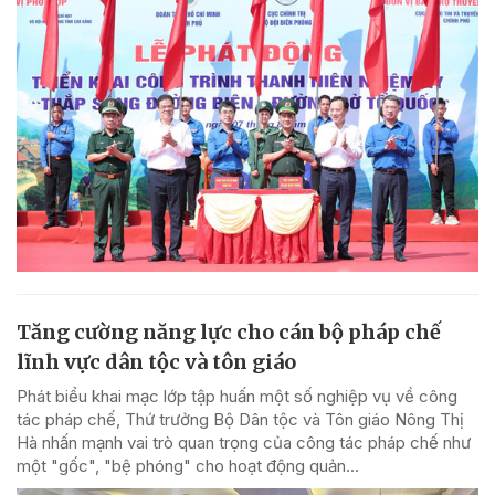
Tăng cường năng lực cho cán bộ pháp chế
lĩnh vực dân tộc và tôn giáo
Phát biểu khai mạc lớp tập huấn một số nghiệp vụ về công
tác pháp chế, Thứ trưởng Bộ Dân tộc và Tôn giáo Nông Thị
Hà nhấn mạnh vai trò quan trọng của công tác pháp chế như
một "gốc", "bệ phóng" cho hoạt động quản...