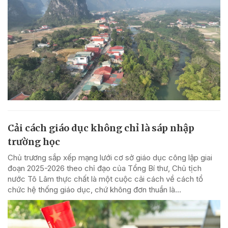
Cải cách giáo dục không chỉ là sáp nhập
trường học
Chủ trương sắp xếp mạng lưới cơ sở giáo dục công lập giai
đoạn 2025-2026 theo chỉ đạo của Tổng Bí thư, Chủ tịch
nước Tô Lâm thực chất là một cuộc cải cách về cách tổ
chức hệ thống giáo dục, chứ không đơn thuần là...