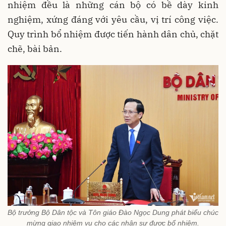
nhiệm đều là những cán bộ có bề dày kinh
nghiệm, xứng đáng với yêu cầu, vị trí công việc.
Quy trình bổ nhiệm được tiến hành dân chủ, chặt
chẽ, bài bản.
Bộ trưởng Bộ Dân tộc và Tôn giáo Đào Ngọc Dung phát biểu chúc
mừng giao nhiệm vụ cho các nhân sự được bổ nhiệm.