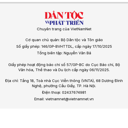
Chuyên trang của VietNamNet
Cơ quan chủ quản: Bộ Dân tộc và Tôn giáo
Số giấy phép: 146/GP-BVHTTDL, cấp ngày 17/10/2025
Tổng biên tập: Nguyễn Văn Bá
Giấy phép hoạt động báo chí số 57/GP-BC do Cục Báo chí, Bộ
Văn hóa, Thể thao và Du lịch cấp ngày 06/11/2025.
Địa chỉ: Tầng 18, Toà nhà Cục Viễn thông (VNTA), 68 Dương Đình
Nghệ, phường Cầu Giấy, TP. Hà Nội.
Điện thoại: 02437674981
Email: vietnamnet@vietnamnet.vn