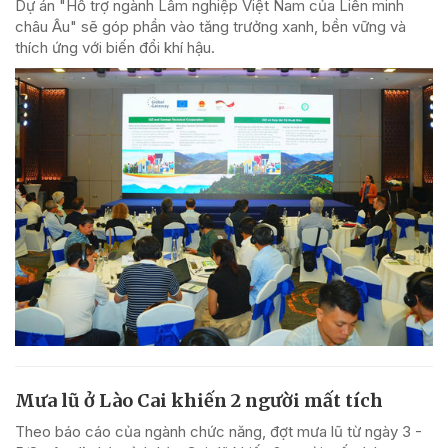
Dự án "Hỗ trợ ngành Lâm nghiệp Việt Nam của Liên minh
châu Âu" sẽ góp phần vào tăng trưởng xanh, bền vững và
thích ứng với biến đổi khí hậu.
Mưa lũ ở Lào Cai khiến 2 người mất tích
Theo báo cáo của ngành chức năng, đợt mưa lũ từ ngày 3 -