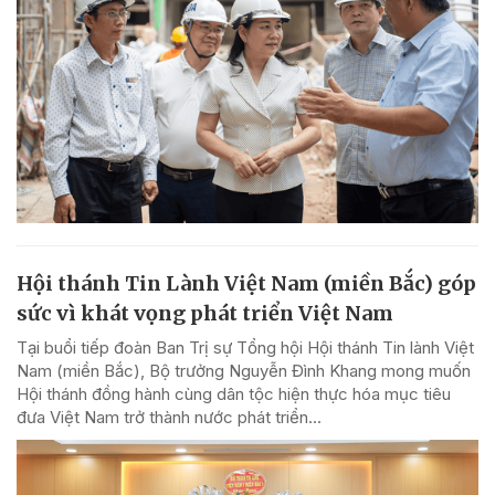
Hội thánh Tin Lành Việt Nam (miền Bắc) góp
sức vì khát vọng phát triển Việt Nam
Tại buổi tiếp đoàn Ban Trị sự Tổng hội Hội thánh Tin lành Việt
Nam (miền Bắc), Bộ trưởng Nguyễn Đình Khang mong muốn
Hội thánh đồng hành cùng dân tộc hiện thực hóa mục tiêu
đưa Việt Nam trở thành nước phát triển...