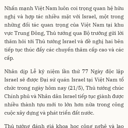
Nhấn mạnh Việt Nam luôn coi trọng quan hệ hữu
nghị và hợp tác nhiều mặt với Israel, một trong
những đối tác quan trọng của Việt Nam tại khu
vực Trung Đông, Thủ tướng qua Bộ trưởng gửi lời
thăm hỏi tới Thủ tướng Israel và đề nghị hai bên
tiếp tục thúc đẩy các chuyến thăm cấp cao và các
cấp.
Nhân dịp Lễ kỷ niệm lần thứ 77 Ngày độc lập
Israel sẽ được Đại sứ quán Israel tại Việt Nam tổ
chức trong ngày hôm nay (21/5), Thủ tướng chúc
Chính phủ và Nhân dân Israel tiếp tục giành được
nhiều thành tựu mới to lớn hơn nữa trong công
cuộc xây dựng và phát triển đất nước.
Thủ tướng đánh giá khoa học công nghệ và lao