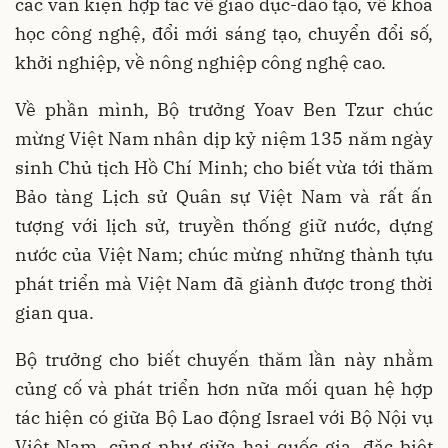
các văn kiện hợp tác về giáo dục-đào tạo, về khoa
học công nghệ, đổi mới sáng tạo, chuyển đổi số,
khởi nghiệp, về nông nghiệp công nghệ cao.
Về phần mình, Bộ trưởng Yoav Ben Tzur chúc
mừng Việt Nam nhân dịp kỷ niệm 135 năm ngày
sinh Chủ tịch Hồ Chí Minh; cho biết vừa tới thăm
Bảo tàng Lịch sử Quân sự Việt Nam và rất ấn
tượng với lịch sử, truyền thống giữ nước, dựng
nước của Việt Nam; chúc mừng những thành tựu
phát triển mà Việt Nam đã giành được trong thời
gian qua.
Bộ trưởng cho biết chuyến thăm lần này nhằm
củng cố và phát triển hơn nữa mối quan hệ hợp
tác hiện có giữa Bộ Lao động Israel với Bộ Nội vụ
Việt Nam, cũng như giữa hai quốc gia, đặc biệt