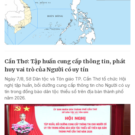
Cần Thơ: Tập huấn cung cấp thông tin, phát
huy vai trò của Người có uy tín
Ngày 7/8, Sở Dân tộc và Tôn giáo TP. Cần Thơ tổ chức Hội
nghị tập huấn, bồi dưỡng cung cấp thông tin cho Người có uy
tín trong đồng bào dân tộc thiểu số trên địa bàn thành phố
năm 2026.