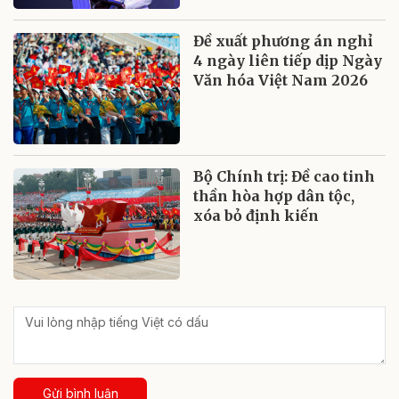
Đề xuất phương án nghỉ
4 ngày liên tiếp dịp Ngày
Văn hóa Việt Nam 2026
Bộ Chính trị: Đề cao tinh
thần hòa hợp dân tộc,
xóa bỏ định kiến
Gửi bình luận