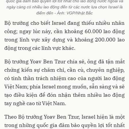
quốc gia đảm bảo quyền lợi tốt nhất cho lao động nước ngoài và
ngày càng có nhiều lao động đến từ các nước lựa chọn Israel là
điểm đến - Ảnh: VGP/Nhật Bắc
Bộ trưởng cho biết Israel đang thiếu nhiều nhân
công; ngay lúc này, cần khoảng 60.000 lao động
trong lĩnh vực xây dựng và khoảng 200.000 lao
động trong các lĩnh vực khác.
Bộ trưởng Yoav Ben Tzur chia sẻ, ông đã tận mắt
chứng kiến sự chăm chỉ, cần cù, chuyên nghiệp,
có tinh thần trách nhiệm cao của người lao động
Việt Nam; phía Israel mong muốn, sẵn sàng và sẽ
tạo điều kiện để đón nhận thêm nhiều lao động
tay nghề cao từ Việt Nam.
Theo Bộ trưởng Yoav Ben Tzur, Israel hiện là một
trong những quốc gia đảm bảo quyền lợi tốt nhất