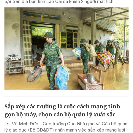
5/8 trên địa bàn tỉnh Lào Cai đã khiến 2 người mất tích.
Sắp xếp các trường là cuộc cách mạng tinh
gọn bộ máy, chọn cán bộ quản lý xuất sắc
Ts. Vũ Minh Đức - Cục trưởng Cục Nhà giáo và Cán bộ quản
lý giáo dục (Bộ GD&ĐT) nhấn mạnh việc sắp xếp mạng lưới