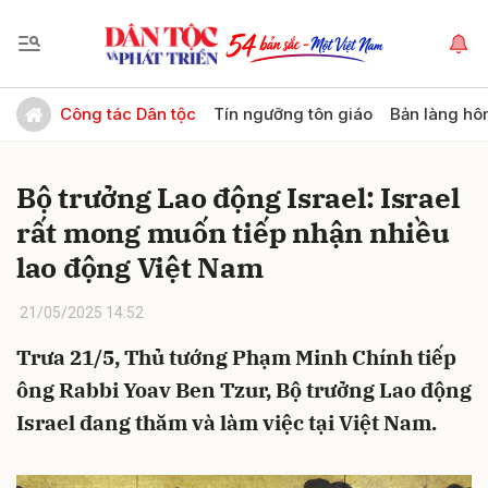
Gửi bình luận
Công tác Dân tộc
Tín ngưỡng tôn giáo
Bản làng hô
Bộ trưởng Lao động Israel: Israel
rất mong muốn tiếp nhận nhiều
lao động Việt Nam
21/05/2025 14:52
Hủy
Gửi
Trưa 21/5, Thủ tướng Phạm Minh Chính tiếp
ông Rabbi Yoav Ben Tzur, Bộ trưởng Lao động
Israel đang thăm và làm việc tại Việt Nam.