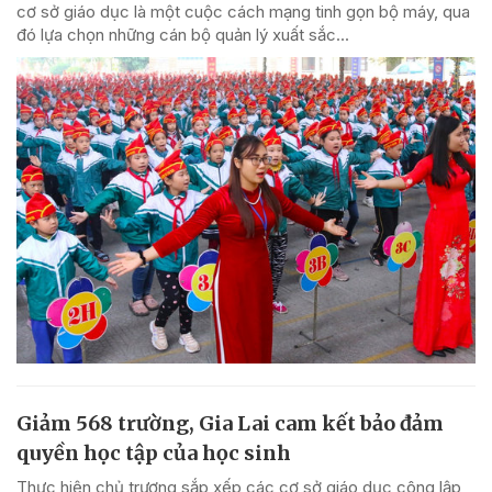
cơ sở giáo dục là một cuộc cách mạng tinh gọn bộ máy, qua
đó lựa chọn những cán bộ quản lý xuất sắc...
Giảm 568 trường, Gia Lai cam kết bảo đảm
quyền học tập của học sinh
Thực hiện chủ trương sắp xếp các cơ sở giáo dục công lập,