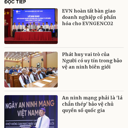
ĐỌC TIẾP
EVN hoàn tất bàn giao
doanh nghiệp cổ phần
hóa cho EVNGENCO2
Phát huy vai trò của
Người có uy tín trong bảo
vệ an ninh biên giới
An ninh mạng phải là 'lá
chắn thép' bảo vệ chủ
quyền số quốc gia