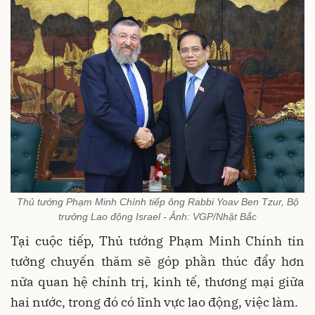
Thủ tướng Phạm Minh Chính tiếp ông Rabbi Yoav Ben Tzur, Bộ
trưởng Lao động Israel - Ảnh: VGP/Nhật Bắc
Tại cuộc tiếp, Thủ tướng Phạm Minh Chính tin
tưởng chuyến thăm sẽ góp phần thúc đẩy hơn
nữa quan hệ chính trị, kinh tế, thương mại giữa
hai nước, trong đó có lĩnh vực lao động, việc làm.