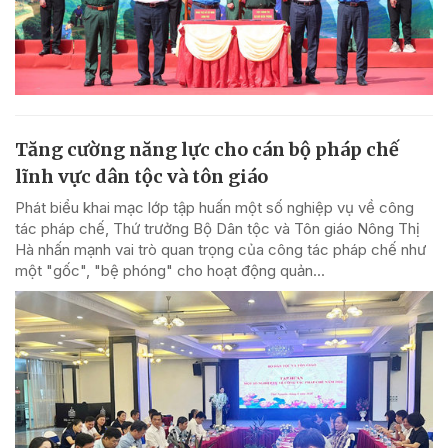
Tăng cường năng lực cho cán bộ pháp chế
lĩnh vực dân tộc và tôn giáo
Phát biểu khai mạc lớp tập huấn một số nghiệp vụ về công
tác pháp chế, Thứ trưởng Bộ Dân tộc và Tôn giáo Nông Thị
Hà nhấn mạnh vai trò quan trọng của công tác pháp chế như
một "gốc", "bệ phóng" cho hoạt động quản...