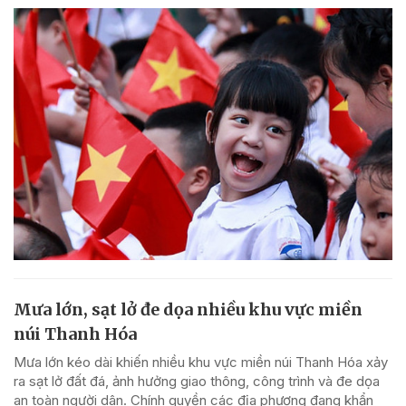
Mưa lớn, sạt lở đe dọa nhiều khu vực miền
núi Thanh Hóa
Mưa lớn kéo dài khiến nhiều khu vực miền núi Thanh Hóa xảy
ra sạt lở đất đá, ảnh hưởng giao thông, công trình và đe dọa
an toàn người dân. Chính quyền các địa phương đang khẩn