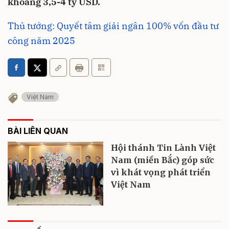
khoảng 3,5-4 tỷ USD.
Thủ tướng: Quyết tâm giải ngân 100% vốn đầu tư
công năm 2025
Việt Nam
BÀI LIÊN QUAN
Hội thánh Tin Lành Việt
Nam (miền Bắc) góp sức
vì khát vọng phát triển
Việt Nam