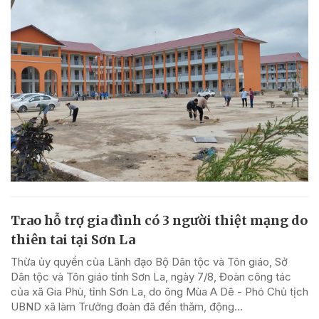
Trao hỗ trợ gia đình có 3 người thiệt mạng do
thiên tai tại Sơn La
Thừa ủy quyền của Lãnh đạo Bộ Dân tộc và Tôn giáo, Sở
Dân tộc và Tôn giáo tỉnh Sơn La, ngày 7/8, Đoàn công tác
của xã Gia Phù, tỉnh Sơn La, do ông Mùa A Dê - Phó Chủ tịch
UBND xã làm Trưởng đoàn đã đến thăm, động...