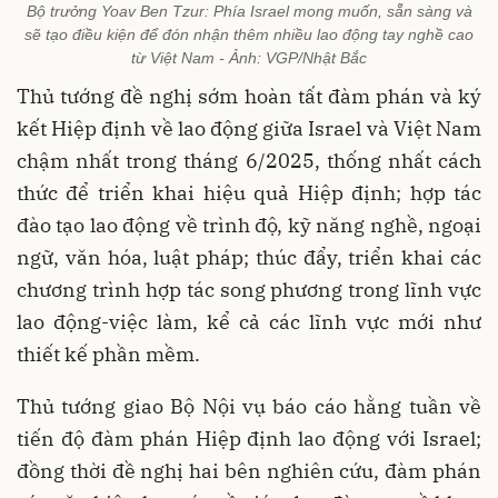
Bộ trưởng Yoav Ben Tzur: Phía Israel mong muốn, sẵn sàng và
sẽ tạo điều kiện để đón nhận thêm nhiều lao động tay nghề cao
từ Việt Nam - Ảnh: VGP/Nhật Bắc
Thủ tướng đề nghị sớm hoàn tất đàm phán và ký
kết Hiệp định về lao động giữa Israel và Việt Nam
chậm nhất trong tháng 6/2025, thống nhất cách
thức để triển khai hiệu quả Hiệp định; hợp tác
đào tạo lao động về trình độ, kỹ năng nghề, ngoại
ngữ, văn hóa, luật pháp; thúc đẩy, triển khai các
chương trình hợp tác song phương trong lĩnh vực
lao động-việc làm, kể cả các lĩnh vực mới như
thiết kế phần mềm.
Thủ tướng giao Bộ Nội vụ báo cáo hằng tuần về
tiến độ đàm phán Hiệp định lao động với Israel;
đồng thời đề nghị hai bên nghiên cứu, đàm phán