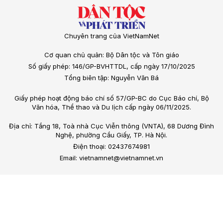
Chuyên trang của VietNamNet
Cơ quan chủ quản: Bộ Dân tộc và Tôn giáo
Số giấy phép: 146/GP-BVHTTDL, cấp ngày 17/10/2025
Tổng biên tập: Nguyễn Văn Bá
Giấy phép hoạt động báo chí số 57/GP-BC do Cục Báo chí, Bộ
Văn hóa, Thể thao và Du lịch cấp ngày 06/11/2025.
Địa chỉ: Tầng 18, Toà nhà Cục Viễn thông (VNTA), 68 Dương Đình
Nghệ, phường Cầu Giấy, TP. Hà Nội.
Điện thoại: 02437674981
Email: vietnamnet@vietnamnet.vn