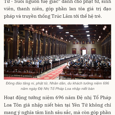
Tử - Suối nguồn tuệ giác” dành cho phật tử, sinh
viên, thanh niên, góp phần lan tỏa giá trị đạo
pháp và truyền thống Trúc Lâm tới thế hệ trẻ.
Đông đảo tăng ni, phật tử, Nhân dân, du khách tưởng niệm 696
năm ngày Đệ Nhị Tổ Pháp Loa nhập niết bàn
Hoạt động tưởng niệm 696 năm Đệ nhị Tổ Pháp
Loa Tôn giả nhập niết bàn tại Yên Tử không chỉ
mang ý nghĩa tâm linh sâu sắc, mà còn góp phần