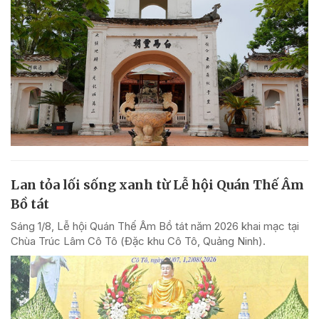
Lan tỏa lối sống xanh từ Lễ hội Quán Thế Âm
Bồ tát
Sáng 1/8, Lễ hội Quán Thế Âm Bồ tát năm 2026 khai mạc tại
Chùa Trúc Lâm Cô Tô (Đặc khu Cô Tô, Quảng Ninh).