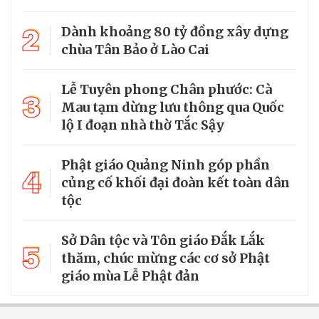
2
Dành khoảng 80 tỷ đồng xây dựng
chùa Tân Bảo ở Lào Cai
Lễ Tuyên phong Chân phước: Cà
3
Mau tạm dừng lưu thông qua Quốc
lộ I đoạn nhà thờ Tắc Sậy
Phật giáo Quảng Ninh góp phần
4
củng cố khối đại đoàn kết toàn dân
tộc
Sở Dân tộc và Tôn giáo Đắk Lắk
5
thăm, chúc mừng các cơ sở Phật
giáo mùa Lễ Phật đản