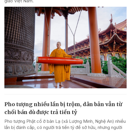
giáo Việt Nam.
Pho tượng nhiều lần bị trộm, dân bản vẫn từ
chối bán dù được trả tiền tỷ
Pho tượng Phật cổ ở bản Lạ (xã Lượng Minh, Nghệ An) nhiều
lần bị đánh cắp, có người trả tiền tỷ để sở hữu, nhưng người