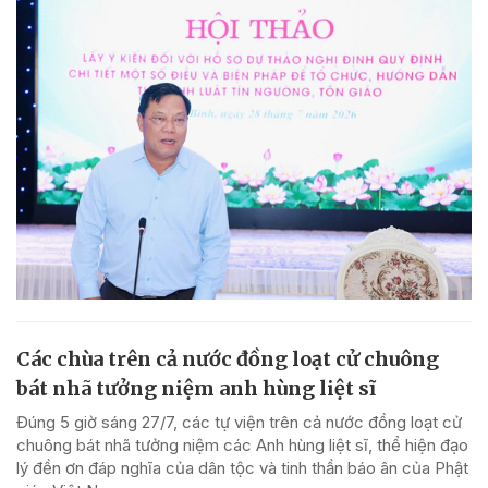
Các chùa trên cả nước đồng loạt cử chuông
bát nhã tưởng niệm anh hùng liệt sĩ
Đúng 5 giờ sáng 27/7, các tự viện trên cả nước đồng loạt cử
chuông bát nhã tưởng niệm các Anh hùng liệt sĩ, thể hiện đạo
lý đền ơn đáp nghĩa của dân tộc và tinh thần báo ân của Phật