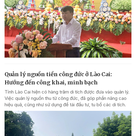
Quản lý nguồn tiền công đức ở Lào Cai:
Hướng đến công khai, minh bạch
Tỉnh Lào Cai hiện có hàng trăm di tích được đưa vào quản lý.
Việc quản lý nguồn thu từ công đức, đã góp phần nâng cao
hiệu quả, cũng như sử dụng để tái đầu tư, tu bổ các di tích.