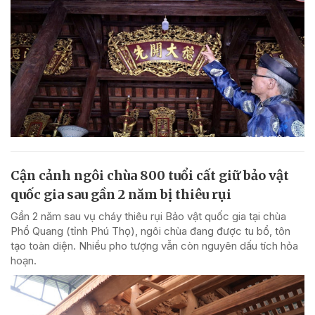
Cận cảnh ngôi chùa 800 tuổi cất giữ bảo vật
quốc gia sau gần 2 năm bị thiêu rụi
Gần 2 năm sau vụ cháy thiêu rụi Bảo vật quốc gia tại chùa
Phổ Quang (tỉnh Phú Thọ), ngôi chùa đang được tu bổ, tôn
tạo toàn diện. Nhiều pho tượng vẫn còn nguyên dấu tích hỏa
hoạn.