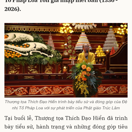
Tổ Pháp Loa Tôn giả nhập niết bàn (1330 -
2026).
Thượng tọa Thích Đạo Hiển trình bày tiểu sử và đóng góp của Đệ
nhị Tổ Pháp Loa với sự phát triển của Phật giáo Trúc Lâm
Tại buổi lễ, Thượng tọa Thích Đạo Hiển đã trình
bày tiểu sử, hành trạng và những đóng góp tiêu