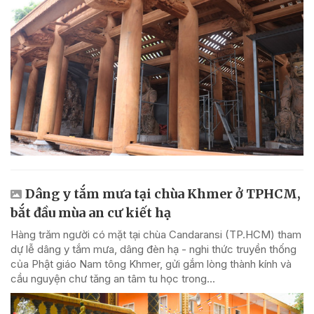
Dâng y tắm mưa tại chùa Khmer ở TPHCM,
bắt đầu mùa an cư kiết hạ
Hàng trăm người có mặt tại chùa Candaransi (TP.HCM) tham
dự lễ dâng y tắm mưa, dâng đèn hạ - nghi thức truyền thống
của Phật giáo Nam tông Khmer, gửi gắm lòng thành kính và
cầu nguyện chư tăng an tâm tu học trong...