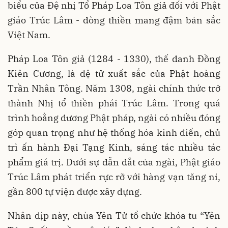
biểu của Đệ nhị Tổ Pháp Loa Tôn giả đối với Phật
giáo Trúc Lâm - dòng thiền mang đậm bản sắc
Việt Nam.
Pháp Loa Tôn giả (1284 - 1330), thế danh Đồng
Kiên Cương, là đệ tử xuất sắc của Phật hoàng
Trần Nhân Tông. Năm 1308, ngài chính thức trở
thành Nhị tổ thiền phái Trúc Lâm. Trong quá
trình hoằng dương Phật pháp, ngài có nhiều đóng
góp quan trọng như hệ thống hóa kinh điển, chủ
trì ấn hành Đại Tạng Kinh, sáng tác nhiều tác
phẩm giá trị. Dưới sự dẫn dắt của ngài, Phật giáo
Trúc Lâm phát triển rực rỡ với hàng vạn tăng ni,
gần 800 tự viện được xây dựng.
Nhân dịp này, chùa Yên Tử tổ chức khóa tu “Yên