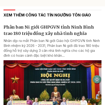
XEM THÊM CÔNG TÁC TÍN NGƯỠNG TÔN GIÁO
Phân ban Ni giới GHPGVN tỉnh Ninh Bình
trao 180 triệu đồng xây nhà tình nghĩa
Nhân dịp ra mắt Phân ban Ni giới Giáo hội GHPGVN tỉnh Ninh
Bình nhiệm kỳ 2026 - 2031, Phân ban Ni giới đã trao 180 triệu
đồng hỗ trợ xây dựng 3 căn nhà tình nghĩa cho các hộ gia
đình có hoàn cảnh đặc biệt khó khăn...