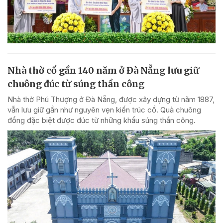
Nhà thờ cổ gần 140 năm ở Đà Nẵng lưu giữ
chuông đúc từ súng thần công
Nhà thờ Phú Thượng ở Đà Nẵng, được xây dựng từ năm 1887,
vẫn lưu giữ gần như nguyên vẹn kiến trúc cổ. Quả chuông
đồng đặc biệt được đúc từ những khẩu súng thần công.