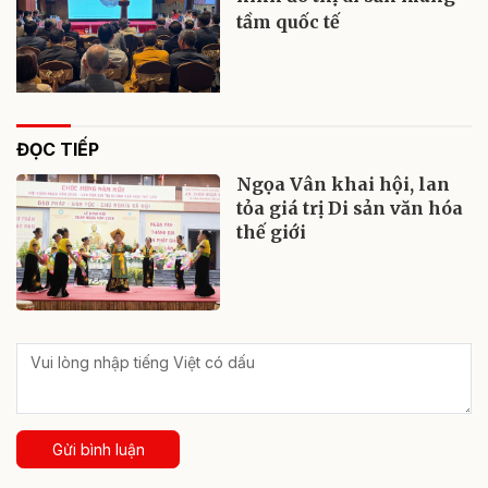
tầm quốc tế
ĐỌC TIẾP
Ngọa Vân khai hội, lan
tỏa giá trị Di sản văn hóa
thế giới
Gửi bình luận