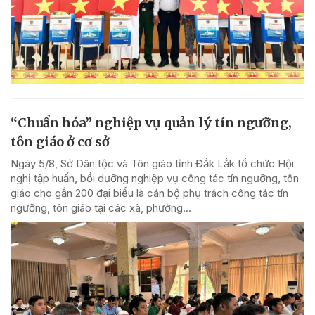
“Chuẩn hóa” nghiệp vụ quản lý tín ngưỡng,
tôn giáo ở cơ sở
Ngày 5/8, Sở Dân tộc và Tôn giáo tỉnh Đắk Lắk tổ chức Hội
nghị tập huấn, bồi dưỡng nghiệp vụ công tác tín ngưỡng, tôn
giáo cho gần 200 đại biểu là cán bộ phụ trách công tác tín
ngưỡng, tôn giáo tại các xã, phường...