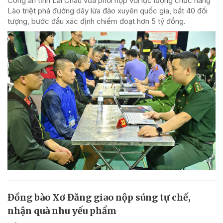
Công an tỉnh Lai Châu vừa phối hợp với lực lượng chức năng
Lào triệt phá đường dây lừa đảo xuyên quốc gia, bắt 40 đối
tượng, bước đầu xác định chiếm đoạt hơn 5 tỷ đồng.
Đồng bào Xơ Đăng giao nộp súng tự chế,
nhận quà nhu yếu phẩm