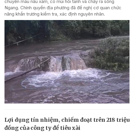
chuyển màu nâu xám, có mùi hôi tanh và chảy ra sông
Ngang. Chính quyền địa phương đã đề nghị cơ quan chức
năng khẩn trương kiểm tra, xác định nguyên nhân.
Lợi dụng tín nhiệm, chiếm đoạt trên 218 triệu
đồng của công ty để tiêu xài