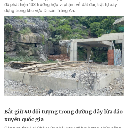
đã phát hiện 133 trường hợp vi phạm về đất đai, trật tự xây
dựng trong khu vực Di sản Tràng An.
Bắt giữ 40 đối tượng trong đường dây lừa đảo
xuyên quốc gia