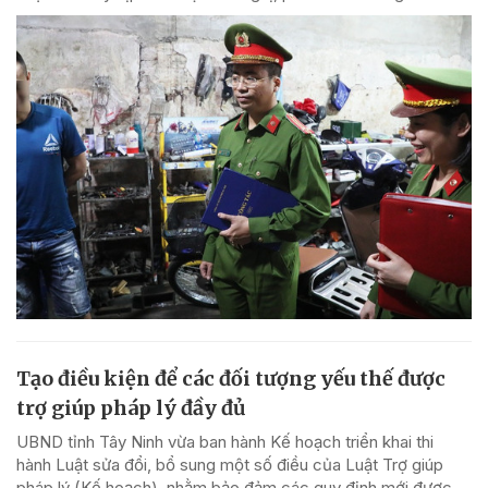
Tạo điều kiện để các đối tượng yếu thế được
trợ giúp pháp lý đầy đủ
UBND tỉnh Tây Ninh vừa ban hành Kế hoạch triển khai thi
hành Luật sửa đổi, bổ sung một số điều của Luật Trợ giúp
pháp lý (Kế hoạch), nhằm bảo đảm các quy định mới được