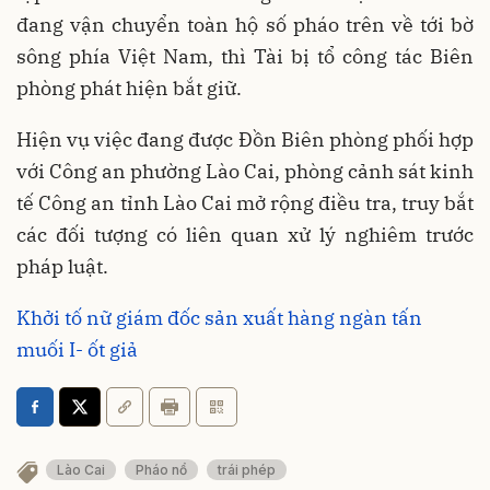
đang vận chuyển toàn hộ số pháo trên về tới bờ
sông phía Việt Nam, thì Tài bị tổ công tác Biên
phòng phát hiện bắt giữ.
Hiện vụ việc đang được Đồn Biên phòng phối hợp
với Công an phường Lào Cai, phòng cảnh sát kinh
tế Công an tỉnh Lào Cai mở rộng điều tra, truy bắt
các đối tượng có liên quan xử lý nghiêm trước
pháp luật.
Khởi tố nữ giám đốc sản xuất hàng ngàn tấn
muối I- ốt giả
Lào Cai
Pháo nổ
trái phép