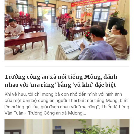
Trưởng công an xã nói tiếng Mông, đánh
nhau với 'ma rừng' bằng 'vũ khí' đặc biệt
Khi về hưu, tôi chỉ mong bà con nhớ đến mình với hình ảnh
của một cán bộ công an người Thái biết nói tiếng Mông, biết
lên nương gùi lúa, giỏi đánh nhau với "ma rừng”, Thiếu tá Lèng
Văn Tuân - Trưởng Công an xã Mường...