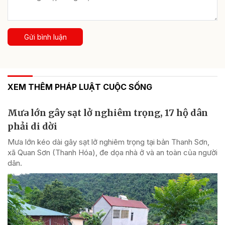
Gửi bình luận
XEM THÊM PHÁP LUẬT CUỘC SỐNG
Mưa lớn gây sạt lở nghiêm trọng, 17 hộ dân
phải di dời
Mưa lớn kéo dài gây sạt lở nghiêm trọng tại bản Thanh Sơn,
xã Quan Sơn (Thanh Hóa), đe dọa nhà ở và an toàn của người
dân.