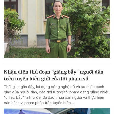
Nhận diện thủ đoạn "giăng bẫy" người dân
trên tuyến biên giới của tội phạm số
Thời gian gần đây, lợi dụng công nghệ số và sự thiếu cảnh
giác của người dân, các đối tượng tội phạm đang giăng nhiều
“chiếc bẫy” tinh vi để lừa đảo, mua bán người và thực hiện
các hành vi phạm pháp trên tuyến biên...