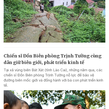
Chiến sĩ Đồn Biên phòng Trịnh Tường cùng
dân giữ biên giới, phát triển kinh tế
Tại xã vùng biên Bát Xát (tỉnh Lào Cai), những năm qua, các
chiến sĩ Đồn Biên phòng Trịnh Tường nỗ lực để bảo vệ
đường biên mốc giới và đồng hành với bà con phát triển kinh
tế.