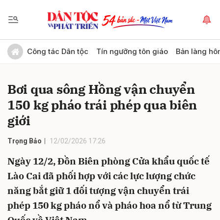
Gửi bình luận
Công tác Dân tộc
Tín ngưỡng tôn giáo
Bản làng hô
Bơi qua sông Hồng vận chuyển
150 kg pháo trái phép qua biên
giới
Trọng Bảo
12/02/2026 17:26
Hủy
Gửi
Ngày 12/2, Đồn Biên phòng Cửa khẩu quốc tế
Lào Cai đã phối hợp với các lực lượng chức
năng bắt giữ 1 đối tượng vận chuyển trái
phép 150 kg pháo nổ và pháo hoa nổ từ Trung