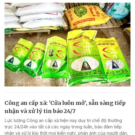
Công an cấp xã: 'Cửa luôn mở', sẵn sàng tiếp
nhận và xử lý tin báo 24/7
Lực lượng Công an cấp xã hiện nay duy trì chế độ thường
trực 24/24h vào tất cả các ngày trong tuần, bảo đảm tiếp
nhận và xử lý kịp thời mọi kiến nghị, phản ánh của người dân.