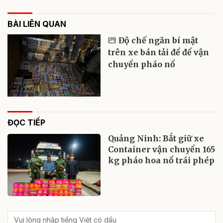
BÀI LIÊN QUAN
Độ chế ngăn bí mật
trên xe bán tải để để vận
chuyển pháo nổ
ĐỌC TIẾP
Quảng Ninh: Bắt giữ xe
Container vận chuyển 165
kg pháo hoa nổ trái phép