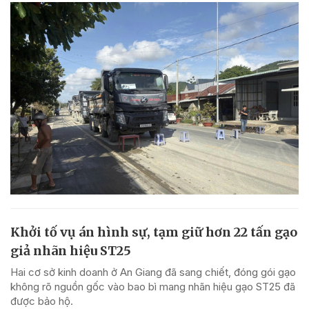
Khởi tố vụ án hình sự, tạm giữ hơn 22 tấn gạo
giả nhãn hiệu ST25
Hai cơ sở kinh doanh ở An Giang đã sang chiết, đóng gói gạo
không rõ nguồn gốc vào bao bì mang nhãn hiệu gạo ST25 đã
được bảo hộ.