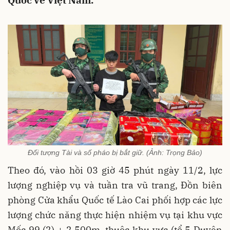
Quốc về Việt Nam.
Đối tượng Tài và số pháo bị bắt giữ. (Ảnh: Trọng Bảo)
Theo đó, vào hồi 03 giờ 45 phút ngày 11/2, lực
lượng nghiệp vụ và tuần tra vũ trang, Đồn biên
phòng Cửa khẩu Quốc tế Lào Cai phối hợp các lực
lượng chức năng thực hiện nhiệm vụ tại khu vực
Mốc 99 (2) + 2.500m, thuộc khu vực (tổ 5 Duyên