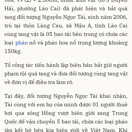
Hải, phường Lào Cai) đã phát hiện và bắt quả
tang đối tượng Nguyễn Ngọc Tài, sinh năm 2006,
trú tại thôn Làng Cau, xã Mậu A, tỉnh Lào Cai
cùng tang vật là 05 bao tải bên trong có chứa các
loại
pháo
nổ và pháo hoa nổ trọng lượng khoảng
150kg.
Tổ công tác tiến hành lập biên bản bắt giữ người
phạm tội quả tang và đưa đối tượng cùng tang vật
về đơn vị để điều tra làm rõ.
Tại đây, đối tượng Nguyễn Ngọc Tài khai nhận,
Tài cùng với em họ của mình được 01 người thuê
bơi qua sông Hồng vượt biên giới sang Trung
Quốc để vận chuyển 5 bao tải, chứa các loại pháo
tập kết bờ bên kia biên giới về Việt Nam. Khi