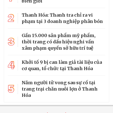
biên giới
2
Thanh Hóa: Thanh tra chỉ ra vi
phạm tại 3 doanh nghiệp phân bón
Gần 15.000 sản phẩm mỹ phẩm,
3
thời trang có dấu hiệu nghi vấn
xâm phạm quyền sở hữu trí tuệ
4
Khởi tố 9 bị can làm giả tài liệu của
cơ quan, tổ chức tại Thanh Hóa
Năm người tử vong sau sự cố tại
5
trang trại chăn nuôi lợn ở Thanh
Hóa