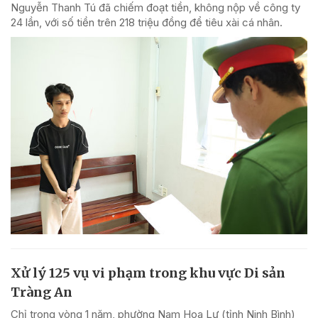
Nguyễn Thanh Tú đã chiếm đoạt tiền, không nộp về công ty
24 lần, với số tiền trên 218 triệu đồng để tiêu xài cá nhân.
Xử lý 125 vụ vi phạm trong khu vực Di sản
Tràng An
Chỉ trong vòng 1 năm, phường Nam Hoa Lư (tỉnh Ninh Bình)