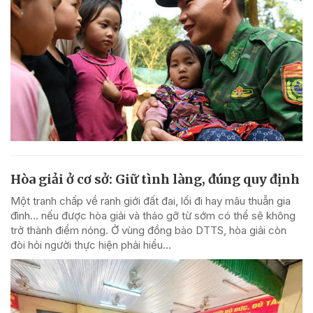
Hòa giải ở cơ sở: Giữ tình làng, đúng quy định
Một tranh chấp về ranh giới đất đai, lối đi hay mâu thuẫn gia
đình... nếu được hòa giải và tháo gỡ từ sớm có thể sẽ không
trở thành điểm nóng. Ở vùng đồng bào DTTS, hòa giải còn
đòi hỏi người thực hiện phải hiểu...