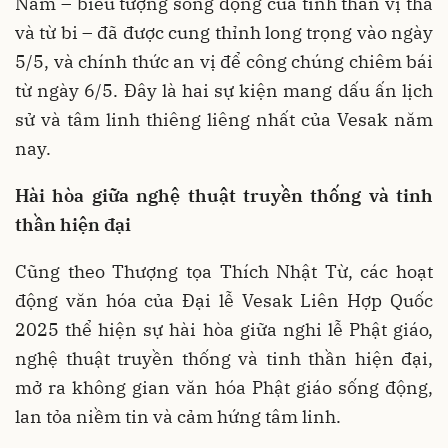
Nam – biểu tượng sống động của tinh thần vị tha
và từ bi – đã được cung thỉnh long trọng vào ngày
5/5, và chính thức an vị để công chúng chiêm bái
từ ngày 6/5. Đây là hai sự kiện mang dấu ấn lịch
sử và tâm linh thiêng liêng nhất của Vesak năm
nay.
Hài hòa giữa nghệ thuật truyền thống và tinh
thần hiện đại
Cũng theo Thượng tọa Thích Nhật Từ, các hoạt
động văn hóa của Đại lễ Vesak Liên Hợp Quốc
2025 thể hiện sự hài hòa giữa nghi lễ Phật giáo,
nghệ thuật truyền thống và tinh thần hiện đại,
mở ra không gian văn hóa Phật giáo sống động,
lan tỏa niềm tin và cảm hứng tâm linh.