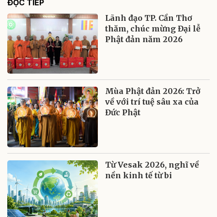
ĐỌC TIẾP
Lãnh đạo TP. Cần Thơ
thăm, chúc mừng Đại lễ
Phật đản năm 2026
Mùa Phật đản 2026: Trở
về với trí tuệ sâu xa của
Đức Phật
Từ Vesak 2026, nghĩ về
nền kinh tế từ bi