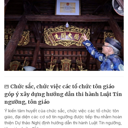
Chức sắc, chức việc các tổ chức tôn giáo
góp ý xây dựng hướng dẫn thi hành Luật Tín
ngưỡng, tôn giáo
Ý kiến tâm huyết của chức sắc, chức việc các tổ chức tôn
giáo, đại diện các cơ sở tín ngưỡng được tiếp thu nhằm hoàn
thiện Dự thảo Nghị định hướng dẫn thi hành Luật Tín ngưỡng,