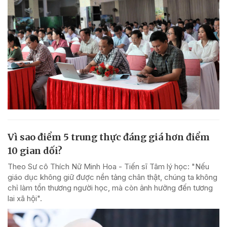
Vì sao điểm 5 trung thực đáng giá hơn điểm
10 gian dối?
Theo Sư cô Thích Nữ Minh Hoa - Tiến sĩ Tâm lý học: "Nếu
giáo dục không giữ được nền tảng chân thật, chúng ta không
chỉ làm tổn thương người học, mà còn ảnh hưởng đến tương
lai xã hội".