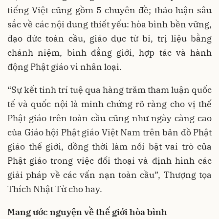
tiếng Việt cũng gồm 5 chuyên đề; thảo luận sâu
sắc về các nội dung thiết yếu: hòa bình bền vững,
đạo đức toàn cầu, giáo dục từ bi, trị liệu bằng
chánh niệm, bình đẳng giới, hợp tác và hành
động Phật giáo vì nhân loại.
“Sự kết tinh trí tuệ qua hàng trăm tham luận quốc
tế và quốc nội là minh chứng rõ ràng cho vị thế
Phật giáo trên toàn cầu cũng như ngày càng cao
của Giáo hội Phật giáo Việt Nam trên bản đồ Phật
giáo thế giới, đồng thời làm nổi bật vai trò của
Phật giáo trong việc đối thoại và định hình các
giải pháp về các vấn nạn toàn cầu”, Thượng tọa
Thích Nhật Từ cho hay.
Mang ước nguyện về thế giới hòa bình