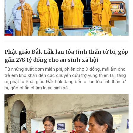
Phật giáo Đắk Lắk lan tỏa tinh thần từ bi, góp
gần 278 tỷ đồng cho an sinh xã hội
Từ những suất cơm miễn phí, phiên chợ 0 đồng, mái ấm cho
trẻ em khó khăn đến các chuyến cứu trợ vùng thiên tai, tăng
ni, phật tử Phật giáo Đắk Lắk đang bền bỉ lan tỏa tinh thần từ
bi, góp phần chăm lo an sinh xã...