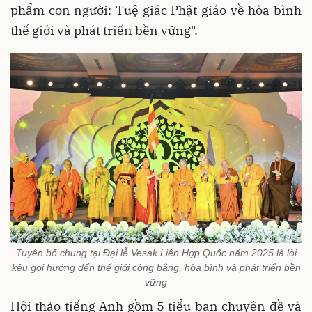
phẩm con người: Tuệ giác Phật giáo về hòa bình
thế giới và phát triển bền vững".
Tuyên bố chung tại Đại lễ Vesak Liên Hợp Quốc năm 2025 là lời
kêu gọi hướng đến thế giới công bằng, hòa bình và phát triển bền
vững
Hội thảo tiếng Anh gồm 5 tiểu ban chuyên đề và