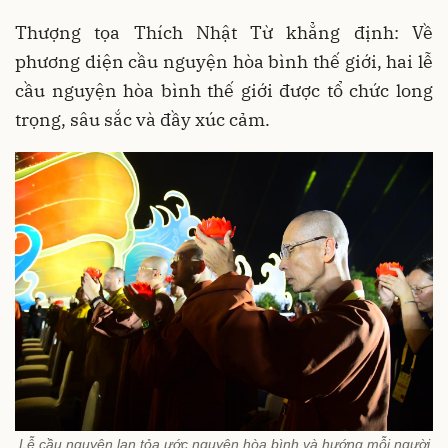
Thượng tọa Thích Nhật Từ khẳng định: Về
phương diện cầu nguyện hòa bình thế giới, hai lễ
cầu nguyện hòa bình thế giới được tổ chức long
trọng, sâu sắc và đầy xúc cảm.
Lễ cầu nguyện lan tỏa ước nguyện hòa bình và hướng mỗi người