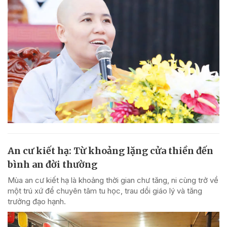
An cư kiết hạ: Từ khoảng lặng cửa thiền đến
bình an đời thường
Mùa an cư kiết hạ là khoảng thời gian chư tăng, ni cùng trở về
một trú xứ để chuyên tâm tu học, trau dồi giáo lý và tăng
trưởng đạo hạnh.