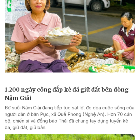
1.200 ngày công đắp kè đá giữ đất bên dòng
Nậm Giải
Bờ suối Nậm Giải đang tiếp tục sạt lở, đe dọa cuộc sống của
người dân ở bản Pục, xã Quế Phong (Nghệ An). Hơn 70 cán
bộ, chiến sĩ và đồng bào Thái đã chung tay dựng tuyến kè
đá, giữ đất, giữ bản.