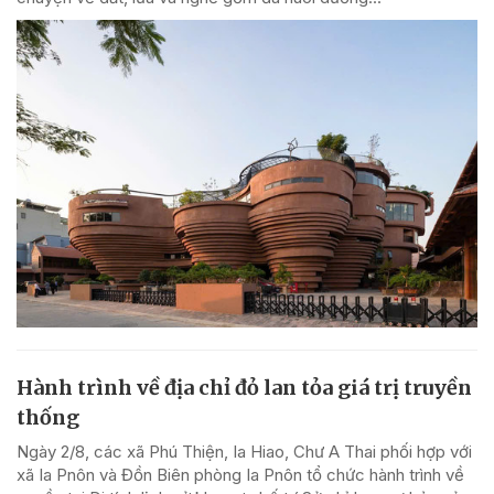
Hành trình về địa chỉ đỏ lan tỏa giá trị truyền
thống
Ngày 2/8, các xã Phú Thiện, Ia Hiao, Chư A Thai phối hợp với
xã Ia Pnôn và Đồn Biên phòng Ia Pnôn tổ chức hành trình về