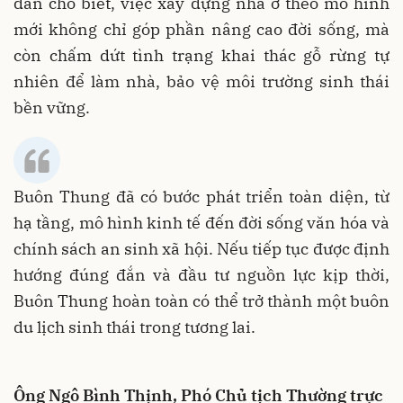
dân cho biết, việc xây dựng nhà ở theo mô hình
mới không chỉ góp phần nâng cao đời sống, mà
còn chấm dứt tình trạng khai thác gỗ rừng tự
nhiên để làm nhà, bảo vệ môi trường sinh thái
bền vững.
Buôn Thung đã có bước phát triển toàn diện, từ
hạ tầng, mô hình kinh tế đến đời sống văn hóa và
chính sách an sinh xã hội. Nếu tiếp tục được định
hướng đúng đắn và đầu tư nguồn lực kịp thời,
Buôn Thung hoàn toàn có thể trở thành một buôn
du lịch sinh thái trong tương lai.
Ông Ngô Bình Thịnh, Phó Chủ tịch Thường trực