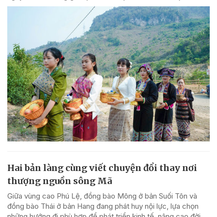
Hai bản làng cùng viết chuyện đổi thay nơi
thượng nguồn sông Mã
Giữa vùng cao Phú Lệ, đồng bào Mông ở bản Suối Tôn và
đồng bào Thái ở bản Hang đang phát huy nội lực, lựa chọn
những hướng đi phù hợp để phát triển kinh tế, nâng cao đời