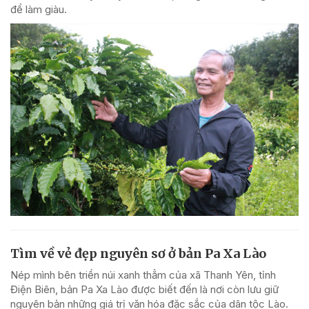
để làm giàu.
Tìm về vẻ đẹp nguyên sơ ở bản Pa Xa Lào
Nép mình bên triền núi xanh thẳm của xã Thanh Yên, tỉnh
Điện Biên, bản Pa Xa Lào được biết đến là nơi còn lưu giữ
nguyên bản những giá trị văn hóa đặc sắc của dân tộc Lào.