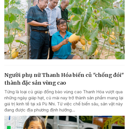
Người phụ nữ Thanh Hóa biến củ "chống đói"
thành đặc sản vùng cao
Từng là loại củ giúp đồng bào vùng cao Thanh Hóa vượt qua
những ngày giáp hạt, củ mài nay trở thành sản phẩm mang lại
giá trị kinh tế tại xã Pù Nhi. Từ việc chế biến sâu, sản vật này
đang được địa phương định hướng...