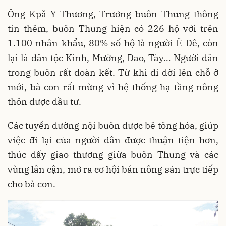
Ông Kpă Y Thương, Trưởng buôn Thung thông
tin thêm, buôn Thung hiện có 226 hộ với trên
1.100 nhân khẩu, 80% số hộ là người Ê Đê, còn
lại là dân tộc Kinh, Mường, Dao, Tày… Người dân
trong buôn rất đoàn kết. Từ khi di dời lên chỗ ở
mới, bà con rất mừng vì hệ thống hạ tầng nông
thôn được đầu tư.
Các tuyến đường nội buôn được bê tông hóa, giúp
việc đi lại của người dân được thuận tiện hơn,
thúc đẩy giao thương giữa buôn Thung và các
vùng lân cận, mở ra cơ hội bán nông sản trực tiếp
cho bà con.