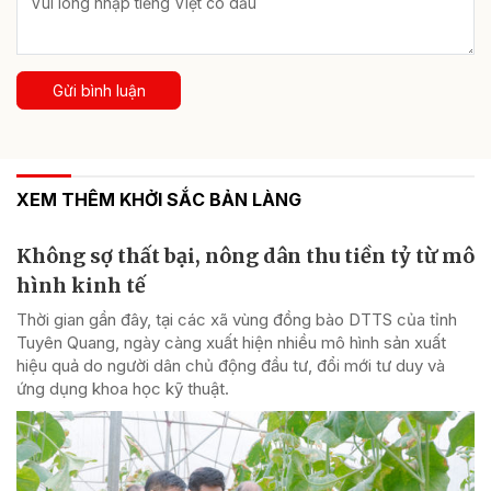
Gửi bình luận
XEM THÊM KHỞI SẮC BẢN LÀNG
Không sợ thất bại, nông dân thu tiền tỷ từ mô
hình kinh tế
Thời gian gần đây, tại các xã vùng đồng bào DTTS của tỉnh
Tuyên Quang, ngày càng xuất hiện nhiều mô hình sản xuất
hiệu quả do người dân chủ động đầu tư, đổi mới tư duy và
ứng dụng khoa học kỹ thuật.