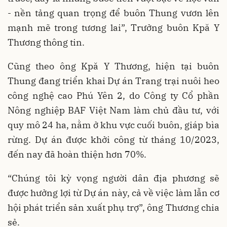
- nền tảng quan trọng để buôn Thung vươn lên
mạnh mẽ trong tương lai”, Trưởng buôn Kpă Y
Thương thông tin.
Cũng theo ông Kpă Y Thương, hiện tại buôn
Thung đang triển khai Dự án Trang trại nuôi heo
công nghệ cao Phú Yên 2, do Công ty Cổ phần
Nông nghiệp BAF Việt Nam làm chủ đầu tư, với
quy mô 24 ha, nằm ở khu vực cuối buôn, giáp bìa
rừng. Dự án được khởi công từ tháng 10/2023,
đến nay đã hoàn thiện hơn 70%.
“Chúng tôi kỳ vọng người dân địa phương sẽ
được hưởng lợi từ Dự án này, cả về việc làm lẫn cơ
hội phát triển sản xuất phụ trợ”, ông Thương chia
sẻ.