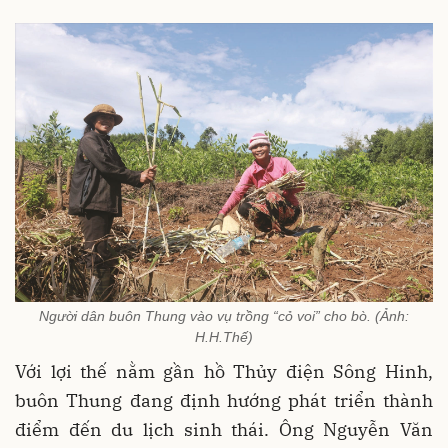
Người dân buôn Thung vào vụ trồng “cỏ voi” cho bò. (Ảnh:
H.H.Thế)
Với lợi thế nằm gần hồ Thủy điện Sông Hinh,
buôn Thung đang định hướng phát triển thành
điểm đến du lịch sinh thái. Ông Nguyễn Văn