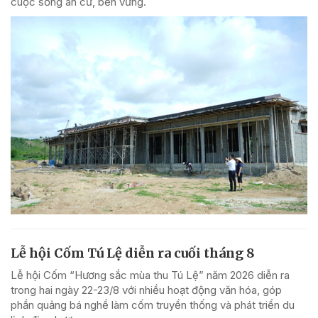
cuộc sống an cư, bền vững.
Lễ hội Cốm Tú Lệ diễn ra cuối tháng 8
Lễ hội Cốm “Hương sắc mùa thu Tú Lệ” năm 2026 diễn ra
trong hai ngày 22-23/8 với nhiều hoạt động văn hóa, góp
phần quảng bá nghề làm cốm truyền thống và phát triển du