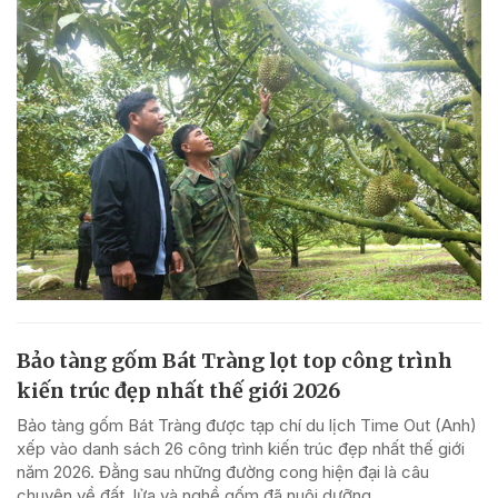
Bảo tàng gốm Bát Tràng lọt top công trình
kiến trúc đẹp nhất thế giới 2026
Bảo tàng gốm Bát Tràng được tạp chí du lịch Time Out (Anh)
xếp vào danh sách 26 công trình kiến trúc đẹp nhất thế giới
năm 2026. Đằng sau những đường cong hiện đại là câu
chuyện về đất, lửa và nghề gốm đã nuôi dưỡng...