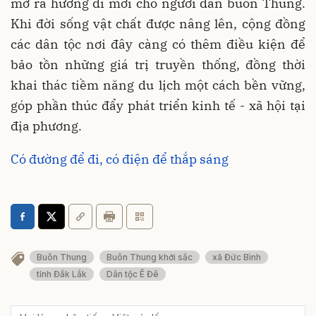
mở ra hướng đi mới cho người dân buôn Thung.
Khi đời sống vật chất được nâng lên, cộng đồng
các dân tộc nơi đây càng có thêm điều kiện để
bảo tồn những giá trị truyền thống, đồng thời
khai thác tiềm năng du lịch một cách bền vững,
góp phần thúc đẩy phát triển kinh tế - xã hội tại
địa phương.
Có đường để đi, có điện để thắp sáng
Buôn Thung
Buôn Thung khởi sắc
xã Đức Bình
tỉnh Đắk Lắk
Dân tộc Ê Đê