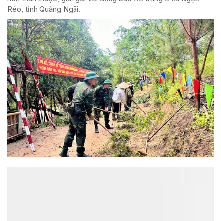
Réo, tỉnh Quảng Ngãi.
ĐỌC NHIỀU