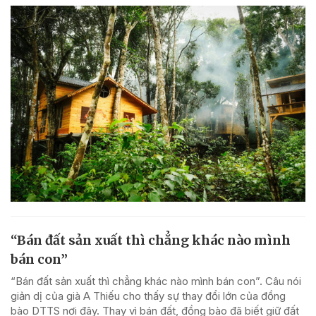
“Bán đất sản xuất thì chẳng khác nào mình
bán con”
“Bán đất sản xuất thì chẳng khác nào mình bán con”. Câu nói
giản dị của già A Thiếu cho thấy sự thay đổi lớn của đồng
bào DTTS nơi đây. Thay vì bán đất, đồng bào đã biết giữ đất