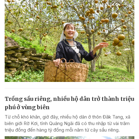
Trồng sầu riêng, nhiều hộ dân trở thành triệu
phú ở vùng biên
Từ chỗ khó khăn, giờ đây, nhiều hộ dân ở thôn Đăk Tang, xã
biên giới Rờ Kơi, tỉnh Quảng Ngãi đã có thu nhập từ vài trăm
triệu đồng đến hàng tỷ đồng mỗi năm từ cây sầu riêng.