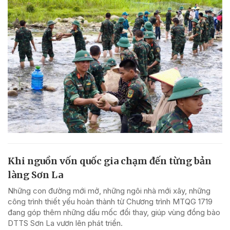
Khi nguồn vốn quốc gia chạm đến từng bản
làng Sơn La
Những con đường mới mở, những ngôi nhà mới xây, những
công trình thiết yếu hoàn thành từ Chương trình MTQG 1719
đang góp thêm những dấu mốc đổi thay, giúp vùng đồng bào
DTTS Sơn La vươn lên phát triển.