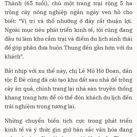
Thành (65 tuổi), chủ một trang trại rộng 5 ha
trồng cây nông nghiệp ngắn ngày ven hồ cho
biết: “Vị trí và thổ nhưỡng ở đây rất thuận lợi.
Ngoài mục tiêu phát triển kinh tế, tôi cũng đang
đầu tư làm khu cắm trại và điểm du lịch sinh thái
để góp phần đưa buôn Thung đến gần hơn với du
khách”.
Bắt nhịp với xu thế này, chị Lê Mô Hờ Đoan, dân
tộc Ê Đê cũng đã cải tạo khu đất sau nhà để trồng
cây ăn quả, chỉnh trang lại nhà sàn truyền thống
khang trang hơn để có thể đón khách du lịch đến
trải nghiệm trong tương lai.
Những chuyển biến tích cực trong phát triển
kinh tế và ý thức gìn giữ bản sắc văn hóa đang