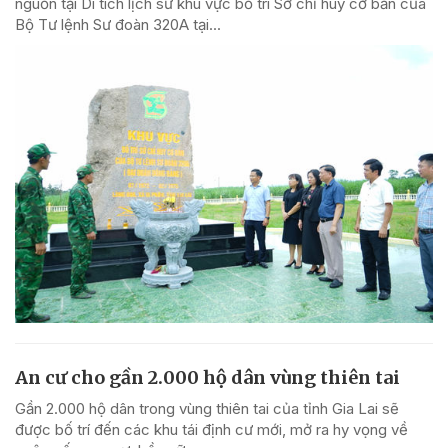
nguồn tại Di tích lịch sử khu vực bố trí Sở chỉ huy cơ bản của
Bộ Tư lệnh Sư đoàn 320A tại...
An cư cho gần 2.000 hộ dân vùng thiên tai
Gần 2.000 hộ dân trong vùng thiên tai của tỉnh Gia Lai sẽ
được bố trí đến các khu tái định cư mới, mở ra hy vọng về