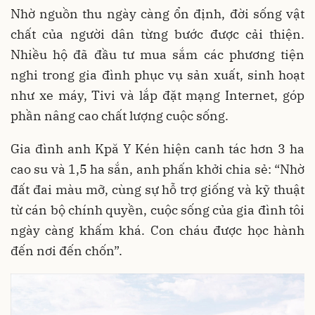
Nhờ nguồn thu ngày càng ổn định, đời sống vật
chất của người dân từng bước được cải thiện.
Nhiều hộ đã đầu tư mua sắm các phương tiện
nghi trong gia đình phục vụ sản xuất, sinh hoạt
như xe máy, Tivi và lắp đặt mạng Internet, góp
phần nâng cao chất lượng cuộc sống.
Gia đình anh Kpă Y Kén hiện canh tác hơn 3 ha
cao su và 1,5 ha sắn, anh phấn khởi chia sẻ: “Nhờ
đất đai màu mỡ, cùng sự hỗ trợ giống và kỹ thuật
từ cán bộ chính quyền, cuộc sống của gia đình tôi
ngày càng khấm khá. Con cháu được học hành
đến nơi đến chốn”.