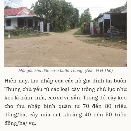
Một góc khu dân cư ở buôn Thung. (Ảnh: H.H.Thế)
Hiện nay, thu nhập của các hộ gia đình tại buôn
Thung chủ yếu từ các loại cây trồng chủ lực như
keo lá tràm, mía, cao su và sắn. Trong đó, cây keo
cho thu nhập bình quân từ 70 đến 80 triệu
đồng/ha, cây mía đạt khoảng 40 đến 50 triệu
đồng/ha/ vụ.