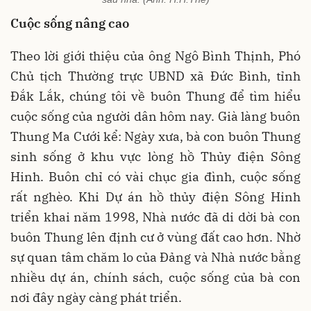
Cuộc sống nâng cao
Theo lời giới thiệu của ông Ngô Bình Thịnh, Phó
Chủ tịch Thường trực UBND xã Đức Bình, tỉnh
Đắk Lắk, chúng tôi về buôn Thung để tìm hiểu
cuộc sống của người dân hôm nay. Già làng buôn
Thung Ma Cưới kể: Ngày xưa, bà con buôn Thung
sinh sống ở khu vực lòng hồ Thủy điện Sông
Hinh. Buôn chỉ có vài chục gia đình, cuộc sống
rất nghèo. Khi Dự án hồ thủy điện Sông Hinh
triển khai năm 1998, Nhà nước đã di dời bà con
buôn Thung lên định cư ở vùng đất cao hơn. Nhờ
sự quan tâm chăm lo của Đảng và Nhà nước bằng
nhiều dự án, chính sách, cuộc sống của bà con
nơi đây ngày càng phát triển.