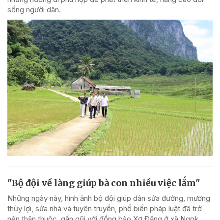
sống người dân.
"Bộ đội về làng giúp bà con nhiều việc lắm"
Những ngày này, hình ảnh bộ đội giúp dân sửa đường, mương
thủy lợi, sửa nhà và tuyên truyền, phổ biến pháp luật đã trở
nên thân thuộc, gần gũi với đồng bào Xơ Đăng ở xã Ngọk