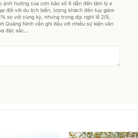
o ảnh hưởng của cơn bão số 6 dẫn đến tâm lý e
ại đối với du lịch biển, lượng khách đến tuy giảm
% so với cùng kỳ, nhưng trong dịp nghỉ lễ 2/9,
nh Quảng Ninh vẫn ghi dấu với nhiều sự kiện văn
a đặc sắc....