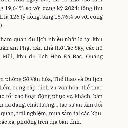
g 19,64% so với cùng kỳ 2024; tổng thu
h là 126 tỷ đồng, tăng 18,76% so với cùng
).
ham quan du lịch nhiều nhất là tại khu
án âm Phật đài, nhà thờ Tắc Sậy, các hộ
t Mũi, khu du lịch Hòn Đá Bạc, Quảng
n phòng Sở Văn hóa, Thể thao và Du lịch
điểm cung cấp dịch vụ văn hóa, thể thao
hức tốt các hoạt động phục vụ khách, bán
m đa dạng, chất lượng… tạo sự an tâm đối
quan, trải nghiệm, mua sắm tại các khu,
các xã, phường trên địa bàn tỉnh.