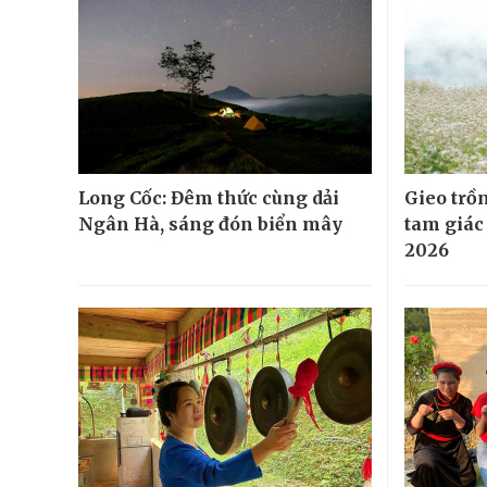
Long Cốc: Đêm thức cùng dải
Gieo trồ
Ngân Hà, sáng đón biển mây
tam giác
2026