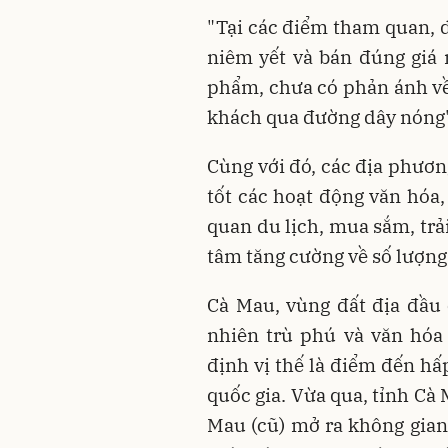
"Tại các điểm tham quan, du 
niêm yết và bán đúng giá 
phẩm, chưa có phản ánh về
khách qua đường dây nóng",
Cùng với đó, các địa phươn
tốt các hoạt động văn hóa, 
quan du lịch, mua sắm, tr
tâm tăng cường về số lượng
Cà Mau, vùng đất địa đầu 
nhiên trù phú và văn hóa
định vị thế là điểm đến hấ
quốc gia. Vừa qua, tỉnh Cà
Mau (cũ) mở ra không gian 