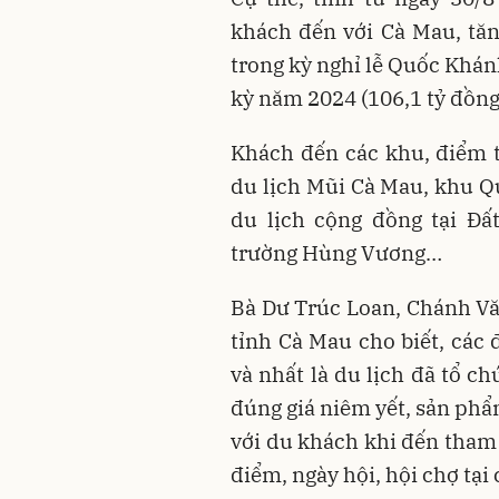
khách đến với Cà Mau, tăn
trong kỳ nghỉ lễ Quốc Khán
kỳ năm 2024 (106,1 tỷ đồng
Khách đến các khu, điểm t
du lịch Mũi Cà Mau, khu Qu
du lịch cộng đồng tại Đấ
trường Hùng Vương…
Bà Dư Trúc Loan, Chánh Vă
tỉnh Cà Mau cho biết, các 
và nhất là du lịch đã tổ c
đúng giá niêm yết, sản phẩ
với du khách khi đến tham 
điểm, ngày hội, hội chợ tại 