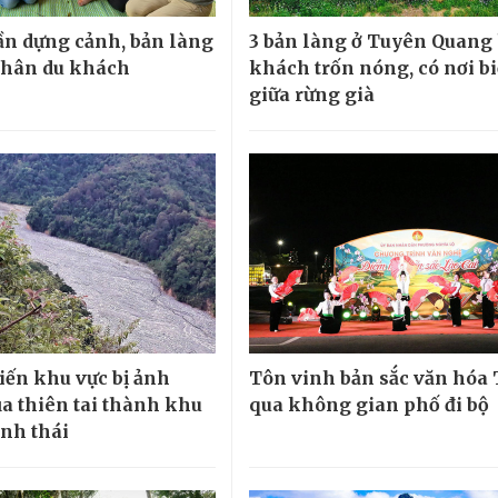
n dựng cảnh, bản làng
3 bản làng ở Tuyên Quang
chân du khách
khách trốn nóng, có nơi bi
giữa rừng già
biến khu vực bị ảnh
Tôn vinh bản sắc văn hóa 
a thiên tai thành khu
qua không gian phố đi bộ
inh thái