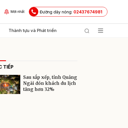
Đường dây nóng:
02437674981
Mới nhất
Thành tựu và Phát triển
 TIẾP
Sau sắp xếp, tỉnh Quảng
Ngãi đón khách du lịch
tăng hơn 32%
ửi