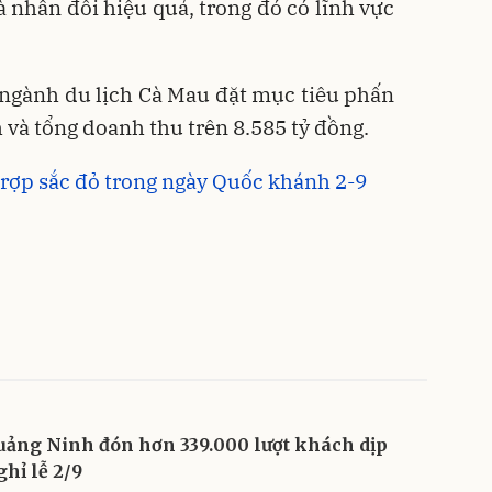
 nhân đôi hiệu quả, trong đó có lĩnh vực
 ngành du lịch Cà Mau đặt mục tiêu phấn
h và tổng doanh thu trên 8.585 tỷ đồng.
rợp sắc đỏ trong ngày Quốc khánh 2-9
uảng Ninh đón hơn 339.000 lượt khách dịp
ghỉ lễ 2/9