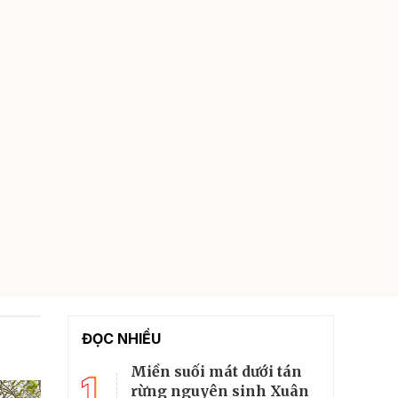
ĐỌC NHIỀU
Miền suối mát dưới tán
1
rừng nguyên sinh Xuân