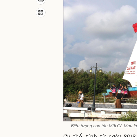
Biểu tượng con tàu Mũi Cà Mau là
Cụ thể, tính từ ngày 30/8