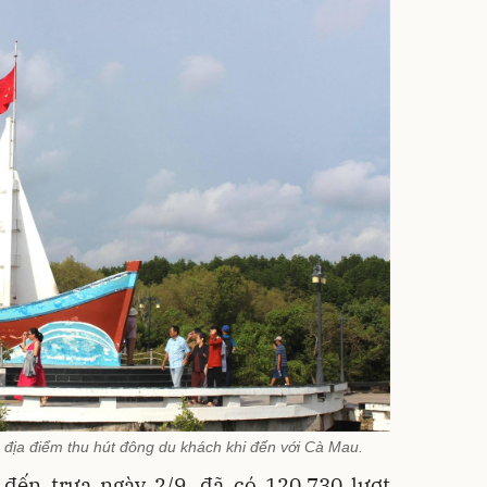
 địa điểm thu hút đông du khách khi đến với Cà Mau.
 đến trưa ngày 2/9, đã có 120.730 lượt