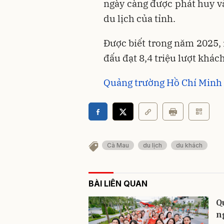
ngày càng được phát huy và
du lịch của tỉnh.
Được biết trong năm 2025,
đấu đạt 8,4 triệu lượt khác
Quảng trường Hồ Chí Minh 
Cà Mau
du lịch
du khách
BÀI LIÊN QUAN
Q
n