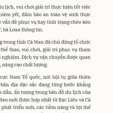
lịch, vui chơi giải trí thực hiện tốt việc
niêm yết, đảm bảo an toàn vệ sinh thực
 vấn đề phục vụ hay tình trạng chèo kéo
 bà Loan thông tin.
g trong tỉnh Cà Mau đã chủ động tổ chức
thể thao, vui chơi, giải trí phục vụ tham
ải nghiệm. Dịch vụ vận chuyển được quan
, nâng cao chất lượng.
cực Nam Tổ quốc, nơi hội tụ giữa thiên
 bản địa đặc sắc đang từng bước khẳng
p dẫn, ấn tượng trong bản đồ du lịch của
 Mau mới được hợp nhất từ Bạc Liêu và Cà
phát triển mới, các tiềm năng và lợi thế