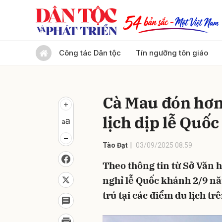
Gửi 
Công tác Dân tộc
Tín ngưỡng tôn giáo
Cà Mau đón hơn
lịch dịp lễ Quố
Tào Đạt
03/09/2025 08:59
Theo thông tin từ Sở Văn h
nghỉ lễ Quốc khánh 2/9 n
trú tại các điểm du lịch tr