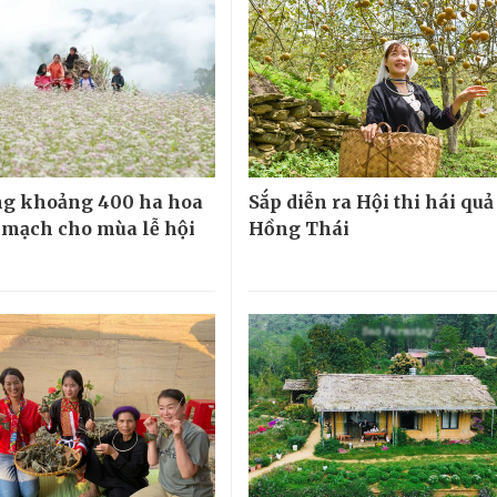
ng khoảng 400 ha hoa
Sắp diễn ra Hội thi hái quả
 mạch cho mùa lễ hội
Hồng Thái