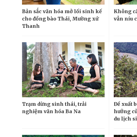
Bản sắc văn hóa mở lối sinh kế
Không cầ
cho đồng bào Thái, Mường xứ
vẫn níu 
Thanh
Trạm dừng sinh thái, trải
Đề xuất 
nghiệm văn hóa Ba Na
hưởng củ
du lịch s