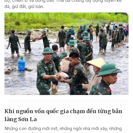
bộ, chiến sĩ và đồng bào Thái đã chung tay dựng tuyến kè
đá, giữ đất, giữ bản.
Khi nguồn vốn quốc gia chạm đến từng bản
làng Sơn La
Những con đường mới mở, những ngôi nhà mới xây, những