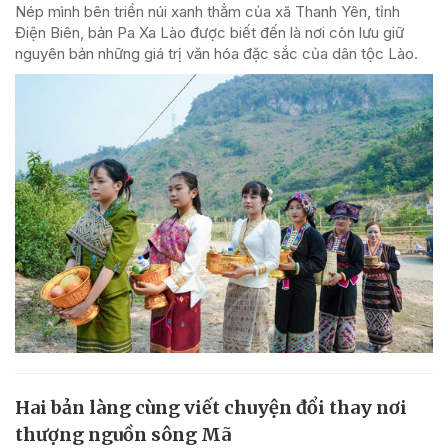
Nép mình bên triền núi xanh thẳm của xã Thanh Yên, tỉnh
Điện Biên, bản Pa Xa Lào được biết đến là nơi còn lưu giữ
nguyên bản những giá trị văn hóa đặc sắc của dân tộc Lào.
Hai bản làng cùng viết chuyện đổi thay nơi
thượng nguồn sông Mã