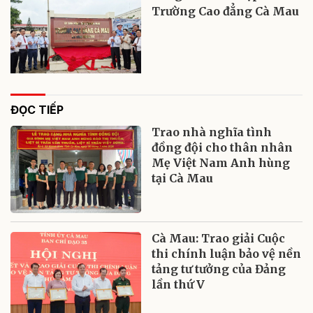
Trường Cao đẳng Cà Mau
ĐỌC TIẾP
Trao nhà nghĩa tình
đồng đội cho thân nhân
Mẹ Việt Nam Anh hùng
tại Cà Mau
Cà Mau: Trao giải Cuộc
thi chính luận bảo vệ nền
tảng tư tưởng của Đảng
lần thứ V