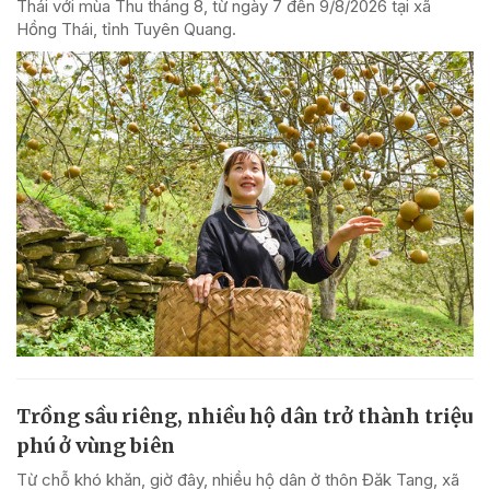
Thái với mùa Thu tháng 8, từ ngày 7 đến 9/8/2026 tại xã
Hồng Thái, tỉnh Tuyên Quang.
Trồng sầu riêng, nhiều hộ dân trở thành triệu
phú ở vùng biên
Từ chỗ khó khăn, giờ đây, nhiều hộ dân ở thôn Đăk Tang, xã