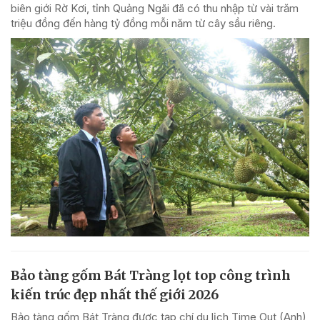
biên giới Rờ Kơi, tỉnh Quảng Ngãi đã có thu nhập từ vài trăm
triệu đồng đến hàng tỷ đồng mỗi năm từ cây sầu riêng.
Bảo tàng gốm Bát Tràng lọt top công trình
kiến trúc đẹp nhất thế giới 2026
Bảo tàng gốm Bát Tràng được tạp chí du lịch Time Out (Anh)