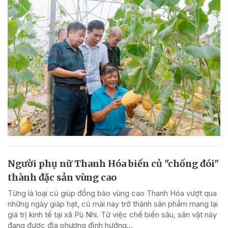
Người phụ nữ Thanh Hóa biến củ "chống đói"
thành đặc sản vùng cao
Từng là loại củ giúp đồng bào vùng cao Thanh Hóa vượt qua
những ngày giáp hạt, củ mài nay trở thành sản phẩm mang lại
giá trị kinh tế tại xã Pù Nhi. Từ việc chế biến sâu, sản vật này
đang được địa phương định hướng...