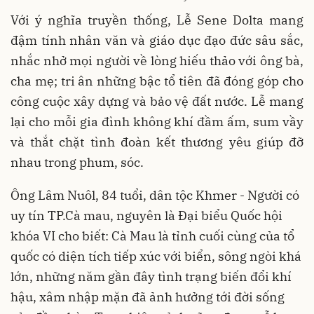
Với ý nghĩa truyền thống, Lễ Sene Dolta mang
đậm tính nhân văn và giáo dục đạo đức sâu sắc,
nhắc nhở mọi người về lòng hiếu thảo với ông bà,
cha mẹ; tri ân những bậc tổ tiên đã đóng góp cho
công cuộc xây dựng và bảo vệ đất nước. Lễ mang
lại cho mỗi gia đình không khí đầm ấm, sum vầy
và thắt chặt tình đoàn kết thương yêu giúp đỡ
nhau trong phum, sóc.
Ông Lâm Nuôl, 84 tuổi, dân tộc Khmer - Người có
uy tín TP.Cà mau, nguyên là Đại biểu Quốc hội
khóa VI cho biết: Cà Mau là tỉnh cuối cùng của tổ
quốc có diện tích tiếp xúc với biển, sông ngòi khá
lớn, những năm gần đây tình trạng biến đổi khí
hậu, xâm nhập mặn đã ảnh hưởng tới đời sống