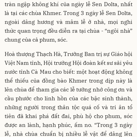
tràn ngập không khí của ngày lễ Sen Dolta, nhất
là tại các chùa Khmer. Trong 3 ngày lễ Sen Dolta,
ngoài dâng hương và mâm lễ ở nhà, mọi nghi
thức quan trọng đều diễn ra tại chùa - “ngôi nhà”
chung của cả phum, sóc.
Hoà thượng Thạch Hà, Trưởng Ban trị sự Giáo hội
Việt Nam tỉnh, Hội trưởng Hội đoàn kết sư sãi yêu
nước tỉnh Cà Mau cho biết: một hoạt động không
thể thiếu của đồng bào Khmer trong dịp này là
lên chùa để tham gia các lễ tưởng nhớ công ơn và
cầu phước cho linh hồn của các bậc sinh thành,
những người trong thân tộc quá cố và tri ân tổ
tiên đã khai phá đất đai, phù hộ cho phum, sóc
được an lành, hạnh phúc, ấm no. “Trong 3 ngày
lễ, nhà chùa chuẩn bị nhiều lễ vật để dâng lên