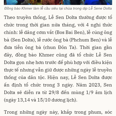
Đồng bào Khmer làm lễ cầu siêu tại chùa trong dịp Lễ Sene Dolta
Theo truyền thống, Lễ Sen Dolta thường được tổ
chức trong thời gian nửa tháng, với 4 nghi thức
chính: lễ dâng cơm vắt (Bos Bai Ben), lễ cúng ông
bà (Sen Dolta), lễ rước ông bà (Phchum Ben) và lễ
đưa tiễn ông bà (chun Đôn Ta). Thời gian gần
đây, đồng bào Khmer cũng đã tổ chức Lễ Sen
Dolta gọn nhẹ hơn trước để phù hợp với điều kiện
thực tế nhưng vẫn giữ được những ngày lễ truyền
thống của dân tộc. Hiện nay, Lễ Sen Dolta được
ấn định tổ chức trong 3 ngày. Năm 2023, Sen
Dolta sẽ diễn ra từ 29/8 đến mùng 1/9 âm lịch
(ngày 13,14 và 15/10 dương lịch).
Trong những ngày này, khắp trong phum, sóc