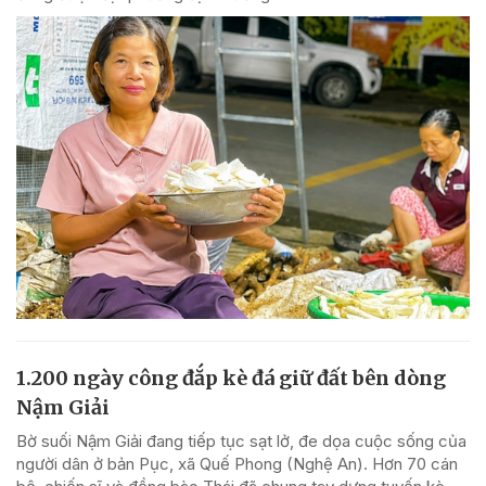
1.200 ngày công đắp kè đá giữ đất bên dòng
Nậm Giải
Bờ suối Nậm Giải đang tiếp tục sạt lở, đe dọa cuộc sống của
người dân ở bản Pục, xã Quế Phong (Nghệ An). Hơn 70 cán