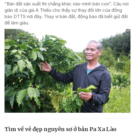
“Bán đất sản xuất thì chẳng khác nào mình bán con”. Câu nói
giản dị của già A Thiếu cho thấy sự thay đổi lớn của đồng
bào DTTS nơi đây. Thay vì bán đất, đồng bào đã biết giữ đất
để làm giàu.
Tìm về vẻ đẹp nguyên sơ ở bản Pa Xa Lào