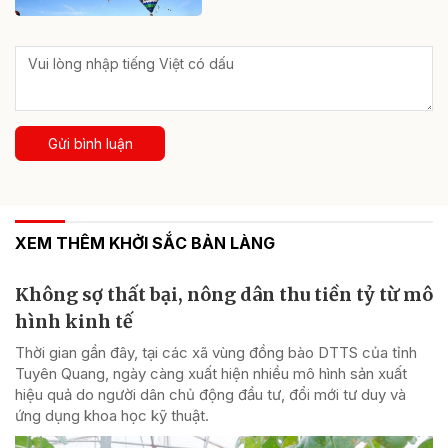
Gửi bình luận
XEM THÊM KHỞI SẮC BẢN LÀNG
Không sợ thất bại, nông dân thu tiền tỷ từ mô
hình kinh tế
Thời gian gần đây, tại các xã vùng đồng bào DTTS của tỉnh
Tuyên Quang, ngày càng xuất hiện nhiều mô hình sản xuất
hiệu quả do người dân chủ động đầu tư, đổi mới tư duy và
ứng dụng khoa học kỹ thuật.