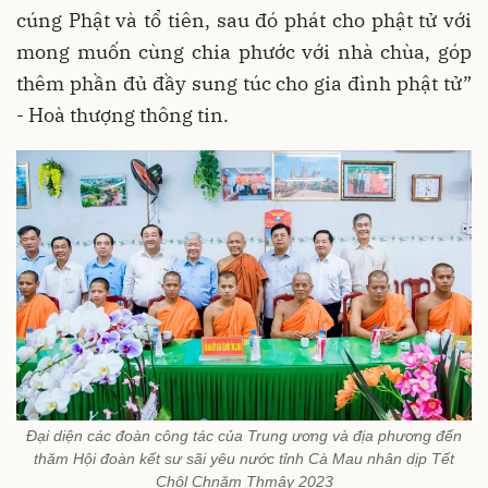
cúng Phật và tổ tiên, sau đó phát cho phật tử với
mong muốn cùng chia phước với nhà chùa, góp
thêm phần đủ đầy sung túc cho gia đình phật tử”
- Hoà thượng thông tin.
Đại diện các đoàn công tác của Trung ương và địa phương đến
thăm Hội đoàn kết sư sãi yêu nước tỉnh Cà Mau nhân dịp Tết
Chôl Chnăm Thmây 2023