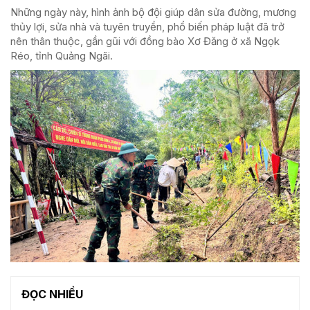
Những ngày này, hình ảnh bộ đội giúp dân sửa đường, mương
thủy lợi, sửa nhà và tuyên truyền, phổ biến pháp luật đã trở
nên thân thuộc, gần gũi với đồng bào Xơ Đăng ở xã Ngọk
Réo, tỉnh Quảng Ngãi.
ĐỌC NHIỀU