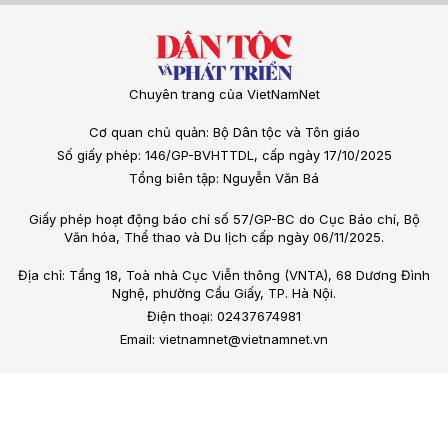
Chuyên trang của VietNamNet
Cơ quan chủ quản: Bộ Dân tộc và Tôn giáo
Số giấy phép: 146/GP-BVHTTDL, cấp ngày 17/10/2025
Tổng biên tập: Nguyễn Văn Bá
Giấy phép hoạt động báo chí số 57/GP-BC do Cục Báo chí, Bộ
Văn hóa, Thể thao và Du lịch cấp ngày 06/11/2025.
Địa chỉ: Tầng 18, Toà nhà Cục Viễn thông (VNTA), 68 Dương Đình
Nghệ, phường Cầu Giấy, TP. Hà Nội.
Điện thoại: 02437674981
Email: vietnamnet@vietnamnet.vn