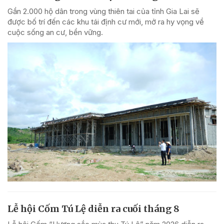
Gần 2.000 hộ dân trong vùng thiên tai của tỉnh Gia Lai sẽ
được bố trí đến các khu tái định cư mới, mở ra hy vọng về
cuộc sống an cư, bền vững.
Lễ hội Cốm Tú Lệ diễn ra cuối tháng 8