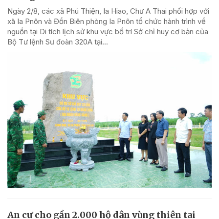
Ngày 2/8, các xã Phú Thiện, Ia Hiao, Chư A Thai phối hợp với
xã Ia Pnôn và Đồn Biên phòng Ia Pnôn tổ chức hành trình về
nguồn tại Di tích lịch sử khu vực bố trí Sở chỉ huy cơ bản của
Bộ Tư lệnh Sư đoàn 320A tại...
An cư cho gần 2.000 hộ dân vùng thiên tai