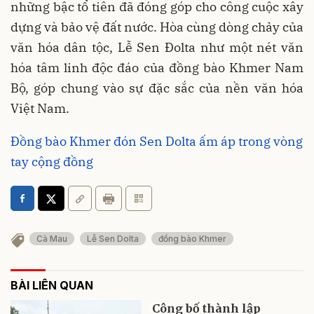
những bậc tổ tiên đã đóng góp cho công cuộc xây
dựng và bảo vệ đất nước. Hòa cùng dòng chảy của
văn hóa dân tộc, Lễ Sen Đolta như một nét văn
hóa tâm linh độc đáo của đồng bào Khmer Nam
Bộ, góp chung vào sự đặc sắc của nền văn hóa
Việt Nam.
Đồng bào Khmer đón Sen Dolta ấm áp trong vòng
tay cộng đồng
Cà Mau
Lễ Sen Dolta
đồng bào Khmer
BÀI LIÊN QUAN
Công bố thành lập