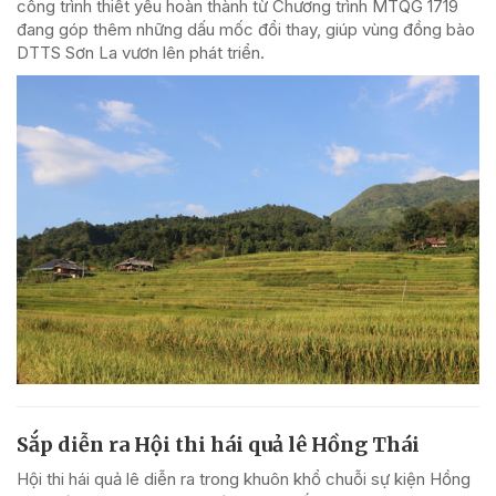
công trình thiết yếu hoàn thành từ Chương trình MTQG 1719
đang góp thêm những dấu mốc đổi thay, giúp vùng đồng bào
DTTS Sơn La vươn lên phát triển.
Sắp diễn ra Hội thi hái quả lê Hồng Thái
Hội thi hái quả lê diễn ra trong khuôn khổ chuỗi sự kiện Hồng