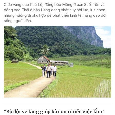
Giữa vùng cao Phú Lệ, đồng bào Mông ở bản Suối Tôn và
đồng bào Thái ở bản Hang đang phát huy nội lực, lựa chọn
những hướng đi phù hợp để phát triển kinh tế, nâng cao đời
sống người dân.
"Bộ đội về làng giúp bà con nhiều việc lắm"