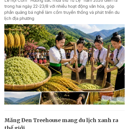
Lễ hội Cốm “Hương sắc mùa thu Tú Lệ” năm 2026 diễn ra
trong hai ngày 22-23/8 với nhiều hoạt động văn hóa, góp
phần quảng bá nghề làm cốm truyền thống và phát triển du
lịch địa phương
Măng Đen Treehouse mang du lịch xanh ra
thế giới