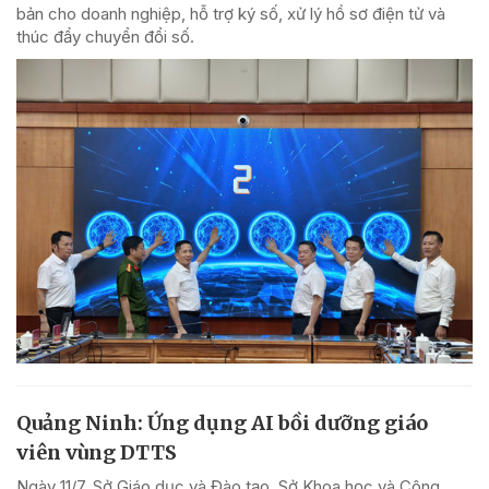
bản cho doanh nghiệp, hỗ trợ ký số, xử lý hồ sơ điện tử và
thúc đẩy chuyển đổi số.
Quảng Ninh: Ứng dụng AI bồi dưỡng giáo
viên vùng DTTS
Ngày 11/7, Sở Giáo dục và Đào tạo, Sở Khoa học và Công