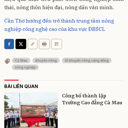
thái, nông thôn hiện đại, nông dân văn minh.
Cần Thơ hướng đến trở thành trung tâm nông
nghiệp công nghệ cao của khu vực ĐBSCL
Cà Mau
khuyến nông
tổ khuyến nông cộng đồng
nông nghiệp
BÀI LIÊN QUAN
Công bố thành lập
Trường Cao đẳng Cà Mau