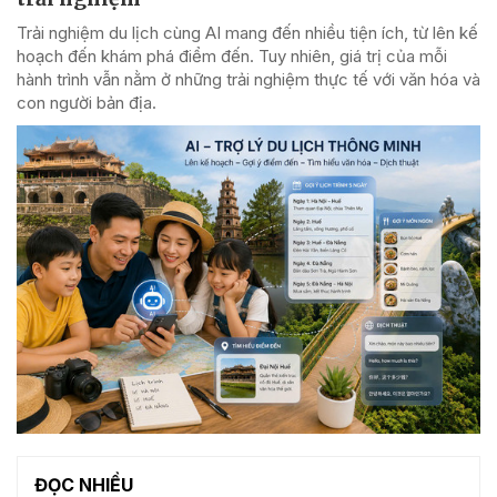
Trải nghiệm du lịch cùng AI mang đến nhiều tiện ích, từ lên kế
hoạch đến khám phá điểm đến. Tuy nhiên, giá trị của mỗi
hành trình vẫn nằm ở những trải nghiệm thực tế với văn hóa và
con người bản địa.
ĐỌC NHIỀU