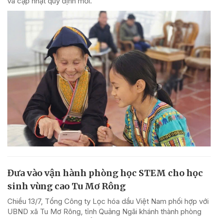
và cập nhật quy định mới.
Đưa vào vận hành phòng học STEM cho học
sinh vùng cao Tu Mơ Rông
Chiều 13/7, Tổng Công ty Lọc hóa dầu Việt Nam phối hợp với
UBND xã Tu Mơ Rông, tỉnh Quảng Ngãi khánh thành phòng