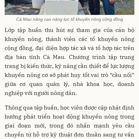
Cà Mau nâng cao năng lực tổ khuyến nông cộng đồng
Lớp tập huấn thu hút sự tham gia của cán bộ
khuyến nông, thành viên các tổ khuyến nông
cộng đồng, đại diện hợp tác xã và tổ hợp tác trên
địa bàn tỉnh Cà Mau. Chương trình tập trung
trang bị kiến thức, kỹ năng cần thiết để lực lượng
khuyến nông cơ sở phát huy tốt vai trò “cầu nối”
giữa cơ quan quản lý, nhà khoa học, doanh
nghiệp với người nông dân.
Thông qua tập huấn, học viên được cập nhật định
hướng phát triển hoạt động khuyến nông trong
giai đoạn mới, trong đó nhấn mạnh yêu cầu
chuyển từ hỗ trợ kỹ thuật đơn thuần sang tư vấn