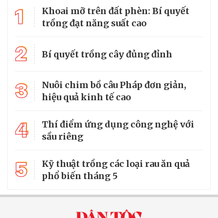
1
Khoai mỡ trên đất phèn: Bí quyết
trồng đạt năng suất cao
2
Bí quyết trồng cây đủng đỉnh
3
Nuôi chim bồ câu Pháp đơn giản,
hiệu quả kinh tế cao
4
Thí điểm ứng dụng công nghệ với
sầu riêng
5
Kỹ thuật trồng các loại rau ăn quả
phổ biến tháng 5