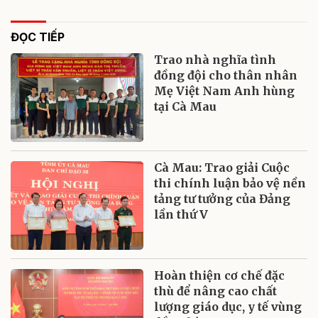
ĐỌC TIẾP
Trao nhà nghĩa tình
đồng đội cho thân nhân
Mẹ Việt Nam Anh hùng
tại Cà Mau
Cà Mau: Trao giải Cuộc
thi chính luận bảo vệ nền
tảng tư tưởng của Đảng
lần thứ V
Hoàn thiện cơ chế đặc
thù để nâng cao chất
lượng giáo dục, y tế vùng