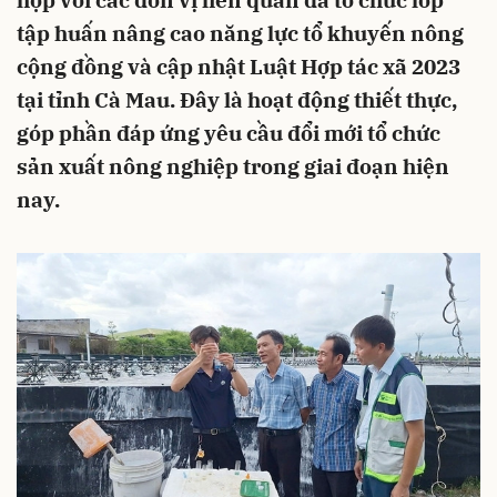
hợp với các đơn vị liên quan đã tổ chức lớp
tập huấn nâng cao năng lực tổ khuyến nông
cộng đồng và cập nhật Luật Hợp tác xã 2023
tại tỉnh Cà Mau. Đây là hoạt động thiết thực,
góp phần đáp ứng yêu cầu đổi mới tổ chức
sản xuất nông nghiệp trong giai đoạn hiện
nay.