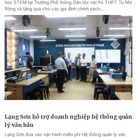
học STEM tại Trường Phổ thông Dân tộc nội trú THPT Tu Mơ
Rông và tặng quà cho các gia đình chính sách...
Lạng Sơn hỗ trợ doanh nghiệp hệ thống quản
lý văn bản
Lạng Sơn đưa vào vận hành miễn phí Hệ thống quản lý văn