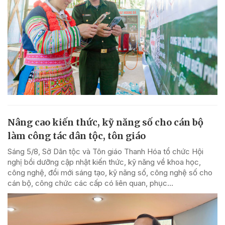
Nâng cao kiến thức, kỹ năng số cho cán bộ
làm công tác dân tộc, tôn giáo
Sáng 5/8, Sở Dân tộc và Tôn giáo Thanh Hóa tổ chức Hội
nghị bồi dưỡng cập nhật kiến thức, kỹ năng về khoa học,
công nghệ, đổi mới sáng tạo, kỹ năng số, công nghệ số cho
cán bộ, công chức các cấp có liên quan, phục...