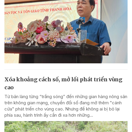
Xóa khoảng cách số, mở lối phát triển vùng
cao
Từ bản làng từng “trắng sóng” đến những gian hàng nông sản
trên không gian mạng, chuyển đổi số đang mở thêm "cánh
cửa" phát triển cho vùng cao. Nhưng để không ai bị bỏ lại
phía sau, hành trình ấy cần đi xa hơn những...