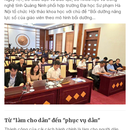
nghệ tỉnh Quảng Ninh phối hợp trường Đại học Sư phạm Hà
Nội tổ chức Hội thảo khoa học với chủ đề “Bồi dưỡng năng
lực số của giáo viên theo mô hình bồi dưỡng...
Từ "làm cho dân" đến "phục vụ dân"
Thành công của cải cách hành chính là làm cho người dân