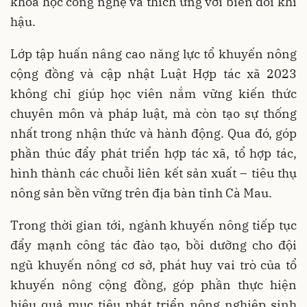
khoa học công nghệ và thích ứng với biến đổi khí
hậu.
Lớp tập huấn nâng cao năng lực tổ khuyến nông
cộng đồng và cập nhật Luật Hợp tác xã 2023
không chỉ giúp học viên nắm vững kiến thức
chuyên môn và pháp luật, mà còn tạo sự thống
nhất trong nhận thức và hành động. Qua đó, góp
phần thúc đẩy phát triển hợp tác xã, tổ hợp tác,
hình thành các chuỗi liên kết sản xuất – tiêu thụ
nông sản bền vững trên địa bàn tỉnh Cà Mau.
Trong thời gian tới, ngành khuyến nông tiếp tục
đẩy mạnh công tác đào tạo, bồi dưỡng cho đội
ngũ khuyến nông cơ sở, phát huy vai trò của tổ
khuyến nông cộng đồng, góp phần thực hiện
hiệu quả mục tiêu phát triển nông nghiệp sinh