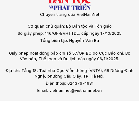
Chuyên trang của VietNamNet
Cơ quan chủ quản: Bộ Dân tộc và Tôn giáo
Số giấy phép: 146/GP-BVHTTDL, cấp ngày 17/10/2025
Tổng biên tập: Nguyễn Văn Bá
Giấy phép hoạt động báo chí số 57/GP-BC do Cục Báo chí, Bộ
Văn hóa, Thể thao và Du lịch cấp ngày 06/11/2025.
Địa chỉ: Tầng 18, Toà nhà Cục Viễn thông (VNTA), 68 Dương Đình
Nghệ, phường Cầu Giấy, TP. Hà Nội.
Điện thoại: 02437674981
Email: vietnamnet@vietnamnet.vn