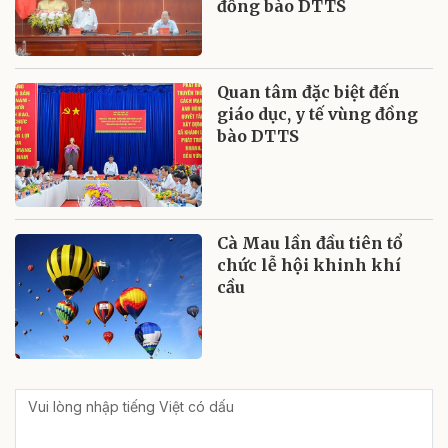
đồng bào DTTS
Quan tâm đặc biệt đến
giáo dục, y tế vùng đồng
bào DTTS
Cà Mau lần đầu tiên tổ
chức lễ hội khinh khí
cầu