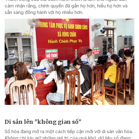
cảm nhận rằng, chính quyền đã gần họ hơn, hiểu họ hơn và
sẵn sàng đồng hành với họ nhiều hơn.
Di sản lên "không gian số"
Số hóa đang mở ra một cách tiếp cận mới với di sản văn hóa.
Không chỉ lưu giữ những giá trị của quá khứ, dữ liệu số đang