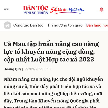
Gửi bình luận
Công tác Dân tộc
Tín ngưỡng tôn giáo
Bản làng hô
Cà Mau tập huấn nâng cao năng
lực tổ khuyến nông cộng đồng,
cập nhật Luật Hợp tác xã 2023
Hoàng Quý
22/09/2025 17:50
Hủy
Gửi
Nhằm nâng cao năng lực cho đội ngũ khuyến
nông cơ sở, thúc đẩy phát triển hợp tác xã và
liên kết sản xuất nông nghiệp bền vững, mới
đây, Trung tâm Khuyến nông Quốc gia phối