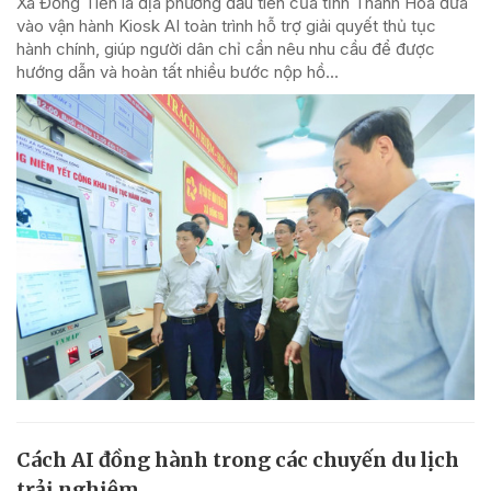
Xã Đồng Tiến là địa phương đầu tiên của tỉnh Thanh Hóa đưa
vào vận hành Kiosk AI toàn trình hỗ trợ giải quyết thủ tục
hành chính, giúp người dân chỉ cần nêu nhu cầu để được
hướng dẫn và hoàn tất nhiều bước nộp hồ...
Cách AI đồng hành trong các chuyến du lịch
trải nghiệm