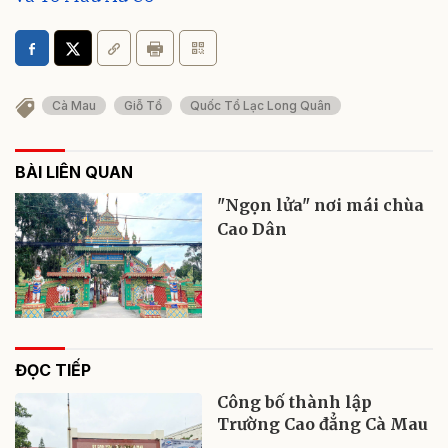
Cà Mau
Giỗ Tổ
Quốc Tổ Lạc Long Quân
BÀI LIÊN QUAN
"Ngọn lửa" nơi mái chùa
Cao Dân
ĐỌC TIẾP
Công bố thành lập
Trường Cao đẳng Cà Mau