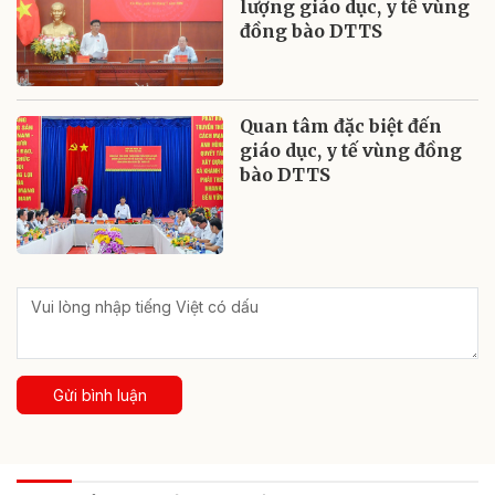
lượng giáo dục, y tế vùng
đồng bào DTTS
Quan tâm đặc biệt đến
giáo dục, y tế vùng đồng
bào DTTS
Gửi bình luận