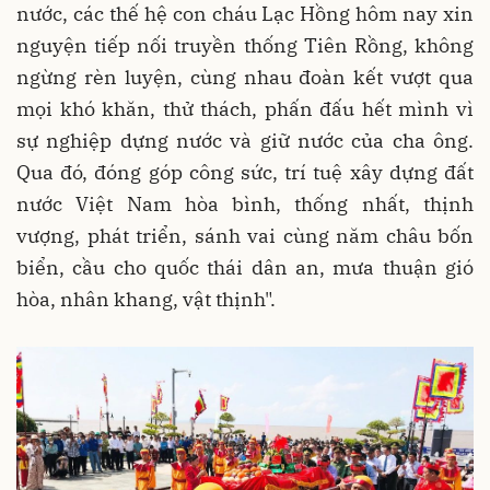
nước, các thế hệ con cháu Lạc Hồng hôm nay xin
nguyện tiếp nối truyền thống Tiên Rồng, không
ngừng rèn luyện, cùng nhau đoàn kết vượt qua
mọi khó khăn, thử thách, phấn đấu hết mình vì
sự nghiệp dựng nước và giữ nước của cha ông.
Qua đó, đóng góp công sức, trí tuệ xây dựng đất
nước Việt Nam hòa bình, thống nhất, thịnh
vượng, phát triển, sánh vai cùng năm châu bốn
biển, cầu cho quốc thái dân an, mưa thuận gió
hòa, nhân khang, vật thịnh".