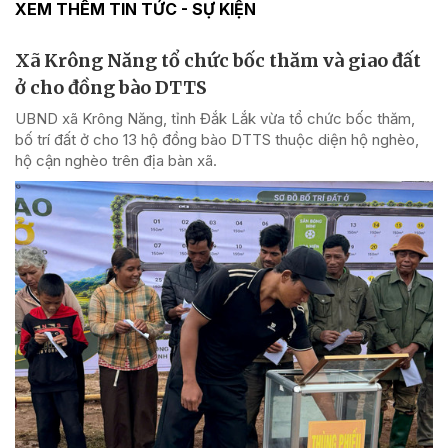
XEM THÊM TIN TỨC - SỰ KIỆN
Xã Krông Năng tổ chức bốc thăm và giao đất
ở cho đồng bào DTTS
UBND xã Krông Năng, tỉnh Đắk Lắk vừa tổ chức bốc thăm,
bố trí đất ở cho 13 hộ đồng bào DTTS thuộc diện hộ nghèo,
hộ cận nghèo trên địa bàn xã.