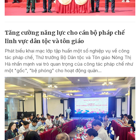
Tăng cường năng lực cho cán bộ pháp chế
lĩnh vực dân tộc và tôn giáo
Phát biểu khai mạc lớp tập huấn một số nghiệp vụ về công
tác pháp chế, Thứ trưởng Bộ Dân tộc và Tôn giáo Nông Thị
Hà nhấn mạnh vai trò quan trọng của công tác pháp chế như
một "gốc", "bệ phóng" cho hoạt động quản...