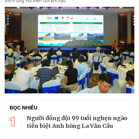
thích ứng với biến đổi khí hậu.
ĐỌC NHIỀU
1
Người đồng đội 99 tuổi nghẹn ngào
tiễn biệt Anh hùng La Văn Cầu