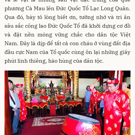
phương Cà Mau lên Đức Quốc Tổ Lạc Long Quân.
Qua đó, bày tỏ lòng biết ơn, tưởng nhớ và tri ân
sâu sắc công lao Đức Quốc Tổ đã khởi dựng cơ đồ
và đặt nền móng vững chắc cho dân tộc Việt
Nam. Đây là dịp để tất cả con cháu ở vùng đất địa
đầu cực Nam của Tổ quốc cùng ôn lại những giây
phút linh thiêng, hào hùng của dân tộc.