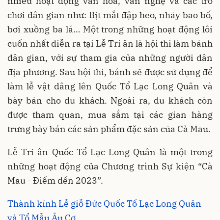
nhiều hoạt động văn hóa, văn nghệ và các trò
chơi dân gian như: Bịt mắt đập heo, nhảy bao bố,
bơi xuồng ba lá… Một trong những hoạt động lôi
cuốn nhất diễn ra tại Lễ Tri ân là hội thi làm bánh
dân gian, với sự tham gia của những người dân
địa phương. Sau hội thi, bánh sẽ được sử dụng để
làm lễ vật dâng lên Quốc Tổ Lạc Long Quân và
bày bán cho du khách. Ngoài ra, du khách còn
được tham quan, mua sắm tại các gian hàng
trưng bày bán các sản phẩm đặc sản của Cà Mau.
Lễ Tri ân Quốc Tổ Lạc Long Quân là một trong
những hoạt động của Chương trình Sự kiện “Cà
Mau - Điểm đến 2023”.
Thành kính Lễ giỗ Đức Quốc Tổ Lạc Long Quân
và Tổ Mẫu Âu Cơ