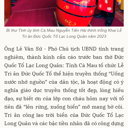
Bí thư Tỉnh ủy tỉnh Cà Mau Nguyễn Tiến Hải thỉnh trống Khai Lễ
Tri ân Đức Quốc Tổ Lạc Long Quân năm 2023
Ông Lê Văn Sử - Phó Chủ tịch UBND tỉnh trang
nghiêm, thành kính cẩn cáo trước ban thờ Đức
Quốc Tổ Lạc Long Quân: Tỉnh Cà Mau tổ chức Lễ
Tri ân Đức Quốc Tổ thể hiện truyền thống “Uống
nước nhớ nguồn” của dân tộc, là hoạt động có ý
nghĩa giáo dục truyền thống tốt đẹp, lòng hiếu
đạo, sự biết ơn của lớp con cháu hôm nay với tổ
tiên đã “lên rừng, xuống biển” mở mang bờ cõi.
Tri ân công lao trời biển của Đức Quốc Tổ Lạc
Long Quân và các bậc tiền nhân đã có công dựng