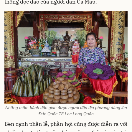
thống độc đáo của người dân Cà Mau.
Những mâm bánh dân gian được người dân địa phương dâng lên
Đức Quốc Tổ Lạc Long Quân
Bên cạnh phần lễ, phần hội cũng được diễn ra với