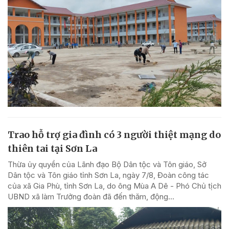
Trao hỗ trợ gia đình có 3 người thiệt mạng do
thiên tai tại Sơn La
Thừa ủy quyền của Lãnh đạo Bộ Dân tộc và Tôn giáo, Sở
Dân tộc và Tôn giáo tỉnh Sơn La, ngày 7/8, Đoàn công tác
của xã Gia Phù, tỉnh Sơn La, do ông Mùa A Dê - Phó Chủ tịch
UBND xã làm Trưởng đoàn đã đến thăm, động...