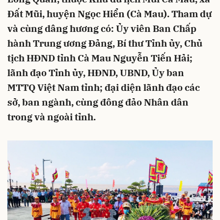
Đất Mũi, huyện Ngọc Hiển (Cà Mau). Tham dự
và cùng dâng hương có: Ủy viên Ban Chấp
hành Trung ương Đảng, Bí thư Tỉnh ủy, Chủ
tịch HĐND tỉnh Cà Mau Nguyễn Tiến Hải;
lãnh đạo Tỉnh ủy, HĐND, UBND, Ủy ban
MTTQ Việt Nam tỉnh; đại diện lãnh đạo các
sở, ban ngành, cùng đông đảo Nhân dân
trong và ngoài tỉnh.