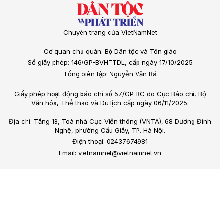
Chuyên trang của VietNamNet
Cơ quan chủ quản: Bộ Dân tộc và Tôn giáo
Số giấy phép: 146/GP-BVHTTDL, cấp ngày 17/10/2025
Tổng biên tập: Nguyễn Văn Bá
Giấy phép hoạt động báo chí số 57/GP-BC do Cục Báo chí, Bộ
Văn hóa, Thể thao và Du lịch cấp ngày 06/11/2025.
Địa chỉ: Tầng 18, Toà nhà Cục Viễn thông (VNTA), 68 Dương Đình
Nghệ, phường Cầu Giấy, TP. Hà Nội.
Điện thoại: 02437674981
Email: vietnamnet@vietnamnet.vn