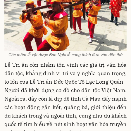
Các mâm lễ vật được Ban Nghi lễ cung thỉnh đưa vào đền thờ
Lễ Tri ân còn nhằm tôn vinh các giá trị văn hóa
dân tộc, khẳng định vị trí và ý nghĩa quan trọng,
to lớn của Lễ Tri ân Đức Quốc Tổ Lạc Long Quân -
Người đã khởi dựng cơ đồ cho dân tộc Việt Nam.
Ngoài ra, đây còn là dịp để tỉnh Cà Mau đẩy mạnh
các hoạt động gắn kết, quảng bá, giới thiệu đến
du khách trong và ngoài tỉnh, cũng như du khách
quốc tế tìm hiểu về nét sinh hoạt văn hóa truyền