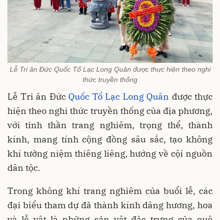
Lễ Tri ân Đức Quốc Tổ Lạc Long Quân được thực hiện theo nghi
thức truyền thống
Lễ Tri ân Đức
Quốc Tổ Lạc Long Quân
được thực
hiện theo nghi thức truyền thống của địa phương,
với tinh thần trang nghiêm, trọng thể, thành
kính, mang tính cộng đồng sâu sắc, tạo không
khí tưởng niệm thiêng liêng, hướng về cội nguồn
dân tộc.
Trong không khí trang nghiêm của buổi lễ, các
đại biểu tham dự đã thành kính dâng hương, hoa
và lễ vật là những sản vật đặc trưng của quê