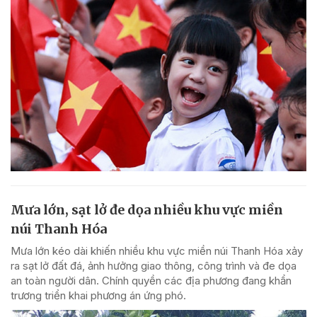
Mưa lớn, sạt lở đe dọa nhiều khu vực miền
núi Thanh Hóa
Mưa lớn kéo dài khiến nhiều khu vực miền núi Thanh Hóa xảy
ra sạt lở đất đá, ảnh hưởng giao thông, công trình và đe dọa
an toàn người dân. Chính quyền các địa phương đang khẩn
trương triển khai phương án ứng phó.