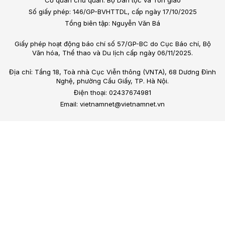
Số giấy phép: 146/GP-BVHTTDL, cấp ngày 17/10/2025
Tổng biên tập: Nguyễn Văn Bá
Giấy phép hoạt động báo chí số 57/GP-BC do Cục Báo chí, Bộ
Văn hóa, Thể thao và Du lịch cấp ngày 06/11/2025.
Địa chỉ: Tầng 18, Toà nhà Cục Viễn thông (VNTA), 68 Dương Đình
Nghệ, phường Cầu Giấy, TP. Hà Nội.
Điện thoại: 02437674981
Email: vietnamnet@vietnamnet.vn