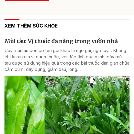
XEM THÊM SỨC KHỎE
Mùi tàu: Vị thuốc đa năng trong vườn nhà
Cây mùi tàu còn có tên gọi khác là ngò gai, ngò tây… Không
chỉ là rau gia vị quen thuộc, với đặc tính của mình, cây mùi
tàu được sử dụng hiệu quả trong các bài thuốc dân gian chữa
cảm cúm, đầy bụng, giảm đau, long...