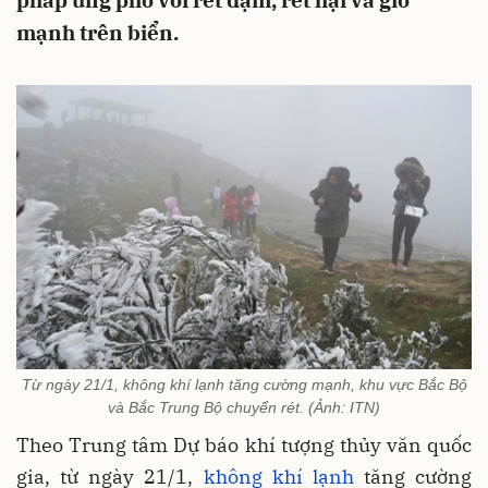
pháp ứng phó với rét đậm, rét hại và gió
mạnh trên biển.
Từ ngày 21/1, không khí lạnh tăng cường mạnh, khu vực Bắc Bộ
và Bắc Trung Bộ chuyển rét. (Ảnh: ITN)
Theo Trung tâm Dự báo khí tượng thủy văn quốc
gia, từ ngày 21/1,
không khí lạnh
tăng cường