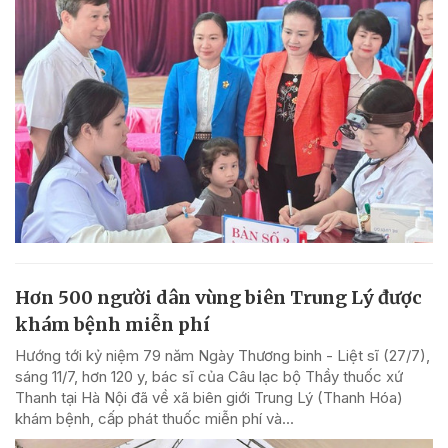
Hơn 500 người dân vùng biên Trung Lý được
khám bệnh miễn phí
Hướng tới kỷ niệm 79 năm Ngày Thương binh - Liệt sĩ (27/7),
sáng 11/7, hơn 120 y, bác sĩ của Câu lạc bộ Thầy thuốc xứ
Thanh tại Hà Nội đã về xã biên giới Trung Lý (Thanh Hóa)
khám bệnh, cấp phát thuốc miễn phí và...