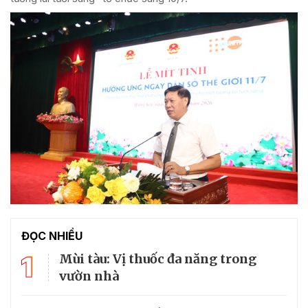
ĐỌC NHIỀU
1
Mùi tàu: Vị thuốc đa năng trong
vườn nhà