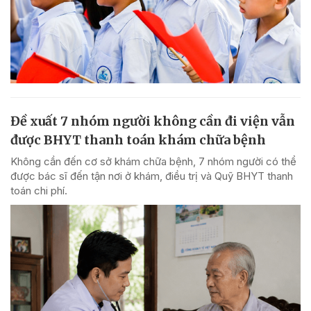
Đề xuất 7 nhóm người không cần đi viện vẫn
được BHYT thanh toán khám chữa bệnh
Không cần đến cơ sở khám chữa bệnh, 7 nhóm người có thể
được bác sĩ đến tận nơi ở khám, điều trị và Quỹ BHYT thanh
toán chi phí.