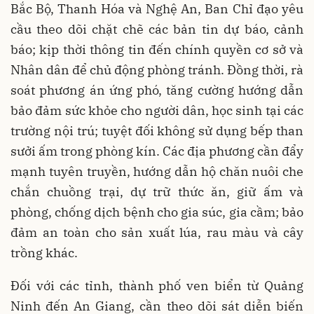
Bắc Bộ, Thanh Hóa và Nghệ An, Ban Chỉ đạo yêu
cầu theo dõi chặt chẽ các bản tin dự báo, cảnh
báo; kịp thời thông tin đến chính quyền cơ sở và
Nhân dân để chủ động phòng tránh. Đồng thời, rà
soát phương án ứng phó, tăng cường hướng dẫn
bảo đảm sức khỏe cho người dân, học sinh tại các
trường nội trú; tuyệt đối không sử dụng bếp than
sưởi ấm trong phòng kín. Các địa phương cần đẩy
mạnh tuyên truyền, hướng dẫn hộ chăn nuôi che
chắn chuồng trại, dự trữ thức ăn, giữ ấm và
phòng, chống dịch bệnh cho gia súc, gia cầm; bảo
đảm an toàn cho sản xuất lúa, rau màu và cây
trồng khác.
Đối với các tỉnh, thành phố ven biển từ Quảng
Ninh đến An Giang, cần theo dõi sát diễn biến