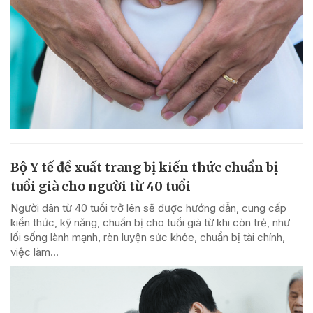
Bộ Y tế đề xuất trang bị kiến thức chuẩn bị
tuổi già cho người từ 40 tuổi
Người dân từ 40 tuổi trở lên sẽ được hướng dẫn, cung cấp
kiến thức, kỹ năng, chuẩn bị cho tuổi già từ khi còn trẻ, như
lối sống lành mạnh, rèn luyện sức khỏe, chuẩn bị tài chính,
việc làm...