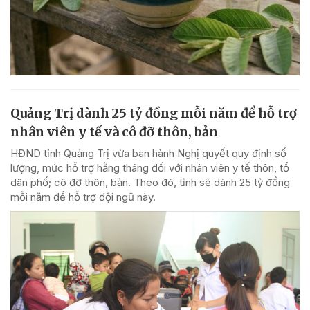
Quảng Trị dành 25 tỷ đồng mỗi năm để hỗ trợ
nhân viên y tế và cô đỡ thôn, bản
HĐND tỉnh Quảng Trị vừa ban hành Nghị quyết quy định số
lượng, mức hỗ trợ hằng tháng đối với nhân viên y tế thôn, tổ
dân phố; cô đỡ thôn, bản. Theo đó, tỉnh sẽ dành 25 tỷ đồng
mỗi năm để hỗ trợ đội ngũ này.