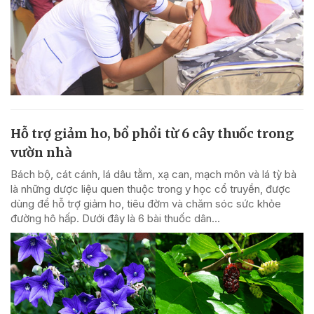
Hỗ trợ giảm ho, bổ phổi từ 6 cây thuốc trong
vườn nhà
Bách bộ, cát cánh, lá dâu tằm, xạ can, mạch môn và lá tỳ bà
là những dược liệu quen thuộc trong y học cổ truyền, được
dùng để hỗ trợ giảm ho, tiêu đờm và chăm sóc sức khỏe
đường hô hấp. Dưới đây là 6 bài thuốc dân...