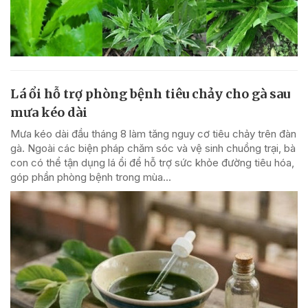
Lá ổi hỗ trợ phòng bệnh tiêu chảy cho gà sau
mưa kéo dài
Mưa kéo dài đầu tháng 8 làm tăng nguy cơ tiêu chảy trên đàn
gà. Ngoài các biện pháp chăm sóc và vệ sinh chuồng trại, bà
con có thể tận dụng lá ổi để hỗ trợ sức khỏe đường tiêu hóa,
góp phần phòng bệnh trong mùa...