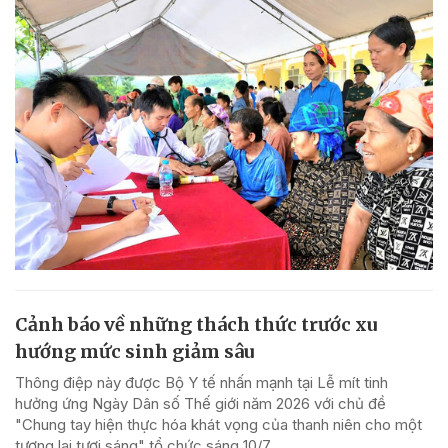
Cảnh báo về những thách thức trước xu
hướng mức sinh giảm sâu
Thông điệp này được Bộ Y tế nhấn mạnh tại Lễ mít tinh
hưởng ứng Ngày Dân số Thế giới năm 2026 với chủ đề
"Chung tay hiện thực hóa khát vọng của thanh niên cho một
tương lai tươi sáng" tổ chức sáng 10/7.