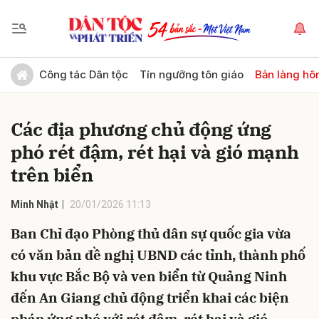
Gửi bình luận
Công tác Dân tộc
Tín ngưỡng tôn giáo
Bản làng hô
Các địa phương chủ động ứng
phó rét đậm, rét hại và gió mạnh
trên biển
Minh Nhật
20/01/2026 11:13
Hủy
Gửi
Ban Chỉ đạo Phòng thủ dân sự quốc gia vừa
có văn bản đề nghị UBND các tỉnh, thành phố
khu vực Bắc Bộ và ven biển từ Quảng Ninh
đến An Giang chủ động triển khai các biện