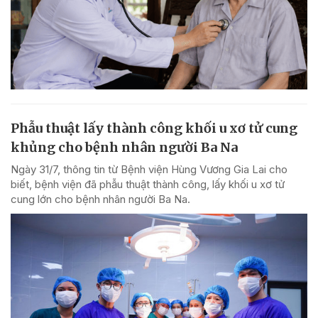
Phẫu thuật lấy thành công khối u xơ tử cung
khủng cho bệnh nhân người Ba Na
Ngày 31/7, thông tin từ Bệnh viện Hùng Vương Gia Lai cho
biết, bệnh viện đã phẫu thuật thành công, lấy khối u xơ tử
cung lớn cho bệnh nhân người Ba Na.