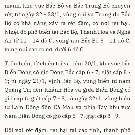
mạnh, khu vực Bắc Bộ và Bắc Trung Bộ chuyển
rét; từ ngày 22 - 23/1, vùng núi và Trung du Bắc
Bộ có khả năng xảy ra rét đậm, có nơi rét hại.
Nhiệt độ phổ biến tại Bắc Bộ, Thanh Hóa và Nghệ
An từ 11 - 14 độ C; vùng núi Bắc Bộ 8 - 11 độ C,
vùng núi cao có nơi dưới 6 độ C.
Trên biển, từ chiều tối và đêm 20/1, khu vực bắc
Biển Đông có gió Đông Bắc cấp 6 - 7, giật cấp 8 -
9; từ ngày 21/1, vịnh Bắc Bộ, vùng biển từ nam
Quảng Trị đến Khánh Hòa và giữa Biển Đông có
gió cấp 6, giật cấp 7 - 8; từ ngày 22/1, vùng biển
từ Lâm Đồng đến Cà Mau và phía Tây khu vực
Nam Biển Đông có gió cấp 6 - 7, giật cấp 8 - 9.
Đối với rét đậm, rét hại tại các tỉnh, thành phố