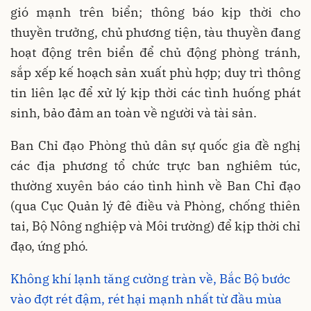
gió mạnh trên biển; thông báo kịp thời cho
thuyền trưởng, chủ phương tiện, tàu thuyền đang
hoạt động trên biển để chủ động phòng tránh,
sắp xếp kế hoạch sản xuất phù hợp; duy trì thông
tin liên lạc để xử lý kịp thời các tình huống phát
sinh, bảo đảm an toàn về người và tài sản.
Ban Chỉ đạo Phòng thủ dân sự quốc gia đề nghị
các địa phương tổ chức trực ban nghiêm túc,
thường xuyên báo cáo tình hình về Ban Chỉ đạo
(qua Cục Quản lý đê điều và Phòng, chống thiên
tai, Bộ Nông nghiệp và Môi trường) để kịp thời chỉ
đạo, ứng phó.
Không khí lạnh tăng cường tràn về, Bắc Bộ bước
vào đợt rét đậm, rét hại mạnh nhất từ đầu mùa