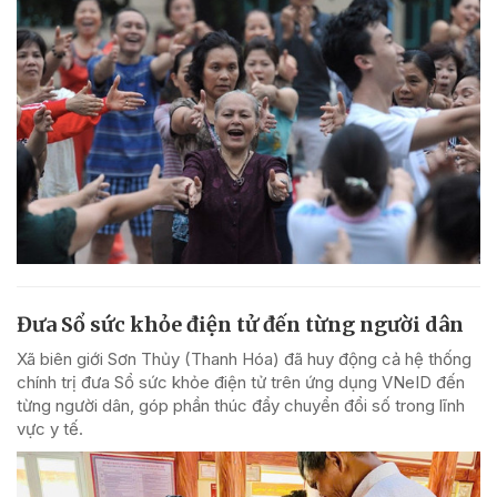
Đưa Sổ sức khỏe điện tử đến từng người dân
Xã biên giới Sơn Thủy (Thanh Hóa) đã huy động cả hệ thống
chính trị đưa Sổ sức khỏe điện tử trên ứng dụng VNeID đến
từng người dân, góp phần thúc đẩy chuyển đổi số trong lĩnh
vực y tế.