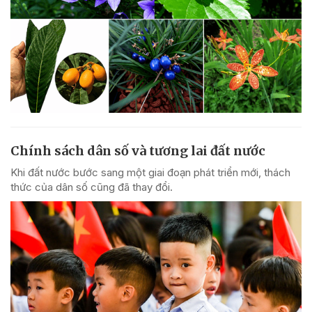
Chính sách dân số và tương lai đất nước
Khi đất nước bước sang một giai đoạn phát triển mới, thách
thức của dân số cũng đã thay đổi.