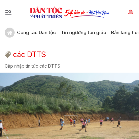
Công tác Dân tộc
Tín ngưỡng tôn giáo
Bản làng hô
các DTTS
Cập nhập tin tức các DTTS