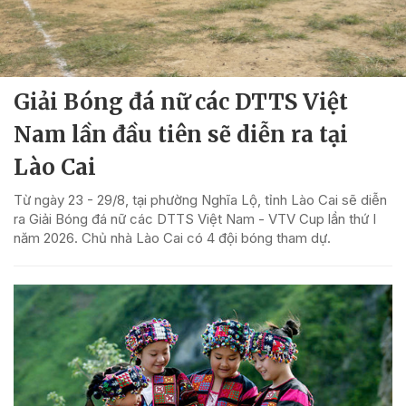
Giải Bóng đá nữ các DTTS Việt
Nam lần đầu tiên sẽ diễn ra tại
Lào Cai
Từ ngày 23 - 29/8, tại phường Nghĩa Lộ, tỉnh Lào Cai sẽ diễn
ra Giải Bóng đá nữ các DTTS Việt Nam - VTV Cup lần thứ I
năm 2026. Chủ nhà Lào Cai có 4 đội bóng tham dự.