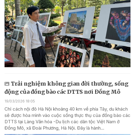
Trải nghiệm không gian đời thường, sống
động của đồng bào các DTTS nơi Đồng Mô
19/03/2026 18:05
Chỉ cách nội đô Hà Nội khoảng 40 km về phía Tây, du khách
sẽ được hòa mình vào cuộc sống thực thụ của đồng bào các
DTTS tại Làng Văn hóa -Du lịch các dân tộc Việt Nam ở
Đồng Mô, xã Đoài Phương, Hà Nội. Đây là hành...