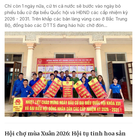
Chỉ còn 1 ngày nữa, cử tri cả nước sẽ bước vào ngày bỏ
phiếu bầu cử đại biểu Quốc hội và HĐND các cấp nhiệm kỳ
2026 - 2031. Trên khắp các bản làng vùng cao ở Bắc Trung
Bộ, đồng bào các DTTS đang háo hức chờ đón...
Hội chợ mùa Xuân 2026: Hội tụ tinh hoa sản