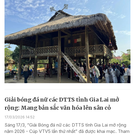
Giải bóng đá nữ các DTTS tỉnh Gia Lai mở
rộng: Mang bản sắc văn hóa lên sân cỏ
17/03/2026 14:52
Sáng 17/3, “Giải Bóng đá nữ các DTTS tỉnh Gia Lai mở rộng
năm 2026 - Cúp VTV5 lần thứ nhất” đã được khai mạc. Tham