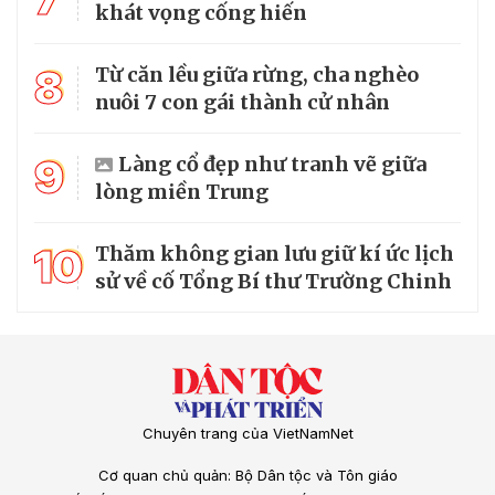
khát vọng cống hiến
8
Từ căn lều giữa rừng, cha nghèo
nuôi 7 con gái thành cử nhân
9
Làng cổ đẹp như tranh vẽ giữa
lòng miền Trung
10
Thăm không gian lưu giữ kí ức lịch
sử về cố Tổng Bí thư Trường Chinh
Chuyên trang của VietNamNet
Cơ quan chủ quản: Bộ Dân tộc và Tôn giáo