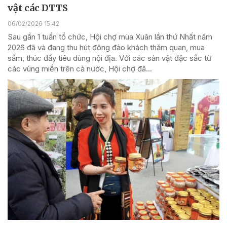
vật các DTTS
06/02/2026 15:42
Sau gần 1 tuần tổ chức, Hội chợ mùa Xuân lần thứ Nhất năm
2026 đã và đang thu hút đông đảo khách thăm quan, mua
sắm, thúc đẩy tiêu dùng nội địa. Với các sản vật đặc sắc từ
các vùng miền trên cả nước, Hội chợ đã...