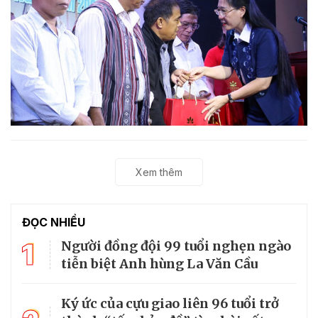
Xem thêm
ĐỌC NHIỀU
1
Người đồng đội 99 tuổi nghẹn ngào
tiễn biệt Anh hùng La Văn Cầu
Ký ức của cựu giao liên 96 tuổi trở