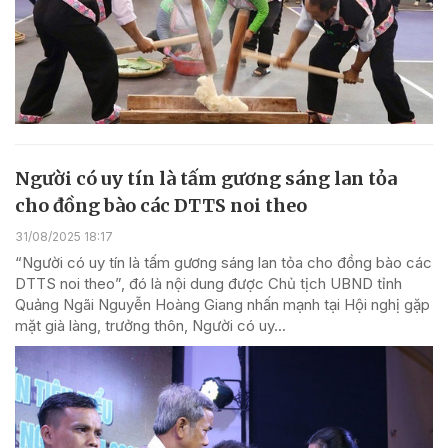
Người có uy tín là tấm gương sáng lan tỏa
cho đồng bào các DTTS noi theo
31/08/2025 18:17
“Người có uy tín là tấm gương sáng lan tỏa cho đồng bào các
DTTS noi theo”, đó là nội dung được Chủ tịch UBND tỉnh
Quảng Ngãi Nguyễn Hoàng Giang nhấn mạnh tại Hội nghị gặp
mặt già làng, trưởng thôn, Người có uy...