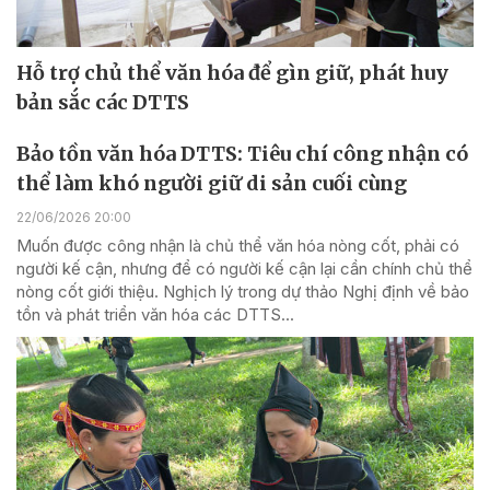
Hỗ trợ chủ thể văn hóa để gìn giữ, phát huy
bản sắc các DTTS
Bảo tồn văn hóa DTTS: Tiêu chí công nhận có
thể làm khó người giữ di sản cuối cùng
22/06/2026 20:00
Muốn được công nhận là chủ thể văn hóa nòng cốt, phải có
người kế cận, nhưng để có người kế cận lại cần chính chủ thể
nòng cốt giới thiệu. Nghịch lý trong dự thảo Nghị định về bảo
tồn và phát triển văn hóa các DTTS...