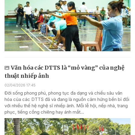
Văn hóa các DTTS là “mỏ vàng” của nghệ
thuật nhiếp ảnh
02/04/2026 17:45
Đời sống phong phú, phong tục đa dạng và chiều sâu văn
hóa của các DTTS đã và đang là nguồn cảm hứng bền bỉ đối
với nhiều thế hệ nghệ sĩ nhiếp ảnh. Mỗi lễ hội, nếp nhà, trang
phục, tiếng cồng chiêng hay ánh mắt...