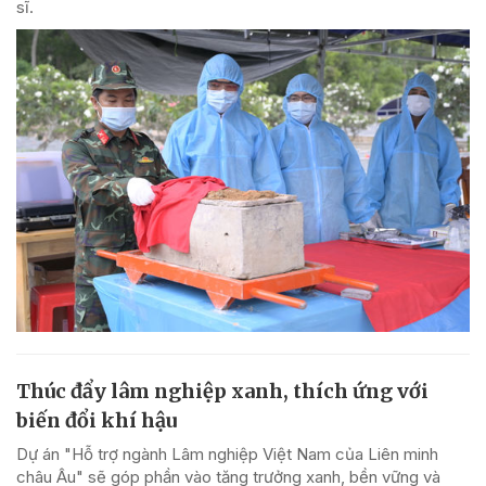
sĩ.
Thúc đẩy lâm nghiệp xanh, thích ứng với
biến đổi khí hậu
Dự án "Hỗ trợ ngành Lâm nghiệp Việt Nam của Liên minh
châu Âu" sẽ góp phần vào tăng trưởng xanh, bền vững và