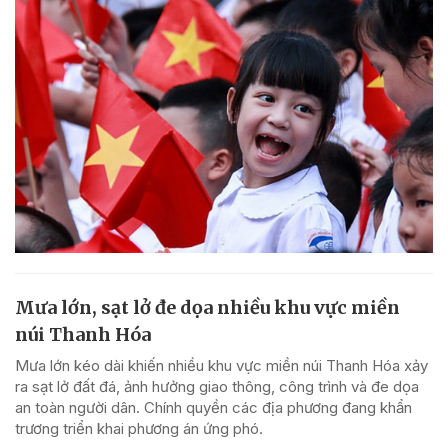
Mưa lớn, sạt lở đe dọa nhiều khu vực miền
núi Thanh Hóa
Mưa lớn kéo dài khiến nhiều khu vực miền núi Thanh Hóa xảy
ra sạt lở đất đá, ảnh hưởng giao thông, công trình và đe dọa
an toàn người dân. Chính quyền các địa phương đang khẩn
trương triển khai phương án ứng phó.