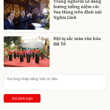
Trang nghiêm Lễ dâng
hương tưởng niệm các
Vua Hùng trên đỉnh núi
Nghĩa Lĩnh
Hội tụ sắc màu văn hóa
đất Tổ
Gửi bình luận