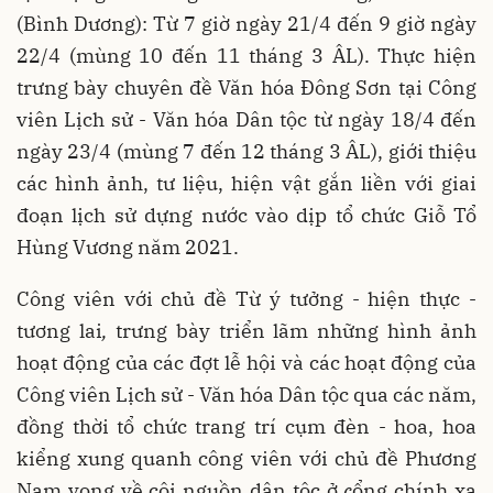
(Bình Dương): Từ 7 giờ ngày 21/4 đến 9 giờ ngày
22/4 (mùng 10 đến 11 tháng 3 ÂL). Thực hiện
trưng bày chuyên đề Văn hóa Đông Sơn tại Công
viên Lịch sử - Văn hóa Dân tộc từ ngày 18/4 đến
ngày 23/4 (mùng 7 đến 12 tháng 3 ÂL), giới thiệu
các hình ảnh, tư liệu, hiện vật gắn liền với giai
đoạn lịch sử dựng nước vào dịp tổ chức Giỗ Tổ
Hùng Vương năm 2021.
Công viên với chủ đề Từ ý tưởng - hiện thực -
tương lai
,
trưng bày triển lãm những hình ảnh
hoạt động của các đợt lễ hội và các hoạt động của
Công viên Lịch sử - Văn hóa Dân tộc qua các năm,
đồng thời tổ chức trang trí cụm đèn - hoa, hoa
kiểng xung quanh công viên với chủ đề Phương
Nam vọng về cội nguồn dân tộc
ở
c
ổng chính xa