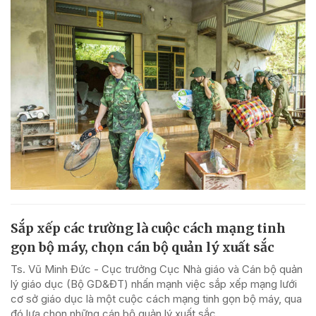
Sắp xếp các trường là cuộc cách mạng tinh
gọn bộ máy, chọn cán bộ quản lý xuất sắc
Ts. Vũ Minh Đức - Cục trưởng Cục Nhà giáo và Cán bộ quản
lý giáo dục (Bộ GD&ĐT) nhấn mạnh việc sắp xếp mạng lưới
cơ sở giáo dục là một cuộc cách mạng tinh gọn bộ máy, qua
đó lựa chọn những cán bộ quản lý xuất sắc...