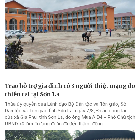
Trao hỗ trợ gia đình có 3 người thiệt mạng do
thiên tai tại Sơn La
Thừa ủy quyền của Lãnh đạo Bộ Dân tộc và Tôn giáo, Sở
Dân tộc và Tôn giáo tỉnh Sơn La, ngày 7/8, Đoàn công tác
của xã Gia Phù, tỉnh Sơn La, do ông Mùa A Dê - Phó Chủ tịch
UBND xã làm Trưởng đoàn đã đến thăm, động...