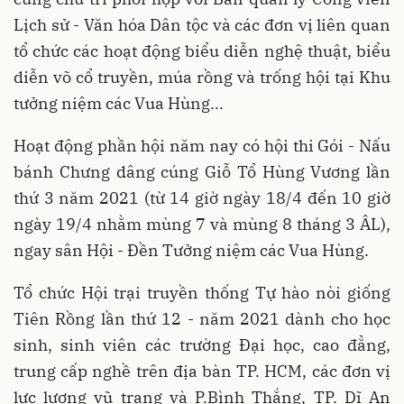
Lịch sử - Văn hóa Dân tộc và các đơn vị liên quan
tổ chức các hoạt động biểu diễn nghệ thuật, biểu
diễn võ cổ truyền, múa rồng và trống hội tại Khu
tưởng niệm các Vua Hùng...
Hoạt động phần hội năm nay có hội thi Gói - Nấu
bánh Chưng dâng cúng Giỗ Tổ Hùng Vương lần
thứ 3 năm 2021 (từ 14 giờ ngày 18/4 đến 10 giờ
ngày 19/4 nhằm mùng 7 và mùng 8 tháng 3 ÂL),
ngay sân Hội - Đền Tưởng niệm các Vua Hùng.
Tổ chức Hội trại truyền thống
Tự hào nòi giống
Tiên Rồng
lần thứ 12 - năm 2021 dành cho học
sinh, sinh viên các
trường Đại học, cao đẳng,
trung cấp nghề trên địa bàn TP. HCM, các đơn vị
lực lượng vũ trang và P.Bình Thắng, TP. Dĩ An