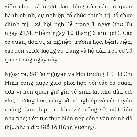
viên chức và người lao động của các cơ quan
hành chính, sự nghiệp, tổ chức chính trị, tổ chức
chính trị - xã hội nghỉ lễ trong 1 ngày (thứ Tư
ngày 21/4, nhằm ngày 10 tháng 3 âm lịch). Các
cơ quan, đơn vị, xí nghiệp, trường học, bệnh viện,
các đơn vị lực lượng vũ trang và hộ dân treo cờ Tổ
quốc trong ngày này.
Ngoài ra, Sở Tài nguyên và Môi trường TP. Hồ Chí
Minh cũng được giao phối hợp với các cơ quan,
đơn vị liên quan giữ gìn vệ sinh tại khu dân cư,
chợ, trường học, công sở, xí nghiệp và các tuyến
đường; làm đẹp các khu vực công sở, mặt tiền
nhà phố; tiếp tục thực hiện nếp sống văn minh đô
thị…nhân dịp Giỗ Tổ Hùng Vương./.