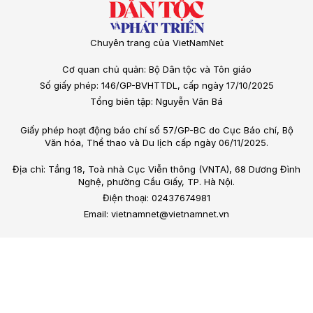
Chuyên trang của VietNamNet
Cơ quan chủ quản: Bộ Dân tộc và Tôn giáo
Số giấy phép: 146/GP-BVHTTDL, cấp ngày 17/10/2025
Tổng biên tập: Nguyễn Văn Bá
Giấy phép hoạt động báo chí số 57/GP-BC do Cục Báo chí, Bộ
Văn hóa, Thể thao và Du lịch cấp ngày 06/11/2025.
Địa chỉ: Tầng 18, Toà nhà Cục Viễn thông (VNTA), 68 Dương Đình
Nghệ, phường Cầu Giấy, TP. Hà Nội.
Điện thoại: 02437674981
Email: vietnamnet@vietnamnet.vn