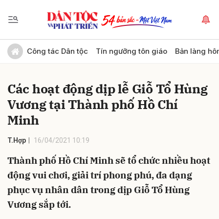
Gửi bình luận
Công tác Dân tộc
Tín ngưỡng tôn giáo
Bản làng hô
Các hoạt động dịp lễ Giỗ Tổ Hùng
Vương tại Thành phố Hồ Chí
Minh
T.Hợp
16/04/2021 10:19
Hủy
Gửi
Thành phố Hồ Chí Minh sẽ tổ chức nhiều hoạt
động vui chơi, giải trí phong phú, đa dạng
phục vụ nhân dân trong dịp Giỗ Tổ Hùng
Vương sắp tới.