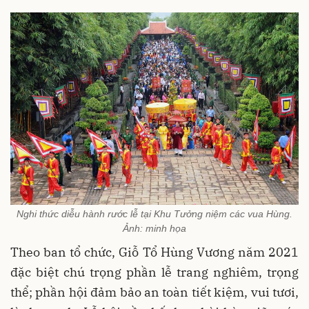
Nghi thức diễu hành rước lễ tại Khu Tưởng niệm các vua Hùng.
Ảnh: minh họa
Theo ban tổ chức, Giỗ Tổ Hùng Vương năm 2021
đặc biệt chú trọng phần lễ trang nghiêm, trọng
thể; phần hội đảm bảo an toàn tiết kiệm, vui tươi,