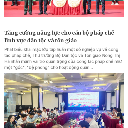
Tăng cường năng lực cho cán bộ pháp chế
lĩnh vực dân tộc và tôn giáo
Phát biểu khai mạc lớp tập huấn một số nghiệp vụ về công
tác pháp chế, Thứ trưởng Bộ Dân tộc và Tôn giáo Nông Thị
Hà nhấn mạnh vai trò quan trọng của công tác pháp chế như
một "gốc", "bệ phóng" cho hoạt động quản...