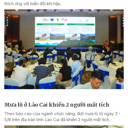
thích ứng với biến đổi khí hậu.
Mưa lũ ở Lào Cai khiến 2 người mất tích
Theo báo cáo của ngành chức năng, đợt mưa lũ từ ngày 3 -
5/8 trên địa bàn tỉnh Lào Cai đã khiến 2 người mất tích.