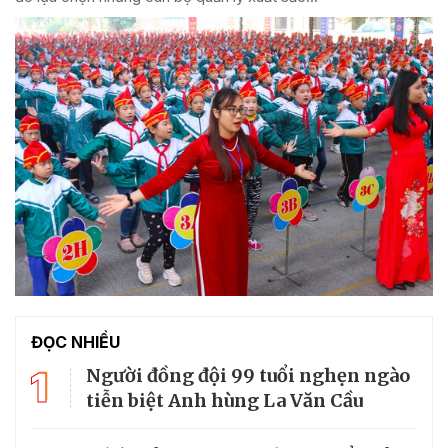
ĐỌC NHIỀU
1
Người đồng đội 99 tuổi nghẹn ngào
tiễn biệt Anh hùng La Văn Cầu