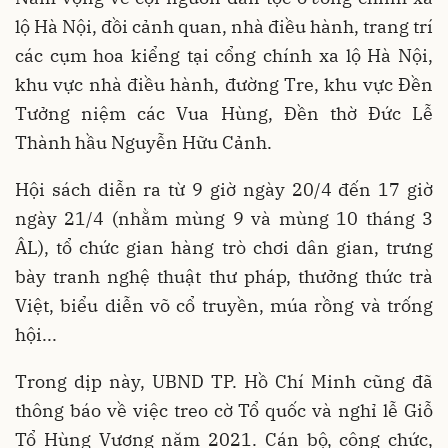
lộ Hà Nội, đồi cảnh quan, nhà điều hành, trang trí
các cụm hoa kiểng tại cổng chính xa lộ Hà Nội,
khu vực nhà điều hành, đường Tre, khu vực Đền
Tưởng niệm các Vua Hùng, Đền thờ Đức Lễ
Thành hầu Nguyễn Hữu Cảnh.
Hội sách diễn ra từ 9 giờ ngày 20/4 đến 17 giờ
ngày 21/4 (nhằm mùng 9 và mùng 10 tháng 3
ÂL), tổ chức gian hàng trò chơi dân gian, trưng
bày tranh nghệ thuật thư pháp, thưởng thức trà
Việt, biểu diễn võ cổ truyền, múa rồng và trống
hội...
Trong dịp này, UBND TP. Hồ Chí Minh cũng đã
thông báo về việc treo cờ Tổ quốc và nghỉ lễ Giỗ
Tổ Hùng Vương năm 2021. Cán bộ, công chức,