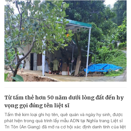
Từ tấm thẻ hơn 50 năm dưới lòng đất đến hy
vọng gọi đúng tên liệt sĩ
Tấm thẻ kim loại ghi họ tên, quê quán và ngày hy sinh, được
phát hiện trong quá trình lấy mẫu ADN tại Nghĩa trang Liệt sĩ
Tri Tôn (An Giang) đã mở ra cơ hội xác định danh tính của liệt