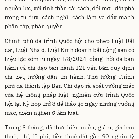
nguồn lực, với tinh thần cải cách, đổi mới, đột phá
trong tư duy, cách nghĩ, cách làm và đẩy mạnh
phân cấp, phân quyền.
Chính phủ đã trình Quốc hội cho phép Luật Đất
đai, Luật Nhà ở, Luật Kinh doanh bất động sản có
hiệu lực sớm từ ngày 1/8/2024, đồng thời đã ban
hành và chỉ đạo ban hành 121 văn bản quy định
chi tiết, hướng dẫn thi hành. Thủ tướng Chính
phủ đã thành lập Ban Chỉ đạo rà soát vướng mắc
của hệ thống pháp luật, nghiên cứu trình Quốc
hội tại Kỳ họp thứ 8 để tháo gỡ ngay những vướng
mắc, điểm nghẽn ở tầm luật.
Trong 8 tháng, đã thực hiện miễn, giảm, gia hạn
thuế, phí, lệ phí, tiền thuê đất gần 90 nghìn tỷ