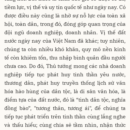
tiềm lực, vị thế và uy tín quốc tế như ngày nay. Có
được điều này cũng là nhờ sự nỗ lực của toàn xã
hội, toàn dân, trong đó, đóng góp quan trọng của
đội ngũ doanh nghiệp, doanh nhân. Vị thế đất
nước ngày nay của Việt Nam đã khác; tuy nhiên,
chúng ta còn nhiều khó khăn, quy mô nền kinh
tế còn khiêm tốn, thu nhập bình quân đầu người
chưa cao. Do đó, Thủ tướng mong các nhà doanh
nghiệp tiếp tục phát huy tinh thần yêu nước,
thương dân, phát huy truyền thống lịch sử văn
hóa hào hùng của dân tộc, là di sản văn hóa, là
điểm tựa của đất nước, đó là “tình dân tộc, nghĩa
đồng bào”, "tương thân, tương ái", để chúng ta
tiếp tục phát triển trên tinh thần cùng lắng nghe
và thấu hiểu; cùng chia sẻ tầm nhìn, nhận thức