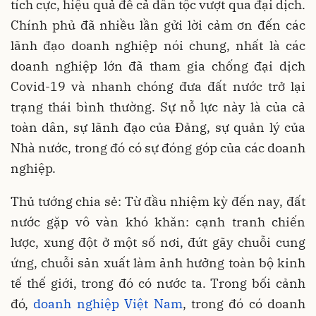
tích cực, hiệu quả để cả dân tộc vượt qua đại dịch.
Chính phủ đã nhiều lần gửi lời cảm ơn đến các
lãnh đạo doanh nghiệp nói chung, nhất là các
doanh nghiệp lớn đã tham gia chống đại dịch
Covid-19 và nhanh chóng đưa đất nước trở lại
trạng thái bình thường. Sự nỗ lực này là của cả
toàn dân, sự lãnh đạo của Đảng, sự quản lý của
Nhà nước, trong đó có sự đóng góp của các doanh
nghiệp.
Thủ tướng chia sẻ: Từ đầu nhiệm kỳ đến nay, đất
nước gặp vô vàn khó khăn: cạnh tranh chiến
lược, xung đột ở một số nơi, đứt gãy chuỗi cung
ứng, chuỗi sản xuất làm ảnh hưởng toàn bộ kinh
tế thế giới, trong đó có nước ta. Trong bối cảnh
đó,
doanh nghiệp Việt Nam
, trong đó có doanh