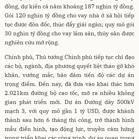
đồng, dự kiến cả năm khoảng 187 nghìn tỷ đồng.
Gói 120 nghìn tỷ đồng cho vay nhà ở xã hội tiếp
tục được đôn đốc, thúc đẩy giải ngân; quy mô gói
30 nghìn tỷ đồng cho vay lâm sản, thủy sản được
nghiên cứu mở rộng.
Chính phủ, Thủ tướng Chính phủ tiếp tục chỉ đạo
các bộ, ngành, địa phương quyết liệt tháo gỡ khó
khăn, vướng mắc, bảo đảm tiến độ các dự án
trọng điểm. Đến nay, đã đưa vào khai thác hơn
2.021km đường bộ cao tốc, mở ra nhiều không
gian phát triển mới. Dự án Đường dây 500kV
mạch 3, với quy mô gần 1 tỷ USD, được khánh
thành sau hơn 6 tháng thi công, trở thành hình
mẫu điển hình, tạo động lực, truyền cảm hứng
trong triển khai các công trình, dự án quan trọng