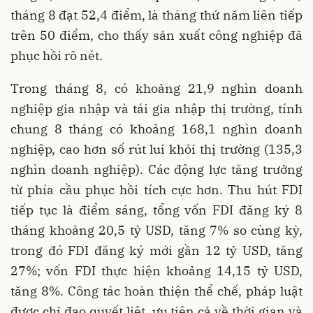
tháng 8 đạt 52,4 điểm, là tháng thứ năm liên tiếp
trên 50 điểm, cho thấy sản xuất công nghiệp đã
phục hồi rõ nét.
Trong tháng 8, có khoảng 21,9 nghìn doanh
nghiệp gia nhập và tái gia nhập thị trường, tính
chung 8 tháng có khoảng 168,1 nghìn doanh
nghiệp, cao hơn số rút lui khỏi thị trường (135,3
nghìn doanh nghiệp). Các động lực tăng trưởng
từ phía cầu phục hồi tích cực hơn. Thu hút FDI
tiếp tục là điểm sáng, tổng vốn FDI đăng ký 8
tháng khoảng 20,5 tỷ USD, tăng 7% so cùng kỳ,
trong đó FDI đăng ký mới gần 12 tỷ USD, tăng
27%; vốn FDI thực hiện khoảng 14,15 tỷ USD,
tăng 8%. Công tác hoàn thiện thể chế, pháp luật
được chỉ đạo quyết liệt, ưu tiên cả về thời gian và