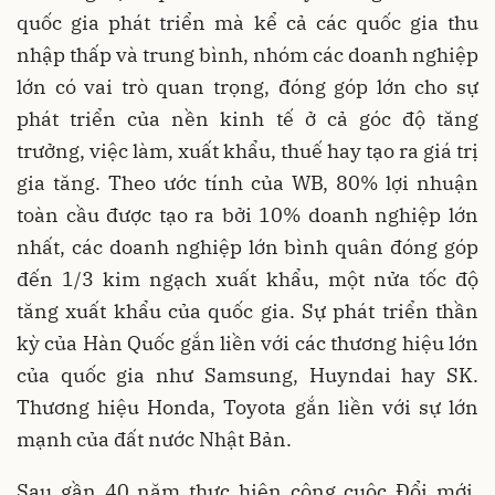
quốc gia phát triển mà kể cả các quốc gia thu
nhập thấp và trung bình, nhóm các doanh nghiệp
lớn có vai trò quan trọng, đóng góp lớn cho sự
phát triển của nền kinh tế ở cả góc độ tăng
trưởng, việc làm, xuất khẩu, thuế hay tạo ra giá trị
gia tăng. Theo ước tính của WB, 80% lợi nhuận
toàn cầu được tạo ra bởi 10% doanh nghiệp lớn
nhất, các doanh nghiệp lớn bình quân đóng góp
đến 1/3 kim ngạch xuất khẩu, một nửa tốc độ
tăng xuất khẩu của quốc gia. Sự phát triển thần
kỳ của Hàn Quốc gắn liền với các thương hiệu lớn
của quốc gia như Samsung, Huyndai hay SK.
Thương hiệu Honda, Toyota gắn liền với sự lớn
mạnh của đất nước Nhật Bản.
Sau gần 40 năm thực hiện công cuộc Đổi mới,