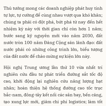
Thủ tướng mong các doanh nghiệp phát huy tính
tự lực, tự cường để cùng nhau vượt qua khó khăn;
chúng ta phải có đột phá, bứt phá từ nay đến hết
nhiệm kỳ này với thời gian chỉ còn hơn 1 năm;
bước sang kỷ nguyên mới vào năm 2030, đất
nước tròn 100 năm Đảng Cộng sản lãnh đạo: đất
nước phải có những công trình lớn, biểu tượng
của đất nước để chào mừng sự kiện lớn này.
Hội nghị Trung ương lần thứ 10 vừa nhất trí
nghiên cứu đầu tư phát triển đường sắt tốc độ
cao, khởi động lại nghiên cứu năng lượng hạt
nhân; hoàn thiện hệ thống đường cao tốc trục
bắc-nam, đông-tây kết nối các sân bay, bến cảng,
tạo xung lực mới, giảm chi phí logistics; làm tốt