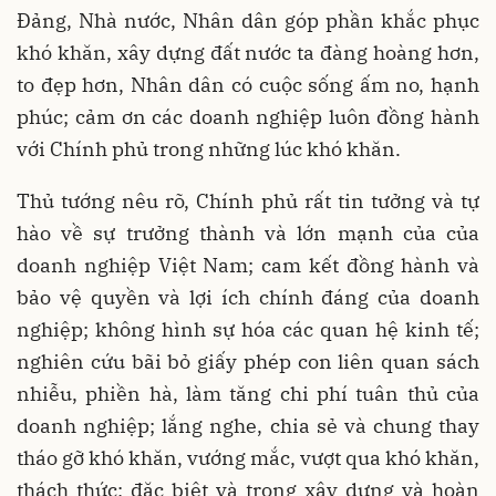
Đảng, Nhà nước, Nhân dân góp phần khắc phục
khó khăn, xây dựng đất nước ta đàng hoàng hơn,
to đẹp hơn, Nhân dân có cuộc sống ấm no, hạnh
phúc; cảm ơn các doanh nghiệp luôn đồng hành
với Chính phủ trong những lúc khó khăn.
Thủ tướng nêu rõ, Chính phủ rất tin tưởng và tự
hào về sự trưởng thành và lớn mạnh của của
doanh nghiệp Việt Nam; cam kết đồng hành và
bảo vệ quyền và lợi ích chính đáng của doanh
nghiệp; không hình sự hóa các quan hệ kinh tế;
nghiên cứu bãi bỏ giấy phép con liên quan sách
nhiễu, phiền hà, làm tăng chi phí tuân thủ của
doanh nghiệp; lắng nghe, chia sẻ và chung thay
tháo gỡ khó khăn, vướng mắc, vượt qua khó khăn,
thách thức; đặc biệt và trong xây dựng và hoàn