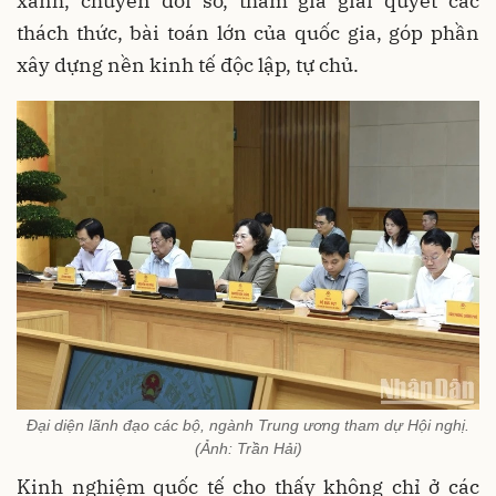
xanh, chuyển đổi số, tham gia giải quyết các
thách thức, bài toán lớn của quốc gia, góp phần
xây dựng nền kinh tế độc lập, tự chủ.
Đại diện lãnh đạo các bộ, ngành Trung ương tham dự Hội nghị.
(Ảnh: Trần Hải)
Kinh nghiệm quốc tế cho thấy không chỉ ở các