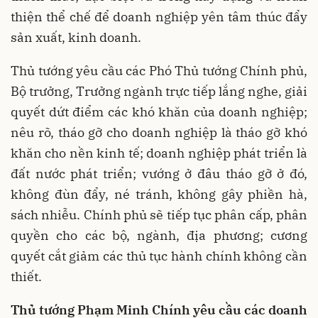
thiện thể chế để doanh nghiệp yên tâm thúc đẩy
sản xuất, kinh doanh.
Thủ tướng yêu cầu các Phó Thủ tướng Chính phủ,
Bộ trưởng, Trưởng ngành trực tiếp lắng nghe, giải
quyết dứt điểm các khó khăn của doanh nghiệp;
nêu rõ, tháo gỡ cho doanh nghiệp là tháo gỡ khó
khăn cho nền kinh tế; doanh nghiệp phát triển là
đất nước phát triển; vướng ở đâu tháo gỡ ở đó,
không đùn đẩy, né tránh, không gây phiền hà,
sách nhiễu. Chính phủ sẽ tiếp tục phân cấp, phân
quyền cho các bộ, ngành, địa phương; cương
quyết cắt giảm các thủ tục hành chính không cần
thiết.
Thủ tướng Phạm Minh Chính yêu cầu các doanh