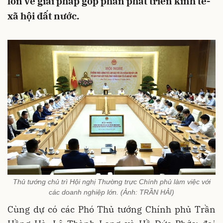
lớn về giải pháp góp phần phát triển kinh tế-
xã hội đất nước.
Thủ tướng chủ trì Hội nghị Thường trực Chính phủ làm việc với
các doanh nghiệp lớn. (Ảnh: TRẦN HẢI)
Cùng dự có các Phó Thủ tướng Chính phủ Trần