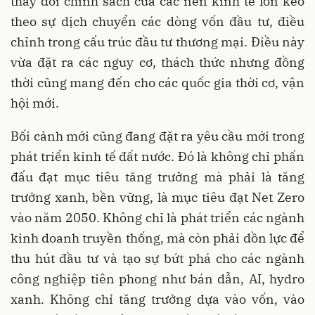
thay đổi chính sách của các nền kinh tế lớn kéo
theo sự dịch chuyển các dòng vốn đầu tư, điều
chỉnh trong cấu trúc đầu tư thương mại. Điều này
vừa đặt ra các nguy cơ, thách thức nhưng đồng
thời cũng mang đến cho các quốc gia thời cơ, vận
hội mới.
Bối cảnh mới cũng đang đặt ra yêu cầu mới trong
phát triển kinh tế đất nước. Đó là không chỉ phấn
đấu đạt mục tiêu tăng trưởng mà phải là tăng
trưởng xanh, bền vững, là mục tiêu đạt Net Zero
vào năm 2050. Không chỉ là phát triển các ngành
kinh doanh truyền thống, mà còn phải dồn lực để
thu hút đầu tư và tạo sự bứt phá cho các ngành
công nghiệp tiên phong như bán dẫn, AI, hydro
xanh. Không chỉ tăng trưởng dựa vào vốn, vào