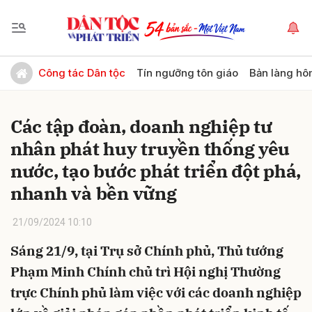
Gửi bình luận
Công tác Dân tộc
Tín ngưỡng tôn giáo
Bản làng hô
Các tập đoàn, doanh nghiệp tư
nhân phát huy truyền thống yêu
nước, tạo bước phát triển đột phá,
nhanh và bền vững
Hủy
Gửi
21/09/2024 10:10
Sáng 21/9, tại Trụ sở Chính phủ, Thủ tướng
Phạm Minh Chính chủ trì Hội nghị Thường
trực Chính phủ làm việc với các doanh nghiệp