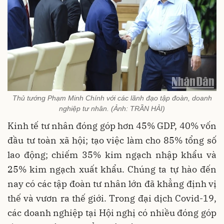
Thủ tướng Phạm Minh Chính với các lãnh đạo tập đoàn, doanh
nghiệp tư nhân. (Ảnh: TRẦN HẢI)
Kinh tế tư nhân đóng góp hơn 45% GDP, 40% vốn
đầu tư toàn xã hội; tạo việc làm cho 85% tổng số
lao động; chiếm 35% kim ngạch nhập khẩu và
25% kim ngạch xuất khẩu. Chúng ta tự hào đến
nay có các tập đoàn tư nhân lớn đã khẳng định vị
thế và vươn ra thế giới. Trong đại dịch Covid-19,
các doanh nghiệp tại Hội nghị có nhiều đóng góp