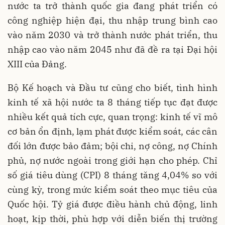
nước ta trở thành quốc gia đang phát triển có
công nghiệp hiện đại, thu nhập trung bình cao
vào năm 2030 và trở thành nước phát triển, thu
nhập cao vào năm 2045 như đã đề ra tại Đại hội
XIII của Đảng.
Bộ Kế hoạch và Đầu tư cũng cho biết, tình hình
kinh tế xã hội nước ta 8 tháng tiếp tục đạt được
nhiều kết quả tích cực, quan trọng: kinh tế vĩ mô
cơ bản ổn định, lạm phát được kiểm soát, các cân
đối lớn được bảo đảm; bội chi, nợ công, nợ Chính
phủ, nợ nước ngoài trong giới hạn cho phép. Chỉ
số giá tiêu dùng (CPI) 8 tháng tăng 4,04% so với
cùng kỳ, trong mức kiểm soát theo mục tiêu của
Quốc hội. Tỷ giá được điều hành chủ động, linh
hoạt, kịp thời, phù hợp với diễn biến thị trường