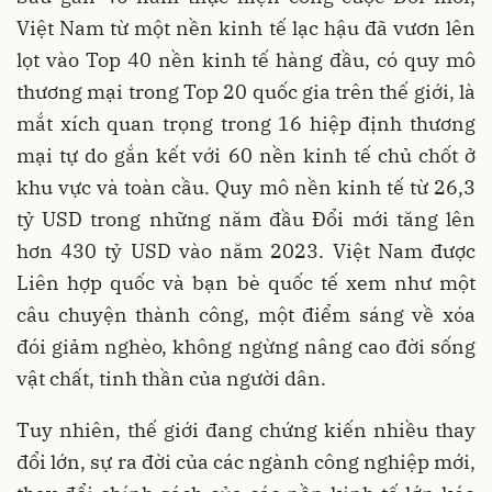
Việt Nam từ một nền kinh tế lạc hậu đã vươn lên
lọt vào Top 40 nền kinh tế hàng đầu, có quy mô
thương mại trong Top 20 quốc gia trên thế giới, là
mắt xích quan trọng trong 16 hiệp định thương
mại tự do gắn kết với 60 nền kinh tế chủ chốt ở
khu vực và toàn cầu. Quy mô nền kinh tế từ 26,3
tỷ USD trong những năm đầu Đổi mới tăng lên
hơn 430 tỷ USD vào năm 2023. Việt Nam được
Liên hợp quốc và bạn bè quốc tế xem như một
câu chuyện thành công, một điểm sáng về xóa
đói giảm nghèo, không ngừng nâng cao đời sống
vật chất, tinh thần của người dân.
Tuy nhiên, thế giới đang chứng kiến nhiều thay
đổi lớn, sự ra đời của các ngành công nghiệp mới,