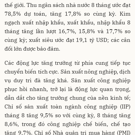
thế giới. Thu ngân sách nhà nước 8 tháng ước đạt
78,5% dự toán, tăng 17,8% so cùng kỳ. Kim
ngạch xuất nhập khẩu, xuất khẩu, nhập khẩu 8
tháng tăng lần lượt 16,7%, 15,8% và 17,7% so
cùng kỳ; xuất siêu ước đạt 19,1 tỷ USD; các cân
đối lớn được bảo đảm.
Các động lực tăng trưởng từ phía cung tiếp tục
chuyển biến tích cực. Sản xuất nông nghiệp, dịch
vụ duy trì đà tăng khá. Sản xuất công nghiệp
phục hồi nhanh, trở lại là động lực quan trọng,
dẫn dắt cho tăng trưởng chung của nền kinh tế;
Chỉ số sản xuất toàn ngành công nghiệp (IIP)
tháng 8 tăng 9,5% so với cùng kỳ, 8 tháng tăng
8,6%, trong đó công nghiệp chế biến, chế tạo
tăng 9,7%. Chỉ số Nhà quản trị mua hàng (PMI)