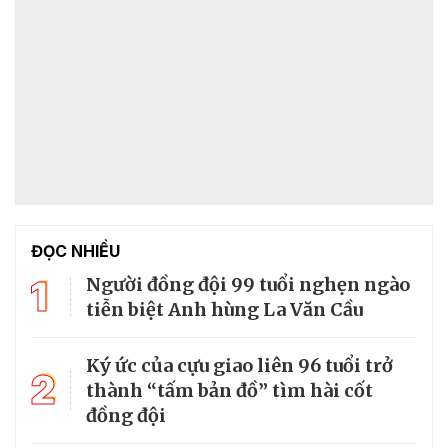
ĐỌC NHIỀU
1
Người đồng đội 99 tuổi nghẹn ngào
tiễn biệt Anh hùng La Văn Cầu
Ký ức của cựu giao liên 96 tuổi trở
2
thành “tấm bản đồ” tìm hài cốt
đồng đội