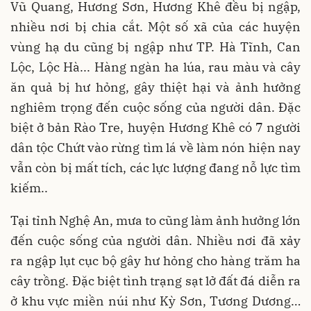
Vũ Quang, Hương Sơn, Hương Khê đều bị ngập,
nhiều nơi bị chia cắt. Một số xã của các huyện
vùng hạ du cũng bị ngập như TP. Hà Tĩnh, Can
Lộc, Lộc Hà... Hàng ngàn ha lúa, rau màu và cây
ăn quả bị hư hỏng, gây thiệt hại và ảnh hưởng
nghiêm trọng đến cuộc sống của người dân. Đặc
biệt ở bản Rào Tre, huyện Hương Khê có 7 người
dân tộc Chứt vào rừng tìm lá về làm nón hiện nay
vẫn còn bị mất tích, các lực lượng đang nỗ lực tìm
kiếm..
Tại tỉnh Nghệ An, mưa to cũng làm ảnh hưởng lớn
đến cuộc sống của người dân. Nhiều nơi đã xảy
ra ngập lụt cục bộ gây hư hỏng cho hàng trăm ha
cây trồng. Đặc biệt tình trạng sạt lở đất đá diễn ra
ở khu vực miền núi như Kỳ Sơn, Tương Dương…