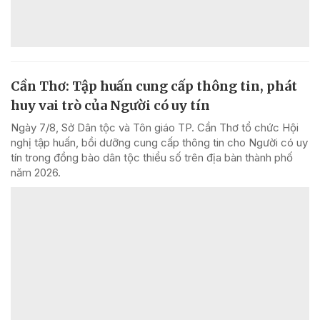
Cần Thơ: Tập huấn cung cấp thông tin, phát
huy vai trò của Người có uy tín
Ngày 7/8, Sở Dân tộc và Tôn giáo TP. Cần Thơ tổ chức Hội
nghị tập huấn, bồi dưỡng cung cấp thông tin cho Người có uy
tín trong đồng bào dân tộc thiểu số trên địa bàn thành phố
năm 2026.