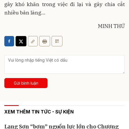
gây khó khăn trong việc đi lại và gây chia cắt
nhiều bản làng…
MINH THỨ
Gửi bình luận
XEM THÊM TIN TỨC - SỰ KIỆN
Lạng Sơn “bơm” nguồn lực lớn cho Chương