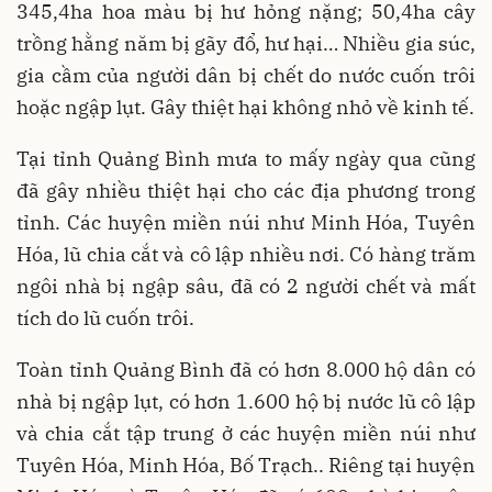
345,4ha hoa màu bị hư hỏng nặng; 50,4ha cây
trồng hằng năm bị gãy đổ, hư hại… Nhiều gia súc,
gia cầm của người dân bị chết do nước cuốn trôi
hoặc ngập lụt. Gây thiệt hại không nhỏ về kinh tế.
Tại tỉnh Quảng Bình mưa to mấy ngày qua cũng
đã gây nhiều thiệt hại cho các địa phương trong
tỉnh. Các huyện miền núi như Minh Hóa, Tuyên
Hóa, lũ chia cắt và cô lập nhiều nơi. Có hàng trăm
ngôi nhà bị ngập sâu, đã có 2 người chết và mất
tích do lũ cuốn trôi.
Toàn tỉnh Quảng Bình đã có hơn 8.000 hộ dân có
nhà bị ngập lụt, có hơn 1.600 hộ bị nước lũ cô lập
và chia cắt tập trung ở các huyện miền núi như
Tuyên Hóa, Minh Hóa, Bố Trạch.. Riêng tại huyện