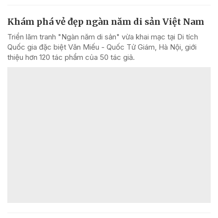
Khám phá vẻ đẹp ngàn năm di sản Việt Nam
Triển lãm tranh "Ngàn năm di sản" vừa khai mạc tại Di tích
Quốc gia đặc biệt Văn Miếu - Quốc Tử Giám, Hà Nội, giới
thiệu hơn 120 tác phẩm của 50 tác giả.