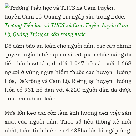
Trường Tiểu học và THCS xã Cam Tuyền, huyện Cam
Lộ, Quảng Trị ngập sâu trong nước.
Để đảm bảo an toàn cho người dân, các cấp chính
quyền, ngành liên quan và cơ quan chức năng đã
tiến hành sơ tán, di dời 1.047 hộ dân với 4.668
người ở vùng nguy hiểm thuộc các huyện Hướng
Hóa, Đakrông và Cam Lộ. Riêng tại huyện Hướng
Hóa có 931 hộ dân với 4.220 người dân đã được
đưa đến nơi an toàn.
Mưa lớn kéo dài còn làm ảnh hưởng đến việc sản
xuất của người dân. Theo số liệu thống kê mới
nhất, toàn tỉnh hiện có 4.483ha lúa bị ngập úng;