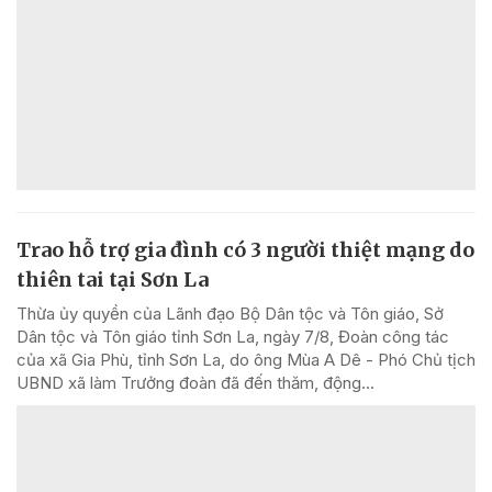
Trao hỗ trợ gia đình có 3 người thiệt mạng do
thiên tai tại Sơn La
Thừa ủy quyền của Lãnh đạo Bộ Dân tộc và Tôn giáo, Sở
Dân tộc và Tôn giáo tỉnh Sơn La, ngày 7/8, Đoàn công tác
của xã Gia Phù, tỉnh Sơn La, do ông Mùa A Dê - Phó Chủ tịch
UBND xã làm Trưởng đoàn đã đến thăm, động...