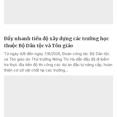
Đẩy nhanh tiến độ xây dựng các trường học
thuộc Bộ Dân tộc và Tôn giáo
Từ ngày 4/8 đến ngày 7/8/2026, Đoàn công tác Bộ Dân tộc
và Tôn giáo do Thứ trưởng Nông Thị Hà dẫn đầu đã đi kiểm
tra thực địa tiến độ thi công các dự án đầu tư nâng cấp, hoàn
thiện cơ sở vật chất tại các trường...