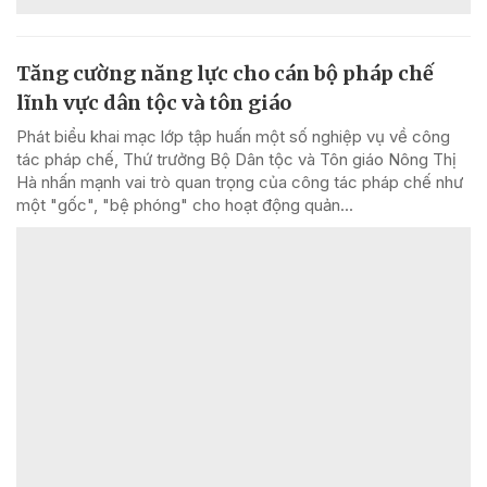
Tăng cường năng lực cho cán bộ pháp chế
lĩnh vực dân tộc và tôn giáo
Phát biểu khai mạc lớp tập huấn một số nghiệp vụ về công
tác pháp chế, Thứ trưởng Bộ Dân tộc và Tôn giáo Nông Thị
Hà nhấn mạnh vai trò quan trọng của công tác pháp chế như
một "gốc", "bệ phóng" cho hoạt động quản...