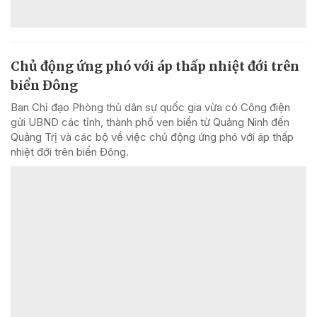
Chủ động ứng phó với áp thấp nhiệt đới trên
biển Đông
Ban Chỉ đạo Phòng thủ dân sự quốc gia vừa có Công điện
gửi UBND các tỉnh, thành phố ven biển từ Quảng Ninh đến
Quảng Trị và các bộ về việc chủ động ứng phó với áp thấp
nhiệt đới trên biển Đông.