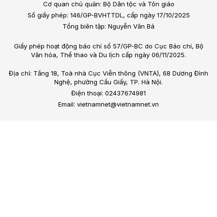
Cơ quan chủ quản: Bộ Dân tộc và Tôn giáo
Số giấy phép: 146/GP-BVHTTDL, cấp ngày 17/10/2025
Tổng biên tập: Nguyễn Văn Bá
Giấy phép hoạt động báo chí số 57/GP-BC do Cục Báo chí, Bộ
Văn hóa, Thể thao và Du lịch cấp ngày 06/11/2025.
Địa chỉ: Tầng 18, Toà nhà Cục Viễn thông (VNTA), 68 Dương Đình
Nghệ, phường Cầu Giấy, TP. Hà Nội.
Điện thoại: 02437674981
Email: vietnamnet@vietnamnet.vn