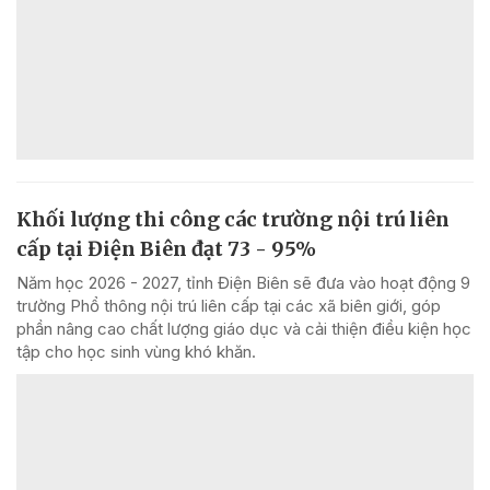
Khối lượng thi công các trường nội trú liên
cấp tại Điện Biên đạt 73 - 95%
Năm học 2026 - 2027, tỉnh Điện Biên sẽ đưa vào hoạt động 9
trường Phổ thông nội trú liên cấp tại các xã biên giới, góp
phần nâng cao chất lượng giáo dục và cải thiện điều kiện học
tập cho học sinh vùng khó khăn.