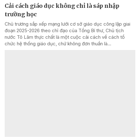
Cải cách giáo dục không chỉ là sáp nhập
trường học
Chủ trương sắp xếp mạng lưới cơ sở giáo dục công lập giai
đoạn 2025-2026 theo chỉ đạo của Tổng Bí thư, Chủ tịch
nước Tô Lâm thực chất là một cuộc cải cách về cách tổ
chức hệ thống giáo dục, chứ không đơn thuần là...