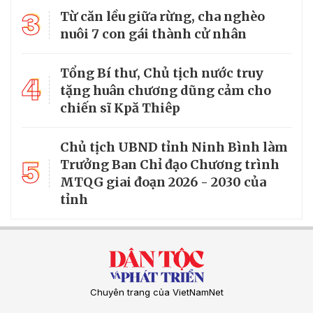
3
Từ căn lều giữa rừng, cha nghèo
nuôi 7 con gái thành cử nhân
Tổng Bí thư, Chủ tịch nước truy
4
tặng huân chương dũng cảm cho
chiến sĩ Kpă Thiêp
Chủ tịch UBND tỉnh Ninh Bình làm
5
Trưởng Ban Chỉ đạo Chương trình
MTQG giai đoạn 2026 - 2030 của
tỉnh
Chuyên trang của VietNamNet