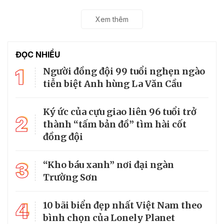
Xem thêm
ĐỌC NHIỀU
1
Người đồng đội 99 tuổi nghẹn ngào
tiễn biệt Anh hùng La Văn Cầu
Ký ức của cựu giao liên 96 tuổi trở
2
thành “tấm bản đồ” tìm hài cốt
đồng đội
3
“Kho báu xanh” nơi đại ngàn
Trường Sơn
4
10 bãi biển đẹp nhất Việt Nam theo
bình chọn của Lonely Planet