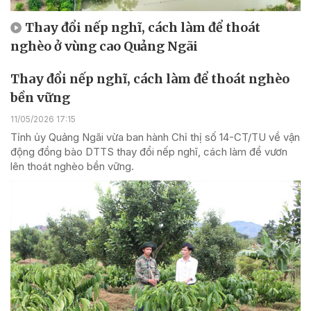
Thay đổi nếp nghĩ, cách làm để thoát
nghèo ở vùng cao Quảng Ngãi
Thay đổi nếp nghĩ, cách làm để thoát nghèo
bền vững
11/05/2026 17:15
Tỉnh ủy Quảng Ngãi vừa ban hành Chỉ thị số 14-CT/TU về vận
động đồng bào DTTS thay đổi nếp nghĩ, cách làm để vươn
lên thoát nghèo bền vững.