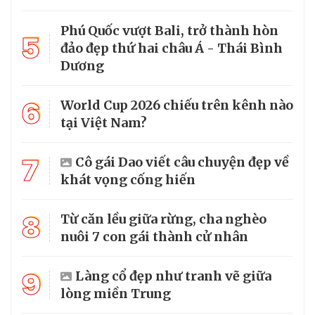
Phú Quốc vượt Bali, trở thành hòn
5
đảo đẹp thứ hai châu Á - Thái Bình
Dương
6
World Cup 2026 chiếu trên kênh nào
tại Việt Nam?
7
Cô gái Dao viết câu chuyện đẹp về
khát vọng cống hiến
8
Từ căn lều giữa rừng, cha nghèo
nuôi 7 con gái thành cử nhân
9
Làng cổ đẹp như tranh vẽ giữa
lòng miền Trung