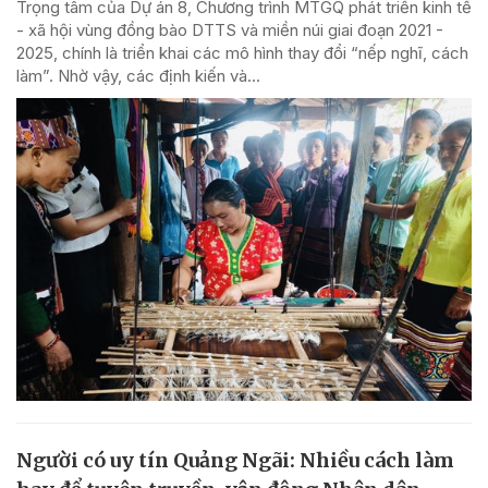
Trọng tâm của Dự án 8, Chương trình MTGQ phát triển kinh tế
- xã hội vùng đồng bào DTTS và miền núi giai đoạn 2021 -
2025, chính là triển khai các mô hình thay đổi “nếp nghĩ, cách
làm”. Nhờ vậy, các định kiến và...
Người có uy tín Quảng Ngãi: Nhiều cách làm