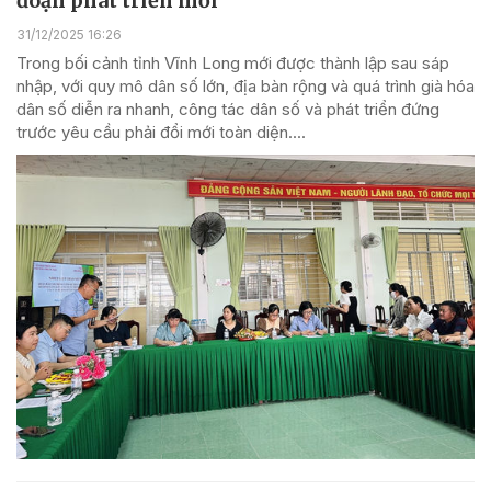
đoạn phát triển mới
31/12/2025 16:26
Trong bối cảnh tỉnh Vĩnh Long mới được thành lập sau sáp
nhập, với quy mô dân số lớn, địa bàn rộng và quá trình già hóa
dân số diễn ra nhanh, công tác dân số và phát triển đứng
trước yêu cầu phải đổi mới toàn diện....