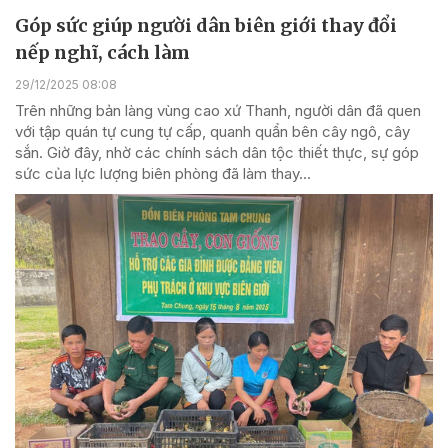
Góp sức giúp người dân biên giới thay đổi
nếp nghĩ, cách làm
29/12/2025 08:08
Trên những bản làng vùng cao xứ Thanh, người dân đã quen
với tập quán tự cung tự cấp, quanh quẩn bên cây ngô, cây
sắn. Giờ đây, nhờ các chính sách dân tộc thiết thực, sự góp
sức của lực lượng biên phòng đã làm thay...