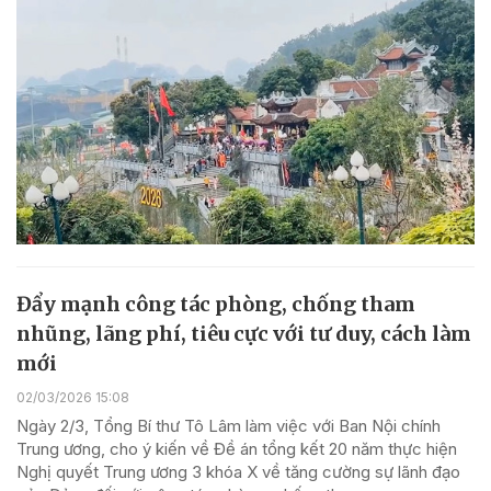
Đẩy mạnh công tác phòng, chống tham
nhũng, lãng phí, tiêu cực với tư duy, cách làm
mới
02/03/2026 15:08
Ngày 2/3, Tổng Bí thư Tô Lâm làm việc với Ban Nội chính
Trung ương, cho ý kiến về Đề án tổng kết 20 năm thực hiện
Nghị quyết Trung ương 3 khóa X về tăng cường sự lãnh đạo