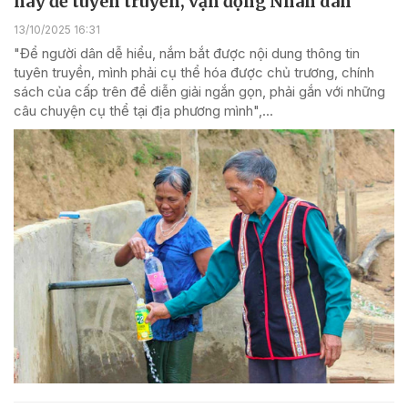
hay để tuyên truyền, vận động Nhân dân
13/10/2025 16:31
"Để người dân dễ hiểu, nắm bắt được nội dung thông tin
tuyên truyền, mình phải cụ thể hóa được chủ trương, chính
sách của cấp trên để diễn giải ngắn gọn, phải gắn với những
câu chuyện cụ thể tại địa phương mình",...