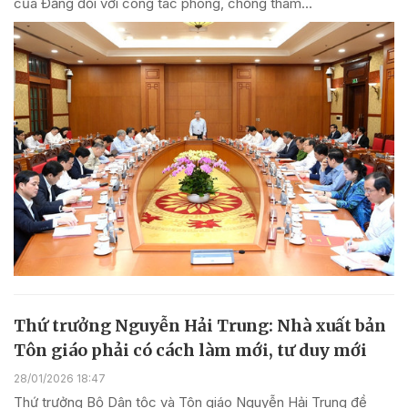
của Đảng đối với công tác phòng, chống tham...
Thứ trưởng Nguyễn Hải Trung: Nhà xuất bản
Tôn giáo phải có cách làm mới, tư duy mới
28/01/2026 18:47
Thứ trưởng Bộ Dân tộc và Tôn giáo Nguyễn Hải Trung đề