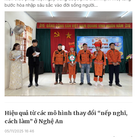
bước hòa nhập sâu sắc vào đời sống người...
Hiệu quả từ các mô hình thay đổi “nếp nghĩ,
cách làm” ở Nghệ An
05/11/2025 16:46