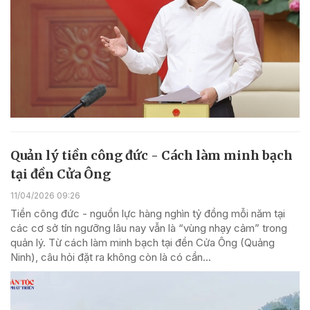
Quản lý tiền công đức - Cách làm minh bạch
tại đền Cửa Ông
11/04/2026 09:26
Tiền công đức - nguồn lực hàng nghìn tỷ đồng mỗi năm tại
các cơ sở tín ngưỡng lâu nay vẫn là “vùng nhạy cảm” trong
quản lý. Từ cách làm minh bạch tại đền Cửa Ông (Quảng
Ninh), câu hỏi đặt ra không còn là có cần...