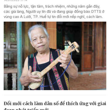
Bằng sự nỗ lực, tận tâm, trách nhiệm, những năm gần đây,
các già làng, Người uy tín đã và đang giúp đồng bào DTTS ở
vùng cao A Lưới, TP. Huế tự tin đổi mới nếp nghĩ, cách làm.
Đổi mới cách làm dân số để thích ứng với giai