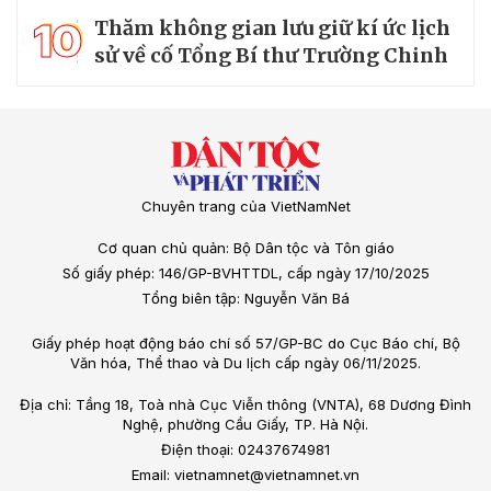
10
Thăm không gian lưu giữ kí ức lịch
sử về cố Tổng Bí thư Trường Chinh
Chuyên trang của VietNamNet
Cơ quan chủ quản: Bộ Dân tộc và Tôn giáo
Số giấy phép: 146/GP-BVHTTDL, cấp ngày 17/10/2025
Tổng biên tập: Nguyễn Văn Bá
Giấy phép hoạt động báo chí số 57/GP-BC do Cục Báo chí, Bộ
Văn hóa, Thể thao và Du lịch cấp ngày 06/11/2025.
Địa chỉ: Tầng 18, Toà nhà Cục Viễn thông (VNTA), 68 Dương Đình
Nghệ, phường Cầu Giấy, TP. Hà Nội.
Điện thoại: 02437674981
Email: vietnamnet@vietnamnet.vn