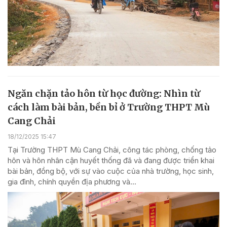
Ngăn chặn tảo hôn từ học đường: Nhìn từ
cách làm bài bản, bền bỉ ở Trường THPT Mù
Cang Chải
18/12/2025 15:47
Tại Trường THPT Mù Cang Chải, công tác phòng, chống tảo
hôn và hôn nhân cận huyết thống đã và đang được triển khai
bài bản, đồng bộ, với sự vào cuộc của nhà trường, học sinh,
gia đình, chính quyền địa phương và...