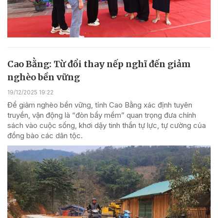
Cao Bằng: Từ đổi thay nếp nghĩ đến giảm
nghèo bền vững
19/12/2025 19:22
Để giảm nghèo bền vững, tỉnh Cao Bằng xác định tuyên
truyền, vận động là “đòn bẩy mềm” quan trọng đưa chính
sách vào cuộc sống, khơi dậy tinh thần tự lực, tự cường của
đồng bào các dân tộc.