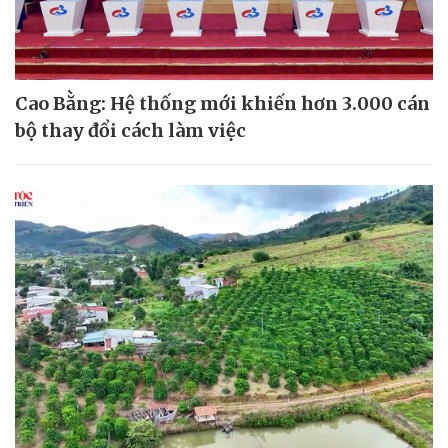
Cao Bằng: Hệ thống mới khiến hơn 3.000 cán
bộ thay đổi cách làm việc