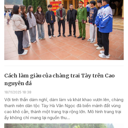
Cách làm giàu của chàng trai Tày trên Cao
nguyên đá
18/11/2025 18:38
Với tinh thần dám nghĩ, dám làm và khát khao vươn lên, chàng
thanh niên dân tộc Tày Hà Văn Ngọc đã biến mảnh đất vùng
cao khô cằn, thành một trang trại rộng lớn. Mô hình trang trại
ấy không chỉ mang lại nguồn thu...