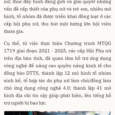
nữ; thúc đẩy bình đẳng giới và giải quyết những
vấn đề cấp thiết của phụ nữ và trẻ em, nhiều mô
hình, tổ nhóm đã được triển khai đồng loạt ở các
cấp hội phụ nữ, thu hút một lượng lớn hội viên
tham gia.
Cụ thể, từ việc thực hiện Chương trình MTQG
1719 giai đoạn 2021 - 2025, các cấp Hội Phụ nữ
trên địa bàn tỉnh, đã quan tâm hỗ trợ ứng dụng
công nghệ để nâng cao quyền năng kinh tế cho
đồng bào DTTS, thành lập 12 mô hình tổ nhóm
sinh kế, tổ hợp tác do phụ nữ làm chủ/đồng làm
chủ ứng dụng công nghệ 4.0; thành lập 41 mô
hình địa chỉ tin cậy giúp phát hiện, lên tiếng hỗ
trợ người bị bạo lực.