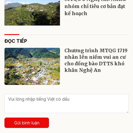
nhóm chỉ tiêu cơ bản đạt
kế hoạch
ĐỌC TIẾP
Chương trình MTQG 1719
nhân lên niềm vui an cư
cho đồng bào DTTS khó
khăn Nghệ An
Gửi bình luận