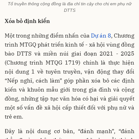
Tổ truyền thông cộng đồng là địa chỉ tin cậy cho chị em phụ nữ
DTTS
Xóa bỏ định kiến
Một trong những điểm nhấn của
Dự án 8
, Chương
trình MTGQ phát triển kinh tế - xã hội vùng đồng
bào DTTS và miền núi giai đoạn 2021 - 2025
(Chương trình MTQG 1719) chính là thực hiện
nội dung 1 về tuyên truyền, vận động thay đổi
“Nếp nghĩ, cách làm” góp phần xóa bỏ các định
kiến và khuôn mẫu giới trong gia đình và cộng
đồng, những tập tục văn hóa có hại và giải quyết
một số vấn đề xã hội cấp thiết đối với phụ nữ và
trẻ em.
Đây là nội dung cơ bản, “đánh mạnh”, “đánh