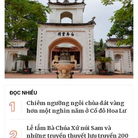
ĐỌC NHIỀU
1
Chiêm ngưỡng ngôi chùa dát vàng
hơn một nghìn năm ở Cố đô Hoa Lư
Lễ tắm Bà Chúa Xứ núi Sam và
2
những truyền thuyết lưu truyền 200