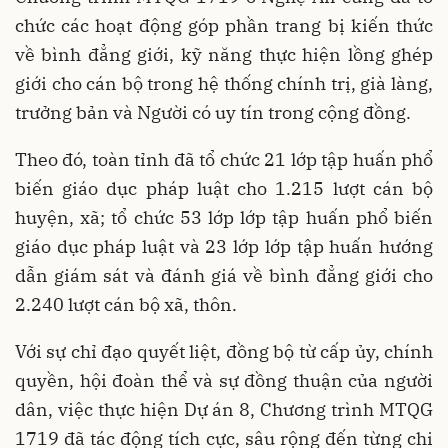
chức các hoạt động góp phần trang bị kiến thức
về bình đẳng giới, kỹ năng thực hiện lồng ghép
giới cho cán bộ trong hệ thống chính trị, già làng,
trưởng bản và Người có uy tín trong cộng đồng.
Theo đó, toàn tỉnh đã tổ chức 21 lớp tập huấn phổ
biến giáo dục pháp luật cho 1.215 lượt cán bộ
huyện, xã; tổ chức 53 lớp lớp tập huấn phổ biến
giáo dục pháp luật và 23 lớp lớp tập huấn hướng
dẫn giám sát và đánh giá về bình đẳng giới cho
2.240 lượt cán bộ xã, thôn.
Với sự chỉ đạo quyết liệt, đồng bộ từ cấp ủy, chính
quyền, hội đoàn thể và sự đồng thuận của người
dân, việc thực hiện Dự án 8, Chương trình MTQG
1719 đã tác động tích cực, sâu rộng đến từng chi