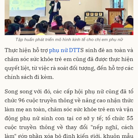
Tập huấn phát triển mô hình kinh tế cho chị em phụ nữ
Thực hiện hỗ trợ
phụ nữ DTT
S sinh đẻ an toàn và
chăm sóc sức khỏe trẻ em cũng đã được thực hiện
quyết liệt, từ việc rà soát đối tượng, đến hỗ trợ các
chính sách đi kèm.
Song song với đó, các cấp hội phụ nữ cũng đã tổ
chức 96 cuộc truyền thông về nâng cao nhận thức
làm mẹ an toàn, chăm sóc sức khỏe trẻ em và vận
động phụ nữ sinh con tại cơ sở y tế; tổ chức 55
cuộc truyền thông về thay đổi "nếp nghĩ, cách
làm" góp phần xóa bỏ định kiến giới, khuôn mẫu