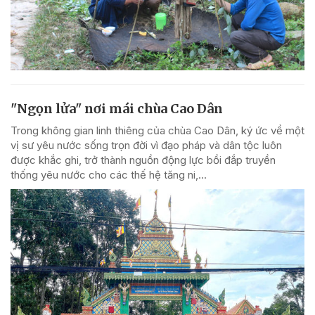
"Ngọn lửa" nơi mái chùa Cao Dân
Trong không gian linh thiêng của chùa Cao Dân, ký ức về một
vị sư yêu nước sống trọn đời vì đạo pháp và dân tộc luôn
được khắc ghi, trở thành nguồn động lực bồi đắp truyền
thống yêu nước cho các thế hệ tăng ni,...