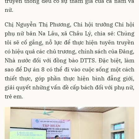
truyền thông đều có sự tham gia của cả nam và
nữ.
Chị Nguyễn Thị Phương, Chi hội trưởng Chi hội
phụ nữ bản Na Lâu, xã Châu Lý, chia sẻ: Chúng
tôi sẽ cố gắng, nỗ lực để thực hiện tuyên truyền
có hiệu quả các chủ trương, chính sách của Đảng,
Nhà nước đối với đồng bào DTTS. Đặc biệt, làm
sao để Dự án 8 có thể đi vào cuộc sống một cách
thiết thực, góp phần thực hiện bình đẳng giới,
giải quyết những vấn đề cấp bách đối với phụ nữ,
trẻ em.