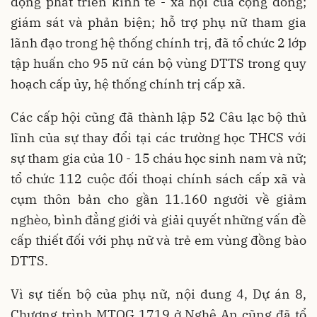
động phát triển kinh tế - xã hội của cộng đồng;
giám sát và phản biện; hỗ trợ phụ nữ tham gia
lãnh đạo trong hệ thống chính trị, đã tổ chức 2 lớp
tập huấn cho 95 nữ cán bộ vùng DTTS trong quy
hoạch cấp ủy, hệ thống chính trị cấp xã.
Các cấp hội cũng đã thành lập 52 Câu lạc bộ thủ
lĩnh của sự thay đổi tại các trường học THCS với
sự tham gia của 10 - 15 cháu học sinh nam và nữ;
tổ chức 112 cuộc đối thoại chính sách cấp xã và
cụm thôn bản cho gần 11.160 người về giảm
nghèo, bình đẳng giới và giải quyết những vấn đề
cấp thiết đối với phụ nữ và trẻ em vùng đồng bào
DTTS.
Vì sự tiến bộ của phụ nữ, nội dung 4, Dự án 8,
Chương trình MTQG 1719 ở Nghệ An cũng đã tổ