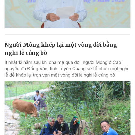
Người Mông khép lại một vòng đời bằng
nghi lễ cúng bò
Ít nhất 12 năm sau khi cha mẹ qua đời, người Mông ở Cao
nguyên đá Đồng Văn, tỉnh Tuyên Quang sẽ tổ chức một nghi
lễ để khép lại trọn vẹn một vòng đời là nghi lễ cúng bò