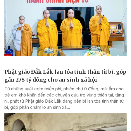
Phật giáo Đắk Lắk lan tỏa tinh thần từ bi, góp
gần 278 tỷ đồng cho an sinh xã hội
Từ những suất cơm miễn phí, phiên chợ 0 đồng, mái ấm cho
trẻ em khó khăn đến các chuyến cứu trợ vùng thiên tai, tăng
ni, phật tử Phật giáo Đắk Lắk đang bền bỉ lan tỏa tinh thần từ
bi, góp phần chăm lo an sinh xã...