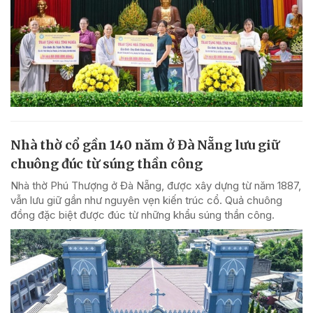
Nhà thờ cổ gần 140 năm ở Đà Nẵng lưu giữ
chuông đúc từ súng thần công
Nhà thờ Phú Thượng ở Đà Nẵng, được xây dựng từ năm 1887,
vẫn lưu giữ gần như nguyên vẹn kiến trúc cổ. Quả chuông
đồng đặc biệt được đúc từ những khẩu súng thần công.