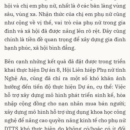
hội và chị em phụ nữ, nhất là ở các bản làng vùng
sâu, vùng xa. Nhận thức của chị em phụ nữ cũng
như cộng về vị thế, vai trò của phụ nữ trong gia
đình và xã hội đã được nâng lên rõ rệt. Đây cũng
chính là tiền đề quan trọng để xây dựng gia đình
hạnh phúc, xã hội bình đẳng.
Bên cạnh những kết quả đã đặt được trong triển
khai thực hiện Dự án 8, Hội Liên hiệp Phụ nữ tỉnh
Nghệ An, cũng đã chỉ ra một số khó khăn ảnh
hưởng đến tiến độ thực hiện Dự án, cụ thể: Việc
hỗ trợ xây dựng mô hình phát triển sinh kế, hòa
nhập cộng đồng cho nạn nhân mua bán người;
xây dựng mô hình hỗ trợ ứng dụng khoa học công
nghệ để nâng cao quyền năng kinh tế cho phụ nữ
DTTS khó thực hiện do không có/hoặc có ít đối