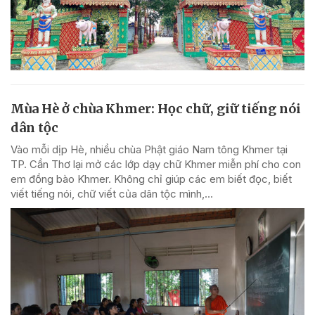
Mùa Hè ở chùa Khmer: Học chữ, giữ tiếng nói
dân tộc
Vào mỗi dịp Hè, nhiều chùa Phật giáo Nam tông Khmer tại
TP. Cần Thơ lại mở các lớp dạy chữ Khmer miễn phí cho con
em đồng bào Khmer. Không chỉ giúp các em biết đọc, biết
viết tiếng nói, chữ viết của dân tộc mình,...