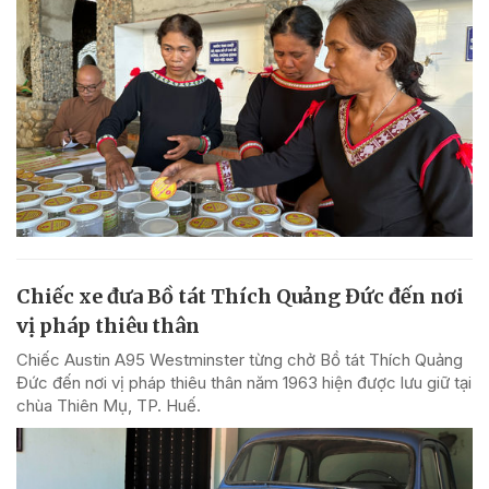
Chiếc xe đưa Bồ tát Thích Quảng Đức đến nơi
vị pháp thiêu thân
Chiếc Austin A95 Westminster từng chở Bồ tát Thích Quảng
Đức đến nơi vị pháp thiêu thân năm 1963 hiện được lưu giữ tại
chùa Thiên Mụ, TP. Huế.