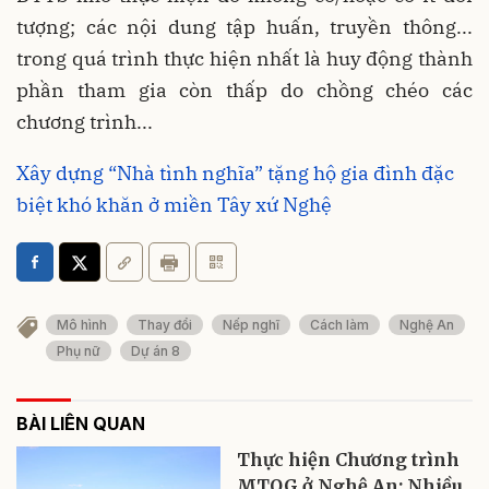
tượng; các nội dung tập huấn, truyền thông...
trong quá trình thực hiện nhất là huy động thành
phần tham gia còn thấp do chồng chéo các
chương trình...
Xây dựng “Nhà tình nghĩa” tặng hộ gia đình đặc
biệt khó khăn ở miền Tây xứ Nghệ
Mô hình
Thay đổi
Nếp nghĩ
Cách làm
Nghệ An
Phụ nữ
Dự án 8
BÀI LIÊN QUAN
Thực hiện Chương trình
MTQG ở Nghệ An: Nhiều