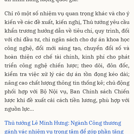
Chỉ rõ một số nhiệm vụ quan trọng khác và cho ý
kiến về các đề xuất, kiến nghị, Thủ tướng yêu cầu
khẩn trương hướng dẫn về tiêu chí, quy trình, đối
với chi đầu tư, chi ngân sách cho dự án khoa học
công nghệ, đổi mới sáng tạo, chuyển đổi số và
hoàn thiện cơ chế tài chính, kinh phí cho phát
triển công nghệ chiến lược; theo dõi, đôn đốc,
kiểm tra việc xử lý các dự án tồn đọng kéo dài;
nâng cao chất lượng thông tin thống kê; chủ động
phối hợp với Bộ Nội vụ, Ban Chính sách Chiến
lược khi đề xuất cải cách tiền lương, phù hợp với
nguồn lực…
Thủ tướng Lê Minh Hưng: Ngành Công thương
gánh vác nhiệm vụ trọng tâm để góp phần tăng