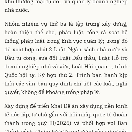
khu thương mại tự do… và quản lý doanh nghiệp
nhà nước.
Nhóm nhiệm vụ thứ ba là tập trung xây dựng,
hoàn thiện thể chế, pháp luật, tổng rà soát hệ
thống pháp luật trong lĩnh vực quản lý; trong đó
đề xuất hợp nhất 2 Luật: Ngân sách nhà nước và
Đầu tư công, sửa đổi Luật Đấu thầu, Luật Hỗ trợ
doanh nghiệp nhỏ và vừa, Luật Hải quan..., trình
Quốc hội tại Kỳ họp thứ 2. Trình ban hành kịp
thời các văn bản quy định chi tiết các luật, nghị
quyết, không để khoảng trống pháp lý.
Xây dựng để triển khai Đề án xây dựng nền kinh
tế độc lập, tự chủ gắn với hội nhập quốc tế (hoàn
thành trong quý III/2026) và phối hợp với Ban
Chính sách, Chiến lược Trung ương xây dựng xây