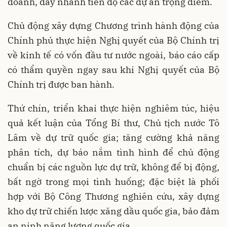
doanh, đẩy nhanh tiến độ các dự án trọng điểm.
Chủ động xây dựng Chương trình hành động của
Chính phủ thực hiện Nghị quyết của Bộ Chính trị
về kinh tế có vốn đầu tư nước ngoài, báo cáo cấp
có thẩm quyền ngay sau khi Nghị quyết của Bộ
Chính trị được ban hành.
Thứ chín, triển khai thực hiện nghiêm túc, hiệu
quả kết luận của Tổng Bí thư, Chủ tịch nước Tô
Lâm về dự trữ quốc gia; tăng cường khả năng
phân tích, dự báo nắm tình hình để chủ động
chuẩn bị các nguồn lực dự trữ, không để bị động,
bất ngờ trong mọi tình huống; đặc biệt là phối
hợp với Bộ Công Thương nghiên cứu, xây dựng
kho dự trữ chiến lược xăng dầu quốc gia, bảo đảm
an ninh năng lượng quốc gia.