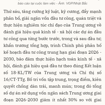
báo cáo tại cuộc làm việc - Ảnh: VGP/Nhật Bắc
Thứ sáu, tăng cường kỷ luật, kỷ cương, đẩy mạnh
phân bổ, giải ngân vốn đầu tư công, quán triệt và
thực hiện nghiêm túc chỉ đạo của Trung ương về
đánh giá hiệu quả kinh tế - xã hội các dự án đầu
tư công qua từng bước trước, trong và sau đầu tư;
khẩn trương tổng hợp, trình Chính phủ phân bố
kế hoạch đầu tư công trung hạn giai đoạn 2026 -
2030, bảo đảm thực hiện hạch toán kinh tế - xã
hội, đánh giá hiệu quả đầu tư theo đúng Kết luận
số 18-KL/TW của Trung ương và Chỉ thị số
16/CT-TTg. Bố trí vốn tập trung, trọng điểm, kiên
quyết chống dàn trải, manh mún; trong đó tổng
số dự án sử dụng vốn ngân sách Trung ương giai
đoạn 2026-2030 giảm ít nhất 30% so với giai