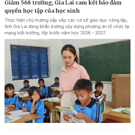
Giảm 568 trường, Gia Lai cam kết bảo đảm
quyền học tập của học sinh
Thực hiện chủ trương sắp xếp các cơ sở giáo dục công lập,
tỉnh Gia Lai đang khẩn trương xây dựng phương án tổ chức lại
mạng lưới trường, lớp trước năm học 2026 - 2027.