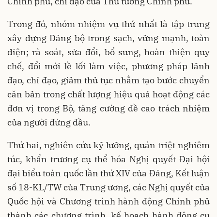
Chính phủ, chỉ đạo của Thủ tướng Chính phủ.
Trong đó, nhóm nhiệm vụ thứ nhất là tập trung
xây dựng Đảng bộ trong sạch, vững mạnh, toàn
diện; rà soát, sửa đổi, bổ sung, hoàn thiện quy
chế, đổi mới lề lối làm việc, phương pháp lãnh
đạo, chỉ đạo, giảm thủ tục nhằm tạo bước chuyển
căn bản trong chất lượng hiệu quả hoạt động các
đơn vị trong Bộ, tăng cường đề cao trách nhiệm
của người đứng đầu.
Thứ hai, nghiên cứu kỹ lưỡng, quán triệt nghiêm
túc, khẩn trương cụ thể hóa Nghị quyết Đại hội
đại biểu toàn quốc lần thứ XIV của Đảng, Kết luận
số 18-KL/TW của Trung ương, các Nghị quyết của
Quốc hội và Chương trình hành động Chính phủ
thành các chương trình, kế hoạch hành động cụ