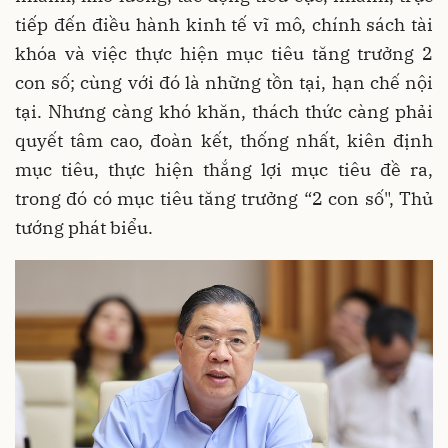
tiếp đến điều hành kinh tế vĩ mô, chính sách tài
khóa và việc thực hiện mục tiêu tăng trưởng 2
con số; cùng với đó là những tồn tại, hạn chế nội
tại. Nhưng càng khó khăn, thách thức càng phải
quyết tâm cao, đoàn kết, thống nhất, kiên định
mục tiêu, thực hiện thắng lợi mục tiêu đề ra,
trong đó có mục tiêu tăng trưởng “2 con số", Thủ
tướng phát biểu.