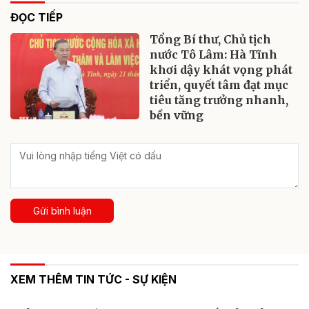
ĐỌC TIẾP
Tổng Bí thư, Chủ tịch
nước Tô Lâm: Hà Tĩnh
khơi dậy khát vọng phát
triển, quyết tâm đạt mục
tiêu tăng trưởng nhanh,
bền vững
Gửi bình luận
XEM THÊM TIN TỨC - SỰ KIỆN