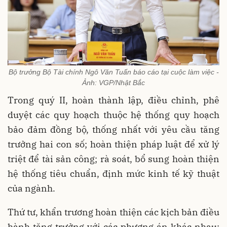
Bộ trưởng Bộ Tài chính Ngô Văn Tuấn báo cáo tại cuộc làm việc -
Ảnh: VGP/Nhật Bắc
Trong quý II, hoàn thành lập, điều chỉnh, phê
duyệt các quy hoạch thuộc hệ thống quy hoạch
bảo đảm đồng bộ, thống nhất với yêu cầu tăng
trưởng hai con số; hoàn thiện pháp luật để xử lý
triệt để tài sản công; rà soát, bổ sung hoàn thiện
hệ thống tiêu chuẩn, định mức kinh tế kỹ thuật
của ngành.
Thứ tư, khẩn trương hoàn thiện các kịch bản điều
hành tăng trưởng với các phương án khác nhau;