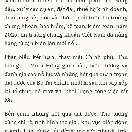
sách nhanh, nhiều đổi mới liên quan thuế xăng
dầu, xử lý các dự án, đất đai, thuế hộ kinh doanh,
doanh nghiệp vừa và nhỏ...; phát triển thị trường
chứng khoán, bảo hiểm, kế toán, kiểm toán, năm
2025, thị trường chứng khoán Việt Nam đã nâng
hạng từ cận biên lên mới nổi.
Phát biểu kết luận, thay mặt Chính phủ, Thủ
tướng Lê Minh Hưng ghi nhận, biểu dương và
đánh giá cao nỗ lực và những kết quả quan trọng
đạt được của Bộ Tài chính, nhất là sau khi sắp xếp
lại tổ chức, bộ máy với khối lượng công việc rất
lớn.
Bên cạnh những kết quả đạt được, Thủ tướng
cũng chỉ rõ, tình hình thế giới, khu vực biến động
nhanh, khó lường, tác động tiêu cực, nhanh, trực