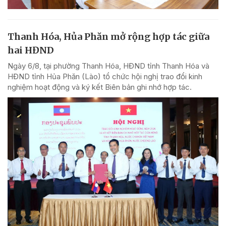
Thanh Hóa, Hủa Phăn mở rộng hợp tác giữa
hai HĐND
Ngày 6/8, tại phường Thanh Hóa, HĐND tỉnh Thanh Hóa và
HĐND tỉnh Hủa Phăn (Lào) tổ chức hội nghị trao đổi kinh
nghiệm hoạt động và ký kết Biên bản ghi nhớ hợp tác.