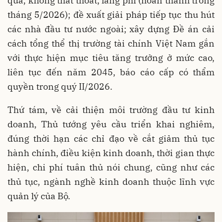
quả, không thất thoát, lãng phí (hoàn thành trong
tháng 5/2026); đề xuất giải pháp tiếp tục thu hút
các nhà đầu tư nước ngoài; xây dựng Đề án cải
cách tổng thể thị trường tài chính Việt Nam gắn
với thực hiện mục tiêu tăng trưởng ở mức cao,
liên tục đến năm 2045, báo cáo cấp có thẩm
quyền trong quý II/2026.
Thứ tám, về cải thiện môi trường đầu tư kinh
doanh, Thủ tướng yêu cầu triển khai nghiêm,
đúng thời hạn các chỉ đạo về cắt giảm thủ tục
hành chính, điều kiện kinh doanh, thời gian thực
hiện, chi phí tuân thủ nói chung, cũng như các
thủ tục, ngành nghề kinh doanh thuộc lĩnh vực
quản lý của Bộ.