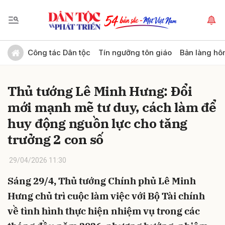
Gửi bình luận
Công tác Dân tộc
Tín ngưỡng tôn giáo
Bản làng hô
Thủ tướng Lê Minh Hưng: Đổi
mới mạnh mẽ tư duy, cách làm để
huy động nguồn lực cho tăng
trưởng 2 con số
Hủy
Gửi
29/04/2026 11:30
Sáng 29/4, Thủ tướng Chính phủ Lê Minh
Hưng chủ trì cuộc làm việc với Bộ Tài chính
về tình hình thực hiện nhiệm vụ trong các