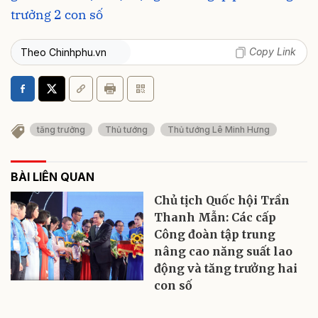
trưởng 2 con số
Copy Link
Theo Chinhphu.vn
tăng trưởng
Thủ tướng
Thủ tướng Lê Minh Hưng
BÀI LIÊN QUAN
Chủ tịch Quốc hội Trần
Thanh Mẫn: Các cấp
Công đoàn tập trung
nâng cao năng suất lao
động và tăng trưởng hai
con số