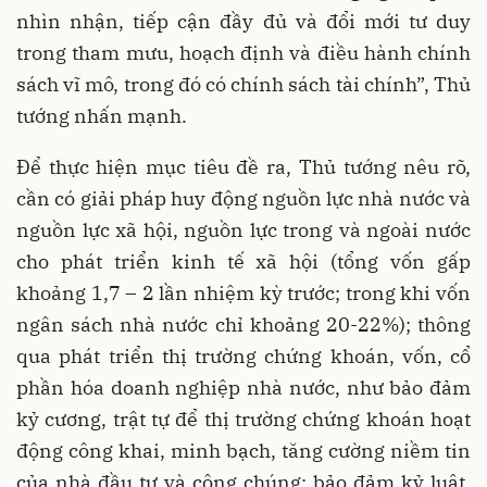
nhìn nhận, tiếp cận đầy đủ và đổi mới tư duy
trong tham mưu, hoạch định và điều hành chính
sách vĩ mô, trong đó có chính sách tài chính”, Thủ
tướng nhấn mạnh.
Để thực hiện mục tiêu đề ra, Thủ tướng nêu rõ,
cần có giải pháp huy động nguồn lực nhà nước và
nguồn lực xã hội, nguồn lực trong và ngoài nước
cho phát triển kinh tế xã hội (tổng vốn gấp
khoảng 1,7 – 2 lần nhiệm kỳ trước; trong khi vốn
ngân sách nhà nước chỉ khoảng 20-22%); thông
qua phát triển thị trường chứng khoán, vốn, cổ
phần hóa doanh nghiệp nhà nước, như bảo đảm
kỷ cương, trật tự để thị trường chứng khoán hoạt
động công khai, minh bạch, tăng cường niềm tin
của nhà đầu tư và công chúng; bảo đảm kỷ luật,