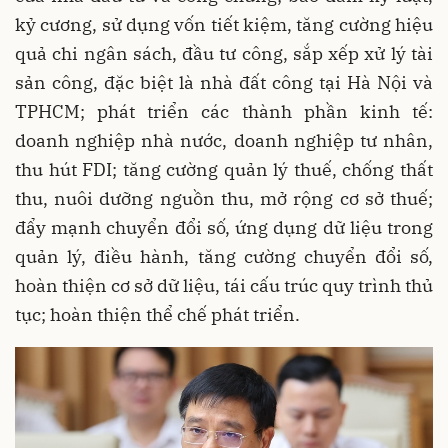
kỷ cương, sử dụng vốn tiết kiệm, tăng cường hiệu
quả chi ngân sách, đầu tư công, sắp xếp xử lý tài
sản công, đặc biệt là nhà đất công tại Hà Nội và
TPHCM; phát triển các thành phần kinh tế:
doanh nghiệp nhà nước, doanh nghiệp tư nhân,
thu hút FDI; tăng cường quản lý thuế, chống thất
thu, nuôi dưỡng nguồn thu, mở rộng cơ sở thuế;
đẩy mạnh chuyển đổi số, ứng dụng dữ liệu trong
quản lý, điều hành, tăng cường chuyển đổi số,
hoàn thiện cơ sở dữ liệu, tái cấu trúc quy trình thủ
tục; hoàn thiện thể chế phát triển.