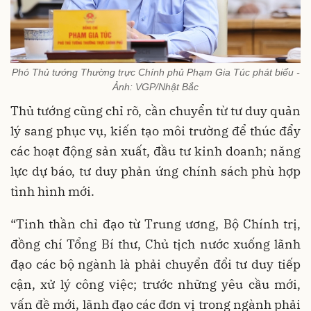
Phó Thủ tướng Thường trực Chính phủ Phạm Gia Túc phát biểu -
Ảnh: VGP/Nhật Bắc
Thủ tướng cũng chỉ rõ, cần chuyển từ tư duy quản
lý sang phục vụ, kiến tạo môi trường để thúc đẩy
các hoạt động sản xuất, đầu tư kinh doanh; năng
lực dự báo, tư duy phản ứng chính sách phù hợp
tình hình mới.
“Tinh thần chỉ đạo từ Trung ương, Bộ Chính trị,
đồng chí Tổng Bí thư, Chủ tịch nước xuống lãnh
đạo các bộ ngành là phải chuyển đổi tư duy tiếp
cận, xử lý công việc; trước những yêu cầu mới,
vấn đề mới, lãnh đạo các đơn vị trong ngành phải