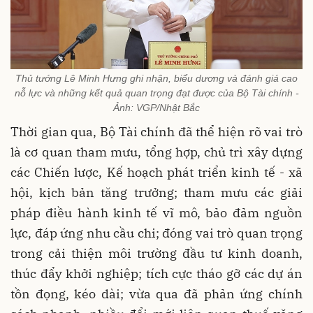
Thủ tướng Lê Minh Hưng ghi nhận, biểu dương và đánh giá cao
nỗ lực và những kết quả quan trọng đạt được của Bộ Tài chính -
Ảnh: VGP/Nhật Bắc
Thời gian qua, Bộ Tài chính đã thể hiện rõ vai trò
là cơ quan tham mưu, tổng hợp, chủ trì xây dựng
các Chiến lược, Kế hoạch phát triển kinh tế - xã
hội, kịch bản tăng trưởng; tham mưu các giải
pháp điều hành kinh tế vĩ mô, bảo đảm nguồn
lực, đáp ứng nhu cầu chi; đóng vai trò quan trọng
trong cải thiện môi trường đầu tư kinh doanh,
thúc đẩy khởi nghiệp; tích cực tháo gỡ các dự án
tồn đọng, kéo dài; vừa qua đã phản ứng chính