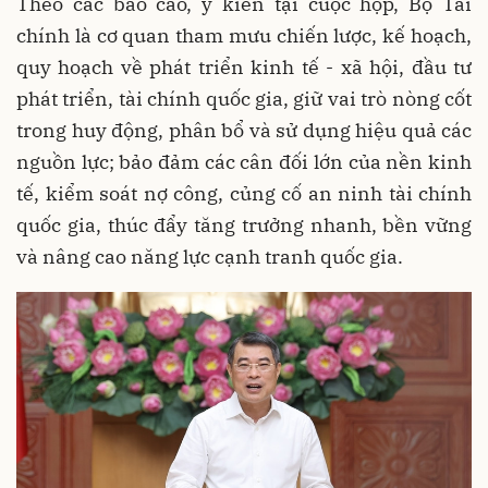
Theo các báo cáo, ý kiến tại cuộc họp, Bộ Tài
chính là cơ quan tham mưu chiến lược, kế hoạch,
quy hoạch về phát triển kinh tế - xã hội, đầu tư
phát triển, tài chính quốc gia, giữ vai trò nòng cốt
trong huy động, phân bổ và sử dụng hiệu quả các
nguồn lực; bảo đảm các cân đối lớn của nền kinh
tế, kiểm soát nợ công, củng cố an ninh tài chính
quốc gia, thúc đẩy tăng trưởng nhanh, bền vững
và nâng cao năng lực cạnh tranh quốc gia.