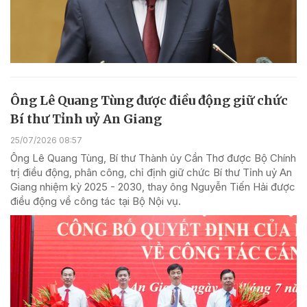
Ông Lê Quang Tùng được điều động giữ chức
Bí thư Tỉnh uỷ An Giang
25/07/2026 08:57
Ông Lê Quang Tùng, Bí thư Thành ủy Cần Thơ được Bộ Chính
trị điều động, phân công, chỉ định giữ chức Bí thư Tỉnh uỷ An
Giang nhiệm kỳ 2025 - 2030, thay ông Nguyễn Tiến Hải được
điều động về công tác tại Bộ Nội vụ.