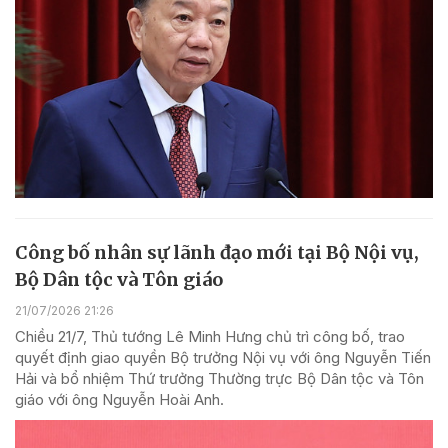
Công bố nhân sự lãnh đạo mới tại Bộ Nội vụ,
Bộ Dân tộc và Tôn giáo
21/07/2026 21:26
Chiều 21/7, Thủ tướng Lê Minh Hưng chủ trì công bố, trao
quyết định giao quyền Bộ trưởng Nội vụ với ông Nguyễn Tiến
Hải và bổ nhiệm Thứ trưởng Thường trực Bộ Dân tộc và Tôn
giáo với ông Nguyễn Hoài Anh.