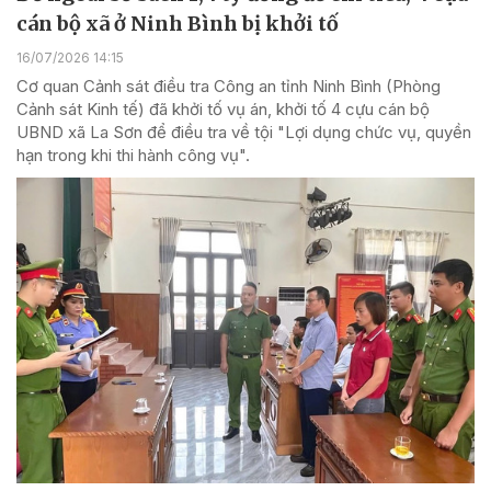
cán bộ xã ở Ninh Bình bị khởi tố
16/07/2026 14:15
Cơ quan Cảnh sát điều tra Công an tỉnh Ninh Bình (Phòng
Cảnh sát Kinh tế) đã khởi tố vụ án, khởi tố 4 cựu cán bộ
UBND xã La Sơn để điều tra về tội "Lợi dụng chức vụ, quyền
hạn trong khi thi hành công vụ".