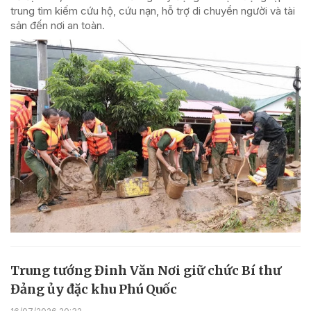
trung tìm kiếm cứu hộ, cứu nạn, hỗ trợ di chuyển người và tài
sản đến nơi an toàn.
Trung tướng Đinh Văn Nơi giữ chức Bí thư
Đảng ủy đặc khu Phú Quốc