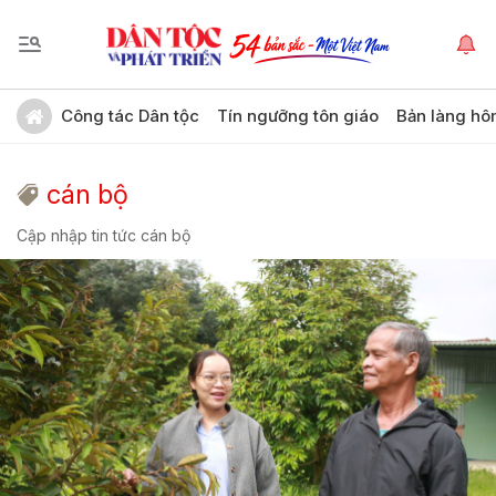
Công tác Dân tộc
Tín ngưỡng tôn giáo
Bản làng hô
cán bộ
Cập nhập tin tức cán bộ