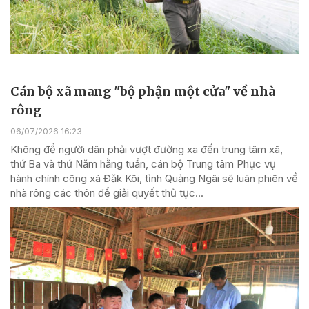
Cán bộ xã mang "bộ phận một cửa" về nhà
rông
06/07/2026 16:23
Không để người dân phải vượt đường xa đến trung tâm xã,
thứ Ba và thứ Năm hằng tuần, cán bộ Trung tâm Phục vụ
hành chính công xã Đăk Kôi, tỉnh Quảng Ngãi sẽ luân phiên về
nhà rông các thôn để giải quyết thủ tục...