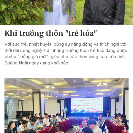
Khi trưởng thôn "trẻ hóa"
Với sức trẻ, nhiệt huyết, cùng sự năng động và thích nghi với
thời đại công nghệ 4.0, những trưởng thôn trẻ tuổi đang được
ví như "luồng gió mới", giúp cho các thôn vùng cao của tỉnh
Quảng Ngãi ngày càng khởi sắc.