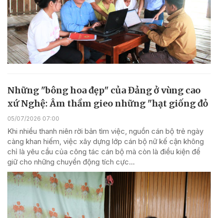
Những "bông hoa đẹp" của Đảng ở vùng cao
xứ Nghệ: Âm thầm gieo những "hạt giống đỏ
05/07/2026 07:00
Khi nhiều thanh niên rời bản tìm việc, nguồn cán bộ trẻ ngày
càng khan hiếm, việc xây dựng lớp cán bộ nữ kế cận không
chỉ là yêu cầu của công tác cán bộ mà còn là điều kiện để
giữ cho những chuyển động tích cực...