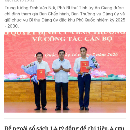
16/07/2026 20:32
Trung tướng Đinh Văn Nơi, Phó Bí thư Tỉnh ủy An Giang được
chỉ định tham gia Ban Chấp hành, Ban Thường vụ Đảng ủy và
giữ chức vụ Bí thư Đảng ủy đặc khu Phú Quốc nhiệm kỳ 2025
- 2030.
Để ngoài sổ sách 1,4 tỷ đồng để chi tiêu, 4 cựu