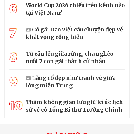
6
World Cup 2026 chiếu trên kênh nào
tại Việt Nam?
7
Cô gái Dao viết câu chuyện đẹp về
khát vọng cống hiến
8
Từ căn lều giữa rừng, cha nghèo
nuôi 7 con gái thành cử nhân
9
Làng cổ đẹp như tranh vẽ giữa
lòng miền Trung
10
Thăm không gian lưu giữ kí ức lịch
sử về cố Tổng Bí thư Trường Chinh