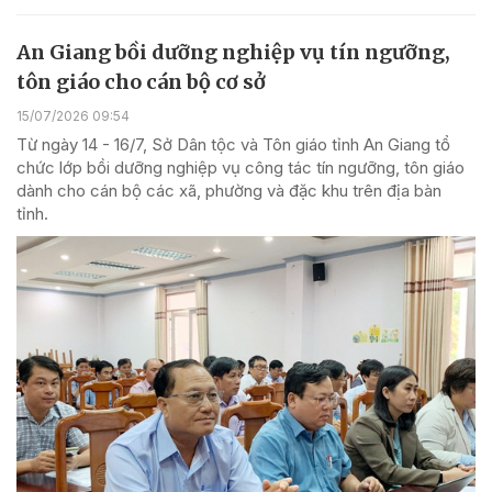
An Giang bồi dưỡng nghiệp vụ tín ngưỡng,
tôn giáo cho cán bộ cơ sở
15/07/2026 09:54
Từ ngày 14 - 16/7, Sở Dân tộc và Tôn giáo tỉnh An Giang tổ
chức lớp bồi dưỡng nghiệp vụ công tác tín ngưỡng, tôn giáo
dành cho cán bộ các xã, phường và đặc khu trên địa bàn
tỉnh.