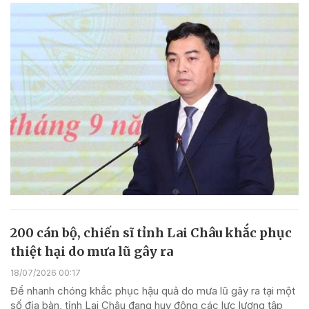
200 cán bộ, chiến sĩ tỉnh Lai Châu khắc phục
thiệt hại do mưa lũ gây ra
18/07/2026 00:17
Để nhanh chóng khắc phục hậu quả do mưa lũ gây ra tại một
số địa bàn, tỉnh Lai Châu đang huy động các lực lượng tập