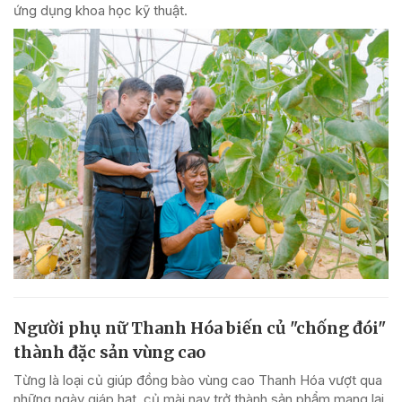
ứng dụng khoa học kỹ thuật.
Người phụ nữ Thanh Hóa biến củ "chống đói"
thành đặc sản vùng cao
Từng là loại củ giúp đồng bào vùng cao Thanh Hóa vượt qua
những ngày giáp hạt, củ mài nay trở thành sản phẩm mang lại