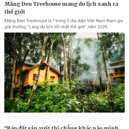
Măng Đen Treehouse mang du lịch xanh ra
thế giới
Măng Đen Treehouse là 1 trong 5 đại diện Việt Nam tham gia
giải thưởng “Làng du lịch tốt nhất thế giới” năm 2026.
“Bán đất sản xuất thì chẳng khác nào mình