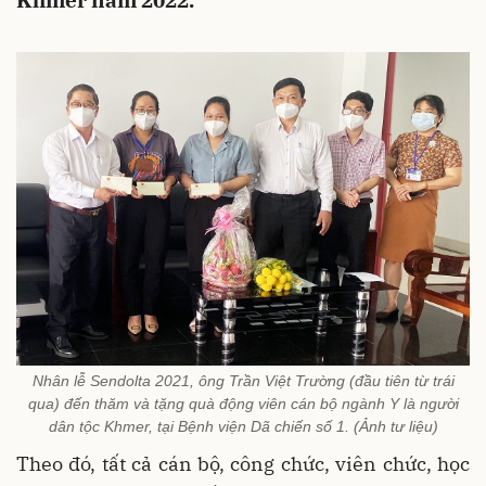
Khmer năm 2022.
Nhân lễ Sendolta 2021, ông Trần Việt Trường (đầu tiên từ trái
qua) đến thăm và tặng quà động viên cán bộ ngành Y là người
dân tộc Khmer, tại Bệnh viện Dã chiến số 1. (Ảnh tư liệu)
Theo đó, tất cả cán bộ, công chức, viên chức, học