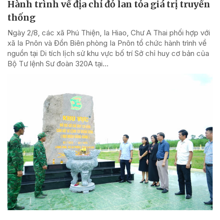
Hành trình về địa chỉ đỏ lan tỏa giá trị truyền
thống
Ngày 2/8, các xã Phú Thiện, Ia Hiao, Chư A Thai phối hợp với
xã Ia Pnôn và Đồn Biên phòng Ia Pnôn tổ chức hành trình về
nguồn tại Di tích lịch sử khu vực bố trí Sở chỉ huy cơ bản của
Bộ Tư lệnh Sư đoàn 320A tại...