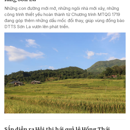
Những con đường mới mở, những ngôi nhà mới xây, những
công trình thiết yếu hoàn thành từ Chương trình MTQG 1719
đang góp thêm những dấu mốc đổi thay, giúp vùng đồng bào
DTTS Sơn La vươn lên phát triển.
Sắp diễn ra Hội thi hái quả lê Hồng Thái