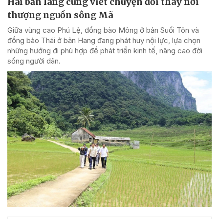
Hai bản làng cùng viết chuyện đổi thay nơi
thượng nguồn sông Mã
Giữa vùng cao Phú Lệ, đồng bào Mông ở bản Suối Tôn và
đồng bào Thái ở bản Hang đang phát huy nội lực, lựa chọn
những hướng đi phù hợp để phát triển kinh tế, nâng cao đời
sống người dân.