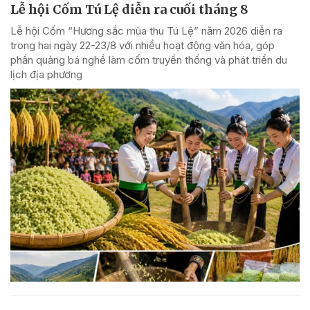
Lễ hội Cốm Tú Lệ diễn ra cuối tháng 8
Lễ hội Cốm “Hương sắc mùa thu Tú Lệ” năm 2026 diễn ra
trong hai ngày 22-23/8 với nhiều hoạt động văn hóa, góp
phần quảng bá nghề làm cốm truyền thống và phát triển du
lịch địa phương