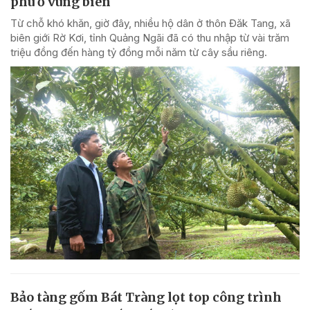
phú ở vùng biên
Từ chỗ khó khăn, giờ đây, nhiều hộ dân ở thôn Đăk Tang, xã
biên giới Rờ Kơi, tỉnh Quảng Ngãi đã có thu nhập từ vài trăm
triệu đồng đến hàng tỷ đồng mỗi năm từ cây sầu riêng.
Bảo tàng gốm Bát Tràng lọt top công trình