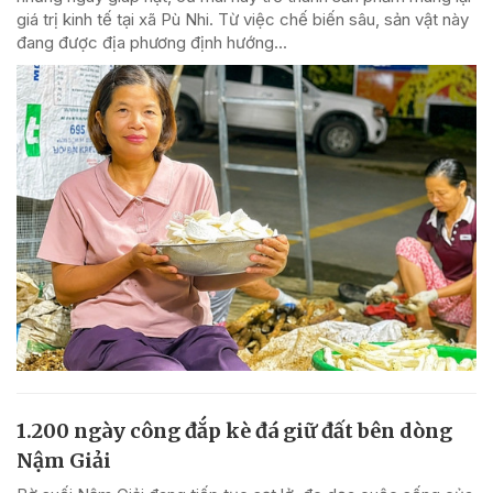
giá trị kinh tế tại xã Pù Nhi. Từ việc chế biến sâu, sản vật này
đang được địa phương định hướng...
1.200 ngày công đắp kè đá giữ đất bên dòng
Nậm Giải