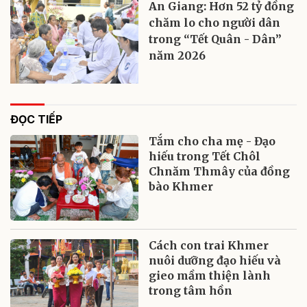
An Giang: Hơn 52 tỷ đồng
chăm lo cho người dân
trong “Tết Quân - Dân”
năm 2026
ĐỌC TIẾP
Tắm cho cha mẹ - Đạo
hiếu trong Tết Chôl
Chnăm Thmây của đồng
bào Khmer
Cách con trai Khmer
nuôi dưỡng đạo hiếu và
gieo mầm thiện lành
trong tâm hồn