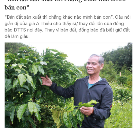
bán con”
“Bán đất sản xuất thì chẳng khác nào mình bán con”. Câu nói
giản dị của già A Thiếu cho thấy sự thay đổi lớn của đồng
bào DTTS nơi đây. Thay vì bán đất, đồng bào đã biết giữ đất
để làm giàu.