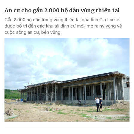
An cư cho gần 2.000 hộ dân vùng thiên tai
Gần 2.000 hộ dân trong vùng thiên tai của tỉnh Gia Lai sẽ
được bố trí đến các khu tái định cư mới, mở ra hy vọng về
cuộc sống an cư, bền vững.