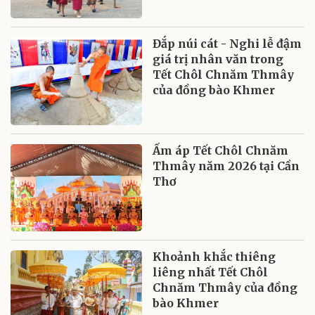
Đắp núi cát - Nghi lễ đậm
giá trị nhân văn trong
Tết Chôl Chnăm Thmây
của đồng bào Khmer
Ấm áp Tết Chôl Chnăm
Thmây năm 2026 tại Cần
Thơ
Khoảnh khắc thiêng
liêng nhất Tết Chôl
Chnăm Thmây của đồng
bào Khmer