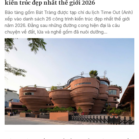
kiến trúc đẹp nhất thế giới 2026
Bảo tàng gốm Bát Tràng được tạp chí du lịch Time Out (Anh)
xếp vào danh sách 26 công trình kiến trúc đẹp nhất thế giới
năm 2026. Đằng sau những đường cong hiện đại là câu
chuyện về đất, lửa và nghề gốm đã nuôi dưỡng...