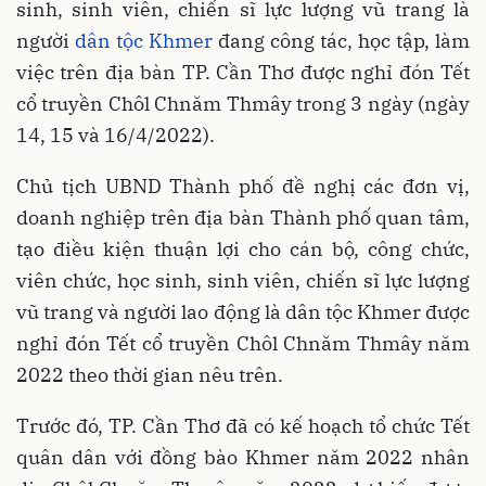
sinh, sinh viên, chiến sĩ lực lượng vũ trang là
người
dân tộc Khmer
đang công tác, học tập, làm
việc trên địa bàn TP. Cần Thơ được nghỉ đón Tết
cổ truyền Chôl Chnăm Thmây trong 3 ngày (ngày
14, 15 và 16/4/2022).
Chủ tịch UBND Thành phố đề nghị các đơn vị,
doanh nghiệp trên địa bàn Thành phố quan tâm,
tạo điều kiện thuận lợi cho cán bộ, công chức,
viên chức, học sinh, sinh viên, chiến sĩ lực lượng
vũ trang và người lao động là dân tộc Khmer được
nghỉ đón Tết cổ truyền Chôl Chnăm Thmây năm
2022 theo thời gian nêu trên.
Trước đó, TP. Cần Thơ đã có kế hoạch tổ chức Tết
quân dân với đồng bào Khmer năm 2022 nhân