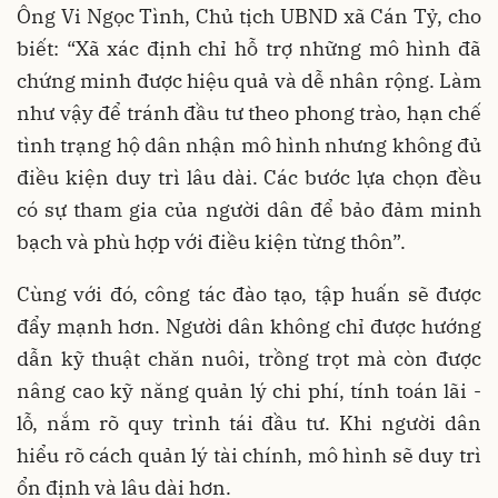
Ông Vi Ngọc Tình, Chủ tịch UBND xã Cán Tỷ, cho
biết: “Xã xác định chỉ hỗ trợ những mô hình đã
chứng minh được hiệu quả và dễ nhân rộng. Làm
như vậy để tránh đầu tư theo phong trào, hạn chế
tình trạng hộ dân nhận mô hình nhưng không đủ
điều kiện duy trì lâu dài. Các bước lựa chọn đều
có sự tham gia của người dân để bảo đảm minh
bạch và phù hợp với điều kiện từng thôn”.
Cùng với đó, công tác đào tạo, tập huấn sẽ được
đẩy mạnh hơn. Người dân không chỉ được hướng
dẫn kỹ thuật chăn nuôi, trồng trọt mà còn được
nâng cao kỹ năng quản lý chi phí, tính toán lãi -
lỗ, nắm rõ quy trình tái đầu tư. Khi người dân
hiểu rõ cách quản lý tài chính, mô hình sẽ duy trì
ổn định và lâu dài hơn.