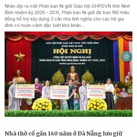
Nhân dịp ra mắt Phân ban Ni giới Giáo hội GHPGVN tỉnh Ninh
Bình nhiệm kỳ 2026 - 2031, Phân ban Ni giới đã trao 180 triệu
đồng hỗ trợ xây dựng 3 căn nhà tình nghĩa cho các hộ gia
đình có hoàn cảnh đặc biệt khó khăn...
Nhà thờ cổ gần 140 năm ở Đà Nẵng lưu giữ