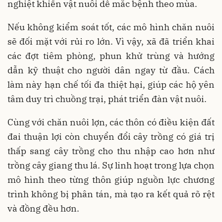
nghiệt khiến vật nuôi dễ mắc bệnh theo mùa.
Nếu không kiểm soát tốt, các mô hình chăn nuôi
sẽ đối mặt với rủi ro lớn. Vì vậy, xã đã triển khai
các đợt tiêm phòng, phun khử trùng và hướng
dẫn kỹ thuật cho người dân ngay từ đầu. Cách
làm này hạn chế tối đa thiệt hại, giúp các hộ yên
tâm duy trì chuồng trại, phát triển đàn vật nuôi.
Cùng với chăn nuôi lợn, các thôn có điều kiện đất
đai thuận lợi còn chuyển đổi cây trồng có giá trị
thấp sang cây trồng cho thu nhập cao hơn như
trồng cây giang thu lá. Sự linh hoạt trong lựa chọn
mô hình theo từng thôn giúp nguồn lực chương
trình không bị phân tán, mà tạo ra kết quả rõ rệt
và đồng đều hơn.