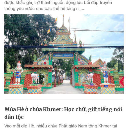
được khắc ghi, trở thành nguồn động lực bồi đắp truyền
thống yêu nước cho các thế hệ tăng ni,...
Mùa Hè ở chùa Khmer: Học chữ, giữ tiếng nói
dân tộc
Vào mỗi dịp Hè, nhiều chùa Phật giáo Nam tông Khmer tại