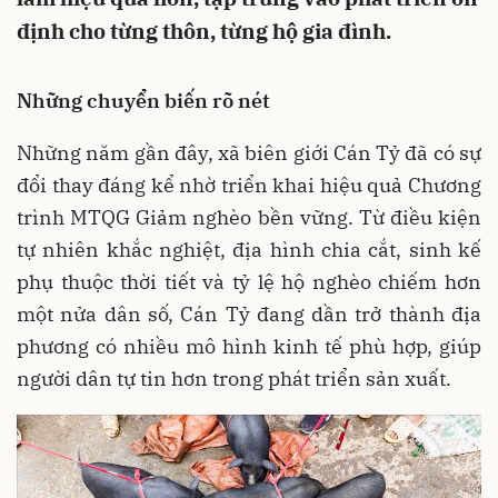
định cho từng thôn, từng hộ gia đình.
Những chuyển biến rõ nét
Những năm gần đây, xã biên giới Cán Tỷ đã có sự
đổi thay đáng kể nhờ triển khai hiệu quả Chương
trình MTQG Giảm nghèo bền vững. Từ điều kiện
tự nhiên khắc nghiệt, địa hình chia cắt, sinh kế
phụ thuộc thời tiết và tỷ lệ hộ nghèo chiếm hơn
một nửa dân số, Cán Tỷ đang dần trở thành địa
phương có nhiều mô hình kinh tế phù hợp, giúp
người dân tự tin hơn trong phát triển sản xuất.