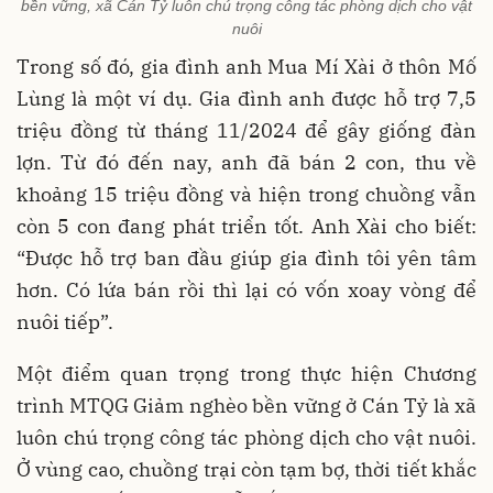
bền vững, xã Cán Tỷ luôn chú trọng công tác phòng dịch cho vật
nuôi
Trong số đó, gia đình anh Mua Mí Xài ở thôn Mố
Lùng là một ví dụ. Gia đình anh được hỗ trợ 7,5
triệu đồng từ tháng 11/2024 để gây giống đàn
lợn. Từ đó đến nay, anh đã bán 2 con, thu về
khoảng 15 triệu đồng và hiện trong chuồng vẫn
còn 5 con đang phát triển tốt. Anh Xài cho biết:
“Được hỗ trợ ban đầu giúp gia đình tôi yên tâm
hơn. Có lứa bán rồi thì lại có vốn xoay vòng để
nuôi tiếp”.
Một điểm quan trọng trong thực hiện Chương
trình MTQG Giảm nghèo bền vững ở Cán Tỷ là xã
luôn chú trọng công tác phòng dịch cho vật nuôi.
Ở vùng cao, chuồng trại còn tạm bợ, thời tiết khắc