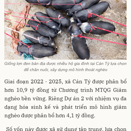
Giống lợn đen bản địa được nhiều hộ gia đình tại Cán Tỷ lựa chọn
để chăn nuôi, xây dựng mô hình thoát nghèo
Giai đoạn 2022 - 2025, xã Cán Tý được phân bổ
hơn 10,9 tỷ đồng từ Chương trình MTQG Giảm
nghèo bền vững. Riêng Dự án 2 với nhiệm vụ đa
dạng hóa sinh kế và phát triển mô hình giảm
nghèo được phân bổ hơn 4,1 tỷ đồng.
Số vốn này được xã sử dụng tập trung, lựa chọn