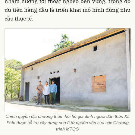
nhằm hướng tới thoát nghèo bền vững, trong đó
ưu tiên hàng đầu là triển khai mô hình đúng nhu
cầu thực tế.
Chính quyền địa phương thăm hỏi hộ gia đình người dân thôn Xà
Phìn được hỗ trợ xây dựng nhà ở từ nguồn vốn của các Chương
trình MTQG