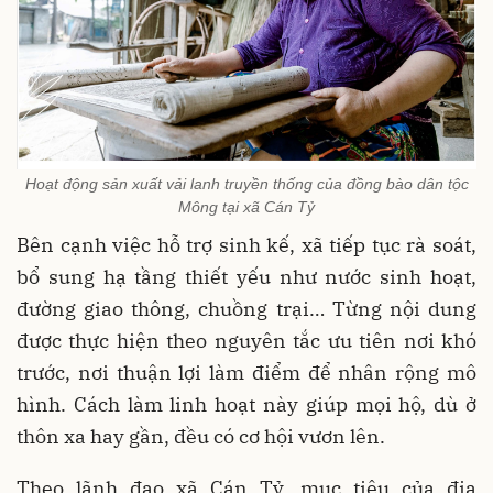
Hoạt động sản xuất vải lanh truyền thống của đồng bào dân tộc
Mông tại xã Cán Tỷ
Bên cạnh việc hỗ trợ sinh kế, xã tiếp tục rà soát,
bổ sung hạ tầng thiết yếu như nước sinh hoạt,
đường giao thông, chuồng trại… Từng nội dung
được thực hiện theo nguyên tắc ưu tiên nơi khó
trước, nơi thuận lợi làm điểm để nhân rộng mô
hình. Cách làm linh hoạt này giúp mọi hộ, dù ở
thôn xa hay gần, đều có cơ hội vươn lên.
Theo lãnh đạo xã Cán Tỷ, mục tiêu của địa