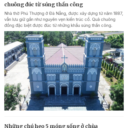
chuông đúc từ súng thần công
Nhà thờ Phú Thượng ở Đà Nẵng, được xây dựng từ năm 1887,
vẫn lưu giữ gần như nguyên vẹn kiến trúc cổ. Quả chuông
đồng đặc biệt được đúc từ những khẩu súng thần công.
Những chú heo 5 móng sống ở chùa