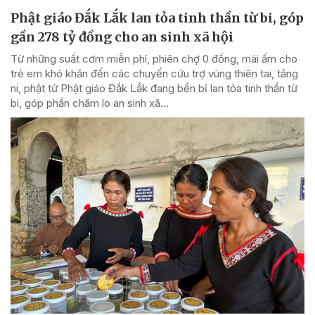
Phật giáo Đắk Lắk lan tỏa tinh thần từ bi, góp
gần 278 tỷ đồng cho an sinh xã hội
Từ những suất cơm miễn phí, phiên chợ 0 đồng, mái ấm cho
trẻ em khó khăn đến các chuyến cứu trợ vùng thiên tai, tăng
ni, phật tử Phật giáo Đắk Lắk đang bền bỉ lan tỏa tinh thần từ
bi, góp phần chăm lo an sinh xã...