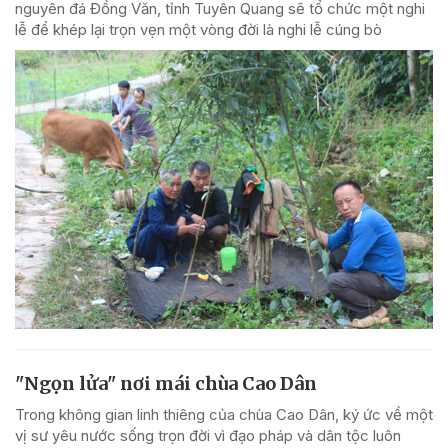
nguyên đá Đồng Văn, tỉnh Tuyên Quang sẽ tổ chức một nghi
lễ để khép lại trọn vẹn một vòng đời là nghi lễ cúng bò
"Ngọn lửa" nơi mái chùa Cao Dân
Trong không gian linh thiêng của chùa Cao Dân, ký ức về một
vị sư yêu nước sống trọn đời vì đạo pháp và dân tộc luôn