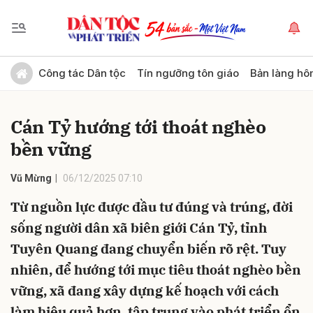
Gửi bình luận
Công tác Dân tộc
Tín ngưỡng tôn giáo
Bản làng hô
Cán Tỷ hướng tới thoát nghèo
bền vững
Vũ Mừng
06/12/2025 07:10
Từ nguồn lực được đầu tư đúng và trúng, đời
Hủy
Gửi
sống người dân xã biên giới Cán Tỷ, tỉnh
Tuyên Quang đang chuyển biến rõ rệt. Tuy
nhiên, để hướng tới mục tiêu thoát nghèo bền
vững, xã đang xây dựng kế hoạch với cách
làm hiệu quả hơn, tập trung vào phát triển ổn