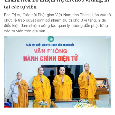
tại các tự viện
Ban Trị sự Giáo hội Phật giáo Việt Nam tỉnh Thanh Hóa vừa tổ
chức lễ trao quyết định bổ nhiệm trụ trì cho 3 vị tăng, ni đủ
điều kiện đảm nhiệm công tác quản lý, hướng dẫn phật tử tại
các tự viện trên địa bàn.