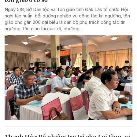
Ngày 5/8, Sở Dân tộc và Tôn giáo tỉnh Đắk Lắk tổ chức Hội
nghị tập huấn, bồi dưỡng nghiệp vụ công tác tín ngưỡng, tôn
giáo cho gần 200 đại biểu là cán bộ phụ trách công tác tín
ngưỡng, tôn giáo tại các xã, phường...
Thanh Hóa: Bổ nhiệm trụ trì cho 3 vị tăng, ni