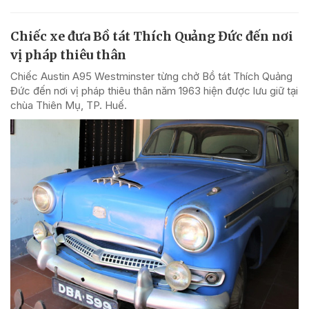
Chiếc xe đưa Bồ tát Thích Quảng Đức đến nơi
vị pháp thiêu thân
Chiếc Austin A95 Westminster từng chở Bồ tát Thích Quảng
Đức đến nơi vị pháp thiêu thân năm 1963 hiện được lưu giữ tại
chùa Thiên Mụ, TP. Huế.