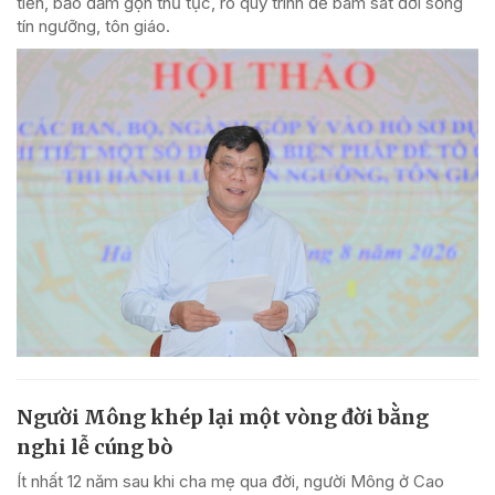
tiễn, bảo đảm gọn thủ tục, rõ quy trình để bám sát đời sống
tín ngưỡng, tôn giáo.
Người Mông khép lại một vòng đời bằng
nghi lễ cúng bò
Ít nhất 12 năm sau khi cha mẹ qua đời, người Mông ở Cao