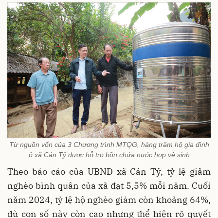
Từ nguồn vốn của 3 Chương trình MTQG, hàng trăm hộ gia đình
ở xã Cán Tỷ được hỗ trợ bồn chứa nước hợp vệ sinh
Theo báo cáo của UBND xã Cán Tỷ, tỷ lệ giảm
nghèo bình quân của xã đạt 5,5% mỗi năm. Cuối
năm 2024, tỷ lệ hộ nghèo giảm còn khoảng 64%,
dù con số này còn cao nhưng thể hiện rõ quyết