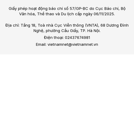
Giấy phép hoạt động báo chí số 57/GP-BC do Cục Báo chí, Bộ
Văn hóa, Thể thao và Du lịch cấp ngày 06/11/2025.
Địa chỉ: Tầng 18, Toà nhà Cục Viễn thông (VNTA), 68 Dương Đình
Nghệ, phường Cầu Giấy, TP. Hà Nội.
Điện thoại: 02437674981
Email: vietnamnet@vietnamnet.vn