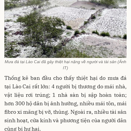
Mưa đá tại Lào Cai đã gây thiệt hại nặng về người và tài sản (Ảnh
IT)
Thống kê ban đầu cho thấy thiệt hại do mưa đá
tại Lào Cai rất lớn: 4 người bị thương do mái nhà,
vật liệu rơi trúng; 1 nhà sàn bị sập hoàn toàn;
hơn 300 hộ dân bị ảnh hưởng, nhiều mái tôn, mái
fibro xi măng bị vỡ, thủng. Ngoài ra, nhiều tài sản
sinh hoạt, cửa kính và phương tiện của người dân
cũng bị hư hại.