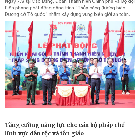
Ngày 7/8 tại Cao Bằng, Đoàn Thanh niên Chính phủ và Bộ đội
Biên phòng phát động công trình “Thắp sáng đường biên -
Đường cờ Tổ quốc” nhằm xây dựng vùng biên giới an toàn.
Tăng cường năng lực cho cán bộ pháp chế
lĩnh vực dân tộc và tôn giáo