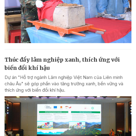
Thúc đẩy lâm nghiệp xanh, thích ứng với
biến đổi khí hậu
Dự án "Hỗ trợ ngành Lâm nghiệp Việt Nam của Liên minh
châu Âu" sẽ góp phần vào tăng trưởng xanh, bền vững và
thích ứng với biến đổi khí hậu.