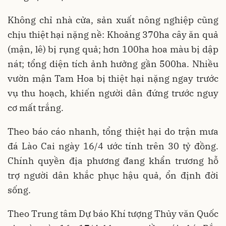
Không chỉ nhà cửa, sản xuất nông nghiệp cũng
chịu thiệt hại nặng nề: Khoảng 370ha cây ăn quả
(mận, lê) bị rụng quả; hơn 100ha hoa màu bị dập
nát; tổng diện tích ảnh hưởng gần 500ha. Nhiều
vườn mận Tam Hoa bị thiệt hại nặng ngay trước
vụ thu hoạch, khiến người dân đứng trước nguy
cơ mất trắng.
Theo báo cáo nhanh, tổng thiệt hại do trận mưa
đá Lào Cai ngày 16/4 ước tính trên 30 tỷ đồng.
Chính quyền địa phương đang khẩn trương hỗ
trợ người dân khắc phục hậu quả, ổn định đời
sống.
Theo Trung tâm Dự báo Khí tượng Thủy văn Quốc