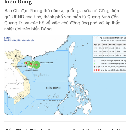
biển Đông
Ban Chỉ đạo Phòng thủ dân sự quốc gia vừa có Công điện
gửi UBND các tỉnh, thành phố ven biển từ Quảng Ninh đến
Quảng Trị và các bộ về việc chủ động ứng phó với áp thấp
nhiệt đới trên biển Đông.