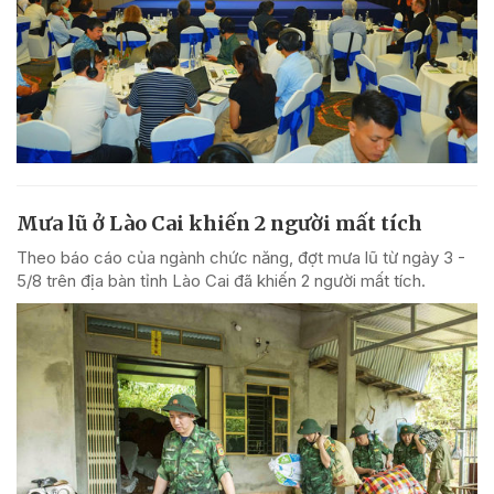
Mưa lũ ở Lào Cai khiến 2 người mất tích
Theo báo cáo của ngành chức năng, đợt mưa lũ từ ngày 3 -
5/8 trên địa bàn tỉnh Lào Cai đã khiến 2 người mất tích.