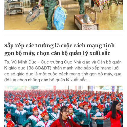
Sắp xếp các trường là cuộc cách mạng tinh
gọn bộ máy, chọn cán bộ quản lý xuất sắc
Ts. Vũ Minh Đức - Cục trưởng Cục Nhà giáo và Cán bộ quản
lý giáo dục (Bộ GD&ĐT) nhấn mạnh việc sắp xếp mạng lưới
cơ sở giáo dục là một cuộc cách mạng tinh gọn bộ máy, qua
đó lựa chọn những cán bộ quản lý xuất sắc...