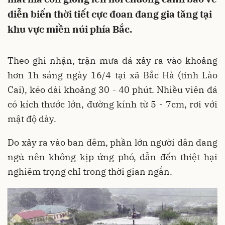
diễn biến thời tiết cực đoan đang gia tăng tại
khu vực miền núi phía Bắc.
Theo ghi nhận, trận mưa đá xảy ra vào khoảng
hơn 1h sáng ngày 16/4 tại xã Bắc Hà (tỉnh Lào
Cai), kéo dài khoảng 30 - 40 phút. Nhiều viên đá
có kích thước lớn, đường kính từ 5 - 7cm, rơi với
mật độ dày.
Do xảy ra vào ban đêm, phần lớn người dân đang
ngủ nên không kịp ứng phó, dẫn đến thiệt hại
nghiêm trọng chỉ trong thời gian ngắn.