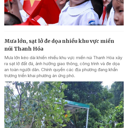
Mưa lớn, sạt lở đe dọa nhiều khu vực miền
núi Thanh Hóa
Mưa lớn kéo dài khiến nhiều khu vực miền núi Thanh Hóa xảy
ra sạt lở đất đá, ảnh hưởng giao thông, công trình và đe dọa
an toàn người dân. Chính quyền các địa phương đang khẩn
trương triển khai phương án ứng phó.