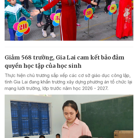
Giảm 568 trường, Gia Lai cam kết bảo đảm
quyền học tập của học sinh
Thực hiện chủ trương sắp xếp các cơ sở giáo dục công lập,
tỉnh Gia Lai đang khẩn trương xây dựng phương án tổ chức lại
mạng lưới trường, lớp trước năm học 2026 - 2027.