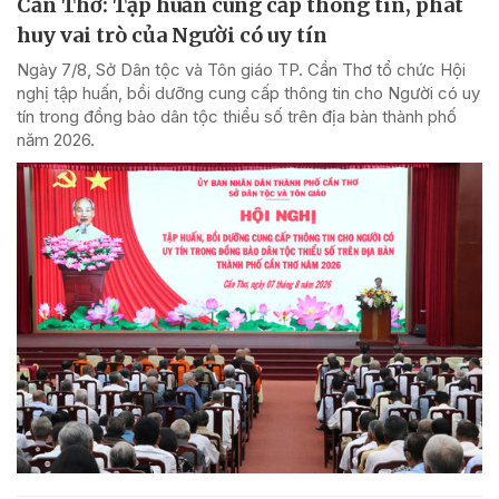
Cần Thơ: Tập huấn cung cấp thông tin, phát
huy vai trò của Người có uy tín
Ngày 7/8, Sở Dân tộc và Tôn giáo TP. Cần Thơ tổ chức Hội
nghị tập huấn, bồi dưỡng cung cấp thông tin cho Người có uy
tín trong đồng bào dân tộc thiểu số trên địa bàn thành phố
năm 2026.