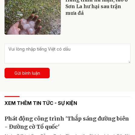
Sơn La hư hại sau trận
mưa đá
Gửi bình luận
XEM THÊM TIN TỨC - SỰ KIỆN
Phát động công trình 'Thắp sáng đường biên
- Đường cờ Tổ quốc'