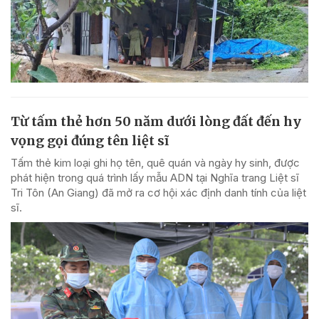
Từ tấm thẻ hơn 50 năm dưới lòng đất đến hy
vọng gọi đúng tên liệt sĩ
Tấm thẻ kim loại ghi họ tên, quê quán và ngày hy sinh, được
phát hiện trong quá trình lấy mẫu ADN tại Nghĩa trang Liệt sĩ
Tri Tôn (An Giang) đã mở ra cơ hội xác định danh tính của liệt
sĩ.