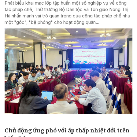
Phát biểu khai mạc lớp tập huấn một số nghiệp vụ về công
tác pháp chế, Thứ trưởng Bộ Dân tộc và Tôn giáo Nông Thị
Hà nhấn mạnh vai trò quan trọng của công tác pháp chế như
một "gốc", "bệ phóng" cho hoạt động quản...
Chủ động ứng phó với áp thấp nhiệt đới trên