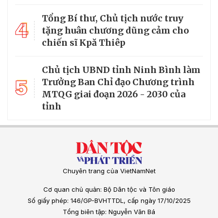
Tổng Bí thư, Chủ tịch nước truy
4
tặng huân chương dũng cảm cho
chiến sĩ Kpă Thiêp
Chủ tịch UBND tỉnh Ninh Bình làm
5
Trưởng Ban Chỉ đạo Chương trình
MTQG giai đoạn 2026 - 2030 của
tỉnh
Chuyên trang của VietNamNet
Cơ quan chủ quản: Bộ Dân tộc và Tôn giáo
Số giấy phép: 146/GP-BVHTTDL, cấp ngày 17/10/2025
Tổng biên tập: Nguyễn Văn Bá