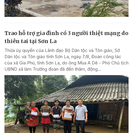
Trao hỗ trợ gia đình có 3 người thiệt mạng do
thiên tai tại Sơn La
Thừa ủy quyền của Lãnh đạo Bộ Dân tộc và Tôn giáo, Sở
Dân tộc và Tôn giáo tỉnh Sơn La, ngày 7/8, Đoàn công tác
của xã Gia Phù, tỉnh Sơn La, do ông Mùa A Dê - Phó Chủ tịch
UBND xã làm Trưởng đoàn đã đến thăm, động...