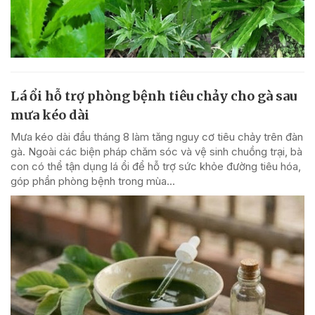
Lá ổi hỗ trợ phòng bệnh tiêu chảy cho gà sau
mưa kéo dài
Mưa kéo dài đầu tháng 8 làm tăng nguy cơ tiêu chảy trên đàn
gà. Ngoài các biện pháp chăm sóc và vệ sinh chuồng trại, bà
con có thể tận dụng lá ổi để hỗ trợ sức khỏe đường tiêu hóa,
góp phần phòng bệnh trong mùa...