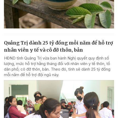
Quảng Trị dành 25 tỷ đồng mỗi năm để hỗ trợ
nhân viên y tế và cô đỡ thôn, bản
HĐND tỉnh Quảng Trị vừa ban hành Nghị quyết quy định số
lượng, mức hỗ trợ hằng tháng đối với nhân viên y tế thôn, tổ
dân phố; cô đỡ thôn, bản. Theo đó, tỉnh sẽ dành 25 tỷ đồng
mỗi năm để hỗ trợ đội ngũ này.