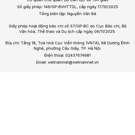
Số giấy phép: 146/GP-BVHTTDL, cấp ngày 17/10/2025
Tổng biên tập: Nguyễn Văn Bá
Giấy phép hoạt động báo chí số 57/GP-BC do Cục Báo chí, Bộ
Văn hóa, Thể thao và Du lịch cấp ngày 06/11/2025.
Địa chỉ: Tầng 18, Toà nhà Cục Viễn thông (VNTA), 68 Dương Đình
Nghệ, phường Cầu Giấy, TP. Hà Nội.
Điện thoại: 02437674981
Email: vietnamnet@vietnamnet.vn