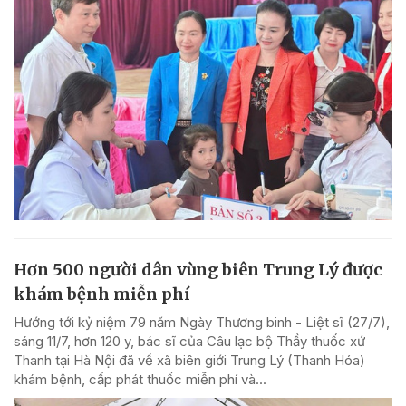
Hơn 500 người dân vùng biên Trung Lý được
khám bệnh miễn phí
Hướng tới kỷ niệm 79 năm Ngày Thương binh - Liệt sĩ (27/7),
sáng 11/7, hơn 120 y, bác sĩ của Câu lạc bộ Thầy thuốc xứ
Thanh tại Hà Nội đã về xã biên giới Trung Lý (Thanh Hóa)
khám bệnh, cấp phát thuốc miễn phí và...