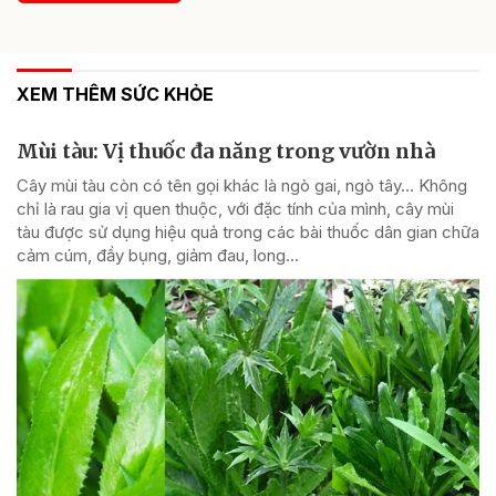
XEM THÊM SỨC KHỎE
Mùi tàu: Vị thuốc đa năng trong vườn nhà
Cây mùi tàu còn có tên gọi khác là ngò gai, ngò tây… Không
chỉ là rau gia vị quen thuộc, với đặc tính của mình, cây mùi
tàu được sử dụng hiệu quả trong các bài thuốc dân gian chữa
cảm cúm, đầy bụng, giảm đau, long...