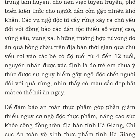
trung tâm huyện, cho nên việc tuyên truyền, phổ
biến kiến thức cho người dân còn gặp nhiều khó
khăn. Các vụ ngộ độc từ cây rừng xảy ra chủ yếu
đối với đồng bào các dân tộc thiểu số vùng cao,
vùng sâu, vùng xa. Những trường hợp tử vong do
ăn quả hồng châu trên địa bàn thời gian qua chủ
yếu rơi vào các bé có độ tuổi từ 4 đến 12 tuổi,
nguyên nhân được xác định là do trẻ em chưa ý
thức được sự nguy hiểm gây ngộ độc chết người
đối với quả rừng, nhìn thấy có màu sắc đẹp bắt
mắt có thể hái ăn ngay.
Để đảm bảo an toàn thực phẩm góp phần giảm
thiểu nguy cơ ngộ độc thực phẩm, nâng cao sức
khỏe cộng đồng trên địa bàn tỉnh Hà Giang, Chi
cục An toàn vệ sinh thực phẩm tỉnh Hà Giang