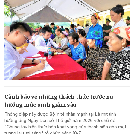
Cảnh báo về những thách thức trước xu
hướng mức sinh giảm sâu
Thông điệp này được Bộ Y tế nhấn mạnh tại Lễ mít tinh
hưởng ứng Ngày Dân số Thế giới năm 2026 với chủ đề
"Chung tay hiện thực hóa khát vọng của thanh niên cho một
tương lai tươi sáng" tổ chức sáng 10/7.