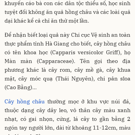
khuyến cáo bà con các dân tộc thiểu số, học sinh
tuyệt đối không ăn quả hồng châu và các loài quả
dại khác kể cả chỉ ăn thử một lần.
Để nhận biết loại quả này Chi cục Vệ sinh an toàn
thực phẩm tỉnh Hà Giang cho biết, cây hồng châu
có tên khoa học (Capparis versicolor Griff), họ
Màn màn (Capparaceae). Tên gọi theo địa
phương khác là cây rom, cây mề gà, cây khua
mật, cây móc quạ (Thái Nguyên), chi pản sloa
(Cao Bằng)...
Cây hồng châu
thường mọc ở khu vực núi đá,
thuộc dạng cây dây leo, vỏ thân cây màu xanh
nhạt, có gai nhọn, cứng, lá cây to gần bằng 2
ngón tay người lớn, dài từ khoảng 11-12cm, màu