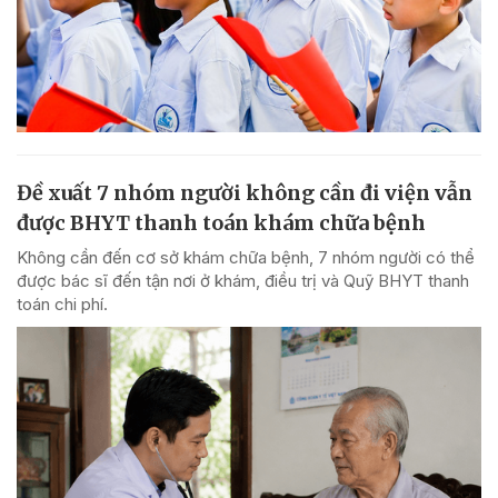
Đề xuất 7 nhóm người không cần đi viện vẫn
được BHYT thanh toán khám chữa bệnh
Không cần đến cơ sở khám chữa bệnh, 7 nhóm người có thể
được bác sĩ đến tận nơi ở khám, điều trị và Quỹ BHYT thanh
toán chi phí.