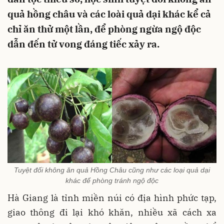
quả hồng châu và các loài quả dại khác kể cả
chỉ ăn thử một lần, để phòng ngừa ngộ độc
dẫn đến tử vong đáng tiếc xảy ra.
Tuyệt đối không ăn quả Hồng Châu cũng như các loại quả dại
khác để phòng tránh ngộ độc
Hà Giang là tỉnh miền núi có địa hình phức tạp,
giao thông đi lại khó khăn, nhiều xã cách xa