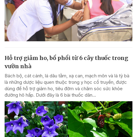
Hỗ trợ giảm ho, bổ phổi từ 6 cây thuốc trong
vườn nhà
Bách bộ, cát cánh, lá dâu tằm, xạ can, mạch môn và lá tỳ bà
là những dược liệu quen thuộc trong y học cổ truyền, được
dùng để hỗ trợ giảm ho, tiêu đờm và chăm sóc sức khỏe
đường hô hấp. Dưới đây là 6 bài thuốc dân...