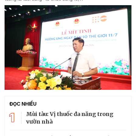
ĐỌC NHIỀU
1
Mùi tàu: Vị thuốc đa năng trong
vườn nhà