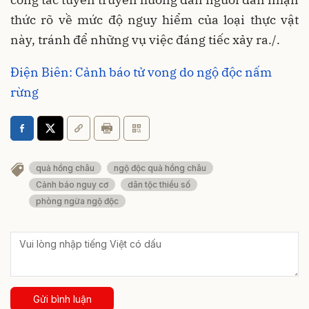
thức rõ về mức độ nguy hiểm của loại thực vật
này, tránh để những vụ việc đáng tiếc xảy ra./.
Điện Biên: Cảnh báo tử vong do ngộ độc nấm
rừng
quả hồng châu
ngộ độc quả hồng châu
Cảnh báo nguy cơ
dân tộc thiểu số
phòng ngừa ngộ độc
Gửi bình luận