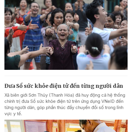
Đưa Sổ sức khỏe điện tử đến từng người dân
Xã biên giới Sơn Thủy (Thanh Hóa) đã huy động cả hệ thống
chính trị đưa Sổ sức khỏe điện tử trên ứng dụng VNeID đến
từng người dân, góp phần thúc đẩy chuyển đổi số trong lĩnh
vực y tế.