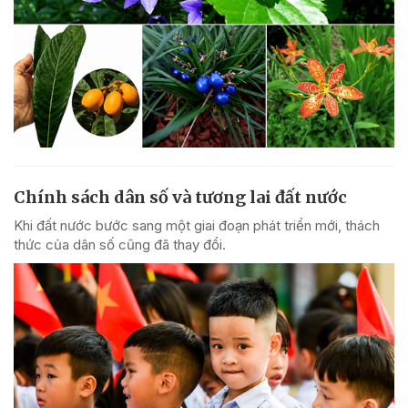
Chính sách dân số và tương lai đất nước
Khi đất nước bước sang một giai đoạn phát triển mới, thách
thức của dân số cũng đã thay đổi.