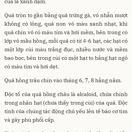
của lá xanh đậm.
Quả tròn to gần bằng quả trứng gà, vỏ nhẵn mượt
không có lông, quả non vỏ màu xanh nhạt, khi
quả chín vỏ có màu tím và hơi mềm, bên trong có
lớp vỏ mầu hồng, mỗi quả có từ 4-6 hạt, các hạt có
một lớp cùi màu trắng đục, nhiều nước và mềm
bao bọc, bên trong cùi có một hạt to bằng hạt ngô
có màu tím và hơi dẹt.
Quả hồng trâu chín vào tháng 6, 7, 8 hằng năm.
Độc tố của quả hồng châu là alcaloid, chứa chính
trong nhân hạt (chưa thấy trong cùi) của quả. Độc
tính của chúng tác động chủ yếu lên tế bào cơ tim
và gây phù phổi cấp.