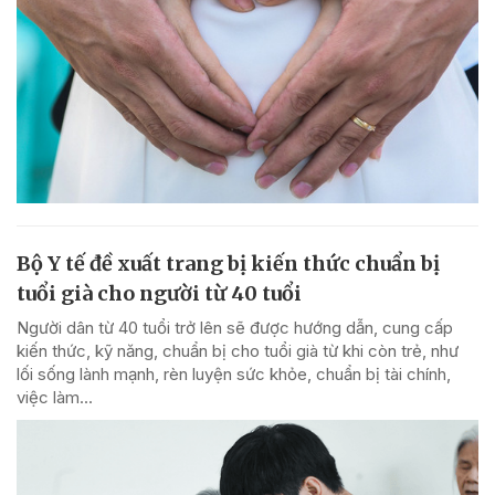
Bộ Y tế đề xuất trang bị kiến thức chuẩn bị
tuổi già cho người từ 40 tuổi
Người dân từ 40 tuổi trở lên sẽ được hướng dẫn, cung cấp
kiến thức, kỹ năng, chuẩn bị cho tuổi già từ khi còn trẻ, như
lối sống lành mạnh, rèn luyện sức khỏe, chuẩn bị tài chính,
việc làm...