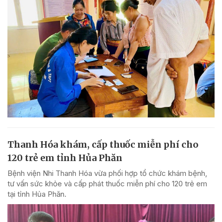
Thanh Hóa khám, cấp thuốc miễn phí cho
120 trẻ em tỉnh Hủa Phăn
Bệnh viện Nhi Thanh Hóa vừa phối hợp tổ chức khám bệnh,
tư vấn sức khỏe và cấp phát thuốc miễn phí cho 120 trẻ em
tại tỉnh Hủa Phăn.