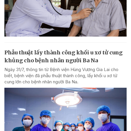
Phẫu thuật lấy thành công khối u xơ tử cung
khủng cho bệnh nhân người Ba Na
Ngày 31/7, thông tin từ Bệnh viện Hùng Vương Gia Lai cho
biết, bệnh viện đã phẫu thuật thành công, lấy khối u xơ tử
cung lớn cho bệnh nhân người Ba Na.