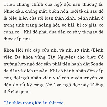
Triệu chứng chính của ngộ độc sắn thường là:
Nhức đầu, chóng mặt, buồn nôn, lưỡi tê đi, sau đó
là biểu hiện của rối loạn thần kinh, bệnh nhân ở
trong tình trạng hoảng hốt, sợ hãi, bị co giật, co
cứng cơ… Khi đó phải đưa đến cơ sở y tế ngay để
được cấp cứu.
Khoa Hồi sức cấp cứu nhi và nhi sơ sinh (Bệnh
viện Đa khoa vùng Tây Nguyên) cho biết: Có
trường hợp ngộ độc sắn phải tiến hành đặt Sonde
dạ dày và dịch truyền. Khi có bệnh nhân đến cấp
cứu, đội ngũ nhân viên y tế còn tuyên truyền và
dặn dò rất kỹ càng. Với loại ngộ độc này không
thể chủ quan.
Cần thận trọng khi ăn thịt cóc