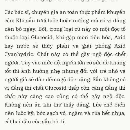
Các bác sĩ, chuyên gia an toàn thực phẩm khuyến
cáo: Khi sắn tươi luộc hoặc nướng mà có vị đắng
nên bỏ ngay. Bởi, trong loại củ này có một độc tố
thuộc loại Glucosid, khi gặp men tiêu hóa, Axid
hay nước sẽ thủy phân và giải phóng Axid
Cyanhydric. Chất này có thể gây ngộ độc chết
người. Tùy vào mức độ, người lớn có sức đề kháng
tốt thì ảnh hưởng nhẹ nhưng đối với trẻ nhỏ và
người già sẽ dẫn đến ngộ độc nặng. Sắn không có
vị đắng thì chất Glucosid thấp còn càng đắng thì
chất này càng cao cũng có thể gây ngộ độc.
Không nên ăn khi thử thấy đắng. Lúc chế biến
nên luộc kỹ, bóc sạch vỏ, ngâm và rửa hết nhựa,
cắt hai đầu của sắn bỏ đi.