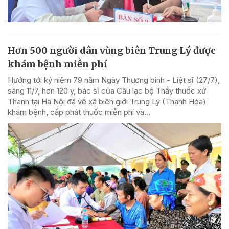
Hơn 500 người dân vùng biên Trung Lý được
khám bệnh miễn phí
Hướng tới kỷ niệm 79 năm Ngày Thương binh - Liệt sĩ (27/7),
sáng 11/7, hơn 120 y, bác sĩ của Câu lạc bộ Thầy thuốc xứ
Thanh tại Hà Nội đã về xã biên giới Trung Lý (Thanh Hóa)
khám bệnh, cấp phát thuốc miễn phí và...