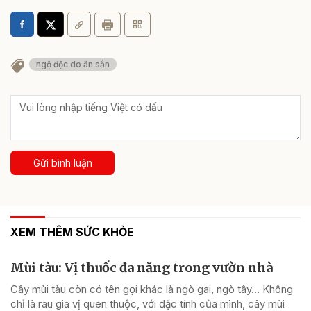
ngộ độc do ăn sắn
Gửi bình luận
XEM THÊM SỨC KHỎE
Mùi tàu: Vị thuốc đa năng trong vườn nhà
Cây mùi tàu còn có tên gọi khác là ngò gai, ngò tây… Không
chỉ là rau gia vị quen thuộc, với đặc tính của mình, cây mùi