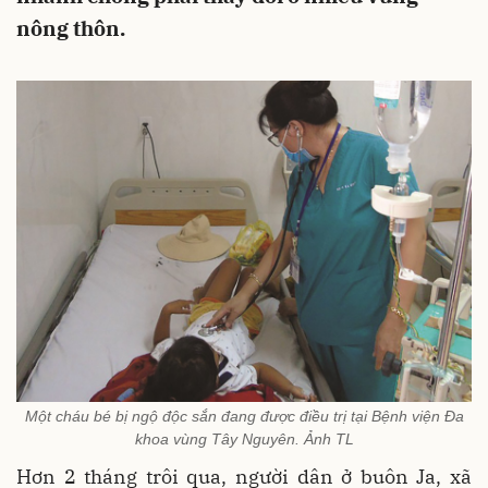
nông thôn.
Một cháu bé bị ngộ độc sắn đang được điều trị tại Bệnh viện Đa
khoa vùng Tây Nguyên. Ảnh TL
Hơn 2 tháng trôi qua, người dân ở buôn Ja, xã