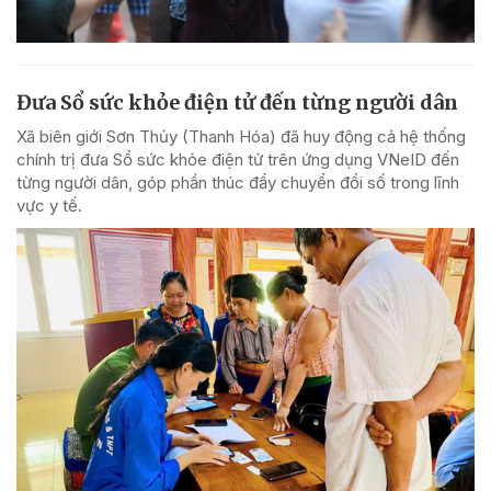
Đưa Sổ sức khỏe điện tử đến từng người dân
Xã biên giới Sơn Thủy (Thanh Hóa) đã huy động cả hệ thống
chính trị đưa Sổ sức khỏe điện tử trên ứng dụng VNeID đến
từng người dân, góp phần thúc đẩy chuyển đổi số trong lĩnh
vực y tế.