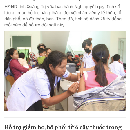
HĐND tỉnh Quảng Trị vừa ban hành Nghị quyết quy định số
lượng, mức hỗ trợ hằng tháng đối với nhân viên y tế thôn, tổ
dân phố; cô đỡ thôn, bản. Theo đó, tỉnh sẽ dành 25 tỷ đồng
mỗi năm để hỗ trợ đội ngũ này.
Hỗ trợ giảm ho, bổ phổi từ 6 cây thuốc trong