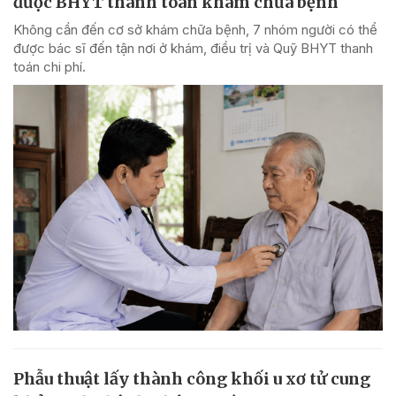
được BHYT thanh toán khám chữa bệnh
Không cần đến cơ sở khám chữa bệnh, 7 nhóm người có thể
được bác sĩ đến tận nơi ở khám, điều trị và Quỹ BHYT thanh
toán chi phí.
Phẫu thuật lấy thành công khối u xơ tử cung