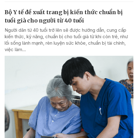
Bộ Y tế đề xuất trang bị kiến thức chuẩn bị
tuổi già cho người từ 40 tuổi
Người dân từ 40 tuổi trở lên sẽ được hướng dẫn, cung cấp
kiến thức, kỹ năng, chuẩn bị cho tuổi già từ khi còn trẻ, như
lối sống lành mạnh, rèn luyện sức khỏe, chuẩn bị tài chính,
việc làm...