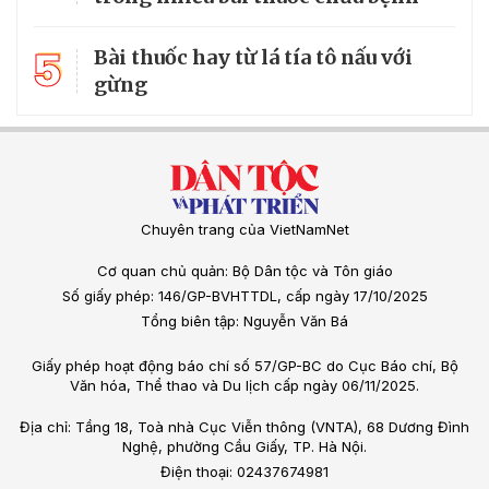
5
Bài thuốc hay từ lá tía tô nấu với
gừng
Chuyên trang của VietNamNet
Cơ quan chủ quản: Bộ Dân tộc và Tôn giáo
Số giấy phép: 146/GP-BVHTTDL, cấp ngày 17/10/2025
Tổng biên tập: Nguyễn Văn Bá
Giấy phép hoạt động báo chí số 57/GP-BC do Cục Báo chí, Bộ
Văn hóa, Thể thao và Du lịch cấp ngày 06/11/2025.
Địa chỉ: Tầng 18, Toà nhà Cục Viễn thông (VNTA), 68 Dương Đình
Nghệ, phường Cầu Giấy, TP. Hà Nội.
Điện thoại: 02437674981