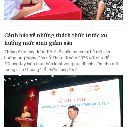
Cảnh báo về những thách thức trước xu
hướng mức sinh giảm sâu
Thông điệp này được Bộ Y tế nhấn mạnh tại Lễ mít tinh
hưởng ứng Ngày Dân số Thế giới năm 2026 với chủ đề
"Chung tay hiện thực hóa khát vọng của thanh niên cho một
tương lai tươi sáng" tổ chức sáng 10/7.