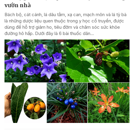
vườn nhà
Bách bộ, cát cánh, lá dâu tằm, xạ can, mạch môn và lá tỳ bà
là những dược liệu quen thuộc trong y học cổ truyền, được
dùng để hỗ trợ giảm ho, tiêu đờm và chăm sóc sức khỏe
đường hô hấp. Dưới đây là 6 bài thuốc dân...