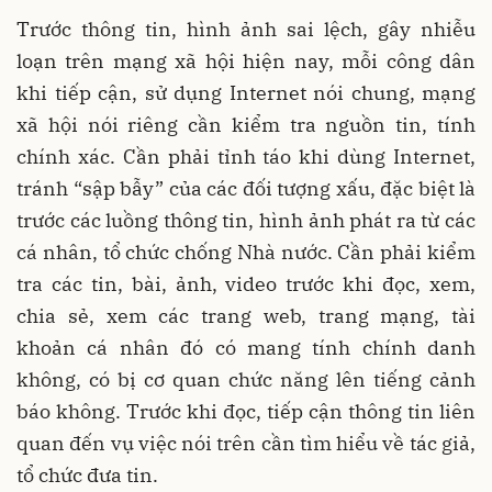
Trước thông tin, hình ảnh sai lệch, gây nhiễu
loạn trên mạng xã hội hiện nay, mỗi công dân
khi tiếp cận, sử dụng Internet nói chung, mạng
xã hội nói riêng cần kiểm tra nguồn tin, tính
chính xác. Cần phải tỉnh táo khi dùng Internet,
tránh “sập bẫy” của các đối tượng xấu, đặc biệt là
trước các luồng thông tin, hình ảnh phát ra từ các
cá nhân, tổ chức chống Nhà nước. Cần phải kiểm
tra các tin, bài, ảnh, video trước khi đọc, xem,
chia sẻ, xem các trang web, trang mạng, tài
khoản cá nhân đó có mang tính chính danh
không, có bị cơ quan chức năng lên tiếng cảnh
báo không. Trước khi đọc, tiếp cận thông tin liên
quan đến vụ việc nói trên cần tìm hiểu về tác giả,
tổ chức đưa tin.