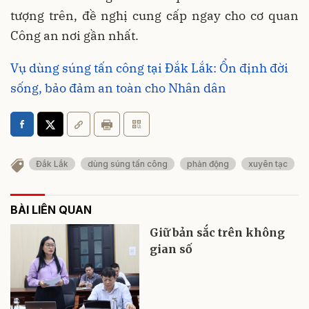
tượng trên, đề nghị cung cấp ngay cho cơ quan
Công an nơi gần nhất.
Vụ dùng súng tấn công tại Đắk Lắk: Ổn định đời
sống, bảo đảm an toàn cho Nhân dân
Đắk Lắk
dùng súng tấn công
phản động
xuyên tạc
BÀI LIÊN QUAN
Giữ bản sắc trên không
gian số