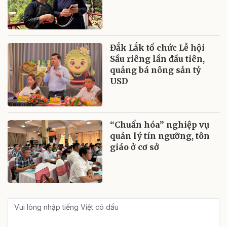
Đắk Lắk tổ chức Lễ hội
Sầu riêng lần đầu tiên,
quảng bá nông sản tỷ
USD
“Chuẩn hóa” nghiệp vụ
quản lý tín ngưỡng, tôn
giáo ở cơ sở