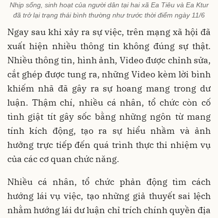
Nhịp sống, sinh hoạt của người dân tại hai xã Ea Tiêu và Ea Ktur
đã trở lại trạng thái bình thường như trước thời điểm ngày 11/6
Ngay sau khi xảy ra sự việc, trên mạng xã hội đã
xuất hiện nhiều thông tin không đúng sự thật.
Nhiều thông tin, hình ảnh, Video được chỉnh sửa,
cắt ghép được tung ra, những Video kèm lời bình
khiếm nhã đã gây ra sự hoang mang trong dư
luận. Thậm chí, nhiều cá nhân, tổ chức còn cố
tình giật tít gây sốc bằng những ngôn từ mang
tính kích động, tạo ra sự hiểu nhầm và ảnh
hưởng trực tiếp đến quá trình thực thi nhiệm vụ
của các cơ quan chức năng.
Nhiều cá nhân, tổ chức phản động tìm cách
hướng lái vụ việc, tạo những giả thuyết sai lệch
nhằm hướng lái dư luận chỉ trích chính quyền địa