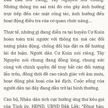
Những thông tin sai trái đó còn gây ảnh hưởng
trực tiếp đến các mặt công tác, ảnh hưởng đến
hoạt động điều tra của cơ quan chức năng...
Thực tế, những gì đang diễn ra tại huyện Cư Kuin
hoàn toàn trái ngược với thông tin mà các đối
tượng phản động, chống đối bịa đặt ra để hướng
lái dư luận. Người dân Cư Kuin nói riêng, Tây
Nguyên nói chung đang đồng lòng, chung sức
cùng với chính quyền để truy bắt các đối tượng
lẩn trốn, đồng thời đề cao cảnh giác với âm mưu,
hoạt động phá hoại của kẻ địch. Cuộc sống của
người dân tại đây đang dần trở lại bình thường.
Cán bộ, Nhân dân tích cực hưởng ứng thư kêu gọi
của Tỉnh ủy, HĐND, UBND Đắk Lắk: “Đồng bào,