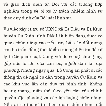
và giao dịch điện tử. Đối với các trường hợp
nghiêm trọng sẽ bị xử lý trách nhiệm hình sự
theo quy định của Bộ luật Hình sự.
Vụ việc xảy ra trụ sở UBND xã Ea Tiêu và Ea Ktur,
huyện Cư Kuin, tỉnh Đắk Lắk hiện đang được cơ
quan chức năng ráo riết truy bắt các đối tượng
còn bỏ trốn, đồng thời khẩn trương điều tra để xử
lý trước pháp luật. Cùng với đó có sự chung tay,
góp sức to lớn của cán bộ, người dân tại địa
phương. Những ngày qua, Bộ Công an phát đi các
thông tin đề nghị cư dân trong huyện Cư Kuin và
các khu vực lân cận duy trì bình tĩnh, không
hoang mang, tuân thủ theo yêu cầu của chính
quyền địa phương và các lực lượng chức năng.
Nếu ai có thông tin liên quan đến nhóm đối