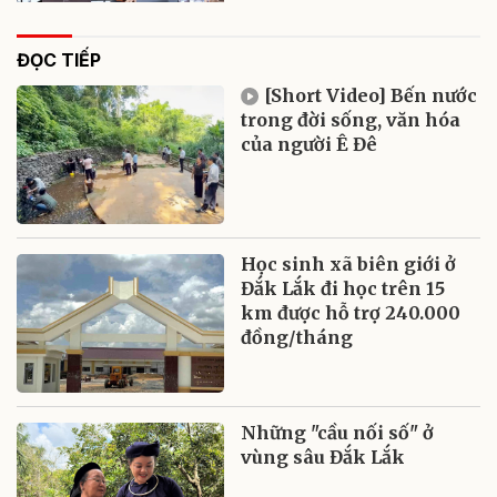
ĐỌC TIẾP
[Short Video] Bến nước
trong đời sống, văn hóa
của người Ê Đê
Học sinh xã biên giới ở
Đắk Lắk đi học trên 15
km được hỗ trợ 240.000
đồng/tháng
Những "cầu nối số" ở
vùng sâu Đắk Lắk