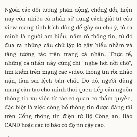
Ngoài các đối tượng phản động, chống đối, hiện
nay còn nhiều cá nhân sử dụng cách giật tít câu
view mang tính kích động để gây sự chú ý, tỏ ra
mình là người am hiểu, nắm rõ thông tin, từ đó
đưa ra những câu chữ lập lờ gây hiểu nhầm và
tăng tương tác trên trang cá nhân. Thực tế,
những cá nhân này cũng chỉ “nghe hơi nồi chõ”,
tìm kiếm trên mạng các video, thông tin rồi nhào
nặn, làm sai lệch bản chất. Do đó, người dùng
mạng cần tạo cho mình thói quen tiếp cận nguồn
thông tin vụ việc từ các cơ quan có thẩm quyền,
đặc biệt là việc công bố thông tin được đăng tải
trên Cổng thông tin điện tử Bộ Công an, Báo
CAND hoặc các tờ báo có độ tin cậy cao.