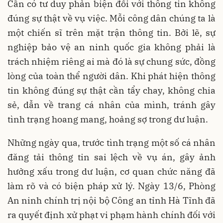
Cần có tư duy phản biện đối với thông tin không
đúng sự thật về vụ việc. Mỗi công dân chúng ta là
một chiến sĩ trên mặt trận thông tin. Bởi lẽ, sự
nghiệp bảo vệ an ninh quốc gia không phải là
trách nhiệm riêng ai mà đó là sự chung sức, đồng
lòng của toàn thể người dân. Khi phát hiện thông
tin không đúng sự thật cần tẩy chay, không chia
sẻ, dẫn về trang cá nhân của mình, tránh gây
tình trạng hoang mang, hoảng sợ trong dư luận.
Những ngày qua, trước tình trạng một số cá nhân
đăng tải thông tin sai lệch về vụ án, gây ảnh
hưởng xấu trong dư luận, cơ quan chức năng đã
làm rõ và có biện pháp xử lý. Ngày 13/6, Phòng
An ninh chính trị nội bộ Công an tỉnh Hà Tĩnh đã
ra quyết định xử phạt vi phạm hành chính đối với