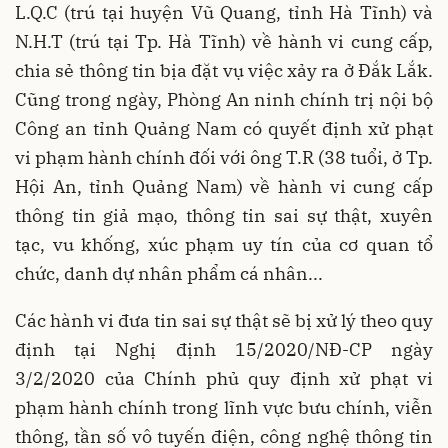
L.Q.C (trú tại huyện Vũ Quang, tỉnh Hà Tĩnh) và
N.H.T (trú tại Tp. Hà Tĩnh) về hành vi cung cấp,
chia sẻ thông tin bịa đặt vụ việc xảy ra ở Đắk Lắk.
Cũng trong ngày, Phòng An ninh chính trị nội bộ
Công an tỉnh Quảng Nam có quyết định xử phạt
vi phạm hành chính đối với ông T.R (38 tuổi, ở Tp.
Hội An, tỉnh Quảng Nam) về hành vi cung cấp
thông tin giả mạo, thông tin sai sự thật, xuyên
tạc, vu khống, xúc phạm uy tín của cơ quan tổ
chức, danh dự nhân phẩm cá nhân...
Các hành vi đưa tin sai sự thật sẽ bị xử lý theo quy
định tại Nghị định 15/2020/NĐ-CP ngày
3/2/2020 của Chính phủ quy định xử phạt vi
phạm hành chính trong lĩnh vực bưu chính, viễn
thông, tần số vô tuyến điện, công nghệ thông tin