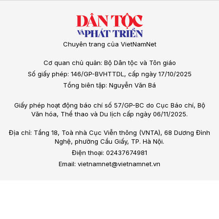
Khi AI bước vào đời sống nội tâm của con
người
Khả năng tương tác của trí tuệ nhân tạo (AI) với chiều sâu nội
tâm của con người đã và đang đặt ra những vấn đề mới về
ranh giới giữa công nghệ, đời sống tinh thần và tôn giáo.