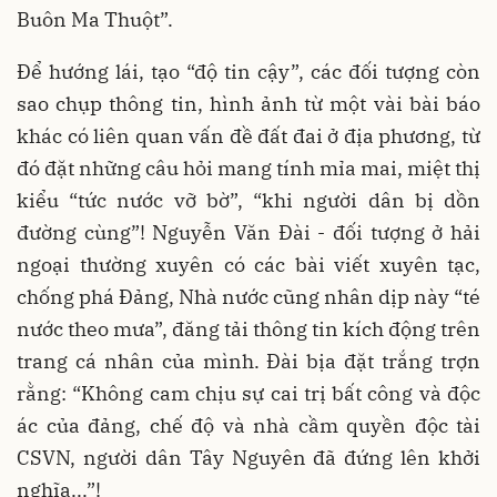
Buôn Ma Thuột”.
Để hướng lái, tạo “độ tin cậy”, các đối tượng còn
sao chụp thông tin, hình ảnh từ một vài bài báo
khác có liên quan vấn đề đất đai ở địa phương, từ
đó đặt những câu hỏi mang tính mỉa mai, miệt thị
kiểu “tức nước vỡ bờ”, “khi người dân bị dồn
đường cùng”! Nguyễn Văn Đài - đối tượng ở hải
ngoại thường xuyên có các bài viết xuyên tạc,
chống phá Đảng, Nhà nước cũng nhân dịp này “té
nước theo mưa”, đăng tải thông tin kích động trên
trang cá nhân của mình. Đài bịa đặt trắng trợn
rằng: “Không cam chịu sự cai trị bất công và độc
ác của đảng, chế độ và nhà cầm quyền độc tài
CSVN, người dân Tây Nguyên đã đứng lên khởi
nghĩa...”!