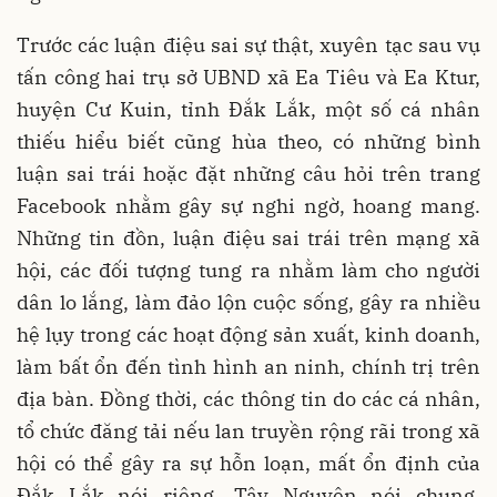
Trước các luận điệu sai sự thật, xuyên tạc sau vụ
tấn công hai trụ sở UBND xã Ea Tiêu và Ea Ktur,
huyện Cư Kuin, tỉnh Đắk Lắk, một số cá nhân
thiếu hiểu biết cũng hùa theo, có những bình
luận sai trái hoặc đặt những câu hỏi trên trang
Facebook nhằm gây sự nghi ngờ, hoang mang.
Những tin đồn, luận điệu sai trái trên mạng xã
hội, các đối tượng tung ra nhằm làm cho người
dân lo lắng, làm đảo lộn cuộc sống, gây ra nhiều
hệ lụy trong các hoạt động sản xuất, kinh doanh,
làm bất ổn đến tình hình an ninh, chính trị trên
địa bàn. Đồng thời, các thông tin do các cá nhân,
tổ chức đăng tải nếu lan truyền rộng rãi trong xã
hội có thể gây ra sự hỗn loạn, mất ổn định của
Đắk Lắk nói riêng, Tây Nguyên nói chung.