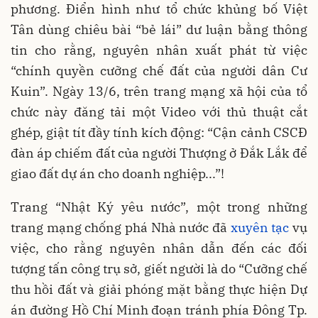
phương. Điển hình như tổ chức khủng bố Việt
Tân dùng chiêu bài “bẻ lái” dư luận bằng thông
tin cho rằng, nguyên nhân xuất phát từ việc
“chính quyền cưỡng chế đất của người dân Cư
Kuin”. Ngày 13/6, trên trang mạng xã hội của tổ
chức này đăng tải một Video với thủ thuật cắt
ghép, giật tít đầy tính kích động: “Cận cảnh CSCĐ
đàn áp chiếm đất của người Thượng ở Đắk Lắk để
giao đất dự án cho doanh nghiệp...”!
Trang “Nhật Ký yêu nước”, một trong những
trang mạng chống phá Nhà nước đã
xuyên tạc
vụ
việc, cho rằng nguyên nhân dẫn đến các đối
tượng tấn công trụ sở, giết người là do “Cưỡng chế
thu hồi đất và giải phóng mặt bằng thực hiện Dự
án đường Hồ Chí Minh đoạn tránh phía Đông Tp.