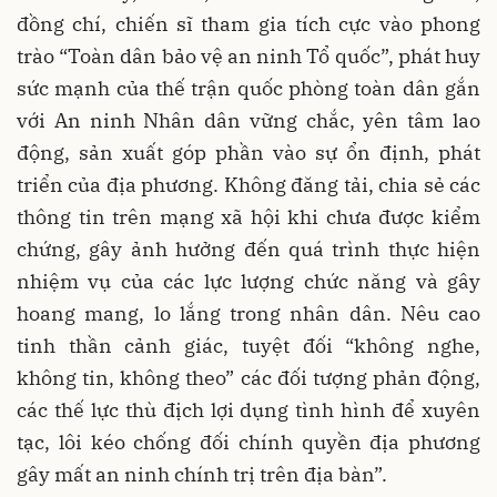
đồng chí, chiến sĩ tham gia tích cực vào phong
trào “Toàn dân bảo vệ an ninh Tổ quốc”, phát huy
sức mạnh của thế trận quốc phòng toàn dân gắn
với An ninh Nhân dân vững chắc, yên tâm lao
động, sản xuất góp phần vào sự ổn định, phát
triển của địa phương. Không đăng tải, chia sẻ các
thông tin trên mạng xã hội khi chưa được kiểm
chứng, gây ảnh hưởng đến quá trình thực hiện
nhiệm vụ của các lực lượng chức năng và gây
hoang mang, lo lắng trong nhân dân. Nêu cao
tinh thần cảnh giác, tuyệt đối “không nghe,
không tin, không theo” các đối tượng phản động,
các thế lực thù địch lợi dụng tình hình để xuyên
tạc, lôi kéo chống đối chính quyền địa phương
gây mất an ninh chính trị trên địa bàn”.